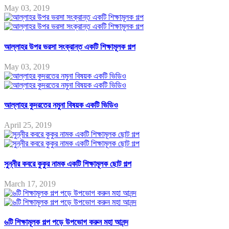
May 03, 2019
আল্লাহর উপর ভরসা সংক্রান্ত একটি শিক্ষামূলক গল্প
May 03, 2019
আল্লাহর কুদরতের নমুনা বিষয়ক একটি ভিডিও
April 25, 2019
সুন্নীর কবরে কুকুর নামক একটি শিক্ষামূলক ছোট গল্প
March 17, 2019
৬টি শিক্ষামূলক গল্প পড়ে উপভোগ করুন মহা আনন্দ