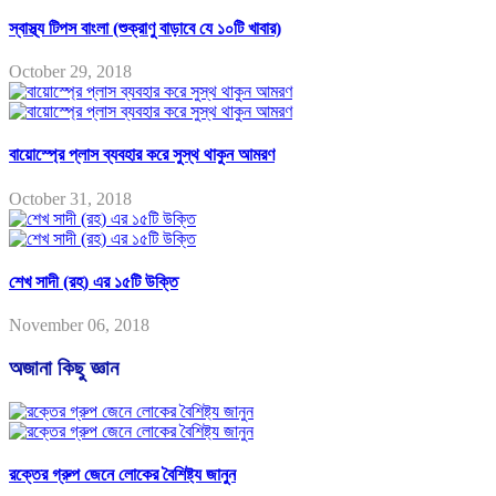
স্বাস্থ্য টিপস বাংলা (শুক্রাণু বাড়াবে যে ১০টি খাবার)
October 29, 2018
বায়োস্প্রে প্লাস ব্যবহার করে সুস্থ থাকুন আমরণ
October 31, 2018
শেখ সাদী (রহ) এর ১৫টি উক্তি
November 06, 2018
অজানা কিছু জ্ঞান
রক্তের গ্রুপ জেনে লোকের বৈশিষ্ট্য জানুন