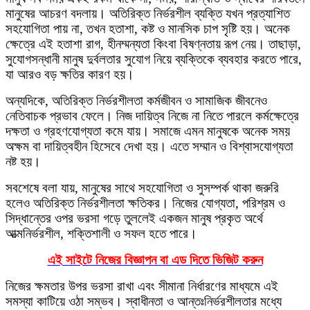
মানুষের আচরণ বদলায়। অতিরিক্ত নির্ভরশীল ব্যক্তি যখন প্রত্যাশিত
সহযোগিতা পায় না, তখন হতাশা, কষ্ট ও মানসিক চাপ সৃষ্টি হয়। অনেক
ক্ষেত্রে এই হতাশা রাগ, হীনম্মন্যতা কিংবা বিষণ্নতায় রূপ নেয়। তাছাড়া,
সুযোগসন্ধানী মানুষ দুর্বলতার সুযোগ নিয়ে ব্যক্তিকে ব্যবহার করতে পারে,
যা আরও বড় ক্ষতির কারণ হয়।
অন্যদিকে, অতিরিক্ত নির্ভরশীলতা কর্মজীবন ও সামাজিক জীবনেও
নেতিবাচক প্রভাব ফেলে। নিজ দায়িত্ব নিজে না নিতে পারলে কর্মক্ষেত্রে
দক্ষতা ও গ্রহণযোগ্যতা কমে যায়। সমাজে এমন মানুষকে অনেক সময়
অক্ষম বা দায়িত্বহীন হিসেবে দেখা হয়। এতে সম্মান ও বিশ্বাসযোগ্যতা
নষ্ট হয়।
সবশেষে বলা যায়, মানুষের সাথে সহযোগিতা ও সুসম্পর্ক থাকা জরুরি
হলেও অতিরিক্ত নির্ভরশীলতা ক্ষতিকর। নিজের যোগ্যতা, পরিশ্রম ও
সিদ্ধান্তের ওপর ভরসা গড়ে তুললেই একজন মানুষ প্রকৃত অর্থে
আত্মনির্ভরশীল, শক্তিশালী ও সফল হতে পারে।
এই সাইটে নিজের বিজ্ঞাপন বা এড দিতে ভিজিট করুন
নিজের ক্ষমতার উপর ভরসা রাখা এবং সীমানা নির্ধারণের মাধ্যমে এই
সমস্যা কাটিয়ে ওঠা সম্ভব। স্বাধীনতা ও আন্তঃনির্ভরশীলতার মধ্যে