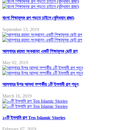
বাংলা শিক্ষামূলক গল্প পড়তে চাইলে (বুদ্ধিমান রাজা)
September 13, 2019
আল্লাহর রহমত সংক্রান্ত একটি শিক্ষামূলক ছোট গল্প
May 02, 2019
আল্লাহর উপর আস্থা সম্পর্কীয় ১টি ইসলামী গল্প পড়ুন
March 16, 2019
১০টি ইসলামি গল্প Ten Islamic Stories
February 07, 2019