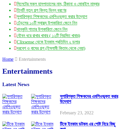
সিলেটের সকল হাসপাতালের নাম, ঠিকানা ও মোবাইল নাম্বার
তিনটি নতুন গল্প কিন্তু ভিন্ন ধরণের
সুপারিশকৃত শিক্ষকদের এমপিওভুক্ত করার উদ্যোগ
ঢেঁড়সের ১০টি স্বাস্থ্য উপকারিতা জেনে নিন
থানকুনি পাতার উপকারিতা জেনে নিন
যৌবন ধরে রাখার খাবার ( ১২টি নিয়মিত খাবার)
Clixsense থেকে ইনকাম প্রতিদিন ২ ডলার
দরবেশ ও বাঘের গল্প (ইসলামী কিতাব থেকে নেয়া)
Home
Entertainments
Entertainments
Latest News
সুপারিশকৃত শিক্ষকদের এমপিওভুক্ত করার
উদ্যোগ
February 23, 2022
টিকে ইনকাম ডটকম এর পোষ্ট নিয়ে কিছু