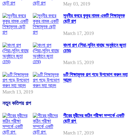
May 03, 2019
সুন্নীর কবরে কুকুর নামক একটি শিক্ষামূলক
ছোট গল্প
March 17, 2019
বাংলা গল্প (শিয়া-সুন্নি বাহাছ অনুষ্ঠানে জুতা
চোর)
March 15, 2019
৬টি শিক্ষামূলক গল্প পড়ে উপভোগ করুন মহা
আনন্দ
March 13, 2019
নতুন কতিপয় গল্প
পীরের মুরীদের কঠিন পরীক্ষা সম্পর্কে একটি
ছোট গল্প
March 17, 2019