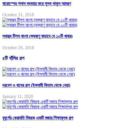
বায়োস্প্রে প্লাস ব্যবহার করে সুস্থ থাকুন আমরণ
October 31, 2018
স্বাস্থ্য টিপস বাংলা (শুক্রাণু বাড়াবে যে ১০টি খাবার)
October 29, 2018
৫টি হাঁসির গল্প
দরবেশ ও বাঘের গল্প (ইসলামী কিতাব থেকে নেয়া)
January 11, 2020
বুযুর্গের কেরামতি বিষয়ক একটি মজার শিক্ষামূলক গল্প