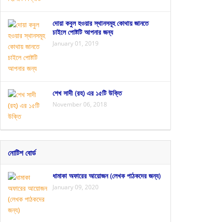
দোয়া কবুল হওয়ার স্থানসমূহ কোথায় জানতে
চাইলে পোষ্টটি আপনার জন্য
January 01, 2019
শেখ সাদী (রহ) এর ১৫টি উক্তি
November 06, 2018
নোটিশ বোর্ড
ধামাকা অফারের আয়োজন (লেখক পাঠকদের জন্য)
January 09, 2020