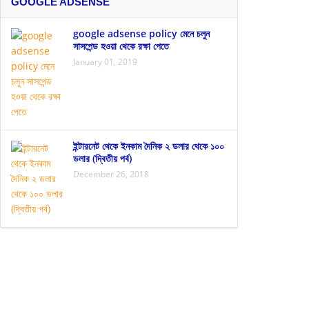
GOOGLE ADSENSE
google adsense policy মেনে চলুন
সাসপেন্ড হওয়া থেকে রক্ষা পেতে
January 01, 2019
ইন্টারনেট থেকে ইনকাম দৈনিক ২ ডলার থেকে ১০০
ডলার (দ্বিতীয় পর্ব)
December 26, 2018