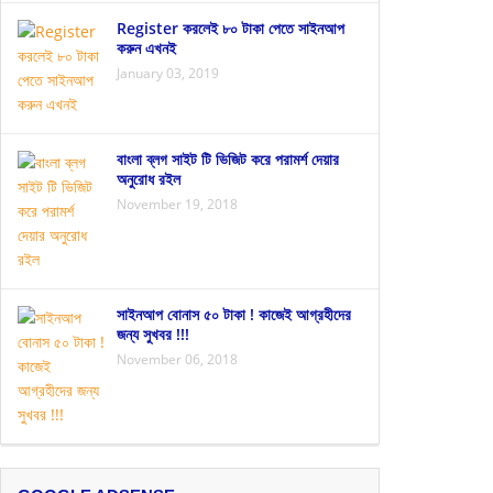
Register করলেই ৮০ টাকা পেতে সাইনআপ
করুন এখনই
January 03, 2019
বাংলা ব্লগ সাইট টি ভিজিট করে পরামর্শ দেয়ার
অনুরোধ রইল
November 19, 2018
সাইনআপ বোনাস ৫০ টাকা ! কাজেই আগ্রহীদের
জন্য সুখবর !!!
November 06, 2018