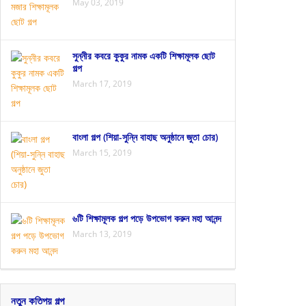
May 03, 2019
সুন্নীর কবরে কুকুর নামক একটি শিক্ষামূলক ছোট
গল্প
March 17, 2019
বাংলা গল্প (শিয়া-সুন্নি বাহাছ অনুষ্ঠানে জুতা চোর)
March 15, 2019
৬টি শিক্ষামূলক গল্প পড়ে উপভোগ করুন মহা আনন্দ
March 13, 2019
নতুন কতিপয় গল্প