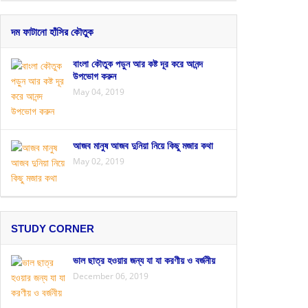
দম ফাটানো হাঁসির কৌতুক
বাংলা কৌতুক পড়ুন আর কষ্ট দূর করে আনন্দ
উপভোগ করুন
May 04, 2019
আজব মানুষ আজব দুনিয়া নিয়ে কিছু মজার কথা
May 02, 2019
STUDY CORNER
ভাল ছাত্র হওয়ার জন্য যা যা করণীয় ও বর্জনীয়
December 06, 2019