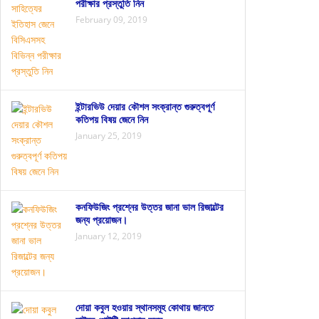
পরীক্ষার প্রস্তুতি নিন
February 09, 2019
ইন্টারভিউ দেয়ার কৌশল সংক্রান্ত গুরুত্বপূর্ণ
কতিপয় বিষয় জেনে নিন
January 25, 2019
কনফিউজিং প্রশ্নের উত্তর জানা ভাল রিজাল্টের
জন্য প্রয়োজন।
January 12, 2019
দোয়া কবুল হওয়ার স্থানসমূহ কোথায় জানতে