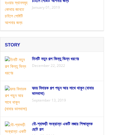
চাইলে পোষ্টটি আপনার জন্য
January 01, 2019
STORY
তিনটি নতুন গল্প কিন্তু ভিন্ন ধরণের
December 22, 2022
হৃদয় বিদারক গল্প পড়ুন আর সাথে থাকুন (বাবার
ভালবাসা)
September 13, 2019
বৌ-শ্বাশুড়ী সংক্রান্ত একটি মজার শিক্ষামূলক
ছোট গল্প