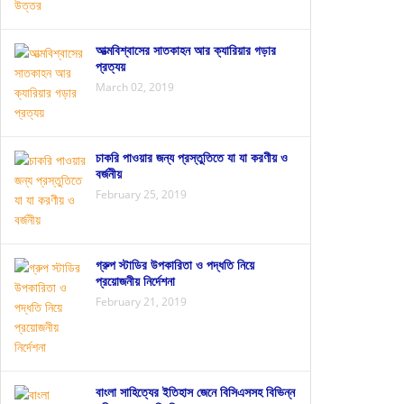
আত্মবিশ্বাসের সাতকাহন আর ক্যারিয়ার গড়ার
প্রত্যয়
March 02, 2019
চাকরি পাওয়ার জন্য প্রস্তুতিতে যা যা করণীয় ও
বর্জনীয়
February 25, 2019
গ্রুপ স্টাডির উপকারিতা ও পদ্ধতি নিয়ে
প্রয়োজনীয় নির্দেশনা
February 21, 2019
বাংলা সাহিত্যের ইতিহাস জেনে বিসিএসসহ বিভিন্ন