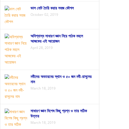
ভাল নোট তৈরি করার সহজ কৌশল
October 02, 2019
অবিশ্বাস্য সাধারণ জ্ঞান নিয়ে পাঠক মহলে
আজকের এই আয়োজন
April 28, 2019
নবীদের অবতরনের স্থান ও ৫০ জন নবী-রাসূলের
নাম
March 18, 2019
সাধারণ জ্ঞান বিশেষ কিছু প্রশ্ন ও তার সঠিক
উত্তর
March 18, 2019