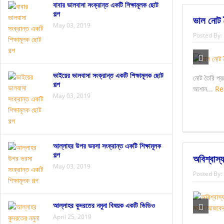
বাবার ভালবাসা সংক্রান্ত একটি শিক্ষামূলক ছোট
গল্প
ভাল নোট
May 03, 2019
Posted By:
ভাইয়ের ভালবাসা সংক্রান্ত একটি শিক্ষামূলক ছোট
নোট তৈরি প্
গল্প
আশান...
Re
May 03, 2019
আল্লাহর উপর ভরসা সংক্রান্ত একটি শিক্ষামূলক
গল্প
অবিশ্বাস
May 03, 2019
Posted By:
আল্লাহর কুদরতের নমুনা বিষয়ক একটি ভিডিও
April 25, 2019