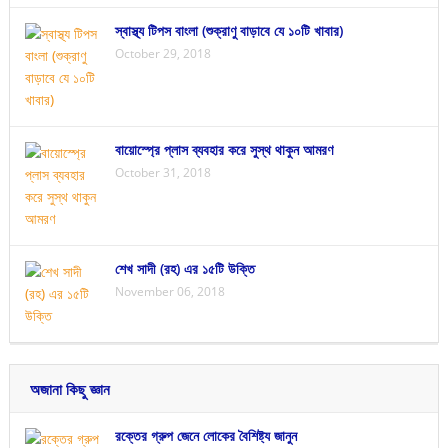
স্বাস্থ্য টিপস বাংলা (শুক্রাণু বাড়াবে যে ১০টি খাবার)
October 29, 2018
বায়োস্প্রে প্লাস ব্যবহার করে সুস্থ থাকুন আমরণ
October 31, 2018
শেখ সাদী (রহ) এর ১৫টি উক্তি
November 06, 2018
অজানা কিছু জ্ঞান
রক্তের গ্রুপ জেনে লোকের বৈশিষ্ট্য জানুন