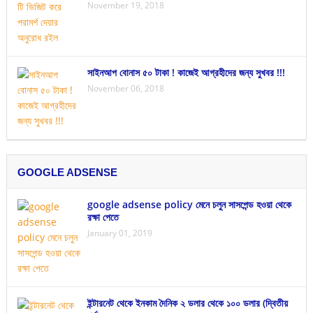
November 19, 2018
সাইনআপ বোনাস ৫০ টাকা ! কাজেই আগ্রহীদের জন্য সুখবর !!!
November 06, 2018
GOOGLE ADSENSE
google adsense policy মেনে চলুন সাসপেন্ড হওয়া থেকে
রক্ষা পেতে
January 01, 2019
ইন্টারনেট থেকে ইনকাম দৈনিক ২ ডলার থেকে ১০০ ডলার (দ্বিতীয়