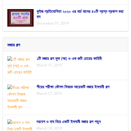
কুইজ প্রতিযোগিতা ২০২০ এর মার্চ মাসের ৪০টি প্রশ্ন প্রকাশ করা
হল
December 01, 2019
মজার গল্প
১টি মজার গল্প মূসা (আ) ও এক রুটি চোরের কাহিনী
March 17, 2019
পীরের পরীক্ষা কৌশল বিষয়ক আরেকটি মজার ইসলামী গল্প
March 17, 2019
দরবেশ ও বাঘ নিয়ে একটি ইসলামী মজার গল্প পড়ুন
March 16, 2019