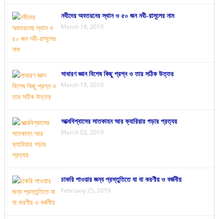
নবীদের অবতরনের স্থান ও ৫০ জন নবী-রাসূলের নাম
March 18, 2019
সাধারণ জ্ঞান বিশেষ কিছু প্রশ্ন ও তার সঠিক উত্তর
March 18, 2019
আত্মবিশ্বাসের সাতকাহন আর ক্যারিয়ার গড়ার প্রত্যয়
March 02, 2019
চাকরি পাওয়ার জন্য প্রস্তুতিতে যা যা করণীয় ও বর্জনীয়
February 25, 2019