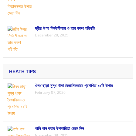
স্ত্রীর উপর নির্ভরশীলতা ও তার করুণ পরিণতি
December 28, 2025
HEATH TIPS
ঔষধ ছাড়া সুস্থ থাকা বৈজ্ঞানিকভাবে প্রমাণিত ১০টি উপায়
February 07, 2026
পানি পান করার উপকারিতা জেনে নিন
November 08, 2025