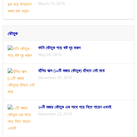
March 13, 2019
কৌতুক
ফানি কৌতুক পড়ে কষ্ট দূর করুন
May 04, 2019
হাঁসির বাক্স (১০টি মজার কৌতুক) হাঁসতে নেই মানা
December 05, 2018
১০টি মজার কৌতুক এক সাথে পড়ে নিতে পারেন এখনই
November 23, 2018