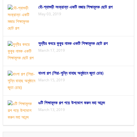
বৌ-শ্বাশুড়ী সংক্রান্ত একটি মজার শিক্ষামূলক ছোট গল্প
May 03, 2019
সুন্নীর কবরে কুকুর নামক একটি শিক্ষামূলক ছোট গল্প
March 17, 2019
বাংলা গল্প (শিয়া-সুন্নি বাহাছ অনুষ্ঠানে জুতা চোর)
March 15, 2019
৬টি শিক্ষামূলক গল্প পড়ে উপভোগ করুন মহা আনন্দ
March 13, 2019