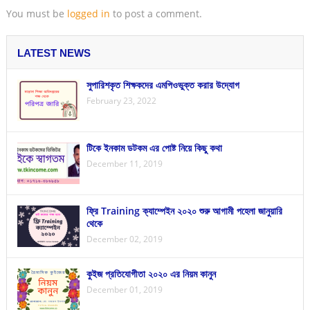
You must be
logged in
to post a comment.
LATEST NEWS
সুপারিশকৃত শিক্ষকদের এমপিওভুক্ত করার উদ্যোগ
February 23, 2022
টিকে ইনকাম ডটকম এর পোষ্ট নিয়ে কিছু কথা
December 11, 2019
ফ্রি Training ক্যাম্পেইন ২০২০ শুরু আগামী পহেলা জানুয়ারি
থেকে
December 02, 2019
কুইজ প্রতিযোগীতা ২০২০ এর নিয়ম কানুন
December 01, 2019