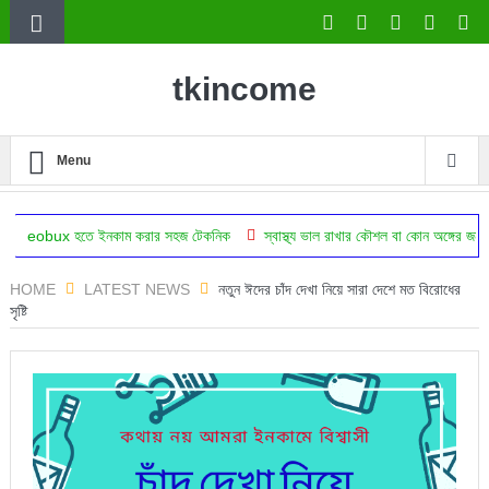
tkincome
Menu
তে ইনকাম করার সহজ টেকনিক
স্বাস্থ্য ভাল রাখার কৌশল বা কোন অঙ্গের জন্য কোন অভ্যাস 
HOME
LATEST NEWS
নতুন ঈদের চাঁদ দেখা নিয়ে সারা দেশে মত বিরোধের
সৃষ্টি