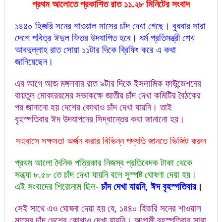
প্রথম আলোতে প্রকাশিত রাত ১১.২৮ মিনিটের সংবাদ
১৪৪০ হিজরি সনের শাওয়াল মাসের চাঁদ দেখা গেছে। বুধবার সারা
দেশে পবিত্র ঈদুল ফিতর উদযাপিত হবে। ধর্ম প্রতিমন্ত্রী শেখ
আবদুল্লাহ রাত সোয়া ১১টার দিকে ব্রিফিং করে এ কথা
জানিয়েছেন।
এর আগে আজ মঙ্গলবার রাত ৯টার দিকে ইসলামিক ফাউন্ডেশনের
বায়তুল মোকাররমের সভাকক্ষে জাতীয় চাঁদ দেখা কমিটির বৈঠকের
পর জানানো হয় দেশের কোথাও চাঁদ দেখা যায়নি। তাই
বৃহস্পতিবার ঈদ উদযাপনের সিদ্ধান্তের কথা জানানো হয়।
সহবাসে সক্ষমতা অর্জন করার বিভিন্ন পদ্ধতি জানতে ভিজিট করুন
প্রথম আলো দৈনিক পত্রিকার নিজস্ব প্রতিবেদক টাকা থেকে
সন্ধ্যা ৮.৫৮ তে চাঁদ দেখা যায়নি বলে সুস্পষ্ট ঘোষণা দেয়া হয়।
এই সংবাদের শিরোনাম ছিল-
চাঁদ দেখা যায়নি, ঈদ বৃহস্পতিবার।
সেই সাথে এও ঘোষনা দেয়া হয় যে, ১৪৪০ হিজরি সনের শাওয়াল
মাসের চাঁদ দেশের কোথাও দেখা যায়নি। আগামী বৃহস্পতিবার সারা