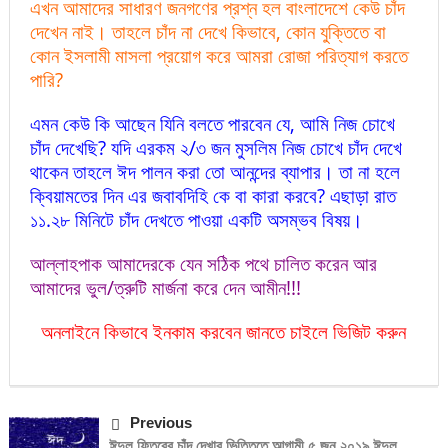
এখন আমাদের সাধারণ জনগণের প্রশ্ন হল বাংলাদেশে কেউ চাঁদ
দেখেন নাই। তাহলে চাঁদ না দেখে কিভাবে, কোন যুক্তিতে বা
কোন ইসলামী মাসলা প্রয়োগ করে আমরা রোজা পরিত্যাগ করতে
পারি?
এমন কেউ কি আছেন যিনি বলতে পারবেন যে, আমি নিজ চোখে
চাঁদ দেখেছি? যদি এরকম ২/৩ জন মুসলিম নিজ চোখে চাঁদ দেখে
থাকেন তাহলে ঈদ পালন করা তো আনন্দের ব্যাপার। তা না হলে
ক্বিয়ামতের দিন এর জবাবদিহি কে বা কারা করবে? এছাড়া রাত
১১.২৮ মিনিটে চাঁদ দেখতে পাওয়া একটি অসম্ভব বিষয়।
আল্লাহপাক আমাদেরকে যেন সঠিক পথে চালিত করেন আর
আমাদের ভুল/ত্রুটি মার্জনা করে দেন আমীন!!!
অনলাইনে কিভাবে ইনকাম করবেন জানতে চাইলে ভিজিট করুন
Previous
ঈদুল ফিতরের চাঁদ দেখার ভিত্তিতে আগামী ৫ জুন ২০১৯ ঈদুল