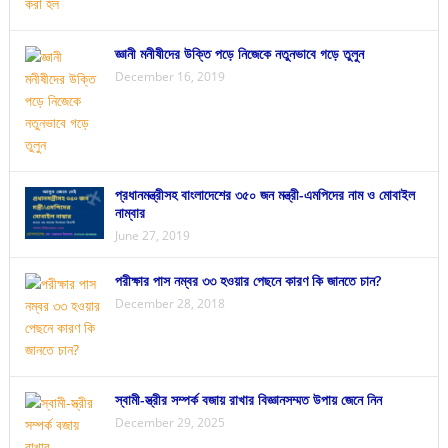
জ্ঞানী মনীষীদের উক্তি পড়ে নিজেকে নতুনভাবে গড়ে তুলুন
December 16, 2019
প্রধানমন্ত্রীসহ বাংলাদেশের ৩৫০ জন মন্ত্রী-এমপিদের নাম ও মোবাইল
নাম্বার
June 27, 2019
পরীক্ষার পাস নম্বর ৩৩ হওয়ার পেছনে কারণ কি জানতে চান?
December 28, 2018
স্বামী-স্ত্রীর সম্পর্ক বজায় রাখার বিজ্ঞানসম্মত উপায় জেনে নিন
December 29, 2025