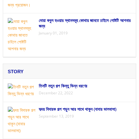
দোয়া কবুল হওয়ার স্থানসমূহ কোথায় জানতে চাইলে পোষ্টটি আপনার
জন্য
January 01, 2019
STORY
তিনটি নতুন গল্প কিন্তু ভিন্ন ধরণের
December 22, 2022
হৃদয় বিদারক গল্প পড়ুন আর সাথে থাকুন (বাবার ভালবাসা)
September 13, 2019