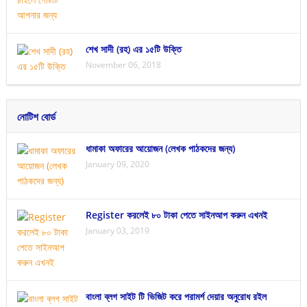
শেখ সাদী (রহ) এর ১৫টি উক্তি
November 06, 2018
নোটিশ বোর্ড
ধামাকা অফারের আয়োজন (লেখক পাঠকদের জন্য)
January 09, 2020
Register করলেই ৮০ টাকা পেতে সাইনআপ করুন এখনই
January 03, 2019
বাংলা ব্লগ সাইট টি ভিজিট করে পরামর্শ দেয়ার অনুরোধ রইল