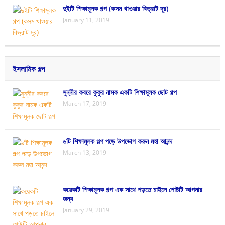
দুইটি শিক্ষামূলক গল্প (কসম খাওয়ার বিভ্রাট দূর)
January 11, 2019
ইসলামিক গল্প
সুন্নীর কবরে কুকুর নামক একটি শিক্ষামূলক ছোট গল্প
March 17, 2019
৬টি শিক্ষামূলক গল্প পড়ে উপভোগ করুন মহা আনন্দ
March 13, 2019
কয়েকটি শিক্ষামূলক গল্প এক সাথে পড়তে চাইলে পোষ্টটি আপনার
জন্য
January 29, 2019