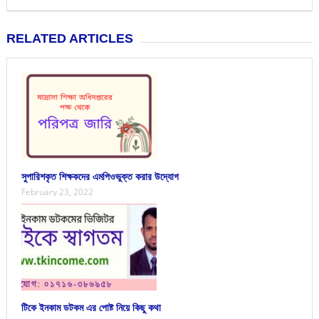
RELATED ARTICLES
সুপারিশকৃত শিক্ষকদের এমপিওভুক্ত করার উদ্যোগ
February 23, 2022
টিকে ইনকাম ডটকম এর পোষ্ট নিয়ে কিছু কথা