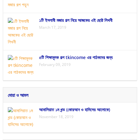
১টি ইসলামী মজার গল্প নিয়ে আজকের এই ছোট্ট লিখনী
March 17, 2019
৫টি শিক্ষামূলক গল্প tkincome এর পাঠকদের জন্য
February 09, 2019
দোয়া ও আমল
আমালিয়াত ১ম খন্ড (কোরআন ও হাদিসের আলোকে)
November 18, 2019