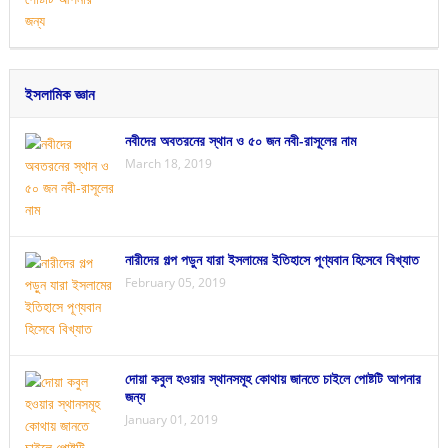
ইসলামিক জ্ঞান
নবীদের অবতরনের স্থান ও ৫০ জন নবী-রাসূলের নাম
March 18, 2019
নারীদের গল্প পড়ুন যারা ইসলামের ইতিহাসে পূণ্যবান হিসেবে বিখ্যাত
February 05, 2019
দোয়া কবুল হওয়ার স্থানসমূহ কোথায় জানতে চাইলে পোষ্টটি আপনার
জন্য
January 01, 2019