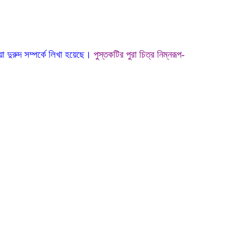
 দুরুদ সম্পর্কে লিখা হয়েছে।
পুস্তকটির পুরা চিত্র নিম্নরূপ-