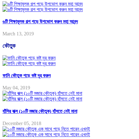
৬টি শিক্ষামূলক গল্প পড়ে উপভোগ করুন মহা আনন্দ
March 13, 2019
কৌতুক
ফানি কৌতুক পড়ে কষ্ট দূর করুন
May 04, 2019
হাঁসির বাক্স (১০টি মজার কৌতুক) হাঁসতে নেই মানা
December 05, 2018