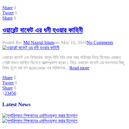
Share
0
Tweet
0
Share
0
ওয়ারেন্ট বাফেট এর ধনী হওয়ার কাহিনী
Posted By:
Md Nazrul Islam
on:
May 16, 2019
No Comments
ওয়ারেন বাফেট এক বিস্ময়কর মানুষ যিনি তাঁর মেধা আর পরিশ্রম দিয়ে বিশ্বের একজন
শ্রেষ্ট সফল ব্যক্তি হিসেবে আত্মপ্রকাশ করেন। নিচে ওয়ারেন বাফেট এর সফলতার কিছু
বিষয় তুলে ধরা হল tkincome এর পাঠকদের...
Read more
Share
0
Tweet
0
Share
0
1
2
3
4
5
6
Latest News