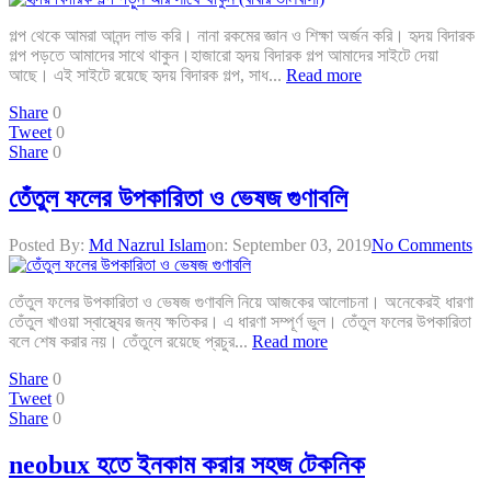
গল্প থেকে আমরা আনন্দ লাভ করি। নানা রকমের জ্ঞান ও শিক্ষা অর্জন করি। হৃদয় বিদারক
গল্প পড়তে আমাদের সাথে থাকুন।হাজারো হৃদয় বিদারক গল্প আমাদের সাইটে দেয়া
আছে। এই সাইটে রয়েছে হৃদয় বিদারক গল্প, সাধ...
Read more
Share
0
Tweet
0
Share
0
তেঁতুল ফলের উপকারিতা ও ভেষজ গুণাবলি
Posted By:
Md Nazrul Islam
on:
September 03, 2019
No Comments
তেঁতুল ফলের উপকারিতা ও ভেষজ গুণাবলি নিয়ে আজকের আলোচনা। অনেকেরই ধারণা
তেঁতুল খাওয়া স্বাস্থ্যের জন্য ক্ষতিকর। এ ধারণা সম্পূর্ণ ভুল। তেঁতুল ফলের উপকারিতা
বলে শেষ করার নয়। তেঁতুলে রয়েছে প্রচুর...
Read more
Share
0
Tweet
0
Share
0
neobux হতে ইনকাম করার সহজ টেকনিক