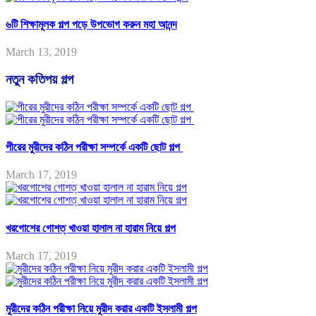
৬টি শিক্ষামূলক গল্প পড়ে উপভোগ করুন মহা আনন্দ
March 13, 2019
নতুন কতিপয় গল্প
পীরের মুরীদের কঠিন পরীক্ষা সম্পর্কে একটি ছোট গল্প
March 17, 2019
খরগোশের গোশত্ খাওয়া হালাল না হারাম নিয়ে গল্প
March 17, 2019
মুরীদের কঠিন পরীক্ষা নিয়ে মুরীদ করার একটি ইসলামী গল্প