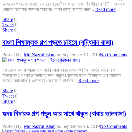
আজকের প্রবন্ধে থাকছে ওয়ারেন বাফেটের সফলতা এবং তাঁর জীবন কাহিনী। ব্যবসায়
ওয়ারেন বাফেটের সফলতা অর্জনের গোপন রহস্য জানতে পারব...
Read more
Share
0
Tweet
0
Share
0
বাংলা শিক্ষামূলক গল্প পড়তে চাইলে (বুদ্ধিমান রাজা)
Posted By:
Md Nazrul Islam
on:
September 13, 2019
No Comments
গল্প থেকে আমরা আনন্দ লাভ করি। নানা রকমের জ্ঞান ও শিক্ষা অর্জন করি। বাংলা
শিক্ষামূলক গল্প পড়তে আমাদের সাথে থাকুন।হাজারো বাংলা শিক্ষামূলক গল্প আমাদের
সাইটে দেয়া আছে। এই সাইটে রয়েছে বাংলা শিক্ষ...
Read more
Share
0
Tweet
0
Share
0
হৃদয় বিদারক গল্প পড়ুন আর সাথে থাকুন (বাবার ভালবাসা)
Posted By:
Md Nazrul Islam
on:
September 13, 2019
No Comments