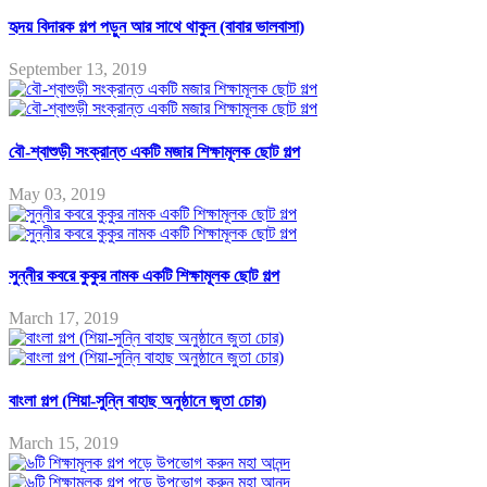
হৃদয় বিদারক গল্প পড়ুন আর সাথে থাকুন (বাবার ভালবাসা)
September 13, 2019
বৌ-শ্বাশুড়ী সংক্রান্ত একটি মজার শিক্ষামূলক ছোট গল্প
May 03, 2019
সুন্নীর কবরে কুকুর নামক একটি শিক্ষামূলক ছোট গল্প
March 17, 2019
বাংলা গল্প (শিয়া-সুন্নি বাহাছ অনুষ্ঠানে জুতা চোর)
March 15, 2019