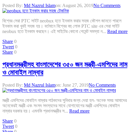
Posted By:
Md Nazrul Islam
on:
August 26, 2019
No Comments
বিশ্বের সেরা PTC সাইট neobux হতে ইনকাম করার সহজ কৌশল জানতে পারলে
ইনকাম করা খুবই সহজ হয়। বর্তমানে বিশ্বের বহু লোক PTC site এর সেরা সাইট
neobux হতে ইনকাম করছেন। এই সাইটের কোনো পেমেন্ট সমস্যা ন...
Read more
Share
0
Tweet
0
Share
0
প্রধানমন্ত্রীসহ বাংলাদেশের ৩৫০ জন মন্ত্রী-এমপিদের নাম
ও মোবাইল নাম্বার
Posted By:
Md Nazrul Islam
on:
June 27, 2019
No Comments
মন্ত্রী এমপিদের মোবাইল নাম্বার পাঠকদের সুবিধার জন্য দেয়া হল- অনেক সময় আমাদের
অনেকেরই মন্ত্রী এবং সংসদ সদস্যদের সাথে যোগাযোগের মন্ত্রী এমপিদের মোবাইল
নাম্বার দরকার হয়। এমনকি প্রধানমন্ত্রীর স...
Read more
Share
0
Tweet
0
Share
0