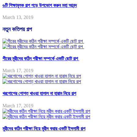
৬টি শিক্ষামূলক গল্প পড়ে উপভোগ করুন মহা আনন্দ
March 13, 2019
নতুন কতিপয় গল্প
পীরের মুরীদের কঠিন পরীক্ষা সম্পর্কে একটি ছোট গল্প
March 17, 2019
খরগোশের গোশত্ খাওয়া হালাল না হারাম নিয়ে গল্প
March 17, 2019
মুরীদের কঠিন পরীক্ষা নিয়ে মুরীদ করার একটি ইসলামী গল্প