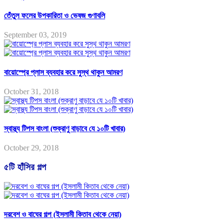
তেঁতুল ফলের উপকারিতা ও ভেষজ গুণাবলি
September 03, 2019
বায়োস্প্রে প্লাস ব্যবহার করে সুস্থ থাকুন আমরণ
October 31, 2018
স্বাস্থ্য টিপস বাংলা (শুক্রাণু বাড়াবে যে ১০টি খাবার)
October 29, 2018
৫টি হাঁসির গল্প
দরবেশ ও বাঘের গল্প (ইসলামী কিতাব থেকে নেয়া)