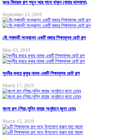
হৃদয় বিদারক গল্প পড়ুন আর সাথে থাকুন (বাবার ভালবাসা)
September 13, 2019
বৌ-শ্বাশুড়ী সংক্রান্ত একটি মজার শিক্ষামূলক ছোট গল্প
May 03, 2019
সুন্নীর কবরে কুকুর নামক একটি শিক্ষামূলক ছোট গল্প
March 17, 2019
বাংলা গল্প (শিয়া-সুন্নি বাহাছ অনুষ্ঠানে জুতা চোর)
March 15, 2019