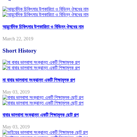
আয়ুর্বেদিক চিকিৎসার উপকারিতা ও বিভিন্ন ঔষধের নাম
March 22, 2019
Short History
মা বাবার ভালবাসা সংক্রান্ত একটি শিক্ষামূলক গল্প
May 03, 2019
বাবার ভালবাসা সংক্রান্ত একটি শিক্ষামূলক ছোট গল্প
May 03, 2019