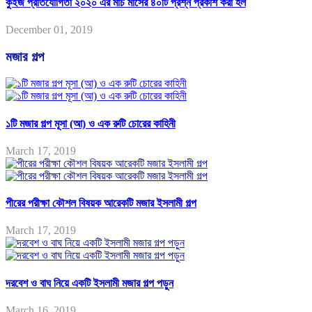
কুইজ প্রতিযোগিতা ২০২০ এর মার্চ মাসের ৪০টি প্রশ্ন প্রকাশ করা হল
December 01, 2019
মজার গল্প
১টি মজার গল্প মূসা (আ) ও এক রুটি চোরের কাহিনী
March 17, 2019
পীরের পরীক্ষা কৌশল বিষয়ক আরেকটি মজার ইসলামী গল্প
March 17, 2019
দরবেশ ও বাঘ নিয়ে একটি ইসলামী মজার গল্প পড়ুন
March 16, 2019