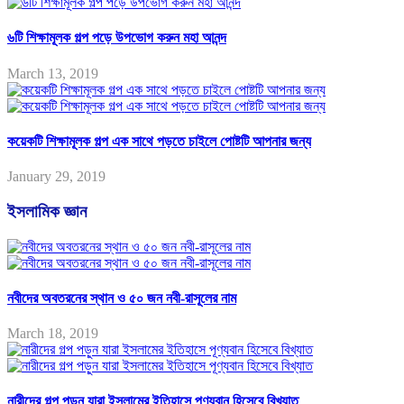
৬টি শিক্ষামূলক গল্প পড়ে উপভোগ করুন মহা আনন্দ
March 13, 2019
কয়েকটি শিক্ষামূলক গল্প এক সাথে পড়তে চাইলে পোষ্টটি আপনার জন্য
January 29, 2019
ইসলামিক জ্ঞান
নবীদের অবতরনের স্থান ও ৫০ জন নবী-রাসূলের নাম
March 18, 2019
নারীদের গল্প পড়ুন যারা ইসলামের ইতিহাসে পূণ্যবান হিসেবে বিখ্যাত