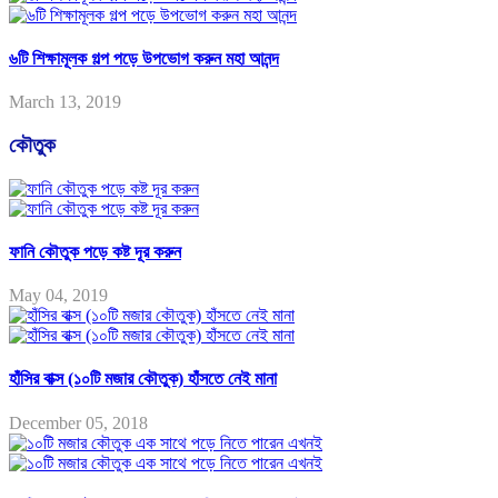
৬টি শিক্ষামূলক গল্প পড়ে উপভোগ করুন মহা আনন্দ
March 13, 2019
কৌতুক
ফানি কৌতুক পড়ে কষ্ট দূর করুন
May 04, 2019
হাঁসির বাক্স (১০টি মজার কৌতুক) হাঁসতে নেই মানা
December 05, 2018