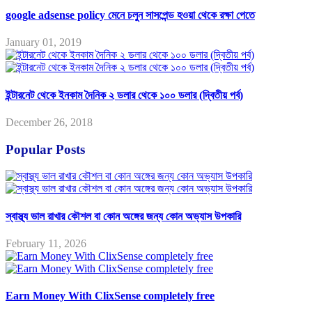
google adsense policy মেনে চলুন সাসপেন্ড হওয়া থেকে রক্ষা পেতে
January 01, 2019
ইন্টারনেট থেকে ইনকাম দৈনিক ২ ডলার থেকে ১০০ ডলার (দ্বিতীয় পর্ব)
December 26, 2018
Popular Posts
স্বাস্থ্য ভাল রাখার কৌশল বা কোন অঙ্গের জন্য কোন অভ্যাস উপকারি
February 11, 2026
Earn Money With ClixSense completely free