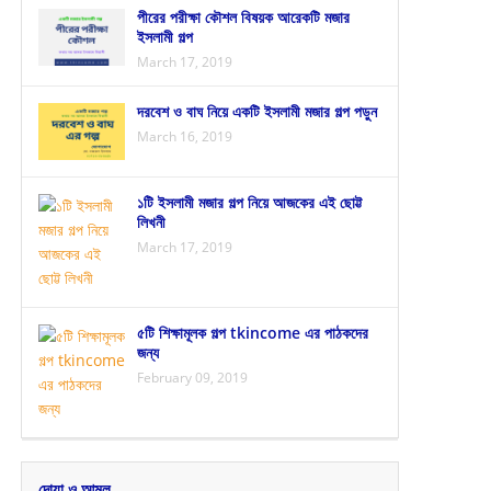
পীরের পরীক্ষা কৌশল বিষয়ক আরেকটি মজার
ইসলামী গল্প
March 17, 2019
দরবেশ ও বাঘ নিয়ে একটি ইসলামী মজার গল্প পড়ুন
March 16, 2019
১টি ইসলামী মজার গল্প নিয়ে আজকের এই ছোট্ট
লিখনী
March 17, 2019
৫টি শিক্ষামূলক গল্প tkincome এর পাঠকদের
জন্য
February 09, 2019
দোয়া ও আমল