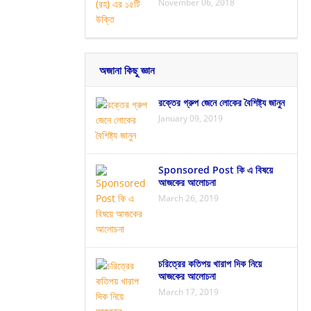
November 06, 2018
অজানা কিছু জ্ঞান
রক্তের গ্রুপ জেনে লোকের বৈশিষ্ট্য জানুন
January 09, 2019
Sponsored Post কি এ বিষয়ে
আজকের আলোচনা
March 26, 2019
চরিত্রের কতিপয় খারাপ দিক নিয়ে
আজকের আলোচনা
March 17, 2019