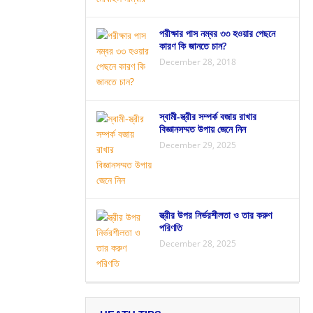
পরীক্ষার পাস নম্বর ৩৩ হওয়ার পেছনে
কারণ কি জানতে চান?
December 28, 2018
স্বামী-স্ত্রীর সম্পর্ক বজায় রাখার
বিজ্ঞানসম্মত উপায় জেনে নিন
December 29, 2025
স্ত্রীর উপর নির্ভরশীলতা ও তার করুণ
পরিণতি
December 28, 2025