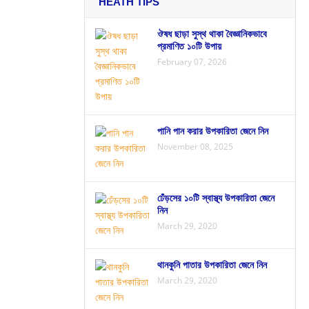
HEATH TIPS
ঔষধ ছাড়া সুস্থ থাকা বৈজ্ঞানিকভাবে
প্রমাণিত ১০টি উপায়
February 07, 2026
পানি পান করার উপকারিতা জেনে নিন
November 08, 2025
ঢেঁড়সের ১০টি স্বাস্থ্য উপকারিতা জেনে
নিন
March 29, 2020
থানকুনি পাতার উপকারিতা জেনে নিন
March 29, 2020