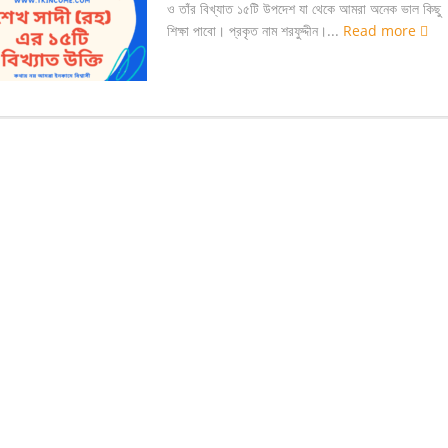
ও তাঁর বিখ্যাত ১৫টি উপদেশ যা থেকে আমরা অনেক ভাল কিছু
শিক্ষা পাবো। প্রকৃত নাম শরফুদ্দীন।...
Read more