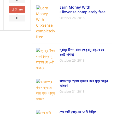
Earn Money With
Share
ClixSense completely free
October 26, 2018
0
স্বাস্থ্য টিপস বাংলা (শুক্রাণু বাড়াবে যে
১০টি খাবার)
October 29, 2018
বায়োস্প্রে প্লাস ব্যবহার করে সুস্থ থাকুন
আমরণ
October 31, 2018
শেখ সাদী (রহ) এর ১৫টি উক্তি