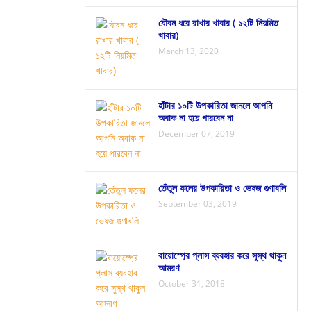
যৌবন ধরে রাখার খাবার ( ১২টি নিয়মিত
খাবার)
March 13, 2020
হাঁটার ১০টি উপকারিতা জানলে আপনি
অবাক না হয়ে পারবেন না
December 07, 2019
তেঁতুল ফলের উপকারিতা ও ভেষজ গুণাবলি
September 03, 2019
বায়োস্প্রে প্লাস ব্যবহার করে সুস্থ থাকুন
আমরণ
October 31, 2018