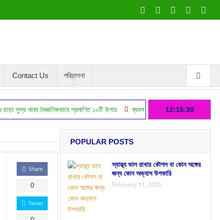
Contact Us
পরিচালনা
াকা বৈজ্ঞানিকভাবে প্রমাণিত ১০টি উপায়
ব্যবসায় লোন গ্রহন ও তার লাভ ক্ষতির বিস্তারিত বিব
12:15:31
POPULAR POSTS
স্বাস্থ্য ভাল রাখার কৌশল বা কোন অঙ্গের
Share
জন্য কোন অভ্যাস উপকারি
February 11, 2026
0
Tweet
0