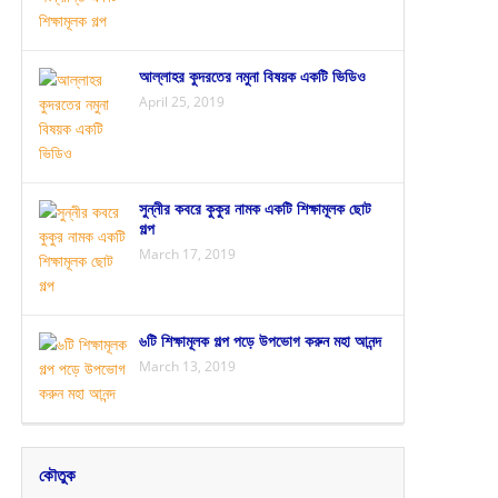
আল্লাহর কুদরতের নমুনা বিষয়ক একটি ভিডিও
April 25, 2019
সুন্নীর কবরে কুকুর নামক একটি শিক্ষামূলক ছোট
গল্প
March 17, 2019
৬টি শিক্ষামূলক গল্প পড়ে উপভোগ করুন মহা আনন্দ
March 13, 2019
কৌতুক