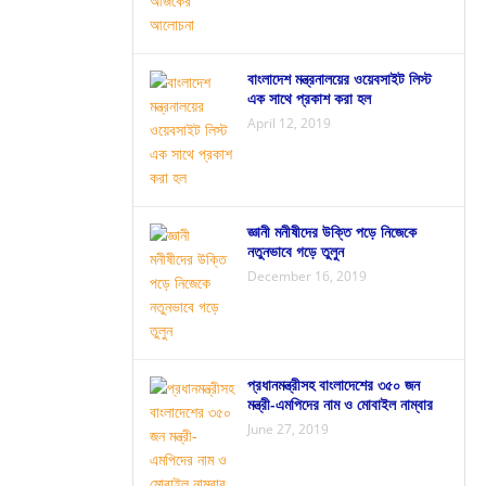
বাংলাদেশ মন্ত্রনালয়ের ওয়েবসাইট লিস্ট
এক সাথে প্রকাশ করা হল
April 12, 2019
জ্ঞানী মনীষীদের উক্তি পড়ে নিজেকে
নতুনভাবে গড়ে তুলুন
December 16, 2019
প্রধানমন্ত্রীসহ বাংলাদেশের ৩৫০ জন
মন্ত্রী-এমপিদের নাম ও মোবাইল নাম্বার
June 27, 2019