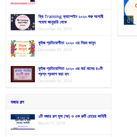
ফ্রি Training ক্যাম্পেইন ২০২০ শুরু আগামী
পহেলা জানুয়ারি থেকে
December 02, 2019
কুইজ প্রতিযোগীতা ২০২০ এর নিয়ম কানুন
December 01, 2019
কুইজ প্রতিযোগিতা ২০২০ এর মার্চ মাসের ৪০টি
প্রশ্ন প্রকাশ করা হল
December 01, 2019
মজার গল্প
১টি মজার গল্প মূসা (আ) ও এক রুটি চোরের কাহিনী
March 17, 2019