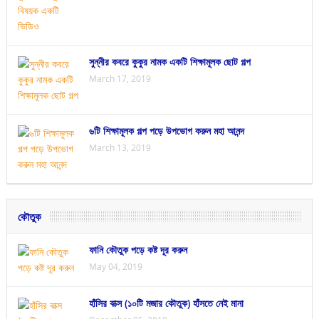
সুন্নীর কবরে কুকুর নামক একটি শিক্ষামূলক ছোট গল্প
March 17, 2019
৬টি শিক্ষামূলক গল্প পড়ে উপভোগ করুন মহা আনন্দ
March 13, 2019
কৌতুক
ফানি কৌতুক পড়ে কষ্ট দূর করুন
May 04, 2019
হাঁসির বাক্স (১০টি মজার কৌতুক) হাঁসতে নেই মানা