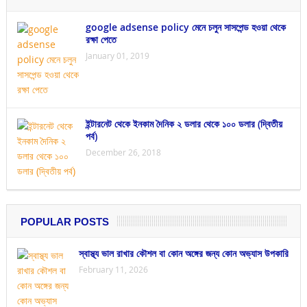
google adsense policy মেনে চলুন সাসপেন্ড হওয়া থেকে
রক্ষা পেতে
January 01, 2019
ইন্টারনেট থেকে ইনকাম দৈনিক ২ ডলার থেকে ১০০ ডলার (দ্বিতীয়
পর্ব)
December 26, 2018
POPULAR POSTS
স্বাস্থ্য ভাল রাখার কৌশল বা কোন অঙ্গের জন্য কোন অভ্যাস উপকারি
February 11, 2026