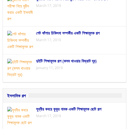
March 17, 2019
পেট ফাঁপার চিকিৎসা সম্পর্কীয় একটি শিক্ষামূলক গল্প
March 17, 2019
দুইটি শিক্ষামূলক গল্প (কসম খাওয়ার বিভ্রাট দূর)
January 11, 2019
ইসলামিক গল্প
সুন্নীর কবরে কুকুর নামক একটি শিক্ষামূলক ছোট গল্প
March 17, 2019