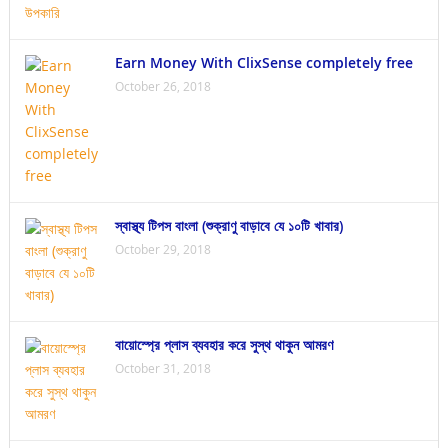
Earn Money With ClixSense completely free
October 26, 2018
স্বাস্থ্য টিপস বাংলা (শুক্রাণু বাড়াবে যে ১০টি খাবার)
October 29, 2018
বায়োস্প্রে প্লাস ব্যবহার করে সুস্থ থাকুন আমরণ
October 31, 2018