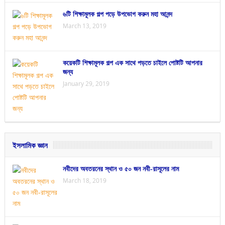
৬টি শিক্ষামূলক গল্প পড়ে উপভোগ করুন মহা আনন্দ
March 13, 2019
কয়েকটি শিক্ষামূলক গল্প এক সাথে পড়তে চাইলে পোষ্টটি আপনার
জন্য
January 29, 2019
ইসলামিক জ্ঞান
নবীদের অবতরনের স্থান ও ৫০ জন নবী-রাসূলের নাম
March 18, 2019