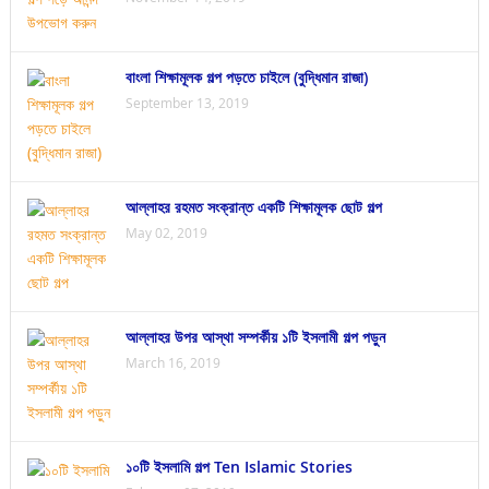
বাংলা শিক্ষামূলক গল্প পড়তে চাইলে (বুদ্ধিমান রাজা)
September 13, 2019
আল্লাহর রহমত সংক্রান্ত একটি শিক্ষামূলক ছোট গল্প
May 02, 2019
আল্লাহর উপর আস্থা সম্পর্কীয় ১টি ইসলামী গল্প পড়ুন
March 16, 2019
১০টি ইসলামি গল্প Ten Islamic Stories