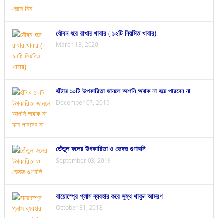
যৌবন ধরে রাখার খাবার ( ১২টি নিয়মিত খাবার)
March 13, 2020
হাঁটার ১০টি উপকারিতা জানলে আপনি অবাক না হয়ে পারবেন না
December 07, 2019
তেঁতুল ফলের উপকারিতা ও ভেষজ গুণাবলি
September 03, 2019
বায়োস্প্রে প্লাস ব্যবহার করে সুস্থ থাকুন আমরণ
October 31, 2018