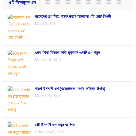
৫টি শিক্ষামূলক গল্প
দরবেশের গল্প নিয়ে পাঠক মহলে আজকের এই ছোট লিখনী
May 03, 2019
গুরুর শিক্ষা বিষয়ক অতি মূল্যবান একটি গল্প পড়ুন
March 16, 2019
বাংলা ইসলামী গল্প (আল্লাহকে দেখার অভিনব উপায়)
March 15, 2019
৩টি ইসলামী গল্প নতুন আঙ্গিতে
February 09, 2019