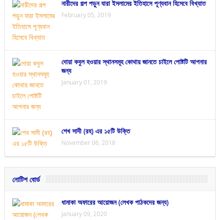
নারীদের গল্প পড়ুন যারা ইসলামের ইতিহাসে পূণ্যবান হিসেবে বিখ্যাত
February 05, 2019
দোয়া কবুল হওয়ার স্থানসমূহ কোথায় জানতে চাইলে পোষ্টটি আপনার
জন্য
January 01, 2019
শেখ সাদী (রহ) এর ১৫টি উক্তি
November 06, 2018
নোটিশ বোর্ড
ধামাকা অফারের আয়োজন (লেখক পাঠকদের জন্য)
January 09, 2020