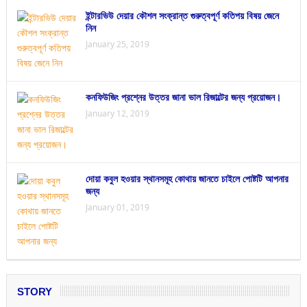
ইন্টারভিউ দেয়ার কৌশল সংক্রান্ত গুরুত্বপূর্ণ কতিপয় বিষয় জেনে
নিন
January 25, 2019
কনফিউজিং প্রশ্নের উত্তর জানা ভাল রিজাল্টের জন্য প্রয়োজন।
January 12, 2019
দোয়া কবুল হওয়ার স্থানসমূহ কোথায় জানতে চাইলে পোষ্টটি আপনার
জন্য
January 01, 2019
STORY