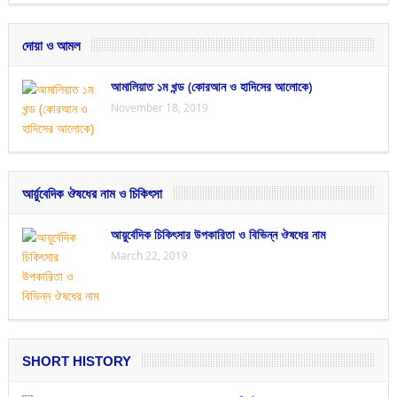
দোয়া ও আমল
আমালিয়াত ১ম খন্ড (কোরআন ও হাদিসের আলোকে)
November 18, 2019
আর্য়ুবেদিক ঔষধের নাম ও চিকিৎসা
আয়ুর্বেদিক চিকিৎসার উপকারিতা ও বিভিন্ন ঔষধের নাম
March 22, 2019
SHORT HISTORY