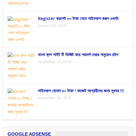
Register করলেই ৮০ টাকা পেতে সাইনআপ করুন এখনই
January 03, 2019
বাংলা ব্লগ সাইট টি ভিজিট করে পরামর্শ দেয়ার অনুরোধ রইল
November 19, 2018
সাইনআপ বোনাস ৫০ টাকা ! কাজেই আগ্রহীদের জন্য সুখবর !!!
November 06, 2018
GOOGLE ADSENSE