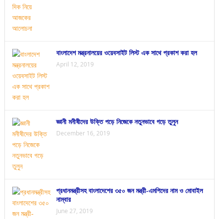
বাংলাদেশ মন্ত্রনালয়ের ওয়েবসাইট লিস্ট এক সাথে প্রকাশ করা হল
April 12, 2019
জ্ঞানী মনীষীদের উক্তি পড়ে নিজেকে নতুনভাবে গড়ে তুলুন
December 16, 2019
প্রধানমন্ত্রীসহ বাংলাদেশের ৩৫০ জন মন্ত্রী-এমপিদের নাম ও মোবাইল
নাম্বার
June 27, 2019