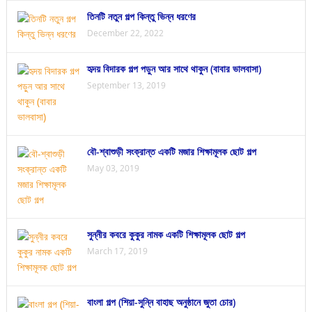
তিনটি নতুন গল্প কিন্তু ভিন্ন ধরণের
December 22, 2022
হৃদয় বিদারক গল্প পড়ুন আর সাথে থাকুন (বাবার ভালবাসা)
September 13, 2019
বৌ-শ্বাশুড়ী সংক্রান্ত একটি মজার শিক্ষামূলক ছোট গল্প
May 03, 2019
সুন্নীর কবরে কুকুর নামক একটি শিক্ষামূলক ছোট গল্প
March 17, 2019
বাংলা গল্প (শিয়া-সুন্নি বাহাছ অনুষ্ঠানে জুতা চোর)