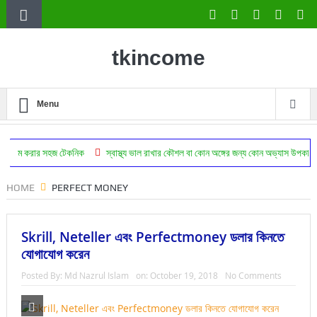
tkincome
Menu
হজ টেকনিক
স্বাস্থ্য ভাল রাখার কৌশল বা কোন অঙ্গের জন্য কোন অভ্যাস উপকারি
ঔষধ ছাড়া
HOME
PERFECT MONEY
Skrill, Neteller এবং Perfectmoney ডলার কিনতে
যোগাযোগ করেন
Posted By:
Md Nazrul Islam
on:
October 19, 2018
No Comments