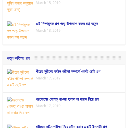
March 15, 2019
৬টি শিক্ষামূলক গল্প পড়ে উপভোগ করুন মহা আনন্দ
March 13, 2019
নতুন কতিপয় গল্প
পীরের মুরীদের কঠিন পরীক্ষা সম্পর্কে একটি ছোট গল্প
March 17, 2019
খরগোশের গোশত্ খাওয়া হালাল না হারাম নিয়ে গল্প
March 17, 2019
মুরীদের কঠিন পরীক্ষা নিয়ে মুরীদ করার একটি ইসলামী গল্প