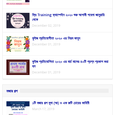
ফ্রি Training ক্যাম্পেইন ২০২০ শুরু আগামী পহেলা জানুয়ারি
থেকে
December 02, 2019
কুইজ প্রতিযোগীতা ২০২০ এর নিয়ম কানুন
December 01, 2019
কুইজ প্রতিযোগিতা ২০২০ এর মার্চ মাসের ৪০টি প্রশ্ন প্রকাশ করা
হল
December 01, 2019
মজার গল্প
১টি মজার গল্প মূসা (আ) ও এক রুটি চোরের কাহিনী
March 17, 2019