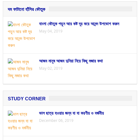
দম ফাটানো হাঁসির কৌতুক
বাংলা কৌতুক পড়ুন আর কষ্ট দূর করে আনন্দ উপভোগ করুন
May 04, 2019
আজব মানুষ আজব দুনিয়া নিয়ে কিছু মজার কথা
May 02, 2019
STUDY CORNER
ভাল ছাত্র হওয়ার জন্য যা যা করণীয় ও বর্জনীয়
December 06, 2019