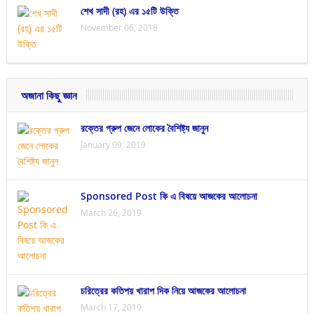
শেখ সাদী (রহ) এর ১৫টি উক্তি
November 06, 2018
অজানা কিছু জ্ঞান
রক্তের গ্রুপ জেনে লোকের বৈশিষ্ট্য জানুন
January 09, 2019
Sponsored Post কি এ বিষয়ে আজকের আলোচনা
March 26, 2019
চরিত্রের কতিপয় খারাপ দিক নিয়ে আজকের আলোচনা
March 17, 2019