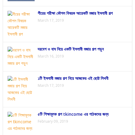
পীরের পরীক্ষা কৌশল বিষয়ক আরেকটি মজার ইসলামী গল্প
March 17, 2019
দরবেশ ও বাঘ নিয়ে একটি ইসলামী মজার গল্প পড়ুন
March 16, 2019
১টি ইসলামী মজার গল্প নিয়ে আজকের এই ছোট্ট লিখনী
March 17, 2019
৫টি শিক্ষামূলক গল্প tkincome এর পাঠকদের জন্য
February 09, 2019