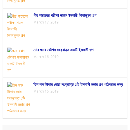
পীর সাহেবের পরীক্ষা নামক ইসলামী শিক্ষামূলক গল্প
March 17, 2019
চোর ধরার কৌশল সংক্রান্ত একটি ইসলামী গল্প
March 16, 2019
তিন লক্ষ টাকার দোয়া সংক্রান্ত ১টি ইসলামী মজার গল্প পাঠকদের জন্য
March 16, 2019