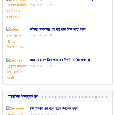
March 16, 2019
ভাইয়ের ভালবাসার গল্প পাঠ করে শিক্ষাগ্রহণ করুন
March 16, 2019
বাংলা ছোট গল্প নিয়ে আজকের লিখনী (তাবিজ সমাচার)
March 15, 2019
ইসলামিক শিক্ষামূলক গল্প
৪টি ইসলামী গল্প পড়ে আনন্দ উপভোগ করুন
November 14, 2019