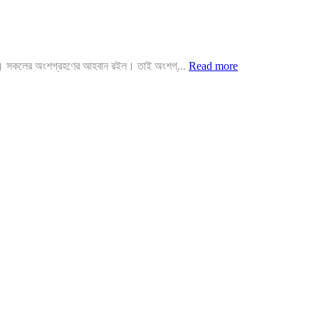
০২০। সকলের অংশগ্রহণের আহবান রইল। তাই অংশগ্...
Read more