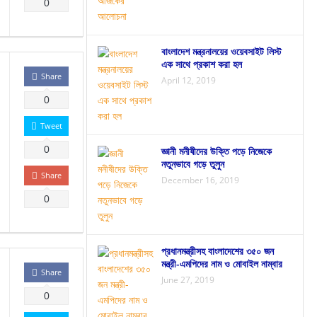
0
বাংলাদেশ মন্ত্রনালয়ের ওয়েবসাইট লিস্ট
এক সাথে প্রকাশ করা হল
Share
April 12, 2019
0
Tweet
0
জ্ঞানী মনীষীদের উক্তি পড়ে নিজেকে
নতুনভাবে গড়ে তুলুন
Share
December 16, 2019
0
প্রধানমন্ত্রীসহ বাংলাদেশের ৩৫০ জন
মন্ত্রী-এমপিদের নাম ও মোবাইল নাম্বার
Share
June 27, 2019
0