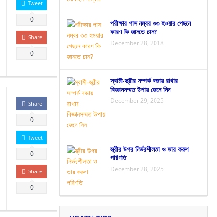
Tweet
0
পরীক্ষার পাস নম্বর ৩৩ হওয়ার পেছনে
কারণ কি জানতে চান?
Share
December 28, 2018
0
স্বামী-স্ত্রীর সম্পর্ক বজায় রাখার
বিজ্ঞানসম্মত উপায় জেনে নিন
December 29, 2025
Share
0
Tweet
স্ত্রীর উপর নির্ভরশীলতা ও তার করুণ
0
পরিণতি
December 28, 2025
Share
0