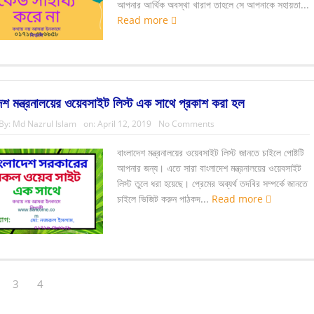
আপনার আর্থিক অবস্থা খারাপ তাহলে সে আপনাকে সহায়তা...
Read more
েশ মন্ত্রনালয়ের ওয়েবসাইট লিস্ট এক সাথে প্রকাশ করা হল
By:
Md Nazrul Islam
on:
April 12, 2019
No Comments
বাংলাদেশ মন্ত্রনালয়ের ওয়েবসাইট লিস্ট জানতে চাইলে পোষ্টটি
আপনার জন্য। এতে সারা বাংলাদেশ মন্ত্রনালয়ের ওয়েবসাইট
লিস্ট তুলে ধরা হয়েছে। প্রেমের অব্যর্থ তদবির সম্পর্কে জানতে
চাইলে ভিজিট করুন পাঠকদ...
Read more
3
4