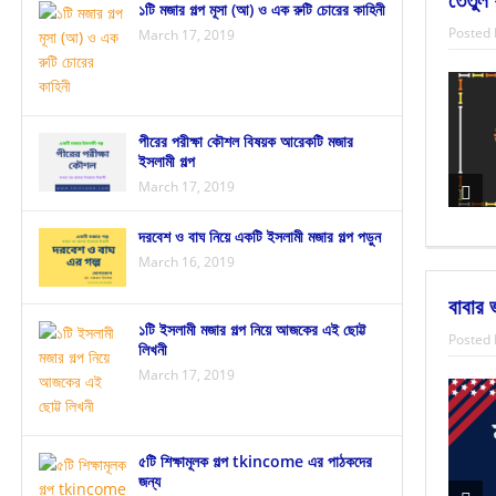
১টি মজার গল্প মূসা (আ) ও এক রুটি চোরের কাহিনী
Posted 
March 17, 2019
পীরের পরীক্ষা কৌশল বিষয়ক আরেকটি মজার
ইসলামী গল্প
March 17, 2019
দরবেশ ও বাঘ নিয়ে একটি ইসলামী মজার গল্প পড়ুন
March 16, 2019
বাবার 
১টি ইসলামী মজার গল্প নিয়ে আজকের এই ছোট্ট
Posted 
লিখনী
March 17, 2019
৫টি শিক্ষামূলক গল্প tkincome এর পাঠকদের
জন্য