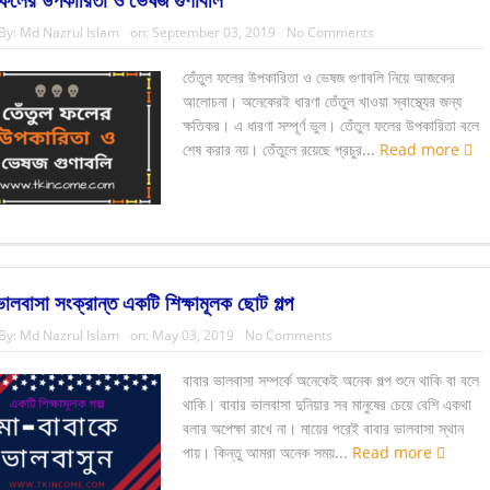
By:
Md Nazrul Islam
on:
September 03, 2019
No Comments
তেঁতুল ফলের উপকারিতা ও ভেষজ গুণাবলি নিয়ে আজকের
আলোচনা। অনেকেরই ধারণা তেঁতুল খাওয়া স্বাস্থ্যের জন্য
ক্ষতিকর। এ ধারণা সম্পূর্ণ ভুল। তেঁতুল ফলের উপকারিতা বলে
শেষ করার নয়। তেঁতুলে রয়েছে প্রচুর...
Read more
ভালবাসা সংক্রান্ত একটি শিক্ষামূলক ছোট গল্প
By:
Md Nazrul Islam
on:
May 03, 2019
No Comments
বাবার ভালবাসা সম্পর্কে অনেকেই অনেক গল্প শুনে থাকি বা বলে
থাকি। বাবার ভালবাসা দুনিয়ার সব মানুষের চেয়ে বেশি একথা
বলার অপেক্ষা রাখে না। মায়ের পরেই বাবার ভালবাসা স্থান
পায়। কিন্তু আমরা অনেক সময়...
Read more