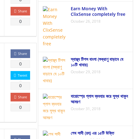
Earn Money With
Share
ClixSense completely free
October 26, 2018
0
Share
স্বাস্থ্য টিপস বাংলা (শুক্রাণু বাড়াবে যে
0
১০টি খাবার)
October 29, 2018
Tweet
0
বায়োস্প্রে প্লাস ব্যবহার করে সুস্থ থাকুন
Share
আমরণ
0
October 31, 2018
শেখ সাদী (রহ) এর ১৫টি উক্তি