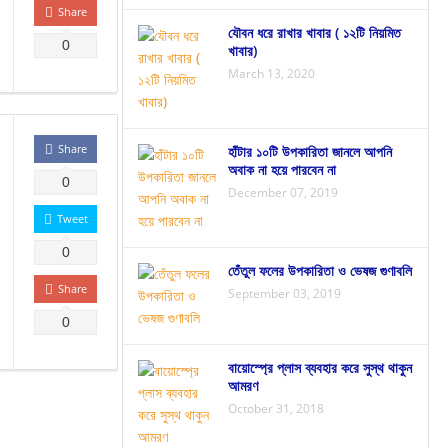
Share
যৌবন ধরে রাখার খাবার ( ১২টি নিয়মিত
0
খাবার)
March 13, 2020
Share
হাঁটার ১০টি উপকারিতা জানলে আপনি
অবাক না হয়ে পারবেন না
0
December 07, 2019
Tweet
0
তেঁতুল ফলের উপকারিতা ও ভেষজ গুণাবলি
Share
September 03, 2019
0
বায়োস্প্রে প্লাস ব্যবহার করে সুস্থ থাকুন
আমরণ
October 31, 2018