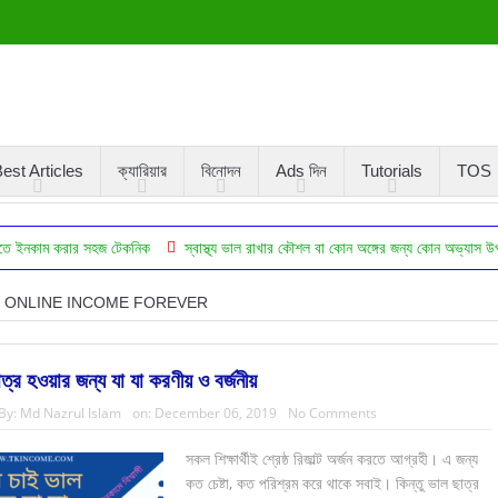
est Articles
ক্যারিয়ার
বিনোদন
Ads দিন
Tutorials
TOS
র সহজ টেকনিক
স্বাস্থ্য ভাল রাখার কৌশল বা কোন অঙ্গের জন্য কোন অভ্যাস উপকারি
ঔষ
ONLINE INCOME FOREVER
ত্র হওয়ার জন্য যা যা করণীয় ও বর্জনীয়
By:
Md Nazrul Islam
on:
December 06, 2019
No Comments
সকল শিক্ষার্থীই শ্রেষ্ঠ রিজাল্ট অর্জন করতে আগ্রহী। এ জন্য
কত চেষ্টা, কত পরিশ্রম করে থাকে সবাই। কিন্তু ভাল ছাত্র