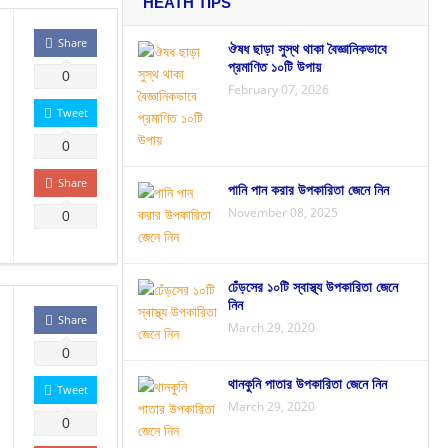
HEATH TIPS
Share
ঔষধ ছাড়া সুস্থ থাকা বৈজ্ঞানিকভাবে
প্রমাণিত ১০টি উপায়
0
February 07, 2026
Tweet
0
Share
পানি পান করার উপকারিতা জেনে নিন
November 08, 2025
0
ঢেঁড়সের ১০টি স্বাস্থ্য উপকারিতা জেনে
নিন
Share
March 29, 2020
0
থানকুনি পাতার উপকারিতা জেনে নিন
Tweet
March 29, 2020
0