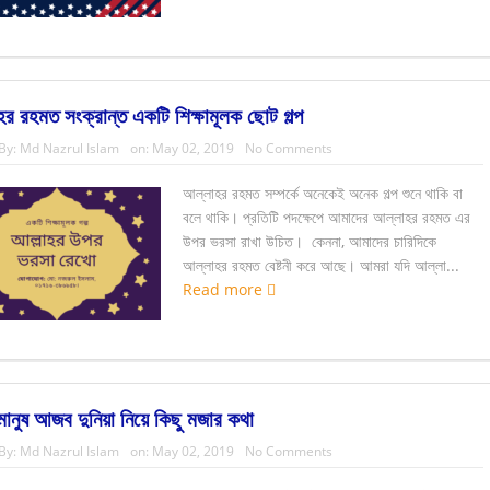
র রহমত সংক্রান্ত একটি শিক্ষামূলক ছোট গল্প
By:
Md Nazrul Islam
on:
May 02, 2019
No Comments
আল্লাহর রহমত সম্পর্কে অনেকেই অনেক গল্প শুনে থাকি বা
বলে থাকি। প্রতিটি পদক্ষেপে আমাদের আল্লাহর রহমত এর
উপর ভরসা রাখা উচিত। কেননা, আমাদের চারিদিকে
আল্লাহর রহমত বেষ্টনী করে আছে। আমরা যদি আল্লা...
Read more
নুষ আজব দুনিয়া নিয়ে কিছু মজার কথা
By:
Md Nazrul Islam
on:
May 02, 2019
No Comments