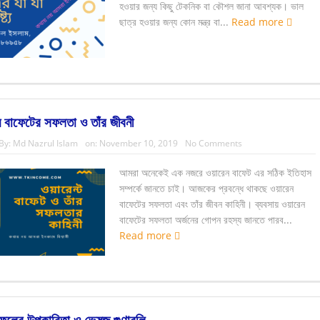
হওয়ার জন্য কিছু টেকনিক বা কৌশল জানা আবশ্যক। ভাল
ছাত্র হওয়ার জন্য কোন মন্ত্র বা...
Read more
 বাফেটের সফলতা ও তাঁর জীবনী
By:
Md Nazrul Islam
on:
November 10, 2019
No Comments
আমরা অনেকেই এক নজরে ওয়ারেন বাফেট এর সঠিক ইতিহাস
সম্পর্কে জানতে চাই। আজকের প্রবন্ধে থাকছে ওয়ারেন
বাফেটের সফলতা এবং তাঁর জীবন কাহিনী। ব্যবসায় ওয়ারেন
বাফেটের সফলতা অর্জনের গোপন রহস্য জানতে পারব...
Read more
 ফলের উপকারিতা ও ভেষজ গুণাবলি