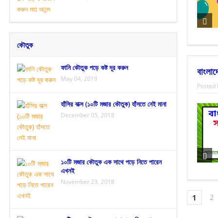
কৌতুক
ফানি কৌতুক পড়ে কষ্ট দূর করুন
বাংলাদ
May 04, 2019
Posted 
হাঁসির বাক্স (১০টি মজার কৌতুক) হাঁসতে নেই মানা
December 05, 2018
১০টি মজার কৌতুক এক সাথে পড়ে নিতে পারেন
এখনই
November 23, 2018
2
1