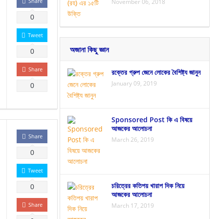
Share
November 06, 2018
0
Tweet
অজানা কিছু জ্ঞান
0
Share
রক্তের গ্রুপ জেনে লোকের বৈশিষ্ট্য জানুন
January 09, 2019
0
Sponsored Post কি এ বিষয়ে
আজকের আলোচনা
Share
March 26, 2019
0
Tweet
চরিত্রের কতিপয় খারাপ দিক নিয়ে
0
আজকের আলোচনা
Share
March 17, 2019