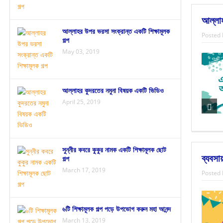
আল্লা
আল্লাহর উপর ভরসা সংক্রান্ত একটি শিক্ষামূলক
Posted 
গল্প
May 03, 2019
আল্লাহর কুদরতের নমুনা বিষয়ক একটি ভিডিও
April 25, 2019
সুন্নীর কবরে কুকুর নামক একটি শিক্ষামূলক ছোট
ব্যবসা
গল্প
March 17, 2019
Posted 
৬টি শিক্ষামূলক গল্প পড়ে উপভোগ করুন মহা আনন্দ
March 13, 2019