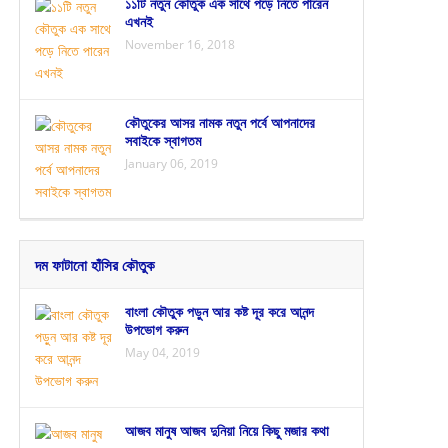
১১টি নতুন কৌতুক এক সাথে পড়ে নিতে পারেন
এখনই
November 16, 2018
কৌতুকের আসর নামক নতুন পর্বে আপনাদের
সবাইকে স্বাগতম
January 06, 2019
দম ফাটানো হাঁসির কৌতুক
বাংলা কৌতুক পড়ুন আর কষ্ট দূর করে আনন্দ
উপভোগ করুন
May 04, 2019
আজব মানুষ আজব দুনিয়া নিয়ে কিছু মজার কথা