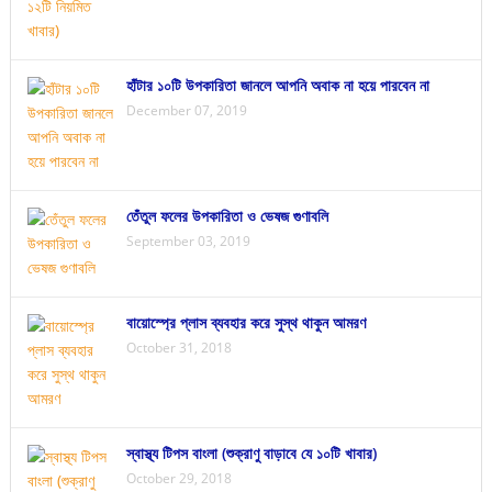
হাঁটার ১০টি উপকারিতা জানলে আপনি অবাক না হয়ে পারবেন না
December 07, 2019
তেঁতুল ফলের উপকারিতা ও ভেষজ গুণাবলি
September 03, 2019
বায়োস্প্রে প্লাস ব্যবহার করে সুস্থ থাকুন আমরণ
October 31, 2018
স্বাস্থ্য টিপস বাংলা (শুক্রাণু বাড়াবে যে ১০টি খাবার)
October 29, 2018