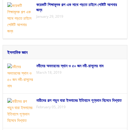
কয়েকটি শিক্ষামূলক গল্প এক সাথে পড়তে চাইলে পোষ্টটি আপনার
জন্য
January 29, 2019
ইসলামিক জ্ঞান
নবীদের অবতরনের স্থান ও ৫০ জন নবী-রাসূলের নাম
March 18, 2019
নারীদের গল্প পড়ুন যারা ইসলামের ইতিহাসে পূণ্যবান হিসেবে বিখ্যাত
February 05, 2019