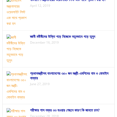
April 12, 2019
জ্ঞানী মনীষীদের উক্তি পড়ে নিজেকে নতুনভাবে গড়ে তুলুন
December 16, 2019
প্রধানমন্ত্রীসহ বাংলাদেশের ৩৫০ জন মন্ত্রী-এমপিদের নাম ও মোবাইল
নাম্বার
June 27, 2019
পরীক্ষার পাস নম্বর ৩৩ হওয়ার পেছনে কারণ কি জানতে চান?
December 28, 2018