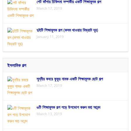
পেট ফাঁপার চিকিৎসা সম্পর্কীয় একটি শিক্ষামূলক গল্প
March 17, 2019
দুইটি শিক্ষামূলক গল্প (কসম খাওয়ার বিভ্রাট দূর)
January 11, 2019
ইসলামিক গল্প
সুন্নীর কবরে কুকুর নামক একটি শিক্ষামূলক ছোট গল্প
March 17, 2019
৬টি শিক্ষামূলক গল্প পড়ে উপভোগ করুন মহা আনন্দ
March 13, 2019