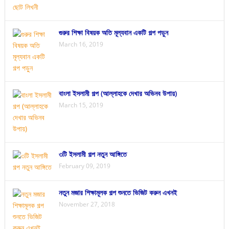
গুরুর শিক্ষা বিষয়ক অতি মূল্যবান একটি গল্প পড়ুন
March 16, 2019
বাংলা ইসলামী গল্প (আল্লাহকে দেখার অভিনব উপায়)
March 15, 2019
৩টি ইসলামী গল্প নতুন আঙ্গিতে
February 09, 2019
নতুন মজার শিক্ষামূলক গল্প শুনতে ভিজিট করুন এখনই
November 27, 2018