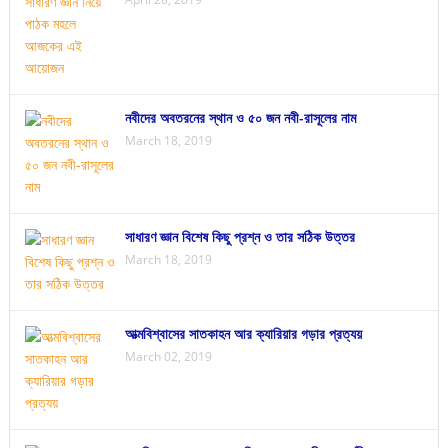
নবীদের অবতরনের স্থান ও ৫০ জন নবী-রাসূলের নাম
March 18, 2019
সাধারণ জ্ঞান বিশেষ কিছু প্রশ্ন ও তার সঠিক উত্তর
March 18, 2019
আত্মবিশ্বাসের সাতকাহন আর ক্যারিয়ার গড়ার প্রত্যয়
March 02, 2019