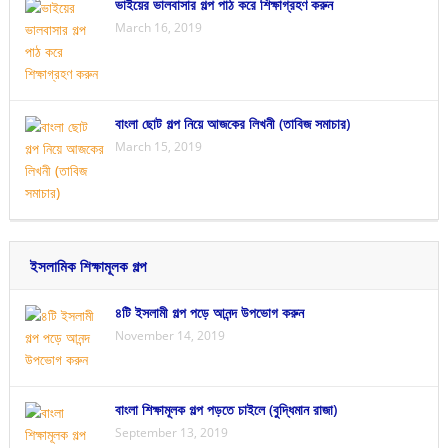
ভাইয়ের ভালবাসার গল্প পাঠ করে শিক্ষাগ্রহণ করুন
March 16, 2019
বাংলা ছোট গল্প নিয়ে আজকের লিখনী (তাবিজ সমাচার)
March 15, 2019
ইসলামিক শিক্ষামূলক গল্প
৪টি ইসলামী গল্প পড়ে আনন্দ উপভোগ করুন
November 14, 2019
বাংলা শিক্ষামূলক গল্প পড়তে চাইলে (বুদ্ধিমান রাজা)
September 13, 2019