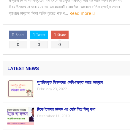
মাদ্রাসা শিক্ষা অধিদপ্তরের পক্ষ থেকে জারীকৃত পরিপত্র এমপিও শীটে সকল শিক্ষক এর
বিষয় উল্লেখ না থাকায় যে সব আবেদনকারীর এমপিও আবেদন বাতিল হয়েছিল তাদের
ব্যাপারে মাদ্রাসা শিক্ষা অধিদপ্তরের পক্ষ থ...
Read more
Share
Tweet
Share
0
0
0
LATEST NEWS
সুপারিশকৃত শিক্ষকদের এমপিওভুক্ত করার উদ্যোগ
February 23, 2022
টিকে ইনকাম ডটকম এর পোষ্ট নিয়ে কিছু কথা
December 11, 2019