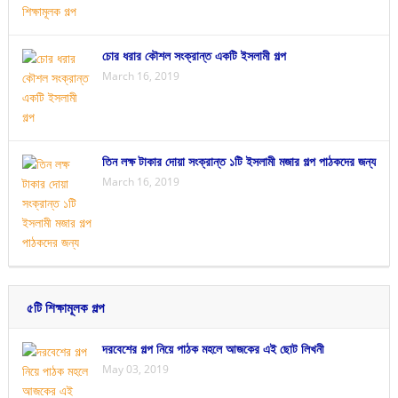
চোর ধরার কৌশল সংক্রান্ত একটি ইসলামী গল্প
March 16, 2019
তিন লক্ষ টাকার দোয়া সংক্রান্ত ১টি ইসলামী মজার গল্প পাঠকদের জন্য
March 16, 2019
৫টি শিক্ষামূলক গল্প
দরবেশের গল্প নিয়ে পাঠক মহলে আজকের এই ছোট লিখনী
May 03, 2019