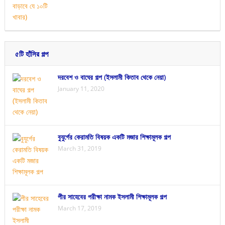
৫টি হাঁসির গল্প
দরবেশ ও বাঘের গল্প (ইসলামী কিতাব থেকে নেয়া)
January 11, 2020
বুযুর্গের কেরামতি বিষয়ক একটি মজার শিক্ষামূলক গল্প
March 31, 2019
পীর সাহেবের পরীক্ষা নামক ইসলামী শিক্ষামূলক গল্প
March 17, 2019