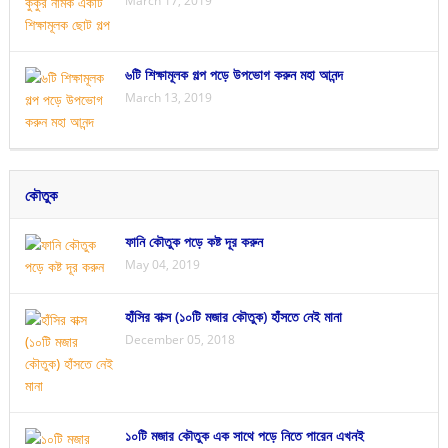
March 17, 2019
৬টি শিক্ষামূলক গল্প পড়ে উপভোগ করুন মহা আনন্দ
March 13, 2019
কৌতুক
ফানি কৌতুক পড়ে কষ্ট দূর করুন
May 04, 2019
হাঁসির বাক্স (১০টি মজার কৌতুক) হাঁসতে নেই মানা
December 05, 2018
১০টি মজার কৌতুক এক সাথে পড়ে নিতে পারেন এখনই