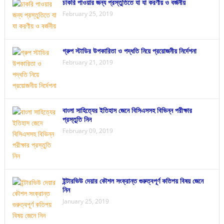
চাকরি পাওয়ার জন্য প্রস্তুতিতে যা যা করণীয় ও বর্জনীয়
February 25, 2019
গ্রুপ স্টাডির উপকারিতা ও পদ্ধতি নিয়ে প্রয়োজনীয় নির্দেশনা
February 21, 2019
বাংলা সাহিত্যের ইতিহাস জেনে বিসিএসসহ বিভিন্ন পরীক্ষার
প্রস্তুতি নিন
February 09, 2019
ইন্টারভিউ দেয়ার কৌশল সংক্রান্ত গুরুত্বপূর্ণ কতিপয় বিষয় জেনে
নিন
January 25, 2019