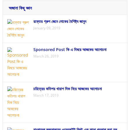
অজানা কিছু জ্ঞান
রক্তের গ্রুপ জেনে লোকের বৈশিষ্ট্য জানুন
January 09, 2019
Sponsored Post কি এ বিষয়ে আজকের আলোচনা
March 26, 2019
চরিত্রের কতিপয় খারাপ দিক নিয়ে আজকের আলোচনা
March 17, 2019
বাংলাদেশ মন্ত্রনালয়ের ওয়েবসাইট লিস্ট এক সাথে প্রকাশ করা হল