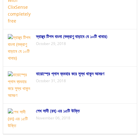
স্বাস্থ্য টিপস বাংলা (শুক্রাণু বাড়াবে যে ১০টি খাবার)
October 29, 2018
বায়োস্প্রে প্লাস ব্যবহার করে সুস্থ থাকুন আমরণ
October 31, 2018
শেখ সাদী (রহ) এর ১৫টি উক্তি
November 06, 2018