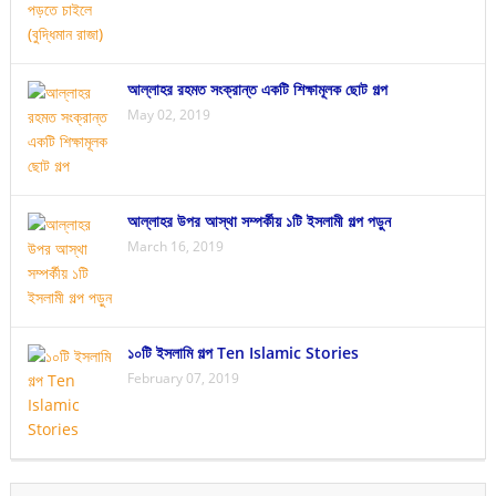
আল্লাহর রহমত সংক্রান্ত একটি শিক্ষামূলক ছোট গল্প
May 02, 2019
আল্লাহর উপর আস্থা সম্পর্কীয় ১টি ইসলামী গল্প পড়ুন
March 16, 2019
১০টি ইসলামি গল্প Ten Islamic Stories
February 07, 2019