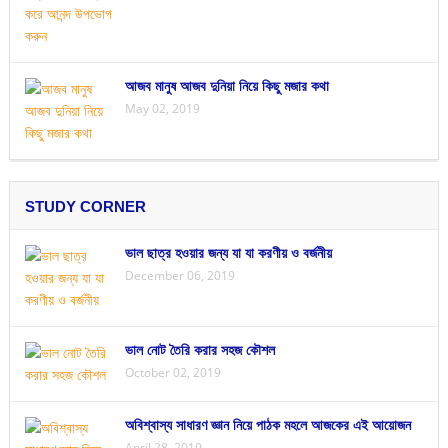
আজব মানুষ আজব দুনিয়া নিয়ে কিছু মজার কথা
May 02, 2019
STUDY CORNER
ভাল ছাত্র হওয়ার জন্য যা যা করণীয় ও বর্জনীয়
December 06, 2019
ভাল নোট তৈরি করার সহজ কৌশল
October 02, 2019
অবিশ্বাস্য সাধারণ জ্ঞান নিয়ে পাঠক মহলে আজকের এই আয়োজন
April 28, 2019