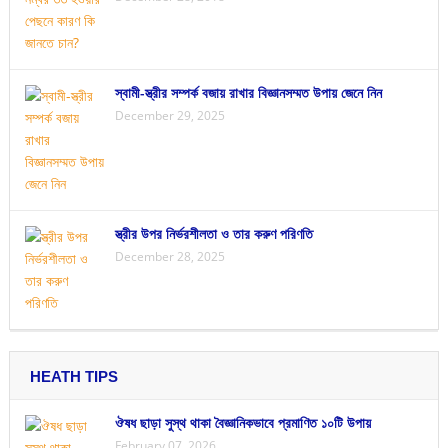
স্বামী-স্ত্রীর সম্পর্ক বজায় রাখার বিজ্ঞানসম্মত উপায় জেনে নিন
December 29, 2025
স্ত্রীর উপর নির্ভরশীলতা ও তার করুণ পরিণতি
December 28, 2025
HEATH TIPS
ঔষধ ছাড়া সুস্থ থাকা বৈজ্ঞানিকভাবে প্রমাণিত ১০টি উপায়
February 07, 2026