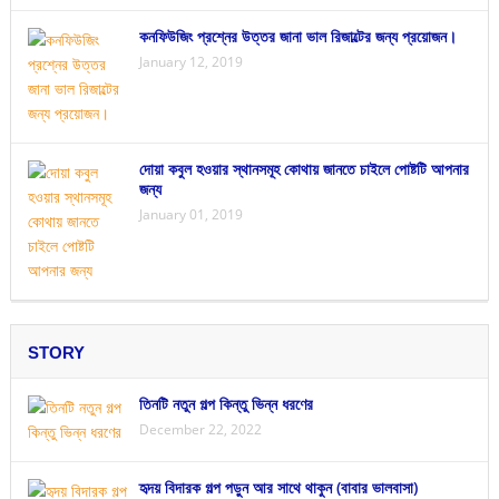
কনফিউজিং প্রশ্নের উত্তর জানা ভাল রিজাল্টের জন্য প্রয়োজন।
January 12, 2019
দোয়া কবুল হওয়ার স্থানসমূহ কোথায় জানতে চাইলে পোষ্টটি আপনার
জন্য
January 01, 2019
STORY
তিনটি নতুন গল্প কিন্তু ভিন্ন ধরণের
December 22, 2022
হৃদয় বিদারক গল্প পড়ুন আর সাথে থাকুন (বাবার ভালবাসা)