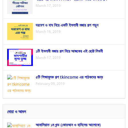
March 17, 2019
দরবেশ ও বাঘ নিয়ে একটি ইসলামী মজার গল্প পড়ুন
March 16, 2019
১টি ইসলামী মজার গল্প নিয়ে আজকের এই ছোট্ট লিখনী
March 17, 2019
৫টি শিক্ষামূলক গল্প tkincome এর পাঠকদের জন্য
February 09, 2019
দোয়া ও আমল
আমালিয়াত ১ম খন্ড (কোরআন ও হাদিসের আলোকে)