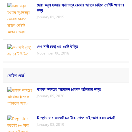
দোয়া কবুল হওয়ার স্থানসমূহ কোথায় জানতে চাইলে পোষ্টটি আপনার
জন্য
January 01, 2019
শেখ সাদী (রহ) এর ১৫টি উক্তি
November 06, 2018
নোটিশ বোর্ড
ধামাকা অফারের আয়োজন (লেখক পাঠকদের জন্য)
January 09, 2020
Register করলেই ৮০ টাকা পেতে সাইনআপ করুন এখনই
January 03, 2019