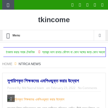
tkincome
Menu
ার সহজ টেকনিক
স্বাস্থ্য ভাল রাখার কৌশল বা কোন অঙ্গের জন্য কোন অভ্যাস উপকারি
ঔ
HOME
NTRCA NEWS
সুপারিশকৃত শিক্ষকদের এমপিওভুক্ত করার উদ্যোগ
Posted By:
Md Nazrul Islam
on:
February 23, 2022
No Comments