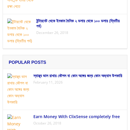
ইন্টারনেট থেকে ইনকাম দৈনিক ২ ডলার থেকে ১০০ ডলার (দ্বিতীয়
পর্ব)
December 26, 2018
POPULAR POSTS
স্বাস্থ্য ভাল রাখার কৌশল বা কোন অঙ্গের জন্য কোন অভ্যাস উপকারি
February 11, 2026
Earn Money With ClixSense completely free
October 26, 2018