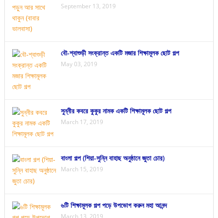
September 13, 2019
বৌ-শ্বাশুড়ী সংক্রান্ত একটি মজার শিক্ষামূলক ছোট গল্প
May 03, 2019
সুন্নীর কবরে কুকুর নামক একটি শিক্ষামূলক ছোট গল্প
March 17, 2019
বাংলা গল্প (শিয়া-সুন্নি বাহাছ অনুষ্ঠানে জুতা চোর)
March 15, 2019
৬টি শিক্ষামূলক গল্প পড়ে উপভোগ করুন মহা আনন্দ
March 13, 2019