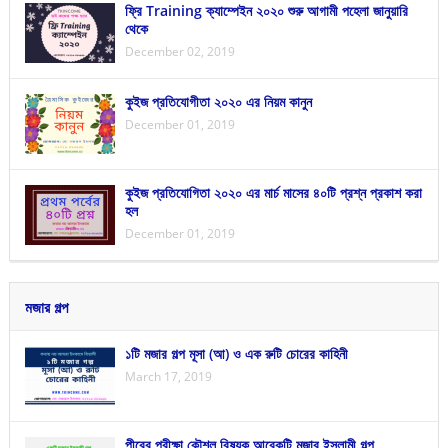
ফ্রি Training ক্যাম্পেইন ২০২০ শুরু আগামী পহেলা জানুয়ারি
থেকে
December 02, 2019
কুইজ প্রতিযোগীতা ২০২০ এর নিয়ম কানুন
December 01, 2019
কুইজ প্রতিযোগিতা ২০২০ এর মার্চ মাসের ৪০টি প্রশ্ন প্রকাশ করা
হল
December 01, 2019
মজার গল্প
১টি মজার গল্প মূসা (আ) ও এক রুটি চোরের কাহিনী
March 17, 2019
পীরের পরীক্ষা কৌশল বিষয়ক আরেকটি মজার ইসলামী গল্প