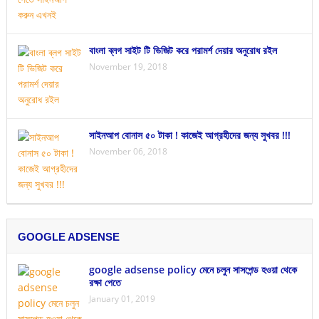
বাংলা ব্লগ সাইট টি ভিজিট করে পরামর্শ দেয়ার অনুরোধ রইল
November 19, 2018
সাইনআপ বোনাস ৫০ টাকা ! কাজেই আগ্রহীদের জন্য সুখবর !!!
November 06, 2018
GOOGLE ADSENSE
google adsense policy মেনে চলুন সাসপেন্ড হওয়া থেকে
রক্ষা পেতে
January 01, 2019