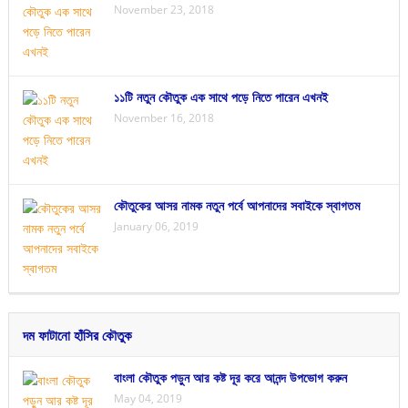
November 23, 2018
১১টি নতুন কৌতুক এক সাথে পড়ে নিতে পারেন এখনই
November 16, 2018
কৌতুকের আসর নামক নতুন পর্বে আপনাদের সবাইকে স্বাগতম
January 06, 2019
দম ফাটানো হাঁসির কৌতুক
বাংলা কৌতুক পড়ুন আর কষ্ট দূর করে আনন্দ উপভোগ করুন
May 04, 2019