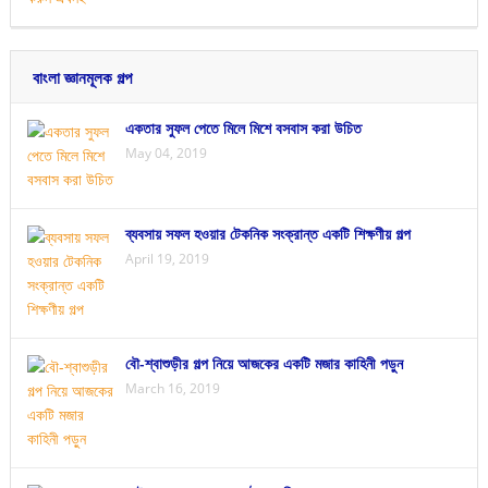
বাংলা জ্ঞানমূলক গল্প
একতার সুফল পেতে মিলে মিশে বসবাস করা উচিত
May 04, 2019
ব্যবসায় সফল হওয়ার টেকনিক সংক্রান্ত একটি শিক্ষণীয় গল্প
April 19, 2019
বৌ-শ্বাশুড়ীর গল্প নিয়ে আজকের একটি মজার কাহিনী পড়ুন
March 16, 2019