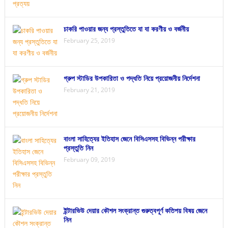
চাকরি পাওয়ার জন্য প্রস্তুতিতে যা যা করণীয় ও বর্জনীয়
February 25, 2019
গ্রুপ স্টাডির উপকারিতা ও পদ্ধতি নিয়ে প্রয়োজনীয় নির্দেশনা
February 21, 2019
বাংলা সাহিত্যের ইতিহাস জেনে বিসিএসসহ বিভিন্ন পরীক্ষার
প্রস্তুতি নিন
February 09, 2019
ইন্টারভিউ দেয়ার কৌশল সংক্রান্ত গুরুত্বপূর্ণ কতিপয় বিষয় জেনে
নিন