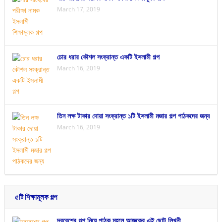
March 17, 2019
চোর ধরার কৌশল সংক্রান্ত একটি ইসলামী গল্প
March 16, 2019
তিন লক্ষ টাকার দোয়া সংক্রান্ত ১টি ইসলামী মজার গল্প পাঠকদের জন্য
March 16, 2019
৫টি শিক্ষামূলক গল্প
দরবেশের গল্প নিয়ে পাঠক মহলে আজকের এই ছোট লিখনী