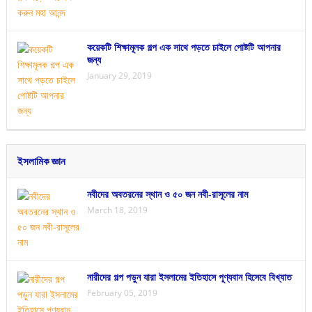
কয়েকটি শিক্ষামূলক গল্প এক সাথে পড়তে চাইলে পোষ্টটি আপনার
জন্য
January 29, 2019
ইসলামিক জ্ঞান
নবীদের অবতরনের স্থান ও ৫০ জন নবী-রাসূলের নাম
March 18, 2019
নারীদের গল্প পড়ুন যারা ইসলামের ইতিহাসে পূণ্যবান হিসেবে বিখ্যাত
February 05, 2019