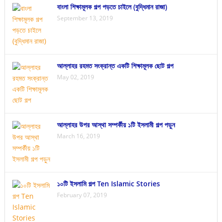
বাংলা শিক্ষামূলক গল্প পড়তে চাইলে (বুদ্ধিমান রাজা)
September 13, 2019
আল্লাহর রহমত সংক্রান্ত একটি শিক্ষামূলক ছোট গল্প
May 02, 2019
আল্লাহর উপর আস্থা সম্পর্কীয় ১টি ইসলামী গল্প পড়ুন
March 16, 2019
১০টি ইসলামি গল্প Ten Islamic Stories
February 07, 2019