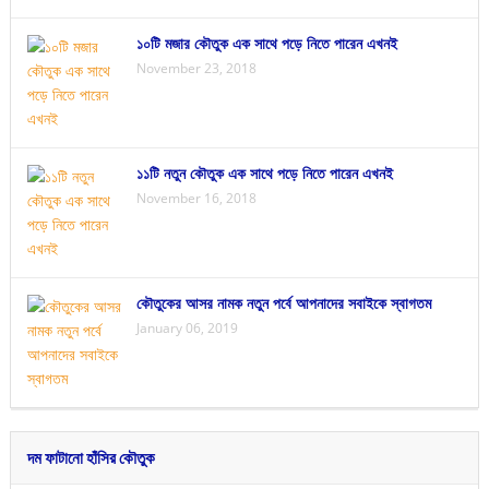
১০টি মজার কৌতুক এক সাথে পড়ে নিতে পারেন এখনই
November 23, 2018
১১টি নতুন কৌতুক এক সাথে পড়ে নিতে পারেন এখনই
November 16, 2018
কৌতুকের আসর নামক নতুন পর্বে আপনাদের সবাইকে স্বাগতম
January 06, 2019
দম ফাটানো হাঁসির কৌতুক