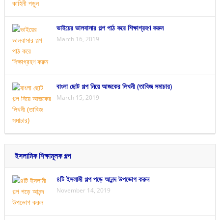
ভাইয়ের ভালবাসার গল্প পাঠ করে শিক্ষাগ্রহণ করুন
March 16, 2019
বাংলা ছোট গল্প নিয়ে আজকের লিখনী (তাবিজ সমাচার)
March 15, 2019
ইসলামিক শিক্ষামূলক গল্প
৪টি ইসলামী গল্প পড়ে আনন্দ উপভোগ করুন
November 14, 2019