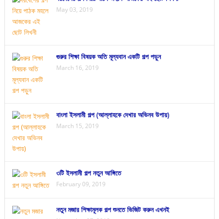
May 03, 2019
গুরুর শিক্ষা বিষয়ক অতি মূল্যবান একটি গল্প পড়ুন
March 16, 2019
বাংলা ইসলামী গল্প (আল্লাহকে দেখার অভিনব উপায়)
March 15, 2019
৩টি ইসলামী গল্প নতুন আঙ্গিতে
February 09, 2019
নতুন মজার শিক্ষামূলক গল্প শুনতে ভিজিট করুন এখনই