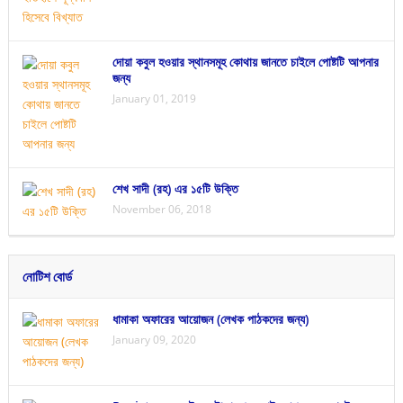
দোয়া কবুল হওয়ার স্থানসমূহ কোথায় জানতে চাইলে পোষ্টটি আপনার
জন্য
January 01, 2019
শেখ সাদী (রহ) এর ১৫টি উক্তি
November 06, 2018
নোটিশ বোর্ড
ধামাকা অফারের আয়োজন (লেখক পাঠকদের জন্য)
January 09, 2020