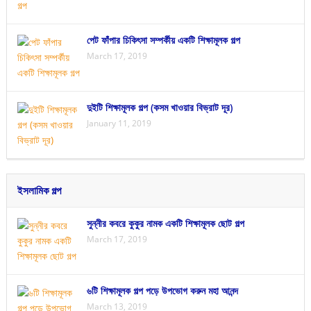
পেট ফাঁপার চিকিৎসা সম্পর্কীয় একটি শিক্ষামূলক গল্প
March 17, 2019
দুইটি শিক্ষামূলক গল্প (কসম খাওয়ার বিভ্রাট দূর)
January 11, 2019
ইসলামিক গল্প
সুন্নীর কবরে কুকুর নামক একটি শিক্ষামূলক ছোট গল্প
March 17, 2019
৬টি শিক্ষামূলক গল্প পড়ে উপভোগ করুন মহা আনন্দ
March 13, 2019