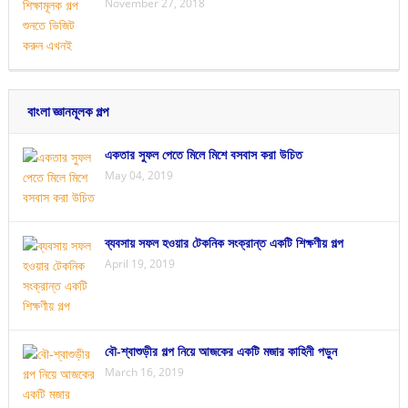
November 27, 2018
বাংলা জ্ঞানমূলক গল্প
একতার সুফল পেতে মিলে মিশে বসবাস করা উচিত
May 04, 2019
ব্যবসায় সফল হওয়ার টেকনিক সংক্রান্ত একটি শিক্ষণীয় গল্প
April 19, 2019
বৌ-শ্বাশুড়ীর গল্প নিয়ে আজকের একটি মজার কাহিনী পড়ুন
March 16, 2019