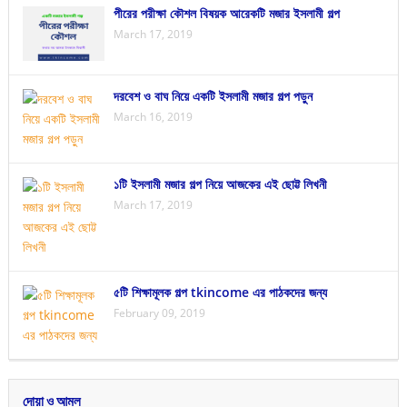
পীরের পরীক্ষা কৌশল বিষয়ক আরেকটি মজার ইসলামী গল্প
March 17, 2019
দরবেশ ও বাঘ নিয়ে একটি ইসলামী মজার গল্প পড়ুন
March 16, 2019
১টি ইসলামী মজার গল্প নিয়ে আজকের এই ছোট্ট লিখনী
March 17, 2019
৫টি শিক্ষামূলক গল্প tkincome এর পাঠকদের জন্য
February 09, 2019
দোয়া ও আমল