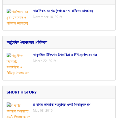
আমালিয়াত ১ম খন্ড (কোরআন ও হাদিসের আলোকে)
November 18, 2019
আর্য়ুবেদিক ঔষধের নাম ও চিকিৎসা
আয়ুর্বেদিক চিকিৎসার উপকারিতা ও বিভিন্ন ঔষধের নাম
March 22, 2019
SHORT HISTORY
মা বাবার ভালবাসা সংক্রান্ত একটি শিক্ষামূলক গল্প
May 03, 2019