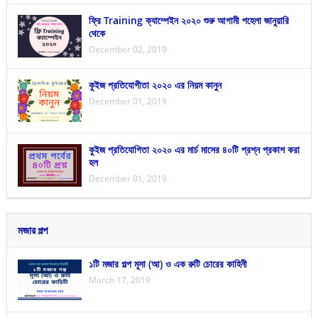
ফ্রি Training ক্যাম্পেইন ২০২০ শুরু আগামী পহেলা জানুয়ারি
থেকে
December 02, 2019
কুইজ প্রতিযোগীতা ২০২০ এর নিয়ম কানুন
December 01, 2019
কুইজ প্রতিযোগিতা ২০২০ এর মার্চ মাসের ৪০টি প্রশ্ন প্রকাশ করা
হল
December 01, 2019
মজার গল্প
১টি মজার গল্প মূসা (আ) ও এক রুটি চোরের কাহিনী
March 17, 2019