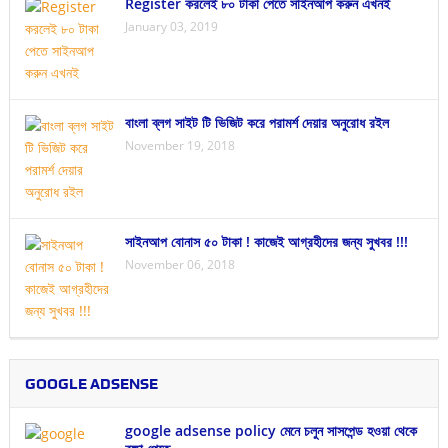
Register করলেই ৮০ টাকা পেতে সাইনআপ করুন এখনই
January 03, 2019
বাংলা ব্লগ সাইট টি ভিজিট করে পরামর্শ দেয়ার অনুরোধ রইল
November 19, 2018
সাইনআপ বোনাস ৫০ টাকা ! কাজেই আগ্রহীদের জন্য সুখবর !!!
November 06, 2018
GOOGLE ADSENSE
google adsense policy মেনে চলুন সাসপেন্ড হওয়া থেকে