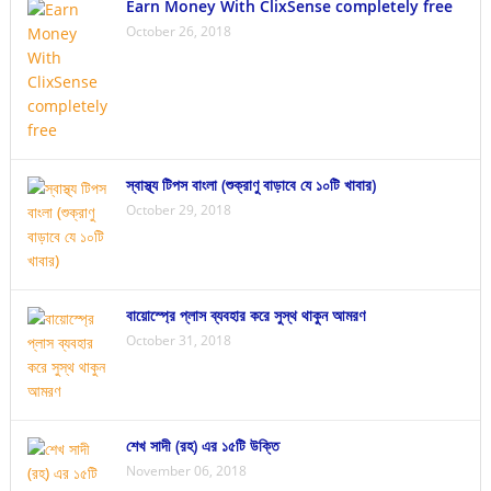
Earn Money With ClixSense completely free
October 26, 2018
স্বাস্থ্য টিপস বাংলা (শুক্রাণু বাড়াবে যে ১০টি খাবার)
October 29, 2018
বায়োস্প্রে প্লাস ব্যবহার করে সুস্থ থাকুন আমরণ
October 31, 2018
শেখ সাদী (রহ) এর ১৫টি উক্তি
November 06, 2018