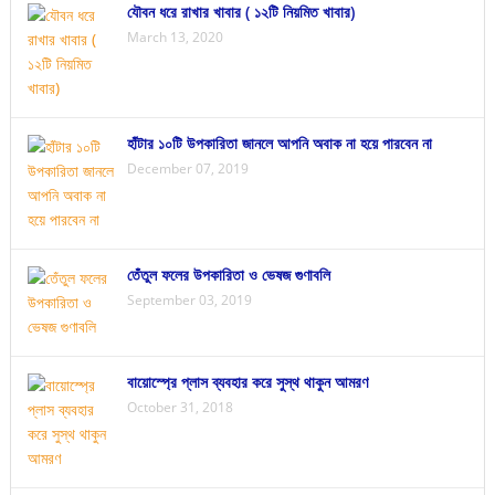
যৌবন ধরে রাখার খাবার ( ১২টি নিয়মিত খাবার)
March 13, 2020
হাঁটার ১০টি উপকারিতা জানলে আপনি অবাক না হয়ে পারবেন না
December 07, 2019
তেঁতুল ফলের উপকারিতা ও ভেষজ গুণাবলি
September 03, 2019
বায়োস্প্রে প্লাস ব্যবহার করে সুস্থ থাকুন আমরণ
October 31, 2018