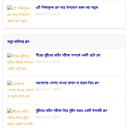
৬টি শিক্ষামূলক গল্প পড়ে উপভোগ করুন মহা আনন্দ
March 13, 2019
নতুন কতিপয় গল্প
পীরের মুরীদের কঠিন পরীক্ষা সম্পর্কে একটি ছোট গল্প
March 17, 2019
খরগোশের গোশত্ খাওয়া হালাল না হারাম নিয়ে গল্প
March 17, 2019
মুরীদের কঠিন পরীক্ষা নিয়ে মুরীদ করার একটি ইসলামী গল্প
March 17, 2019