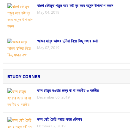
বাংলা কৌতুক পড়ুন আর কষ্ট দূর করে আনন্দ উপভোগ করুন
May 04, 2019
আজব মানুষ আজব দুনিয়া নিয়ে কিছু মজার কথা
May 02, 2019
STUDY CORNER
ভাল ছাত্র হওয়ার জন্য যা যা করণীয় ও বর্জনীয়
December 06, 2019
ভাল নোট তৈরি করার সহজ কৌশল
October 02, 2019