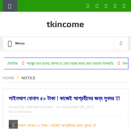
tkincome
Menu
স্বাস্থ্য ভাল রাখার কৌশল বা কোন অঙ্গের জন্য কোন অভ্যাস উপকারি
ঔষধ ছাড়া সুস্থ থাকা 
HOME
NOTICE
সাইনআপ বোনাস ৫০ টাকা ! কাজেই আগ্রহীদের জন্য সুখবর !!!
Posted By:
Md Nazrul Islam
on:
November 06, 2018
No Comments