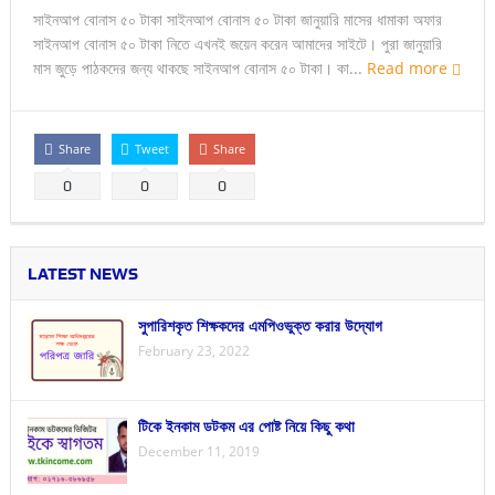
সাইনআপ বোনাস ৫০ টাকা সাইনআপ বোনাস ৫০ টাকা জানুয়ারি মাসের ধামাকা অফার
সাইনআপ বোনাস ৫০ টাকা নিতে এখনই জয়েন করেন আমাদের সাইটে। পুরা জানুয়ারি
মাস জুড়ে পাঠকদের জন্য থাকছে সাইনআপ বোনাস ৫০ টাকা। কা...
Read more
Share
Tweet
Share
0
0
0
LATEST NEWS
সুপারিশকৃত শিক্ষকদের এমপিওভুক্ত করার উদ্যোগ
February 23, 2022
টিকে ইনকাম ডটকম এর পোষ্ট নিয়ে কিছু কথা
December 11, 2019