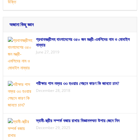
অজানা কিছু জ্ঞান
প্রধানমন্ত্রীসহ বাংলাদেশের ৩৫০ জন মন্ত্রী-এমপিদের নাম ও মোবাইল
নাম্বার
June 27, 2019
পরীক্ষার পাস নম্বর ৩৩ হওয়ার পেছনে কারণ কি জানতে চান?
December 28, 2018
স্বামী-স্ত্রীর সম্পর্ক বজায় রাখার বিজ্ঞানসম্মত উপায় জেনে নিন
December 29, 2025