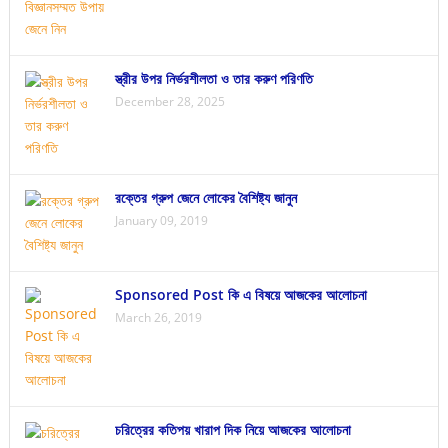
স্ত্রীর উপর নির্ভরশীলতা ও তার করুণ পরিণতি
December 28, 2025
রক্তের গ্রুপ জেনে লোকের বৈশিষ্ট্য জানুন
January 09, 2019
Sponsored Post কি এ বিষয়ে আজকের আলোচনা
March 26, 2019
চরিত্রের কতিপয় খারাপ দিক নিয়ে আজকের আলোচনা