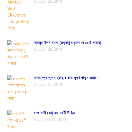
October 26, 2018
স্বাস্থ্য টিপস বাংলা (শুক্রাণু বাড়াবে যে ১০টি খাবার)
October 29, 2018
বায়োস্প্রে প্লাস ব্যবহার করে সুস্থ থাকুন আমরণ
October 31, 2018
শেখ সাদী (রহ) এর ১৫টি উক্তি
November 06, 2018