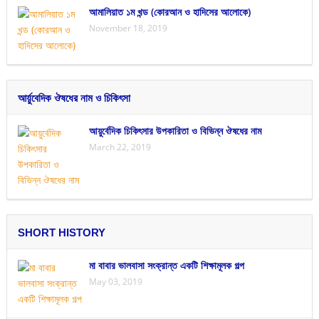
আমালিয়াত ১ম খন্ড (কোরআন ও হাদিসের আলোকে)
November 18, 2019
আর্য়ুবেদিক ঔষধের নাম ও চিকিৎসা
আয়ুর্বেদিক চিকিৎসার উপকারিতা ও বিভিন্ন ঔষধের নাম
March 22, 2019
SHORT HISTORY
মা বাবার ভালবাসা সংক্রান্ত একটি শিক্ষামূলক গল্প
May 03, 2019