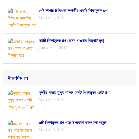
পেট ফাঁপার চিকিৎসা সম্পর্কীয় একটি শিক্ষামূলক গল্প
March 17, 2019
দুইটি শিক্ষামূলক গল্প (কসম খাওয়ার বিভ্রাট দূর)
January 11, 2019
ইসলামিক গল্প
সুন্নীর কবরে কুকুর নামক একটি শিক্ষামূলক ছোট গল্প
March 17, 2019
৬টি শিক্ষামূলক গল্প পড়ে উপভোগ করুন মহা আনন্দ
March 13, 2019