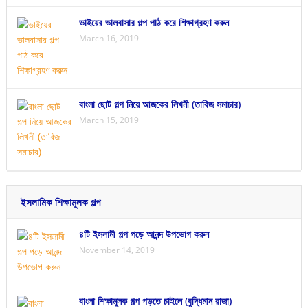
ভাইয়ের ভালবাসার গল্প পাঠ করে শিক্ষাগ্রহণ করুন
March 16, 2019
বাংলা ছোট গল্প নিয়ে আজকের লিখনী (তাবিজ সমাচার)
March 15, 2019
ইসলামিক শিক্ষামূলক গল্প
৪টি ইসলামী গল্প পড়ে আনন্দ উপভোগ করুন
November 14, 2019
বাংলা শিক্ষামূলক গল্প পড়তে চাইলে (বুদ্ধিমান রাজা)