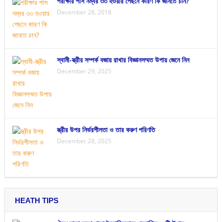
পরীক্ষার পাস নম্বর ৩৩ হওয়ার পেছনে কারণ কি জানতে চান?
December 28, 2018
স্বামী-স্ত্রীর সম্পর্ক বজায় রাখার বিজ্ঞানসম্মত উপায় জেনে নিন
December 29, 2025
স্ত্রীর উপর নির্ভরশীলতা ও তার করুণ পরিণতি
December 28, 2025
HEATH TIPS