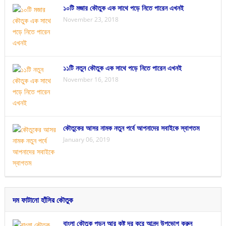
১০টি মজার কৌতুক এক সাথে পড়ে নিতে পারেন এখনই
November 23, 2018
১১টি নতুন কৌতুক এক সাথে পড়ে নিতে পারেন এখনই
November 16, 2018
কৌতুকের আসর নামক নতুন পর্বে আপনাদের সবাইকে স্বাগতম
January 06, 2019
দম ফাটানো হাঁসির কৌতুক
বাংলা কৌতুক পড়ুন আর কষ্ট দূর করে আনন্দ উপভোগ করুন