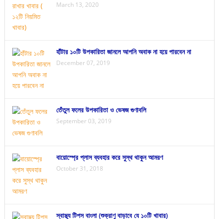
March 13, 2020
হাঁটার ১০টি উপকারিতা জানলে আপনি অবাক না হয়ে পারবেন না
December 07, 2019
তেঁতুল ফলের উপকারিতা ও ভেষজ গুণাবলি
September 03, 2019
বায়োস্প্রে প্লাস ব্যবহার করে সুস্থ থাকুন আমরণ
October 31, 2018
স্বাস্থ্য টিপস বাংলা (শুক্রাণু বাড়াবে যে ১০টি খাবার)