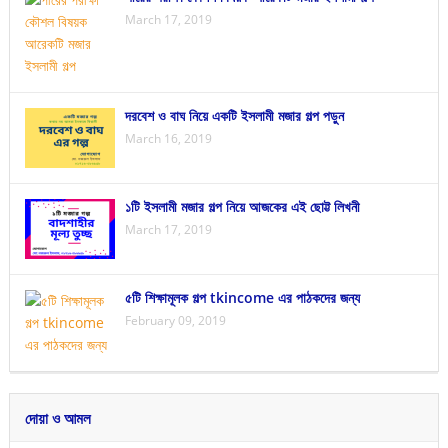
March 17, 2019
দরবেশ ও বাঘ নিয়ে একটি ইসলামী মজার গল্প পড়ুন
March 16, 2019
১টি ইসলামী মজার গল্প নিয়ে আজকের এই ছোট্ট লিখনী
March 17, 2019
৫টি শিক্ষামূলক গল্প tkincome এর পাঠকদের জন্য
February 09, 2019
দোয়া ও আমল