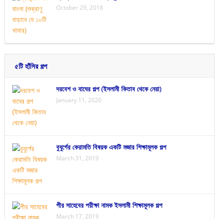
October 29, 2018
৫টি হাঁসির গল্প
দরবেশ ও বাঘের গল্প (ইসলামী কিতাব থেকে নেয়া)
January 11, 2020
বুযুর্গের কেরামতি বিষয়ক একটি মজার শিক্ষামূলক গল্প
March 31, 2019
পীর সাহেবের পরীক্ষা নামক ইসলামী শিক্ষামূলক গল্প
March 17, 2019