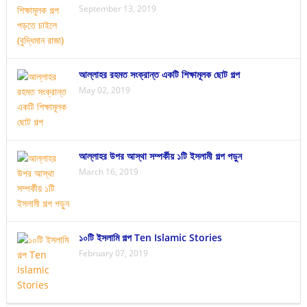
September 13, 2019
আল্লাহর রহমত সংক্রান্ত একটি শিক্ষামূলক ছোট গল্প
May 02, 2019
আল্লাহর উপর আস্থা সম্পর্কীয় ১টি ইসলামী গল্প পড়ুন
March 16, 2019
১০টি ইসলামি গল্প Ten Islamic Stories
February 07, 2019