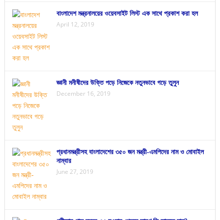
বাংলাদেশ মন্ত্রনালয়ের ওয়েবসাইট লিস্ট এক সাথে প্রকাশ করা হল
April 12, 2019
জ্ঞানী মনীষীদের উক্তি পড়ে নিজেকে নতুনভাবে গড়ে তুলুন
December 16, 2019
প্রধানমন্ত্রীসহ বাংলাদেশের ৩৫০ জন মন্ত্রী-এমপিদের নাম ও মোবাইল
নাম্বার
June 27, 2019