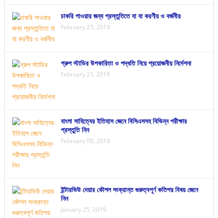
চাকরি পাওয়ার জন্য প্রস্তুতিতে যা যা করণীয় ও বর্জনীয়
February 25, 2019
গ্রুপ স্টাডির উপকারিতা ও পদ্ধতি নিয়ে প্রয়োজনীয় নির্দেশনা
February 21, 2019
বাংলা সাহিত্যের ইতিহাস জেনে বিসিএসসহ বিভিন্ন পরীক্ষার
প্রস্তুতি নিন
February 09, 2019
ইন্টারভিউ দেয়ার কৌশল সংক্রান্ত গুরুত্বপূর্ণ কতিপয় বিষয় জেনে
নিন
January 25, 2019