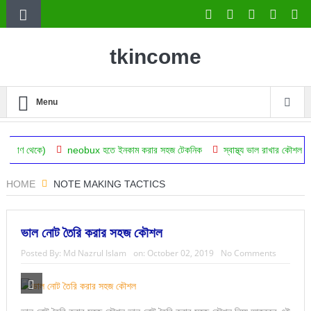
tkincome
Menu
neobux হতে ইনকাম করার সহজ টেকনিক
স্বাস্থ্য ভাল রাখার কৌশল বা কোন অঙ্গের
HOME
NOTE MAKING TACTICS
ভাল নোট তৈরি করার সহজ কৌশল
Posted By:
Md Nazrul Islam
on:
October 02, 2019
No Comments