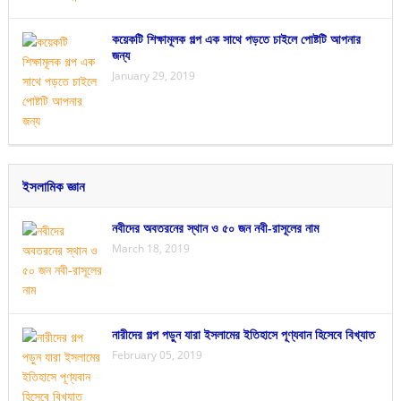
কয়েকটি শিক্ষামূলক গল্প এক সাথে পড়তে চাইলে পোষ্টটি আপনার
জন্য
January 29, 2019
ইসলামিক জ্ঞান
নবীদের অবতরনের স্থান ও ৫০ জন নবী-রাসূলের নাম
March 18, 2019
নারীদের গল্প পড়ুন যারা ইসলামের ইতিহাসে পূণ্যবান হিসেবে বিখ্যাত
February 05, 2019