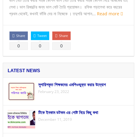
ভাল নোট তৈরি করার সহজ কৌশল ভাল নোট তৈরি করার সহজ কৌশল নিয়ে আজকের এই
লেখা। ভাল রিজাল্টের জন্য ভাল নোট তৈরি প্রয়োজন। রফিক পড়ালেখা করে বছরের
প্রথম থেকেই, কখনই ফাঁকি দেয় না নিজেকে । তদুপরি আশান...
Read more
Share
Tweet
Share
0
0
0
LATEST NEWS
সুপারিশকৃত শিক্ষকদের এমপিওভুক্ত করার উদ্যোগ
February 23, 2022
টিকে ইনকাম ডটকম এর পোষ্ট নিয়ে কিছু কথা
December 11, 2019