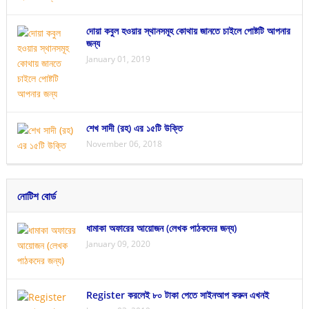
দোয়া কবুল হওয়ার স্থানসমূহ কোথায় জানতে চাইলে পোষ্টটি আপনার
জন্য
January 01, 2019
শেখ সাদী (রহ) এর ১৫টি উক্তি
November 06, 2018
নোটিশ বোর্ড
ধামাকা অফারের আয়োজন (লেখক পাঠকদের জন্য)
January 09, 2020
Register করলেই ৮০ টাকা পেতে সাইনআপ করুন এখনই