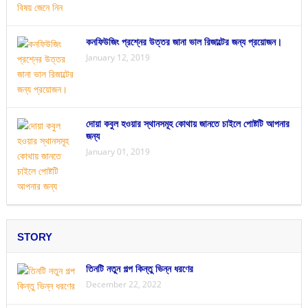
কনফিউজিং প্রশ্নের উত্তর জানা ভাল রিজাল্টের জন্য প্রয়োজন।
January 12, 2019
দোয়া কবুল হওয়ার স্থানসমূহ কোথায় জানতে চাইলে পোষ্টটি আপনার
জন্য
January 01, 2019
STORY
তিনটি নতুন গল্প কিন্তু ভিন্ন ধরণের
December 22, 2022