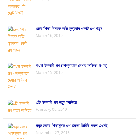
গুরুর শিক্ষা বিষয়ক অতি মূল্যবান একটি গল্প পড়ুন
March 16, 2019
বাংলা ইসলামী গল্প (আল্লাহকে দেখার অভিনব উপায়)
March 15, 2019
৩টি ইসলামী গল্প নতুন আঙ্গিতে
February 09, 2019
নতুন মজার শিক্ষামূলক গল্প শুনতে ভিজিট করুন এখনই
November 27, 2018