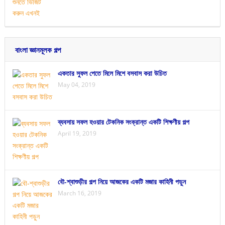
বাংলা জ্ঞানমূলক গল্প
একতার সুফল পেতে মিলে মিশে বসবাস করা উচিত
May 04, 2019
ব্যবসায় সফল হওয়ার টেকনিক সংক্রান্ত একটি শিক্ষণীয় গল্প
April 19, 2019
বৌ-শ্বাশুড়ীর গল্প নিয়ে আজকের একটি মজার কাহিনী পড়ুন
March 16, 2019