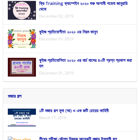
ফ্রি Training ক্যাম্পেইন ২০২০ শুরু আগামী পহেলা জানুয়ারি
থেকে
December 02, 2019
কুইজ প্রতিযোগীতা ২০২০ এর নিয়ম কানুন
December 01, 2019
কুইজ প্রতিযোগিতা ২০২০ এর মার্চ মাসের ৪০টি প্রশ্ন প্রকাশ করা
হল
December 01, 2019
মজার গল্প
১টি মজার গল্প মূসা (আ) ও এক রুটি চোরের কাহিনী
March 17, 2019
পীরের পরীক্ষা কৌশল বিষয়ক আরেকটি মজার ইসলামী গল্প