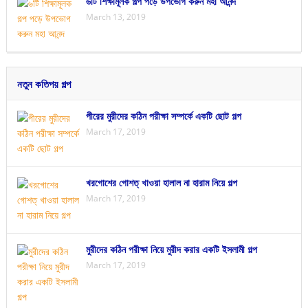
৬টি শিক্ষামূলক গল্প পড়ে উপভোগ করুন মহা আনন্দ
March 13, 2019
নতুন কতিপয় গল্প
পীরের মুরীদের কঠিন পরীক্ষা সম্পর্কে একটি ছোট গল্প
March 17, 2019
খরগোশের গোশত্ খাওয়া হালাল না হারাম নিয়ে গল্প
March 17, 2019
মুরীদের কঠিন পরীক্ষা নিয়ে মুরীদ করার একটি ইসলামী গল্প
March 17, 2019