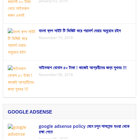
January 03, 2019
বাংলা ব্লগ সাইট টি ভিজিট করে পরামর্শ দেয়ার অনুরোধ রইল
November 19, 2018
সাইনআপ বোনাস ৫০ টাকা ! কাজেই আগ্রহীদের জন্য সুখবর !!!
November 06, 2018
GOOGLE ADSENSE
google adsense policy মেনে চলুন সাসপেন্ড হওয়া থেকে
রক্ষা পেতে
January 01, 2019