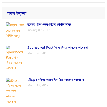
অজানা কিছু জ্ঞান
রক্তের গ্রুপ জেনে লোকের বৈশিষ্ট্য জানুন
January 09, 2019
Sponsored Post কি এ বিষয়ে আজকের আলোচনা
March 26, 2019
চরিত্রের কতিপয় খারাপ দিক নিয়ে আজকের আলোচনা
March 17, 2019