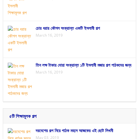
চোর ধরার কৌশল সংক্রান্ত একটি ইসলামী গল্প
March 16, 2019
তিন লক্ষ টাকার দোয়া সংক্রান্ত ১টি ইসলামী মজার গল্প পাঠকদের জন্য
March 16, 2019
৫টি শিক্ষামূলক গল্প
দরবেশের গল্প নিয়ে পাঠক মহলে আজকের এই ছোট লিখনী
May 03, 2019