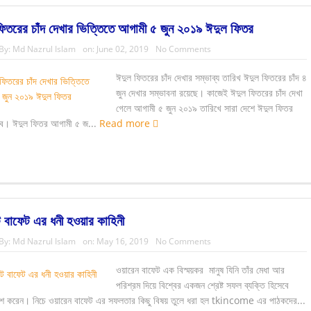
িতরের চাঁদ দেখার ভিত্তিতে আগামী ৫ জুন ২০১৯ ঈদুল ফিতর
By:
Md Nazrul Islam
on:
June 02, 2019
No Comments
ঈদুল ফিতরের চাঁদ দেখার সম্ভাব্য তারিখ ঈদুল ফিতরের চাঁদ ৪
জুন দেখার সম্ভাবনা রয়েছে। কাজেই ঈদুল ফিতরের চাঁদ দেখা
গেলে আগামী ৫ জুন ২০১৯ তারিখে সারা দেশে ঈদুল ফিতর
বে। ঈদুল ফিতর আগামী ৫ জ...
Read more
্ট বাফেট এর ধনী হওয়ার কাহিনী
By:
Md Nazrul Islam
on:
May 16, 2019
No Comments
ওয়ারেন বাফেট এক বিস্ময়কর মানুষ যিনি তাঁর মেধা আর
পরিশ্রম দিয়ে বিশ্বের একজন শ্রেষ্ট সফল ব্যক্তি হিসেবে
কাশ করেন। নিচে ওয়ারেন বাফেট এর সফলতার কিছু বিষয় তুলে ধরা হল tkincome এর পাঠকদের...