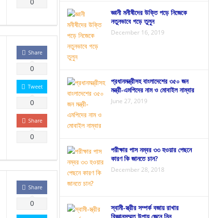
0
জ্ঞানী মনীষীদের উক্তি পড়ে নিজেকে
নতুনভাবে গড়ে তুলুন
December 16, 2019
Share
0
প্রধানমন্ত্রীসহ বাংলাদেশের ৩৫০ জন
Tweet
মন্ত্রী-এমপিদের নাম ও মোবাইল নাম্বার
June 27, 2019
0
Share
0
পরীক্ষার পাস নম্বর ৩৩ হওয়ার পেছনে
কারণ কি জানতে চান?
December 28, 2018
Share
0
স্বামী-স্ত্রীর সম্পর্ক বজায় রাখার
বিজ্ঞানসম্মত উপায় জেনে নিন