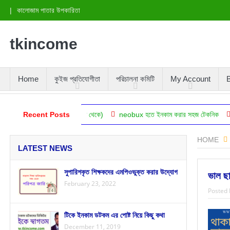
|
কালোজাম পাতার উপকারিতা
tkincome
Home
কুইজ প্রতিযোগীতা
পরিচালনা কমিটি
My Account
B
তি (বিজ্ঞানের দৃষ্টিকোণ থেকে)
Recent Posts
neobux হতে ইনকাম করার সহজ টেকনিক
স্বাস্থ্য ভ
HOME
LATEST NEWS
সুপারিশকৃত শিক্ষকদের এমপিওভুক্ত করার উদ্যোগ
ভাল ছা
February 23, 2022
Posted 
টিকে ইনকাম ডটকম এর পোষ্ট নিয়ে কিছু কথা
December 11, 2019