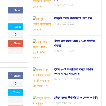
March 29, 2020
Share
থানকুনি পাতার উপকারিতা জেনে নিন
0
March 29, 2020
Tweet
0
যৌবন ধরে রাখার খাবার ( ১২টি নিয়মিত
Share
খাবার)
March 13, 2020
0
হাঁটার ১০টি উপকারিতা জানলে আপনি
অবাক না হয়ে পারবেন না
Share
December 07, 2019
0
Tweet
তেঁতুল ফলের উপকারিতা ও ভেষজ গুণাবলি
0
September 03, 2019