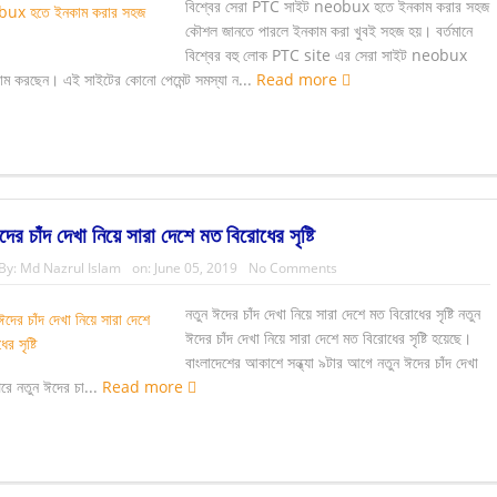
বিশ্বের সেরা PTC সাইট neobux হতে ইনকাম করার সহজ
কৌশল জানতে পারলে ইনকাম করা খুবই সহজ হয়। বর্তমানে
বিশ্বের বহু লোক PTC site এর সেরা সাইট neobux
ম করছেন। এই সাইটের কোনো পেমেন্ট সমস্যা ন...
Read more
দের চাঁদ দেখা নিয়ে সারা দেশে মত বিরোধের সৃষ্টি
By:
Md Nazrul Islam
on:
June 05, 2019
No Comments
নতুন ঈদের চাঁদ দেখা নিয়ে সারা দেশে মত বিরোধের সৃষ্টি নতুন
ঈদের চাঁদ দেখা নিয়ে সারা দেশে মত বিরোধের সৃষ্টি হয়েছে।
বাংলাদেশের আকাশে সন্ধ্যা ৯টার আগে নতুন ঈদের চাঁদ দেখা
রে নতুন ঈদের চা...
Read more