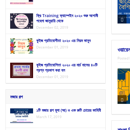
ফ্রি Training ক্যাম্পেইন ২০২০ শুরু আগামী
পহেলা জানুয়ারি থেকে
December 02, 2019
কুইজ প্রতিযোগীতা ২০২০ এর নিয়ম কানুন
December 01, 2019
ওয়ারেন
Posted 
কুইজ প্রতিযোগিতা ২০২০ এর মার্চ মাসের ৪০টি
প্রশ্ন প্রকাশ করা হল
December 01, 2019
মজার গল্প
১টি মজার গল্প মূসা (আ) ও এক রুটি চোরের কাহিনী
March 17, 2019
বাংলা 