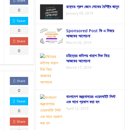
Share
রক্তের গ্রুপ জেনে লোকের বৈশিষ্ট্য জানুন
0
January 09, 2019
Tweet
Sponsored Post কি এ বিষয়ে
0
আজকের আলোচনা
Share
March 26, 2019
0
চরিত্রের কতিপয় খারাপ দিক নিয়ে
আজকের আলোচনা
March 17, 2019
Share
0
বাংলাদেশ মন্ত্রনালয়ের ওয়েবসাইট লিস্ট
Tweet
এক সাথে প্রকাশ করা হল
April 12, 2019
0
Share