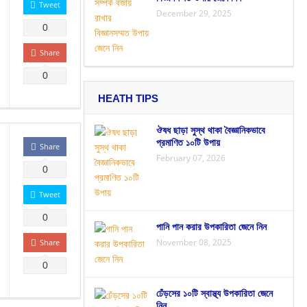
Tweet
December 29, 2025
0
Share
0
HEATH TIPS
ঔষধ ছাড়া সুস্থ থাকা বৈজ্ঞানিকভাবে
প্রমাণিত ১০টি উপায়
Share
February 07, 2026
0
Tweet
0
পানি পান করার উপকারিতা জেনে নিন
November 08, 2025
Share
0
ঢেঁড়সের ১০টি স্বাস্থ্য উপকারিতা জেনে
নিন