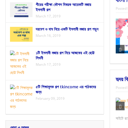
পীরের পরীক্ষা কৌশল বিষয়ক আরেকটি মজার
Posted 
ইসলামী গল্প
March 17, 2019
দরবেশ ও বাঘ নিয়ে একটি ইসলামী মজার গল্প পড়ুন
March 16, 2019
১টি ইসলামী মজার গল্প নিয়ে আজকের এই ছোট্ট
লিখনী
March 17, 2019
হৃদয় ব
৫টি শিক্ষামূলক গল্প tkincome এর পাঠকদের
Posted 
জন্য
February 09, 2019
সাইটে রয়
দোয়া ও আমল