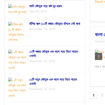
Read 
ফানি কৌতুক পড়ে কষ্ট দূর করুন
May 04, 2019
হাঁসির বাক্স (১০টি মজার কৌতুক) হাঁসতে নেই মানা
December 05, 2018
বাংলা 
Posted 
১০টি মজার কৌতুক এক সাথে পড়ে নিতে পারেন
এখনই
November 23, 2018
পড়ে। বাং
১১টি নতুন কৌতুক এক সাথে পড়ে নিতে পারেন
এখনই
November 16, 2018
2
1