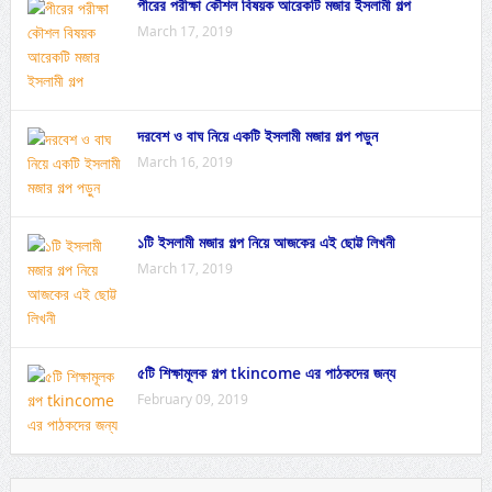
পীরের পরীক্ষা কৌশল বিষয়ক আরেকটি মজার ইসলামী গল্প
March 17, 2019
দরবেশ ও বাঘ নিয়ে একটি ইসলামী মজার গল্প পড়ুন
March 16, 2019
১টি ইসলামী মজার গল্প নিয়ে আজকের এই ছোট্ট লিখনী
March 17, 2019
৫টি শিক্ষামূলক গল্প tkincome এর পাঠকদের জন্য
February 09, 2019