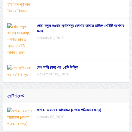
দোয়া কবুল হওয়ার স্থানসমূহ কোথায় জানতে চাইলে পোষ্টটি আপনার
জন্য
January 01, 2019
শেখ সাদী (রহ) এর ১৫টি উক্তি
November 06, 2018
নোটিশ বোর্ড
ধামাকা অফারের আয়োজন (লেখক পাঠকদের জন্য)
January 09, 2020