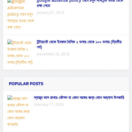
google adsense policy মেনে চলুন সাসপেন্ড হওয়া থেকে
রক্ষা পেতে
January 01, 2019
ইন্টারনেট থেকে ইনকাম দৈনিক ২ ডলার থেকে ১০০ ডলার (দ্বিতীয়
পর্ব)
December 26, 2018
POPULAR POSTS
স্বাস্থ্য ভাল রাখার কৌশল বা কোন অঙ্গের জন্য কোন অভ্যাস উপকারি
February 11, 2026