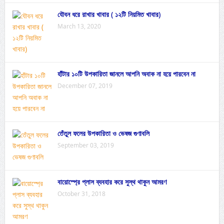
যৌবন ধরে রাখার খাবার ( ১২টি নিয়মিত খাবার)
March 13, 2020
হাঁটার ১০টি উপকারিতা জানলে আপনি অবাক না হয়ে পারবেন না
December 07, 2019
তেঁতুল ফলের উপকারিতা ও ভেষজ গুণাবলি
September 03, 2019
বায়োস্প্রে প্লাস ব্যবহার করে সুস্থ থাকুন আমরণ
October 31, 2018