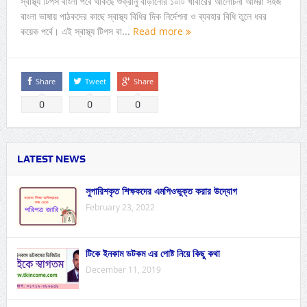
স্বাস্থ্য টিপস বাংলা পর্বে থাকছে শুক্রানু বাড়ানোর ১০টি খাবারের আলোচনা আমরা সহজ
বাংলা ভাষায় পাঠকদের কাছে স্বাস্থ্য বিধির দিক নির্দেশনা ও ব্যবহার বিধি তুলে ধবর
কয়েক পর্বে। এই স্বাস্থ্য টিপস বা...
Read more
Share
Tweet
Share
0
0
0
LATEST NEWS
সুপারিশকৃত শিক্ষকদের এমপিওভুক্ত করার উদ্যোগ
February 23, 2022
টিকে ইনকাম ডটকম এর পোষ্ট নিয়ে কিছু কথা
December 11, 2019