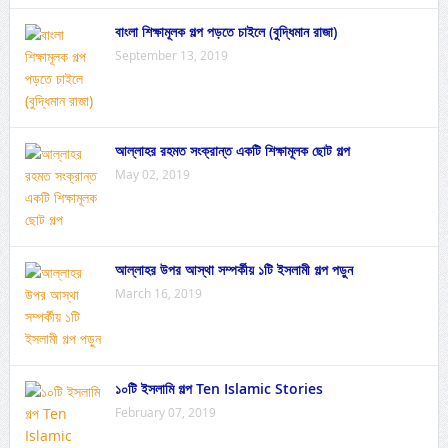
বাংলা শিক্ষামূলক গল্প পড়তে চাইলে (বুদ্ধিমান রাজা)
September 13, 2019
আল্লাহর রহমত সংক্রান্ত একটি শিক্ষামূলক ছোট গল্প
May 02, 2019
আল্লাহর উপর আস্থা সম্পর্কীয় ১টি ইসলামী গল্প পড়ুন
March 16, 2019
১০টি ইসলামি গল্প Ten Islamic Stories
February 07, 2019