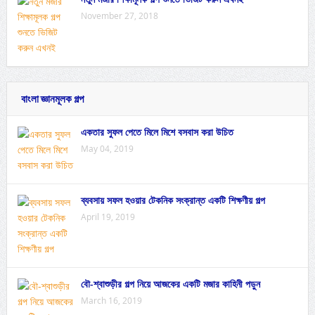
November 27, 2018
বাংলা জ্ঞানমূলক গল্প
একতার সুফল পেতে মিলে মিশে বসবাস করা উচিত
May 04, 2019
ব্যবসায় সফল হওয়ার টেকনিক সংক্রান্ত একটি শিক্ষণীয় গল্প
April 19, 2019
বৌ-শ্বাশুড়ীর গল্প নিয়ে আজকের একটি মজার কাহিনী পড়ুন
March 16, 2019