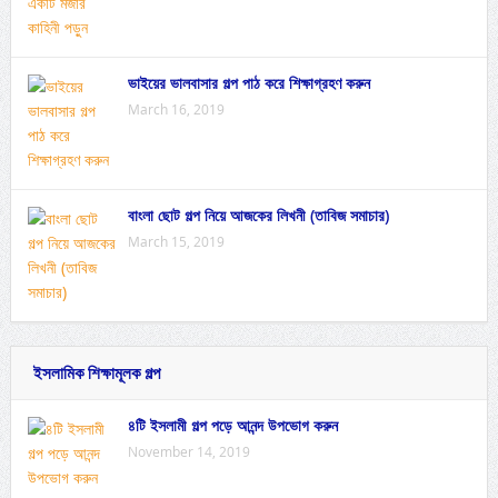
ভাইয়ের ভালবাসার গল্প পাঠ করে শিক্ষাগ্রহণ করুন
March 16, 2019
বাংলা ছোট গল্প নিয়ে আজকের লিখনী (তাবিজ সমাচার)
March 15, 2019
ইসলামিক শিক্ষামূলক গল্প
৪টি ইসলামী গল্প পড়ে আনন্দ উপভোগ করুন
November 14, 2019