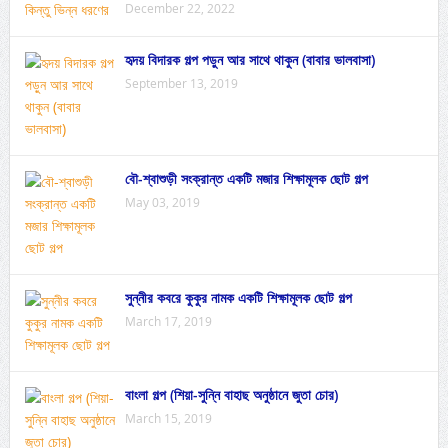
December 22, 2022
হৃদয় বিদারক গল্প পড়ুন আর সাথে থাকুন (বাবার ভালবাসা)
September 13, 2019
বৌ-শ্বাশুড়ী সংক্রান্ত একটি মজার শিক্ষামূলক ছোট গল্প
May 03, 2019
সুন্নীর কবরে কুকুর নামক একটি শিক্ষামূলক ছোট গল্প
March 17, 2019
বাংলা গল্প (শিয়া-সুন্নি বাহাছ অনুষ্ঠানে জুতা চোর)
March 15, 2019