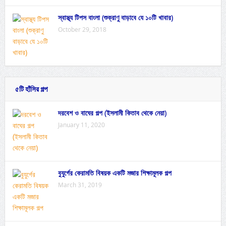
স্বাস্থ্য টিপস বাংলা (শুক্রাণু বাড়াবে যে ১০টি খাবার)
October 29, 2018
৫টি হাঁসির গল্প
দরবেশ ও বাঘের গল্প (ইসলামী কিতাব থেকে নেয়া)
January 11, 2020
বুযুর্গের কেরামতি বিষয়ক একটি মজার শিক্ষামূলক গল্প
March 31, 2019