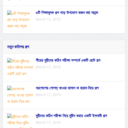
৬টি শিক্ষামূলক গল্প পড়ে উপভোগ করুন মহা আনন্দ
March 13, 2019
নতুন কতিপয় গল্প
পীরের মুরীদের কঠিন পরীক্ষা সম্পর্কে একটি ছোট গল্প
March 17, 2019
খরগোশের গোশত্ খাওয়া হালাল না হারাম নিয়ে গল্প
March 17, 2019
মুরীদের কঠিন পরীক্ষা নিয়ে মুরীদ করার একটি ইসলামী গল্প
March 17, 2019