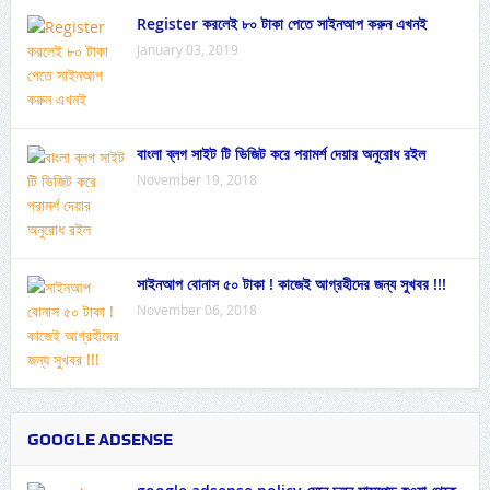
Register করলেই ৮০ টাকা পেতে সাইনআপ করুন এখনই
January 03, 2019
বাংলা ব্লগ সাইট টি ভিজিট করে পরামর্শ দেয়ার অনুরোধ রইল
November 19, 2018
সাইনআপ বোনাস ৫০ টাকা ! কাজেই আগ্রহীদের জন্য সুখবর !!!
November 06, 2018
GOOGLE ADSENSE