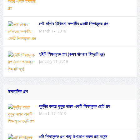
পেট ফাঁপার চিকিৎসা সম্পর্কীয় একটি শিক্ষামূলক গল্প
March 17, 2019
দুইটি শিক্ষামূলক গল্প (কসম খাওয়ার বিভ্রাট দূর)
January 11, 2019
ইসলামিক গল্প
সুন্নীর কবরে কুকুর নামক একটি শিক্ষামূলক ছোট গল্প
March 17, 2019
৬টি শিক্ষামূলক গল্প পড়ে উপভোগ করুন মহা আনন্দ