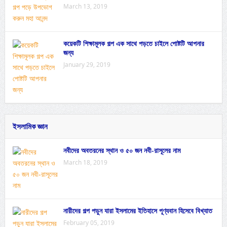
March 13, 2019
কয়েকটি শিক্ষামূলক গল্প এক সাথে পড়তে চাইলে পোষ্টটি আপনার
জন্য
January 29, 2019
ইসলামিক জ্ঞান
নবীদের অবতরনের স্থান ও ৫০ জন নবী-রাসূলের নাম
March 18, 2019
নারীদের গল্প পড়ুন যারা ইসলামের ইতিহাসে পূণ্যবান হিসেবে বিখ্যাত
February 05, 2019