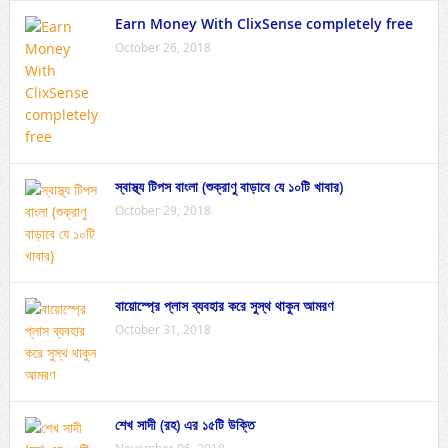
Earn Money With ClixSense completely free
October 26, 2018
স্বাস্থ্য টিপস বাংলা (শুক্রাণু বাড়াবে যে ১০টি খাবার)
October 29, 2018
বায়োস্প্রে প্লাস ব্যবহার করে সুস্থ থাকুন আমরণ
October 31, 2018
শেখ সাদী (রহ) এর ১৫টি উক্তি
November 06, 2018