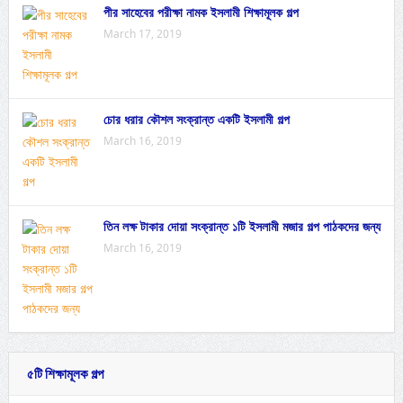
পীর সাহেবের পরীক্ষা নামক ইসলামী শিক্ষামূলক গল্প
March 17, 2019
চোর ধরার কৌশল সংক্রান্ত একটি ইসলামী গল্প
March 16, 2019
তিন লক্ষ টাকার দোয়া সংক্রান্ত ১টি ইসলামী মজার গল্প পাঠকদের জন্য
March 16, 2019
৫টি শিক্ষামূলক গল্প