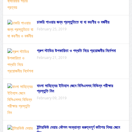
চাকরি পাওয়ার জন্য প্রস্তুতিতে যা যা করণীয় ও বর্জনীয়
February 25, 2019
গ্রুপ স্টাডির উপকারিতা ও পদ্ধতি নিয়ে প্রয়োজনীয় নির্দেশনা
February 21, 2019
বাংলা সাহিত্যের ইতিহাস জেনে বিসিএসসহ বিভিন্ন পরীক্ষার
প্রস্তুতি নিন
February 09, 2019
ইন্টারভিউ দেয়ার কৌশল সংক্রান্ত গুরুত্বপূর্ণ কতিপয় বিষয় জেনে