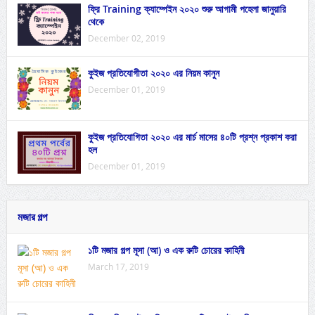
ফ্রি Training ক্যাম্পেইন ২০২০ শুরু আগামী পহেলা জানুয়ারি
থেকে
December 02, 2019
কুইজ প্রতিযোগীতা ২০২০ এর নিয়ম কানুন
December 01, 2019
কুইজ প্রতিযোগিতা ২০২০ এর মার্চ মাসের ৪০টি প্রশ্ন প্রকাশ করা
হল
December 01, 2019
মজার গল্প
১টি মজার গল্প মূসা (আ) ও এক রুটি চোরের কাহিনী
March 17, 2019