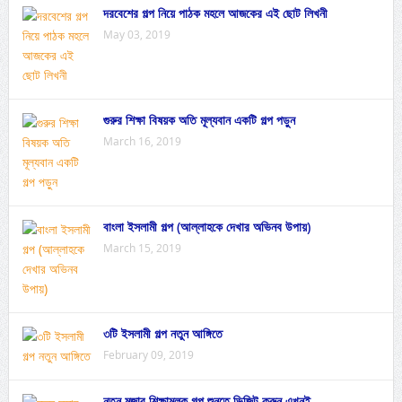
দরবেশের গল্প নিয়ে পাঠক মহলে আজকের এই ছোট লিখনী
May 03, 2019
গুরুর শিক্ষা বিষয়ক অতি মূল্যবান একটি গল্প পড়ুন
March 16, 2019
বাংলা ইসলামী গল্প (আল্লাহকে দেখার অভিনব উপায়)
March 15, 2019
৩টি ইসলামী গল্প নতুন আঙ্গিতে
February 09, 2019
নতুন মজার শিক্ষামূলক গল্প শুনতে ভিজিট করুন এখনই