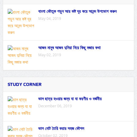
বাংলা কৌতুক পড়ুন আর কষ্ট দূর করে আনন্দ উপভোগ করুন
May 04, 2019
আজব মানুষ আজব দুনিয়া নিয়ে কিছু মজার কথা
May 02, 2019
STUDY CORNER
ভাল ছাত্র হওয়ার জন্য যা যা করণীয় ও বর্জনীয়
December 06, 2019
ভাল নোট তৈরি করার সহজ কৌশল
October 02, 2019