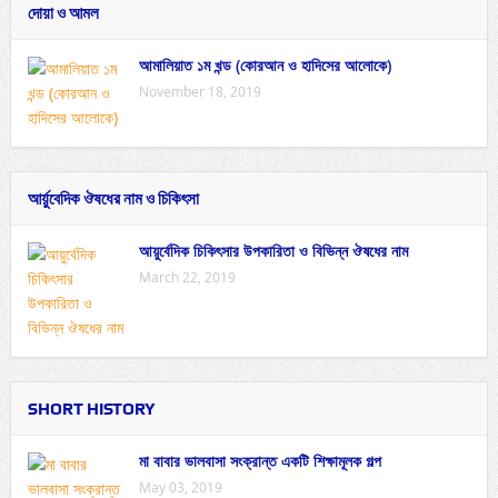
দোয়া ও আমল
আমালিয়াত ১ম খন্ড (কোরআন ও হাদিসের আলোকে)
November 18, 2019
আর্য়ুবেদিক ঔষধের নাম ও চিকিৎসা
আয়ুর্বেদিক চিকিৎসার উপকারিতা ও বিভিন্ন ঔষধের নাম
March 22, 2019
SHORT HISTORY
মা বাবার ভালবাসা সংক্রান্ত একটি শিক্ষামূলক গল্প
May 03, 2019