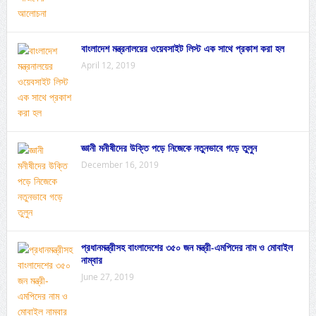
বাংলাদেশ মন্ত্রনালয়ের ওয়েবসাইট লিস্ট এক সাথে প্রকাশ করা হল
April 12, 2019
জ্ঞানী মনীষীদের উক্তি পড়ে নিজেকে নতুনভাবে গড়ে তুলুন
December 16, 2019
প্রধানমন্ত্রীসহ বাংলাদেশের ৩৫০ জন মন্ত্রী-এমপিদের নাম ও মোবাইল
নাম্বার
June 27, 2019