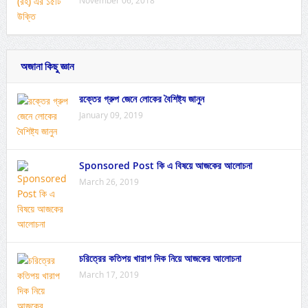
অজানা কিছু জ্ঞান
রক্তের গ্রুপ জেনে লোকের বৈশিষ্ট্য জানুন
January 09, 2019
Sponsored Post কি এ বিষয়ে আজকের আলোচনা
March 26, 2019
চরিত্রের কতিপয় খারাপ দিক নিয়ে আজকের আলোচনা
March 17, 2019