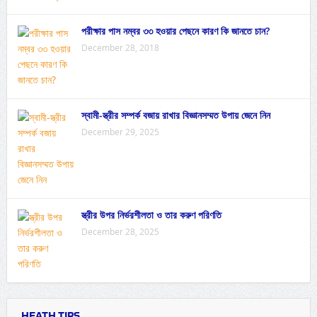
পরীক্ষার পাস নম্বর ৩৩ হওয়ার পেছনে কারণ কি জানতে চান?
December 28, 2018
স্বামী-স্ত্রীর সম্পর্ক বজায় রাখার বিজ্ঞানসম্মত উপায় জেনে নিন
December 29, 2025
স্ত্রীর উপর নির্ভরশীলতা ও তার করুণ পরিণতি
December 28, 2025
HEATH TIPS