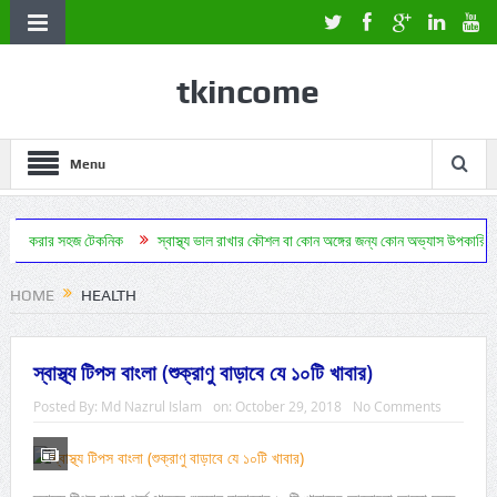
tkincome
Menu
 টেকনিক
স্বাস্থ্য ভাল রাখার কৌশল বা কোন অঙ্গের জন্য কোন অভ্যাস উপকারি
ঔষধ ছাড়া সু
HOME
HEALTH
স্বাস্থ্য টিপস বাংলা (শুক্রাণু বাড়াবে যে ১০টি খাবার)
Posted By:
Md Nazrul Islam
on:
October 29, 2018
No Comments