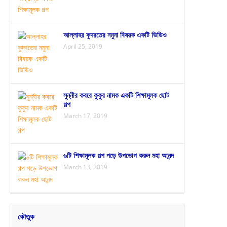
আল্লাহর কুদরতের নমুনা বিষয়ক একটি ভিডিও
April 25, 2019
সুন্নীর কবরে কুকুর নামক একটি শিক্ষামূলক ছোট
গল্প
March 17, 2019
৬টি শিক্ষামূলক গল্প পড়ে উপভোগ করুন মহা আনন্দ
March 13, 2019
কৌতুক