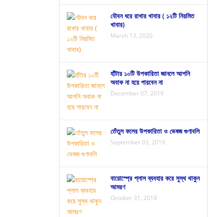
যৌবন ধরে রাখার খাবার ( ১২টি নিয়মিত
খাবার)
March 13, 2020
হাঁটার ১০টি উপকারিতা জানলে আপনি
অবাক না হয়ে পারবেন না
December 07, 2019
তেঁতুল ফলের উপকারিতা ও ভেষজ গুণাবলি
September 03, 2019
বায়োস্প্রে প্লাস ব্যবহার করে সুস্থ থাকুন
আমরণ
October 31, 2018