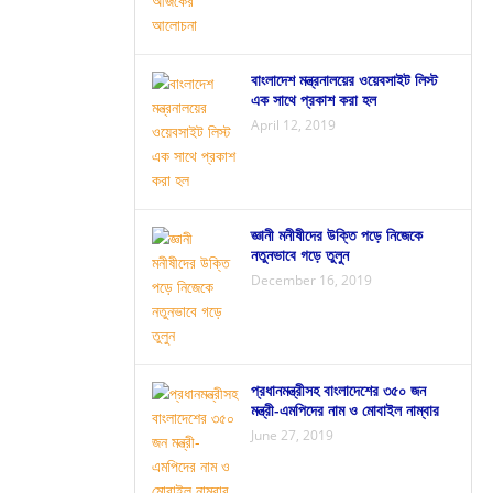
বাংলাদেশ মন্ত্রনালয়ের ওয়েবসাইট লিস্ট
এক সাথে প্রকাশ করা হল
April 12, 2019
জ্ঞানী মনীষীদের উক্তি পড়ে নিজেকে
নতুনভাবে গড়ে তুলুন
December 16, 2019
প্রধানমন্ত্রীসহ বাংলাদেশের ৩৫০ জন
মন্ত্রী-এমপিদের নাম ও মোবাইল নাম্বার
June 27, 2019