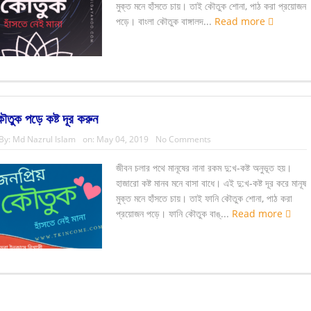
মুক্ত মনে হাঁসতে চায়। তাই কৌতুক শোনা, পাঠ করা প্রয়োজন
পড়ে। বাংলা কৌতুক বাঙ্গালদ...
Read more
ৌতুক পড়ে কষ্ট দূর করুন
By:
Md Nazrul Islam
on:
May 04, 2019
No Comments
জীবন চলার পথে মানূষের নানা রকম দু:খ-কষ্ট অনুভূত হয়।
হাজারো কষ্ট মানব মনে বাসা বাধে। এই দু:খ-কষ্ট দূর করে মানূষ
মুক্ত মনে হাঁসতে চায়। তাই ফানি কৌতুক শোনা, পাঠ করা
প্রয়োজন পড়ে। ফানি কৌতুক বাঙ্...
Read more