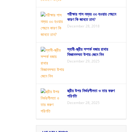
পরীক্ষার পাস নম্বর ৩৩ হওয়ার পেছনে
কারণ কি জানতে চান?
December 28, 2018
স্বামী-স্ত্রীর সম্পর্ক বজায় রাখার
বিজ্ঞানসম্মত উপায় জেনে নিন
December 29, 2025
স্ত্রীর উপর নির্ভরশীলতা ও তার করুণ
পরিণতি
December 28, 2025