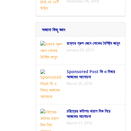
November 06, 2018
অজানা কিছু জ্ঞান
রক্তের গ্রুপ জেনে লোকের বৈশিষ্ট্য জানুন
January 09, 2019
Sponsored Post কি এ বিষয়ে
আজকের আলোচনা
March 26, 2019
চরিত্রের কতিপয় খারাপ দিক নিয়ে
আজকের আলোচনা
March 17, 2019