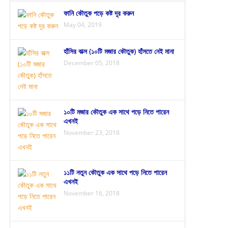
ফানি কৌতুক পড়ে কষ্ট দূর করুন
May 04, 2019
হাঁসির বাক্স (১০টি মজার কৌতুক) হাঁসতে নেই মানা
December 05, 2018
১০টি মজার কৌতুক এক সাথে পড়ে নিতে পারেন
এখনই
November 23, 2018
১১টি নতুন কৌতুক এক সাথে পড়ে নিতে পারেন
এখনই
November 16, 2018