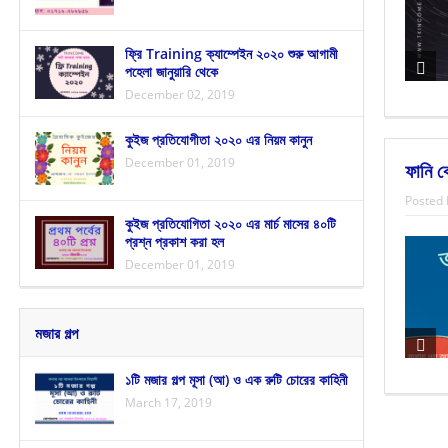
ফ্রি Training ক্যাম্পেইন ২০২০ শুরু আগামী
পহেলা জানুয়ারি থেকে
December 02, 2019
কুইজ প্রতিযোগীতা ২০২০ এর নিয়ম কানুন
December 01, 2019
ফানি ক
Posted 
কুইজ প্রতিযোগিতা ২০২০ এর মার্চ মাসের ৪০টি
প্রশ্ন প্রকাশ করা হল
December 01, 2019
মজার গল্প
১টি মজার গল্প মূসা (আ) ও এক রুটি চোরের কাহিনী
March 17, 2019