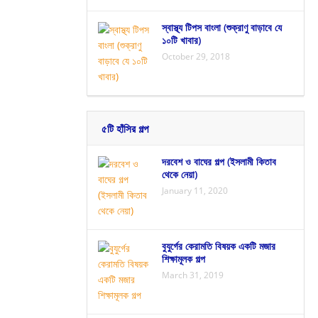
স্বাস্থ্য টিপস বাংলা (শুক্রাণু বাড়াবে যে
১০টি খাবার)
October 29, 2018
৫টি হাঁসির গল্প
দরবেশ ও বাঘের গল্প (ইসলামী কিতাব
থেকে নেয়া)
January 11, 2020
বুযুর্গের কেরামতি বিষয়ক একটি মজার
শিক্ষামূলক গল্প
March 31, 2019