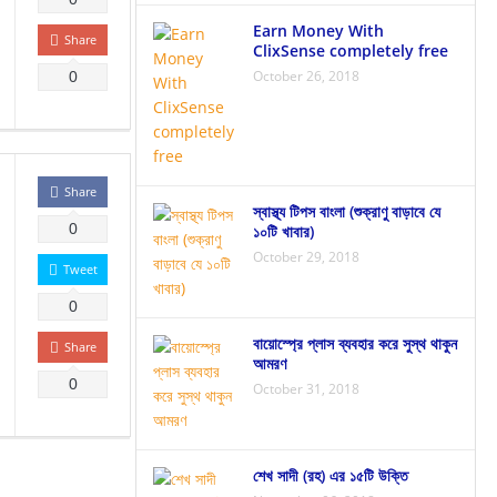
Earn Money With
Share
ClixSense completely free
October 26, 2018
0
Share
স্বাস্থ্য টিপস বাংলা (শুক্রাণু বাড়াবে যে
0
১০টি খাবার)
October 29, 2018
Tweet
0
বায়োস্প্রে প্লাস ব্যবহার করে সুস্থ থাকুন
Share
আমরণ
0
October 31, 2018
শেখ সাদী (রহ) এর ১৫টি উক্তি