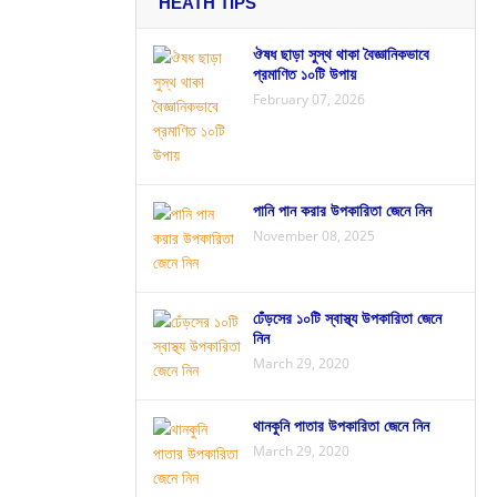
HEATH TIPS
ঔষধ ছাড়া সুস্থ থাকা বৈজ্ঞানিকভাবে
প্রমাণিত ১০টি উপায়
February 07, 2026
পানি পান করার উপকারিতা জেনে নিন
November 08, 2025
ঢেঁড়সের ১০টি স্বাস্থ্য উপকারিতা জেনে
নিন
March 29, 2020
থানকুনি পাতার উপকারিতা জেনে নিন
March 29, 2020