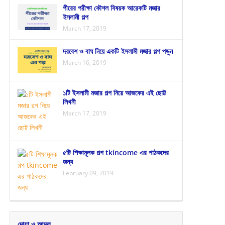
পীরের পরীক্ষা কৌশল বিষয়ক আরেকটি মজার
ইসলামী গল্প
March 17, 2019
দরবেশ ও বাঘ নিয়ে একটি ইসলামী মজার গল্প পড়ুন
March 16, 2019
১টি ইসলামী মজার গল্প নিয়ে আজকের এই ছোট্ট
লিখনী
March 17, 2019
৫টি শিক্ষামূলক গল্প tkincome এর পাঠকদের
জন্য
February 09, 2019
দোয়া ও আমল