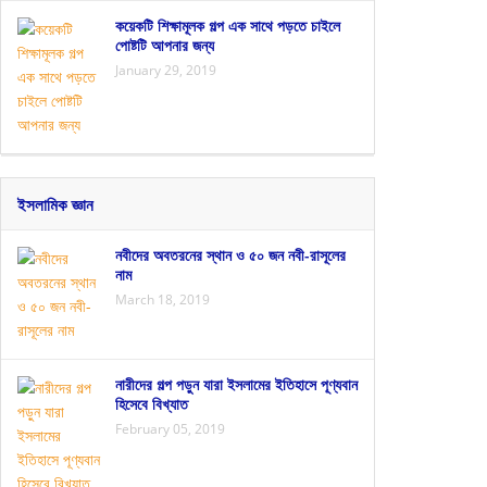
কয়েকটি শিক্ষামূলক গল্প এক সাথে পড়তে চাইলে
পোষ্টটি আপনার জন্য
January 29, 2019
ইসলামিক জ্ঞান
নবীদের অবতরনের স্থান ও ৫০ জন নবী-রাসূলের
নাম
March 18, 2019
নারীদের গল্প পড়ুন যারা ইসলামের ইতিহাসে পূণ্যবান
হিসেবে বিখ্যাত
February 05, 2019