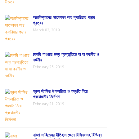
আত্মবিশ্বাসের সাতকাহন আর ক্যারিয়ার গড়ার
প্রত্যয়
March 02, 2019
চাকরি পাওয়ার জন্য প্রস্তুতিতে যা যা করণীয় ও
বর্জনীয়
February 25, 2019
গ্রুপ স্টাডির উপকারিতা ও পদ্ধতি নিয়ে
প্রয়োজনীয় নির্দেশনা
February 21, 2019
বাংলা সাহিত্যের ইতিহাস জেনে বিসিএসসহ বিভিন্ন