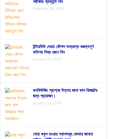
পরীক্ষার প্রস্তুতি নিন
February 09, 2019
ইন্টারভিউ দেয়ার কৌশল সংক্রান্ত গুরুত্বপূর্ণ
কতিপয় বিষয় জেনে নিন
January 25, 2019
কনফিউজিং প্রশ্নের উত্তর জানা ভাল রিজাল্টের
জন্য প্রয়োজন।
January 12, 2019
দোয়া কবুল হওয়ার স্থানসমূহ কোথায় জানতে