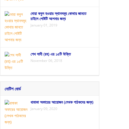
দোয়া কবুল হওয়ার স্থানসমূহ কোথায় জানতে
চাইলে পোষ্টটি আপনার জন্য
January 01, 2019
শেখ সাদী (রহ) এর ১৫টি উক্তি
November 06, 2018
নোটিশ বোর্ড
ধামাকা অফারের আয়োজন (লেখক পাঠকদের জন্য)
January 09, 2020