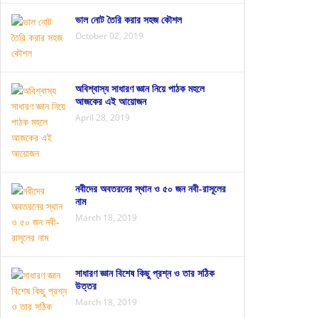
ভাল নোট তৈরি করার সহজ কৌশল
October 02, 2019
অবিশ্বাস্য সাধারণ জ্ঞান নিয়ে পাঠক মহলে
আজকের এই আয়োজন
April 28, 2019
নবীদের অবতরনের স্থান ও ৫০ জন নবী-রাসূলের
নাম
March 18, 2019
সাধারণ জ্ঞান বিশেষ কিছু প্রশ্ন ও তার সঠিক
উত্তর
March 18, 2019