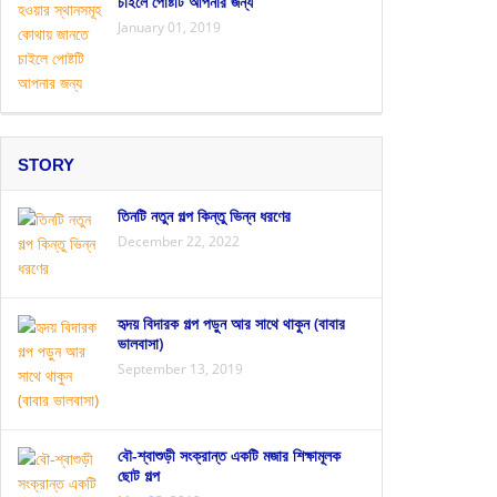
চাইলে পোষ্টটি আপনার জন্য
January 01, 2019
STORY
তিনটি নতুন গল্প কিন্তু ভিন্ন ধরণের
December 22, 2022
হৃদয় বিদারক গল্প পড়ুন আর সাথে থাকুন (বাবার
ভালবাসা)
September 13, 2019
বৌ-শ্বাশুড়ী সংক্রান্ত একটি মজার শিক্ষামূলক
ছোট গল্প