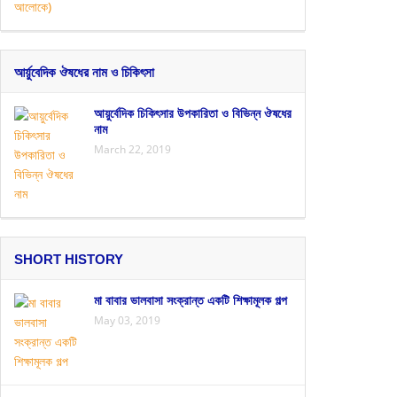
আর্য়ুবেদিক ঔষধের নাম ও চিকিৎসা
আয়ুর্বেদিক চিকিৎসার উপকারিতা ও বিভিন্ন ঔষধের
নাম
March 22, 2019
SHORT HISTORY
মা বাবার ভালবাসা সংক্রান্ত একটি শিক্ষামূলক গল্প
May 03, 2019