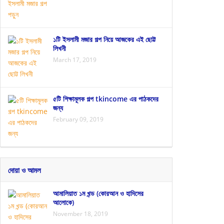
১টি ইসলামী মজার গল্প নিয়ে আজকের এই ছোট্ট
লিখনী
March 17, 2019
৫টি শিক্ষামূলক গল্প tkincome এর পাঠকদের
জন্য
February 09, 2019
দোয়া ও আমল
আমালিয়াত ১ম খন্ড (কোরআন ও হাদিসের
আলোকে)
November 18, 2019