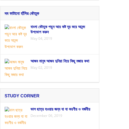
দম ফাটানো হাঁসির কৌতুক
বাংলা কৌতুক পড়ুন আর কষ্ট দূর করে আনন্দ
উপভোগ করুন
May 04, 2019
আজব মানুষ আজব দুনিয়া নিয়ে কিছু মজার কথা
May 02, 2019
STUDY CORNER
ভাল ছাত্র হওয়ার জন্য যা যা করণীয় ও বর্জনীয়
December 06, 2019