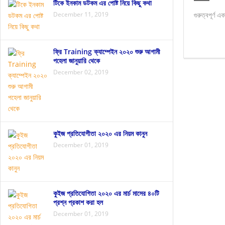
থানকুনি পাতার উপকারিতা জেনে নিন
যৌবন ধরে রাখার খাবার 
টিকে ইনকাম ডটকম এর পোষ্ট নিয়ে কিছু কথা
December 11, 2019
গুরুত্বপূর্ণ
ফ্রি Training ক্যাম্পেইন ২০২০ শুরু আগামী
পহেলা জানুয়ারি থেকে
December 02, 2019
কুইজ প্রতিযোগীতা ২০২০ এর নিয়ম কানুন
December 01, 2019
কুইজ প্রতিযোগিতা ২০২০ এর মার্চ মাসের ৪০টি
প্রশ্ন প্রকাশ করা হল
December 01, 2019