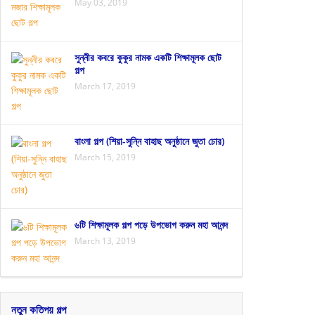
May 03, 2019
সুন্নীর কবরে কুকুর নামক একটি শিক্ষামূলক ছোট
গল্প
March 17, 2019
বাংলা গল্প (শিয়া-সুন্নি বাহাছ অনুষ্ঠানে জুতা চোর)
March 15, 2019
৬টি শিক্ষামূলক গল্প পড়ে উপভোগ করুন মহা আনন্দ
March 13, 2019
নতুন কতিপয় গল্প