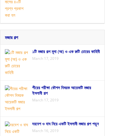
মজার গল্প
১টি মজার গল্প মূসা (আ) ও এক রুটি চোরের কাহিনী
March 17, 2019
পীরের পরীক্ষা কৌশল বিষয়ক আরেকটি মজার
ইসলামী গল্প
March 17, 2019
দরবেশ ও বাঘ নিয়ে একটি ইসলামী মজার গল্প পড়ুন
March 16, 2019