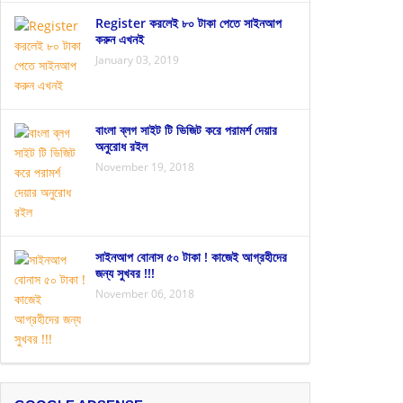
Register করলেই ৮০ টাকা পেতে সাইনআপ
করুন এখনই
January 03, 2019
বাংলা ব্লগ সাইট টি ভিজিট করে পরামর্শ দেয়ার
অনুরোধ রইল
November 19, 2018
সাইনআপ বোনাস ৫০ টাকা ! কাজেই আগ্রহীদের
জন্য সুখবর !!!
November 06, 2018