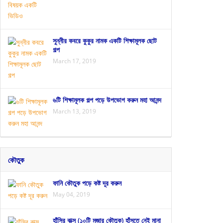
সুন্নীর কবরে কুকুর নামক একটি শিক্ষামূলক ছোট
গল্প
March 17, 2019
৬টি শিক্ষামূলক গল্প পড়ে উপভোগ করুন মহা আনন্দ
March 13, 2019
কৌতুক
ফানি কৌতুক পড়ে কষ্ট দূর করুন
May 04, 2019
হাঁসির বাক্স (১০টি মজার কৌতুক) হাঁসতে নেই মানা