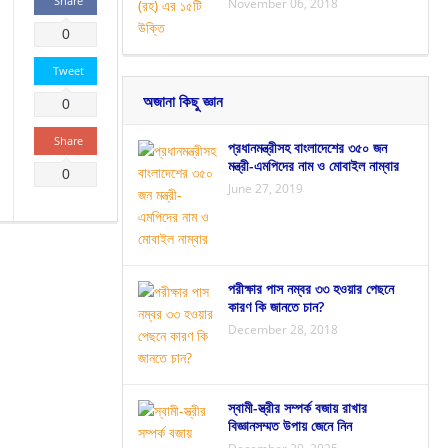
Share
November 06, 2018
0
Tweet
অজানা কিছু জ্ঞান
0
Share
প্রধানমন্ত্রীসহ বাংলাদেশের ৩৫০ জন
মন্ত্রী-এমপিদের নাম ও মোবাইল নাম্বার
0
June 27, 2019
পরীক্ষার পাস নম্বর ৩৩ হওয়ার পেছনে
কারণ কি জানতে চান?
December 28, 2018
স্বামী-স্ত্রীর সম্পর্ক বজায় রাখার
বিজ্ঞানসম্মত উপায় জেনে নিন