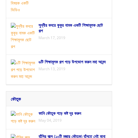
সুন্নীর কবরে কুকুর নামক একটি শিক্ষামূলক ছোট
গল্প
March 17, 2019
৬টি শিক্ষামূলক গল্প পড়ে উপভোগ করুন মহা আনন্দ
March 13, 2019
কৌতুক
ফানি কৌতুক পড়ে কষ্ট দূর করুন
May 04, 2019
হাঁসির বাক্স (১০টি মজার কৌতুক) হাঁসতে নেই মানা