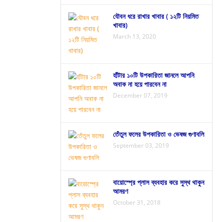
যৌবন ধরে রাখার খাবার ( ১২টি নিয়মিত
খাবার)
March 13, 2020
হাঁটার ১০টি উপকারিতা জানলে আপনি
অবাক না হয়ে পারবেন না
December 07, 2019
তেঁতুল ফলের উপকারিতা ও ভেষজ গুণাবলি
September 03, 2019
বায়োস্প্রে প্লাস ব্যবহার করে সুস্থ থাকুন
আমরণ
October 31, 2018