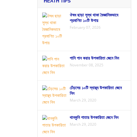
HEATH TIPS
ঔষধ ছাড়া সুস্থ থাকা বৈজ্ঞানিকভাবে
প্রমাণিত ১০টি উপায়
February 07, 2026
পানি পান করার উপকারিতা জেনে নিন
November 08, 2025
ঢেঁড়সের ১০টি স্বাস্থ্য উপকারিতা জেনে
নিন
March 29, 2020
থানকুনি পাতার উপকারিতা জেনে নিন
March 29, 2020