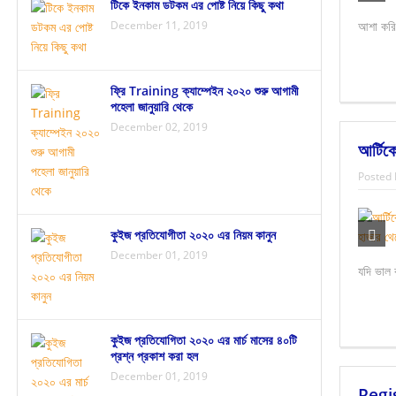
থানকুনি পাতার উপকারিতা জেনে নিন
যৌবন ধরে রাখার খাব
টিকে ইনকাম ডটকম এর পোষ্ট নিয়ে কিছু কথা
December 11, 2019
আশা করি
ফ্রি Training ক্যাম্পেইন ২০২০ শুরু আগামী
পহেলা জানুয়ারি থেকে
December 02, 2019
আর্টিক
Posted 
কুইজ প্রতিযোগীতা ২০২০ এর নিয়ম কানুন
December 01, 2019
যদি ভাল 
কুইজ প্রতিযোগিতা ২০২০ এর মার্চ মাসের ৪০টি
প্রশ্ন প্রকাশ করা হল
December 01, 2019
Regis