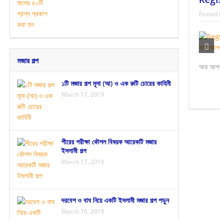
Posted 
মজার গল্প
আর আপনা
১টি মজার গল্প মূসা (আ) ও এক রুটি চোরের কাহিনী
March 17, 2019
পীরের পরীক্ষা কৌশল বিষয়ক আরেকটি মজার
ইসলামী গল্প
March 17, 2019
দরবেশ ও বাঘ নিয়ে একটি ইসলামী মজার গল্প পড়ুন
March 16, 2019