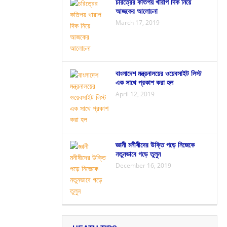
চরিত্রের কতিপয় খারাপ দিক নিয়ে
আজকের আলোচনা
March 17, 2019
বাংলাদেশ মন্ত্রনালয়ের ওয়েবসাইট লিস্ট
এক সাথে প্রকাশ করা হল
April 12, 2019
জ্ঞানী মনীষীদের উক্তি পড়ে নিজেকে
নতুনভাবে গড়ে তুলুন
December 16, 2019