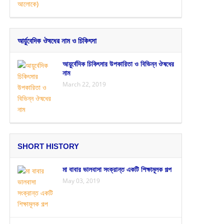
আর্য়ুবেদিক ঔষধের নাম ও চিকিৎসা
আয়ুর্বেদিক চিকিৎসার উপকারিতা ও বিভিন্ন ঔষধের
নাম
March 22, 2019
SHORT HISTORY
মা বাবার ভালবাসা সংক্রান্ত একটি শিক্ষামূলক গল্প
May 03, 2019