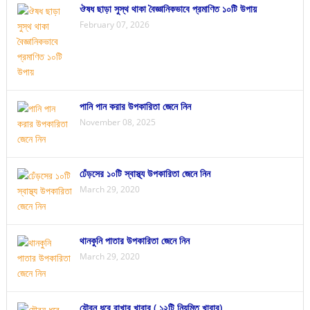
ঔষধ ছাড়া সুস্থ থাকা বৈজ্ঞানিকভাবে প্রমাণিত ১০টি উপায়
February 07, 2026
পানি পান করার উপকারিতা জেনে নিন
November 08, 2025
ঢেঁড়সের ১০টি স্বাস্থ্য উপকারিতা জেনে নিন
March 29, 2020
থানকুনি পাতার উপকারিতা জেনে নিন
March 29, 2020
যৌবন ধরে রাখার খাবার ( ১২টি নিয়মিত খাবার)