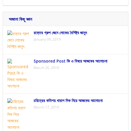
অজানা কিছু জ্ঞান
রক্তের গ্রুপ জেনে লোকের বৈশিষ্ট্য জানুন
January 09, 2019
Sponsored Post কি এ বিষয়ে আজকের আলোচনা
March 26, 2019
চরিত্রের কতিপয় খারাপ দিক নিয়ে আজকের আলোচনা
March 17, 2019