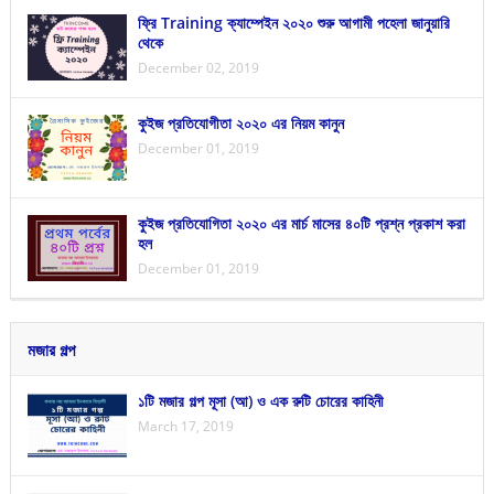
ফ্রি Training ক্যাম্পেইন ২০২০ শুরু আগামী পহেলা জানুয়ারি
থেকে
December 02, 2019
কুইজ প্রতিযোগীতা ২০২০ এর নিয়ম কানুন
December 01, 2019
কুইজ প্রতিযোগিতা ২০২০ এর মার্চ মাসের ৪০টি প্রশ্ন প্রকাশ করা
হল
December 01, 2019
মজার গল্প
১টি মজার গল্প মূসা (আ) ও এক রুটি চোরের কাহিনী
March 17, 2019