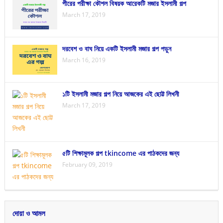
পীরের পরীক্ষা কৌশল বিষয়ক আরেকটি মজার ইসলামী গল্প
March 17, 2019
দরবেশ ও বাঘ নিয়ে একটি ইসলামী মজার গল্প পড়ুন
March 16, 2019
১টি ইসলামী মজার গল্প নিয়ে আজকের এই ছোট্ট লিখনী
March 17, 2019
৫টি শিক্ষামূলক গল্প tkincome এর পাঠকদের জন্য
February 09, 2019
দোয়া ও আমল