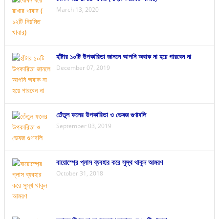
March 13, 2020
হাঁটার ১০টি উপকারিতা জানলে আপনি অবাক না হয়ে পারবেন না
December 07, 2019
তেঁতুল ফলের উপকারিতা ও ভেষজ গুণাবলি
September 03, 2019
বায়োস্প্রে প্লাস ব্যবহার করে সুস্থ থাকুন আমরণ
October 31, 2018