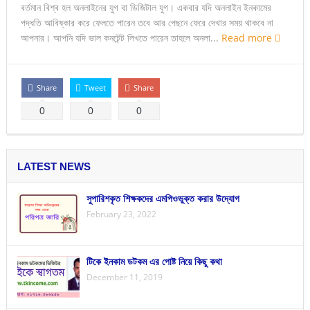
বর্তমান বিশ্ব হল অনলাইনের যুগ বা ডিজিটাল যুগ। একবার যদি অনলাইন ইনকামের
পদ্ধতি আবিষ্কার করে ফেলতে পারেন তবে আর পেছনে ফেরে দেখার সময় থাকবে না
আপনার। আপনি যদি ভাল কনটেন্ট লিখতে পারেন তাহলে অনলা...
Read more
Share
Tweet
Share
0
0
0
LATEST NEWS
সুপারিশকৃত শিক্ষকদের এমপিওভুক্ত করার উদ্যোগ
February 23, 2022
টিকে ইনকাম ডটকম এর পোষ্ট নিয়ে কিছু কথা
December 11, 2019