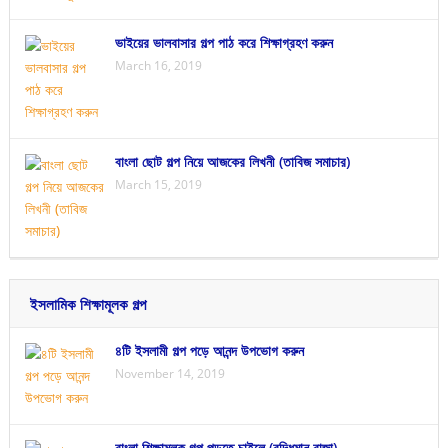
ভাইয়ের ভালবাসার গল্প পাঠ করে শিক্ষাগ্রহণ করুন
March 16, 2019
বাংলা ছোট গল্প নিয়ে আজকের লিখনী (তাবিজ সমাচার)
March 15, 2019
ইসলামিক শিক্ষামূলক গল্প
৪টি ইসলামী গল্প পড়ে আনন্দ উপভোগ করুন
November 14, 2019
বাংলা শিক্ষামূলক গল্প পড়তে চাইলে (বুদ্ধিমান রাজা)