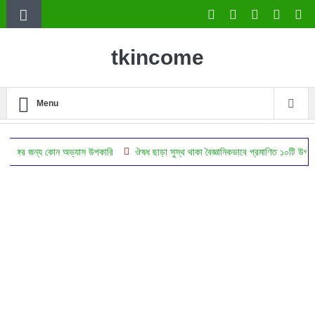
tkincome
Menu
য কোন অভ্যাস উপকারি
ঔষধ ছাড়া সুস্থ থাকা বৈজ্ঞানিকভাবে প্রমাণিত ১০টি উপায়
ব্যবসায়