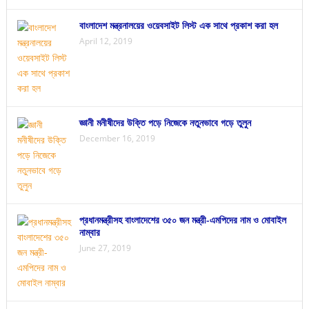
বাংলাদেশ মন্ত্রনালয়ের ওয়েবসাইট লিস্ট এক সাথে প্রকাশ করা হল
April 12, 2019
জ্ঞানী মনীষীদের উক্তি পড়ে নিজেকে নতুনভাবে গড়ে তুলুন
December 16, 2019
প্রধানমন্ত্রীসহ বাংলাদেশের ৩৫০ জন মন্ত্রী-এমপিদের নাম ও মোবাইল
নাম্বার
June 27, 2019