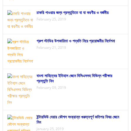
চাকরি পাওয়ার জন্য প্রস্তুতিতে যা যা করণীয় ও বর্জনীয়
February 25, 2019
গ্রুপ স্টাডির উপকারিতা ও পদ্ধতি নিয়ে প্রয়োজনীয় নির্দেশনা
February 21, 2019
বাংলা সাহিত্যের ইতিহাস জেনে বিসিএসসহ বিভিন্ন পরীক্ষার
প্রস্তুতি নিন
February 09, 2019
ইন্টারভিউ দেয়ার কৌশল সংক্রান্ত গুরুত্বপূর্ণ কতিপয় বিষয় জেনে
নিন
January 25, 2019