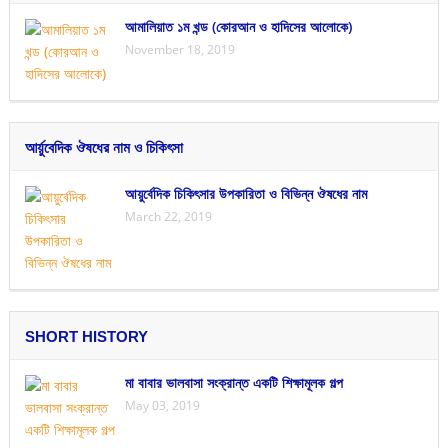
আমালিয়াত ১ম খন্ড (কোরআন ও হাদিসের আলোকে)
November 18, 2019
আর্য়ুবেদিক ঔষধের নাম ও চিকিৎসা
আয়ুর্বেদিক চিকিৎসার উপকারিতা ও বিভিন্ন ঔষধের নাম
March 22, 2019
SHORT HISTORY
মা বাবার ভালবাসা সংক্রান্ত একটি শিক্ষামূলক গল্প
May 03, 2019