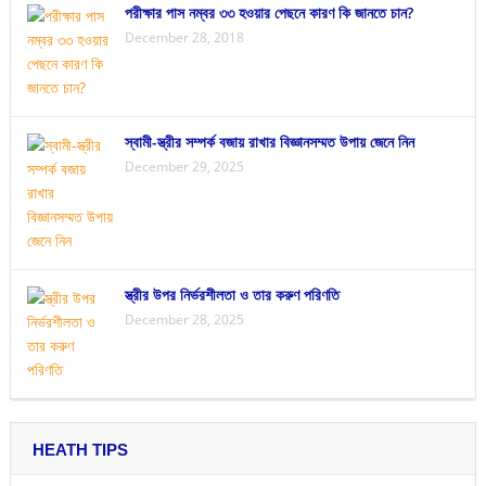
পরীক্ষার পাস নম্বর ৩৩ হওয়ার পেছনে কারণ কি জানতে চান?
December 28, 2018
স্বামী-স্ত্রীর সম্পর্ক বজায় রাখার বিজ্ঞানসম্মত উপায় জেনে নিন
December 29, 2025
স্ত্রীর উপর নির্ভরশীলতা ও তার করুণ পরিণতি
December 28, 2025
HEATH TIPS