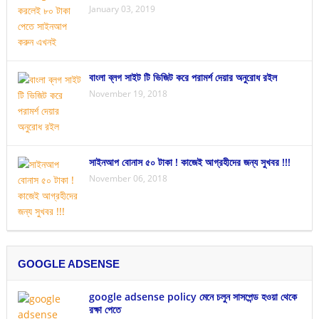
January 03, 2019
বাংলা ব্লগ সাইট টি ভিজিট করে পরামর্শ দেয়ার অনুরোধ রইল
November 19, 2018
সাইনআপ বোনাস ৫০ টাকা ! কাজেই আগ্রহীদের জন্য সুখবর !!!
November 06, 2018
GOOGLE ADSENSE
google adsense policy মেনে চলুন সাসপেন্ড হওয়া থেকে
রক্ষা পেতে