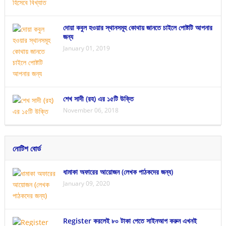
দোয়া কবুল হওয়ার স্থানসমূহ কোথায় জানতে চাইলে পোষ্টটি আপনার
জন্য
January 01, 2019
শেখ সাদী (রহ) এর ১৫টি উক্তি
November 06, 2018
নোটিশ বোর্ড
ধামাকা অফারের আয়োজন (লেখক পাঠকদের জন্য)
January 09, 2020
Register করলেই ৮০ টাকা পেতে সাইনআপ করুন এখনই