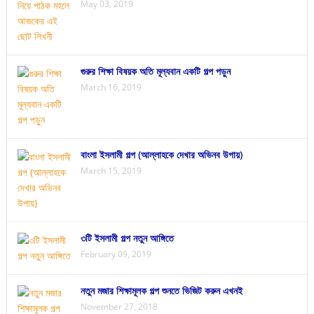
May 03, 2019
গুরুর শিক্ষা বিষয়ক অতি মূল্যবান একটি গল্প পড়ুন
March 16, 2019
বাংলা ইসলামী গল্প (আল্লাহকে দেখার অভিনব উপায়)
March 15, 2019
৩টি ইসলামী গল্প নতুন আঙ্গিতে
February 09, 2019
নতুন মজার শিক্ষামূলক গল্প শুনতে ভিজিট করুন এখনই
November 27, 2018