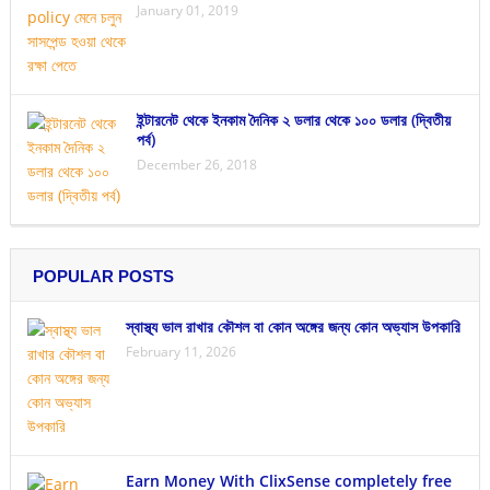
January 01, 2019
ইন্টারনেট থেকে ইনকাম দৈনিক ২ ডলার থেকে ১০০ ডলার (দ্বিতীয়
পর্ব)
December 26, 2018
POPULAR POSTS
স্বাস্থ্য ভাল রাখার কৌশল বা কোন অঙ্গের জন্য কোন অভ্যাস উপকারি
February 11, 2026
Earn Money With ClixSense completely free