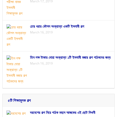
March 17, 2019
চোর ধরার কৌশল সংক্রান্ত একটি ইসলামী গল্প
March 16, 2019
তিন লক্ষ টাকার দোয়া সংক্রান্ত ১টি ইসলামী মজার গল্প পাঠকদের জন্য
March 16, 2019
৫টি শিক্ষামূলক গল্প
দরবেশের গল্প নিয়ে পাঠক মহলে আজকের এই ছোট লিখনী