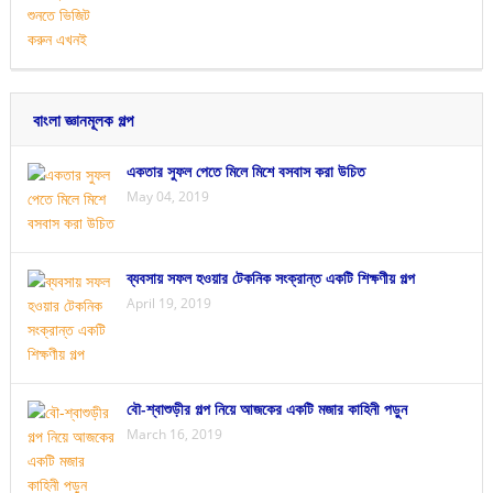
বাংলা জ্ঞানমূলক গল্প
একতার সুফল পেতে মিলে মিশে বসবাস করা উচিত
May 04, 2019
ব্যবসায় সফল হওয়ার টেকনিক সংক্রান্ত একটি শিক্ষণীয় গল্প
April 19, 2019
বৌ-শ্বাশুড়ীর গল্প নিয়ে আজকের একটি মজার কাহিনী পড়ুন
March 16, 2019