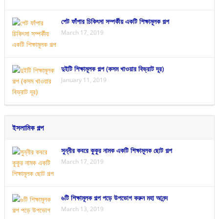
পেট ফাঁপার চিকিৎসা সম্পর্কীয় একটি শিক্ষামূলক গল্প
March 17, 2019
দুইটি শিক্ষামূলক গল্প (কসম খাওয়ার বিভ্রাট দূর)
January 11, 2019
ইসলামিক গল্প
সুন্নীর কবরে কুকুর নামক একটি শিক্ষামূলক ছোট গল্প
March 17, 2019
৬টি শিক্ষামূলক গল্প পড়ে উপভোগ করুন মহা আনন্দ
March 13, 2019