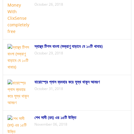
October 26, 2018
স্বাস্থ্য টিপস বাংলা (শুক্রাণু বাড়াবে যে ১০টি খাবার)
October 29, 2018
বায়োস্প্রে প্লাস ব্যবহার করে সুস্থ থাকুন আমরণ
October 31, 2018
শেখ সাদী (রহ) এর ১৫টি উক্তি
November 06, 2018