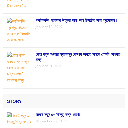
কনফিউজিং প্রশ্নের উত্তর জানা ভাল রিজাল্টের জন্য প্রয়োজন।
January 12, 2019
দোয়া কবুল হওয়ার স্থানসমূহ কোথায় জানতে চাইলে পোষ্টটি আপনার
জন্য
January 01, 2019
STORY
তিনটি নতুন গল্প কিন্তু ভিন্ন ধরণের
December 22, 2022