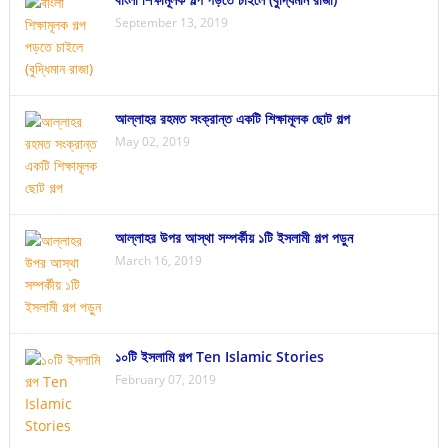
September 13, 2019
আল্লাহর রহমত সংক্রান্ত একটি শিক্ষামূলক ছোট গল্প
May 02, 2019
আল্লাহর উপর আস্থা সম্পর্কীয় ১টি ইসলামী গল্প পড়ুন
March 16, 2019
১০টি ইসলামি গল্প Ten Islamic Stories
February 07, 2019