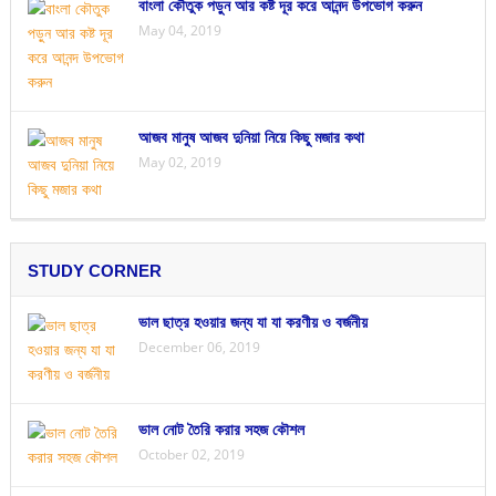
বাংলা কৌতুক পড়ুন আর কষ্ট দূর করে আনন্দ উপভোগ করুন
May 04, 2019
আজব মানুষ আজব দুনিয়া নিয়ে কিছু মজার কথা
May 02, 2019
STUDY CORNER
ভাল ছাত্র হওয়ার জন্য যা যা করণীয় ও বর্জনীয়
December 06, 2019
ভাল নোট তৈরি করার সহজ কৌশল
October 02, 2019