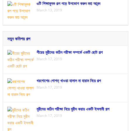
৬টি শিক্ষামূলক গল্প পড়ে উপভোগ করুন মহা আনন্দ
March 13, 2019
নতুন কতিপয় গল্প
পীরের মুরীদের কঠিন পরীক্ষা সম্পর্কে একটি ছোট গল্প
March 17, 2019
খরগোশের গোশত্ খাওয়া হালাল না হারাম নিয়ে গল্প
March 17, 2019
মুরীদের কঠিন পরীক্ষা নিয়ে মুরীদ করার একটি ইসলামী গল্প
March 17, 2019