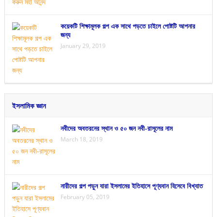
কয়েকটি শিক্ষামূলক গল্প এক সাথে পড়তে চাইলে পোষ্টটি আপনার
জন্য
January 29, 2019
ইসলামিক জ্ঞান
নবীদের অবতরনের স্থান ও ৫০ জন নবী-রাসূলের নাম
March 18, 2019
নারীদের গল্প পড়ুন যারা ইসলামের ইতিহাসে পূণ্যবান হিসেবে বিখ্যাত
February 05, 2019