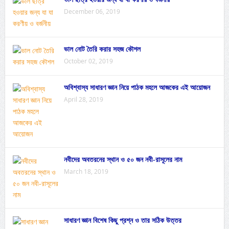
December 06, 2019
ভাল নোট তৈরি করার সহজ কৌশল
October 02, 2019
অবিশ্বাস্য সাধারণ জ্ঞান নিয়ে পাঠক মহলে আজকের এই আয়োজন
April 28, 2019
নবীদের অবতরনের স্থান ও ৫০ জন নবী-রাসূলের নাম
March 18, 2019
সাধারণ জ্ঞান বিশেষ কিছু প্রশ্ন ও তার সঠিক উত্তর