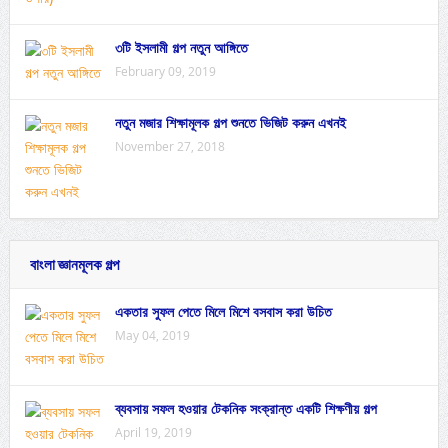
৩টি ইসলামী গল্প নতুন আঙ্গিতে
February 09, 2019
নতুন মজার শিক্ষামূলক গল্প শুনতে ভিজিট করুন এখনই
November 27, 2018
বাংলা জ্ঞানমূলক গল্প
একতার সুফল পেতে মিলে মিশে বসবাস করা উচিত
May 04, 2019
ব্যবসায় সফল হওয়ার টেকনিক সংক্রান্ত একটি শিক্ষণীয় গল্প
April 19, 2019