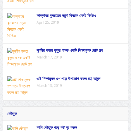
আল্লাহর কুদরতের নমুনা বিষয়ক একটি ভিডিও
April 25, 2019
সুন্নীর কবরে কুকুর নামক একটি শিক্ষামূলক ছোট গল্প
March 17, 2019
৬টি শিক্ষামূলক গল্প পড়ে উপভোগ করুন মহা আনন্দ
March 13, 2019
কৌতুক
ফানি কৌতুক পড়ে কষ্ট দূর করুন