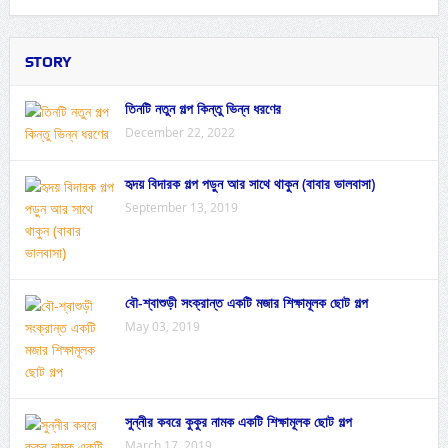
STORY
তিনটি নতুন গল্প কিন্তু ভিন্ন ধরণের
December 22, 2022
হৃদয় বিদারক গল্প পড়ুন আর সাথে থাকুন (বাবার ভালবাসা)
September 13, 2019
বৌ-শ্বাশুড়ী সংক্রান্ত একটি মজার শিক্ষামূলক ছোট গল্প
May 03, 2019
সুন্নীর কবরে কুকুর নামক একটি শিক্ষামূলক ছোট গল্প
March 17, 2019