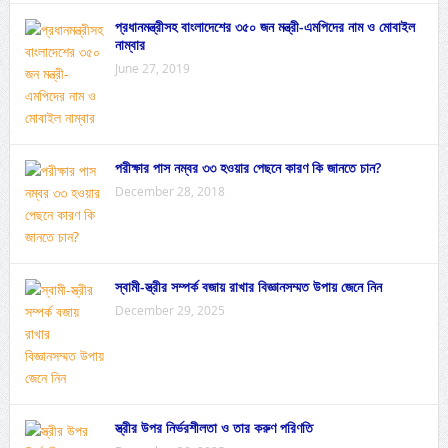
প্রধানমন্ত্রীসহ বাংলাদেশের ৩৫০ জন মন্ত্রী-এমপিদের নাম ও মোবাইল
নাম্বার
June 27, 2019
পরীক্ষার পাস নম্বর ৩৩ হওয়ার পেছনে কারণ কি জানতে চান?
December 28, 2018
স্বামী-স্ত্রীর সম্পর্ক বজায় রাখার বিজ্ঞানসম্মত উপায় জেনে নিন
December 29, 2025
স্ত্রীর উপর নির্ভরশীলতা ও তার করুণ পরিণতি