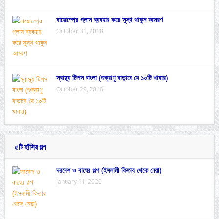
বায়োস্প্রে প্লাস ব্যবহার করে সুস্থ থাকুন আমরণ
October 31, 2018
স্বাস্থ্য টিপস বাংলা (শুক্রাণু বাড়াবে যে ১০টি খাবার)
October 29, 2018
৫টি হাঁসির গল্প
দরবেশ ও বাঘের গল্প (ইসলামী কিতাব থেকে নেয়া)
January 11, 2020