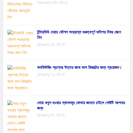
February 09, 2019
ইন্টারভিউ দেয়ার কৌশল সংক্রান্ত গুরুত্বপূর্ণ কতিপয় বিষয় জেনে
নিন
January 25, 2019
কনফিউজিং প্রশ্নের উত্তর জানা ভাল রিজাল্টের জন্য প্রয়োজন।
January 12, 2019
দোয়া কবুল হওয়ার স্থানসমূহ কোথায় জানতে চাইলে পোষ্টটি আপনার
জন্য
January 01, 2019