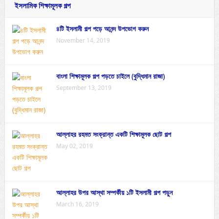
ইসলামিক শিক্ষামূলক গল্প
৪টি ইসলামী গল্প পড়ে আনন্দ উপভোগ করুন
November 14, 2019
বাংলা শিক্ষামূলক গল্প পড়তে চাইলে (বুদ্ধিমান রাজা)
September 13, 2019
আল্লাহর রহমত সংক্রান্ত একটি শিক্ষামূলক ছোট গল্প
May 02, 2019
আল্লাহর উপর আস্থা সম্পর্কীয় ১টি ইসলামী গল্প পড়ুন
March 16, 2019