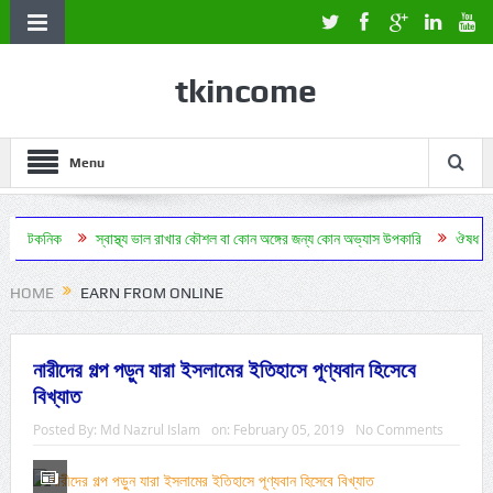
tkincome
Menu
স্বাস্থ্য ভাল রাখার কৌশল বা কোন অঙ্গের জন্য কোন অভ্যাস উপকারি
ঔষধ ছাড়া সুস্থ থাকা বৈজ
HOME
EARN FROM ONLINE
নারীদের গল্প পড়ুন যারা ইসলামের ইতিহাসে পূণ্যবান হিসেবে
বিখ্যাত
Posted By:
Md Nazrul Islam
on:
February 05, 2019
No Comments