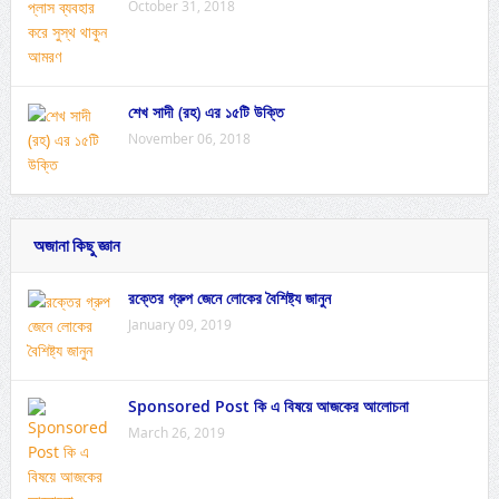
October 31, 2018
শেখ সাদী (রহ) এর ১৫টি উক্তি
November 06, 2018
অজানা কিছু জ্ঞান
রক্তের গ্রুপ জেনে লোকের বৈশিষ্ট্য জানুন
January 09, 2019
Sponsored Post কি এ বিষয়ে আজকের আলোচনা
March 26, 2019