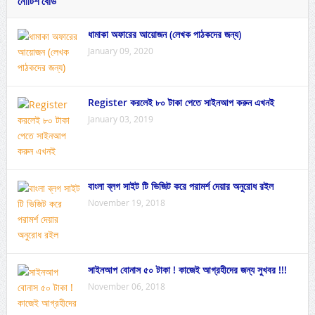
নোটিশ বোর্ড
ধামাকা অফারের আয়োজন (লেখক পাঠকদের জন্য)
January 09, 2020
Register করলেই ৮০ টাকা পেতে সাইনআপ করুন এখনই
January 03, 2019
বাংলা ব্লগ সাইট টি ভিজিট করে পরামর্শ দেয়ার অনুরোধ রইল
November 19, 2018
সাইনআপ বোনাস ৫০ টাকা ! কাজেই আগ্রহীদের জন্য সুখবর !!!
November 06, 2018