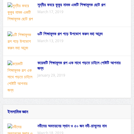
সুন্নীর কবরে কুকুর নামক একটি শিক্ষামূলক ছোট গল্প
March 17, 2019
৬টি শিক্ষামূলক গল্প পড়ে উপভোগ করুন মহা আনন্দ
March 13, 2019
কয়েকটি শিক্ষামূলক গল্প এক সাথে পড়তে চাইলে পোষ্টটি আপনার
জন্য
January 29, 2019
ইসলামিক জ্ঞান
নবীদের অবতরনের স্থান ও ৫০ জন নবী-রাসূলের নাম
March 18, 2019