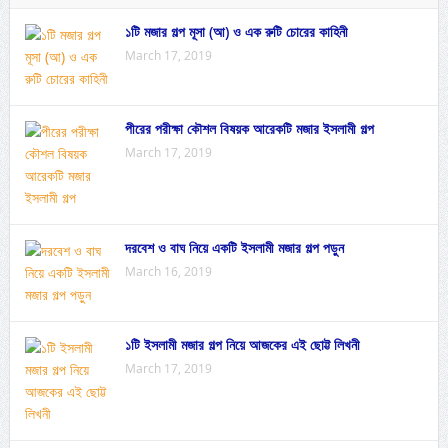
১টি মজার গল্প মূসা (আ) ও এক রুটি চোরের কাহিনী
March 17, 2019
পীরের পরীক্ষা কৌশল বিষয়ক আরেকটি মজার ইসলামী গল্প
March 17, 2019
দরবেশ ও বাঘ নিয়ে একটি ইসলামী মজার গল্প পড়ুন
March 16, 2019
১টি ইসলামী মজার গল্প নিয়ে আজকের এই ছোট্ট লিখনী
March 17, 2019