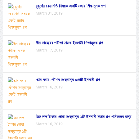
বুযুর্গের কেরামতি বিষয়ক একটি মজার শিক্ষামূলক গল্প
March 31, 2019
পীর সাহেবের পরীক্ষা নামক ইসলামী শিক্ষামূলক গল্প
March 17, 2019
চোর ধরার কৌশল সংক্রান্ত একটি ইসলামী গল্প
March 16, 2019
তিন লক্ষ টাকার দোয়া সংক্রান্ত ১টি ইসলামী মজার গল্প পাঠকদের জন্য
March 16, 2019