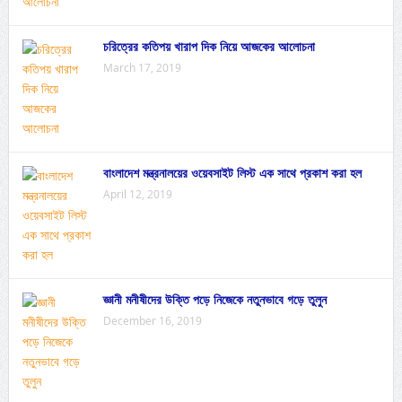
চরিত্রের কতিপয় খারাপ দিক নিয়ে আজকের আলোচনা
March 17, 2019
বাংলাদেশ মন্ত্রনালয়ের ওয়েবসাইট লিস্ট এক সাথে প্রকাশ করা হল
April 12, 2019
জ্ঞানী মনীষীদের উক্তি পড়ে নিজেকে নতুনভাবে গড়ে তুলুন
December 16, 2019