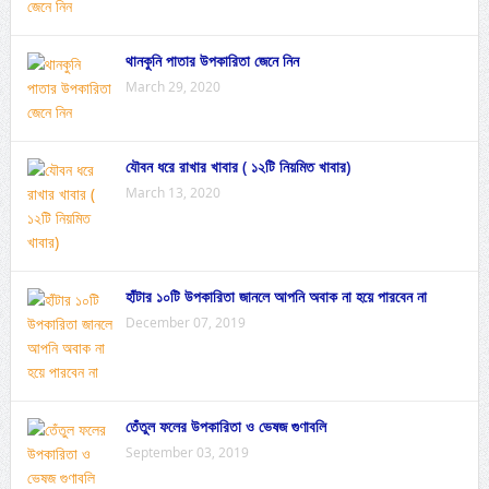
থানকুনি পাতার উপকারিতা জেনে নিন
March 29, 2020
যৌবন ধরে রাখার খাবার ( ১২টি নিয়মিত খাবার)
March 13, 2020
হাঁটার ১০টি উপকারিতা জানলে আপনি অবাক না হয়ে পারবেন না
December 07, 2019
তেঁতুল ফলের উপকারিতা ও ভেষজ গুণাবলি
September 03, 2019