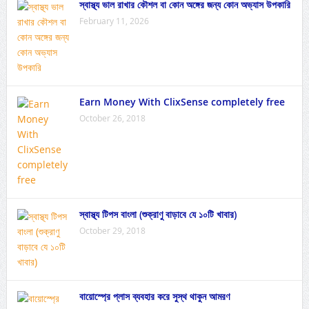
স্বাস্থ্য ভাল রাখার কৌশল বা কোন অঙ্গের জন্য কোন অভ্যাস উপকারি
February 11, 2026
Earn Money With ClixSense completely free
October 26, 2018
স্বাস্থ্য টিপস বাংলা (শুক্রাণু বাড়াবে যে ১০টি খাবার)
October 29, 2018
বায়োস্প্রে প্লাস ব্যবহার করে সুস্থ থাকুন আমরণ