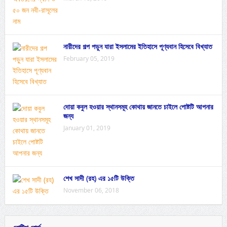
নারীদের গল্প পড়ুন যারা ইসলামের ইতিহাসে পূণ্যবান হিসেবে বিখ্যাত
February 05, 2019
দোয়া কবুল হওয়ার স্থানসমূহ কোথায় জানতে চাইলে পোষ্টটি আপনার
জন্য
January 01, 2019
শেখ সাদী (রহ) এর ১৫টি উক্তি
November 06, 2018