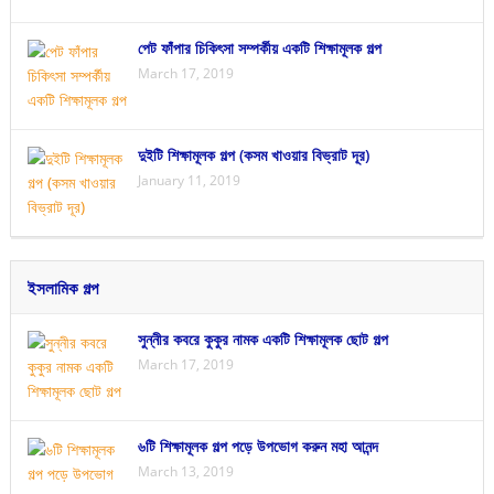
পেট ফাঁপার চিকিৎসা সম্পর্কীয় একটি শিক্ষামূলক গল্প
March 17, 2019
দুইটি শিক্ষামূলক গল্প (কসম খাওয়ার বিভ্রাট দূর)
January 11, 2019
ইসলামিক গল্প
সুন্নীর কবরে কুকুর নামক একটি শিক্ষামূলক ছোট গল্প
March 17, 2019
৬টি শিক্ষামূলক গল্প পড়ে উপভোগ করুন মহা আনন্দ
March 13, 2019