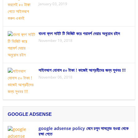
January 03, 2019
বাংলা ব্লগ সাইট টি ভিজিট করে পরামর্শ দেয়ার অনুরোধ রইল
November 19, 2018
সাইনআপ বোনাস ৫০ টাকা ! কাজেই আগ্রহীদের জন্য সুখবর !!!
November 06, 2018
GOOGLE ADSENSE
google adsense policy মেনে চলুন সাসপেন্ড হওয়া থেকে
রক্ষা পেতে