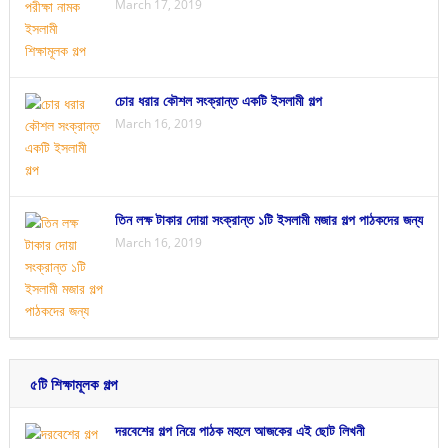
March 17, 2019
চোর ধরার কৌশল সংক্রান্ত একটি ইসলামী গল্প
March 16, 2019
তিন লক্ষ টাকার দোয়া সংক্রান্ত ১টি ইসলামী মজার গল্প পাঠকদের জন্য
March 16, 2019
৫টি শিক্ষামূলক গল্প
দরবেশের গল্প নিয়ে পাঠক মহলে আজকের এই ছোট লিখনী