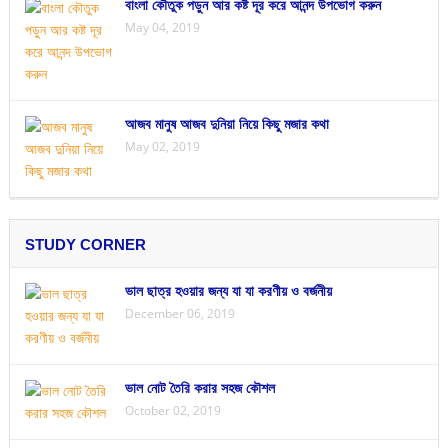
বাংলা কৌতুক পড়ুন আর কষ্ট দূর করে আনন্দ উপভোগ করুন
May 04, 2019
আজব মানুষ আজব দুনিয়া নিয়ে কিছু মজার কথা
May 02, 2019
STUDY CORNER
ভাল ছাত্র হওয়ার জন্য যা যা করণীয় ও বর্জনীয়
December 06, 2019
ভাল নোট তৈরি করার সহজ কৌশল
October 02, 2019