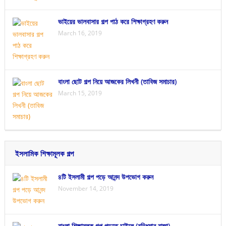
ভাইয়ের ভালবাসার গল্প পাঠ করে শিক্ষাগ্রহণ করুন
March 16, 2019
বাংলা ছোট গল্প নিয়ে আজকের লিখনী (তাবিজ সমাচার)
March 15, 2019
ইসলামিক শিক্ষামূলক গল্প
৪টি ইসলামী গল্প পড়ে আনন্দ উপভোগ করুন
November 14, 2019
বাংলা শিক্ষামূলক গল্প পড়তে চাইলে (বুদ্ধিমান রাজা)