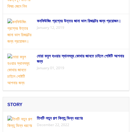
কনফিউজিং প্রশ্নের উত্তর জানা ভাল রিজাল্টের জন্য প্রয়োজন।
January 12, 2019
দোয়া কবুল হওয়ার স্থানসমূহ কোথায় জানতে চাইলে পোষ্টটি আপনার
জন্য
January 01, 2019
STORY
তিনটি নতুন গল্প কিন্তু ভিন্ন ধরণের
December 22, 2022