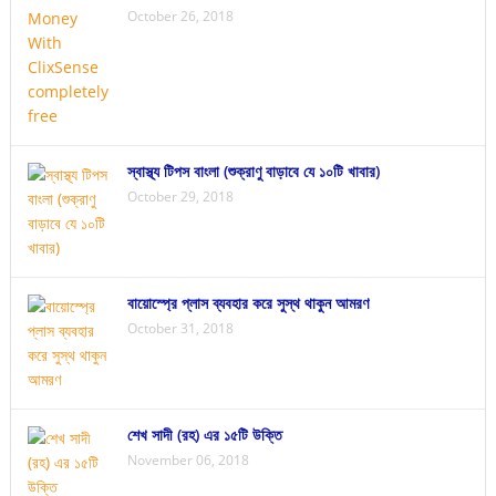
October 26, 2018
স্বাস্থ্য টিপস বাংলা (শুক্রাণু বাড়াবে যে ১০টি খাবার)
October 29, 2018
বায়োস্প্রে প্লাস ব্যবহার করে সুস্থ থাকুন আমরণ
October 31, 2018
শেখ সাদী (রহ) এর ১৫টি উক্তি
November 06, 2018