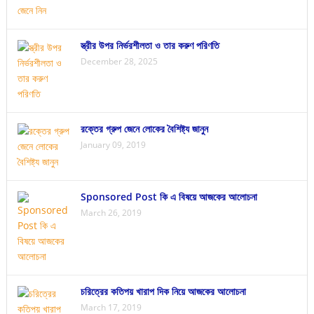
স্ত্রীর উপর নির্ভরশীলতা ও তার করুণ পরিণতি
December 28, 2025
রক্তের গ্রুপ জেনে লোকের বৈশিষ্ট্য জানুন
January 09, 2019
Sponsored Post কি এ বিষয়ে আজকের আলোচনা
March 26, 2019
চরিত্রের কতিপয় খারাপ দিক নিয়ে আজকের আলোচনা
March 17, 2019