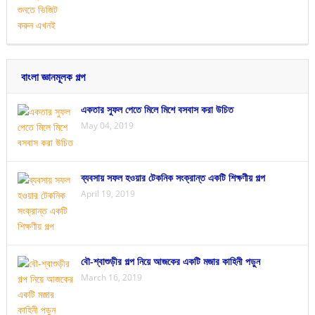
বাংলা জ্ঞানমূলক গল্প
একতার সুফল পেতে মিলে মিশে বসবাস করা উচিত
May 04, 2019
ব্যবসায় সফল হওয়ার টেকনিক সংক্রান্ত একটি শিক্ষণীয় গল্প
April 19, 2019
বৌ-শ্বাশুড়ীর গল্প নিয়ে আজকের একটি মজার কাহিনী পড়ুন
March 16, 2019