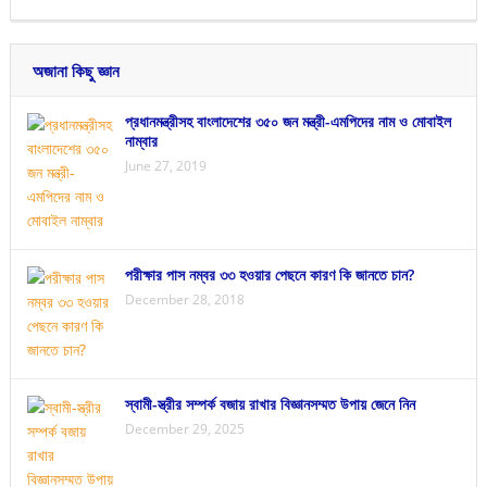
অজানা কিছু জ্ঞান
প্রধানমন্ত্রীসহ বাংলাদেশের ৩৫০ জন মন্ত্রী-এমপিদের নাম ও মোবাইল
নাম্বার
June 27, 2019
পরীক্ষার পাস নম্বর ৩৩ হওয়ার পেছনে কারণ কি জানতে চান?
December 28, 2018
স্বামী-স্ত্রীর সম্পর্ক বজায় রাখার বিজ্ঞানসম্মত উপায় জেনে নিন
December 29, 2025