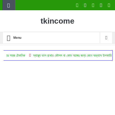
tkincome
Menu
টেকনিক
স্বাস্থ্য ভাল রাখার কৌশল বা কোন অঙ্গের জন্য কোন অভ্যাস উপকারি
ঔষধ ছাড়া 