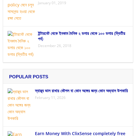
January 01, 2019
ইন্টারনেট থেকে ইনকাম দৈনিক ২ ডলার থেকে ১০০ ডলার (দ্বিতীয়
পর্ব)
December 26, 2018
POPULAR POSTS
স্বাস্থ্য ভাল রাখার কৌশল বা কোন অঙ্গের জন্য কোন অভ্যাস উপকারি
February 11, 2026
Earn Money With ClixSense completely free