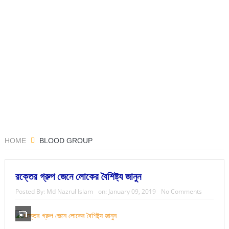
HOME
BLOOD GROUP
রক্তের গ্রুপ জেনে লোকের বৈশিষ্ট্য জানুন
Posted By:
Md Nazrul Islam
on:
January 09, 2019
No Comments