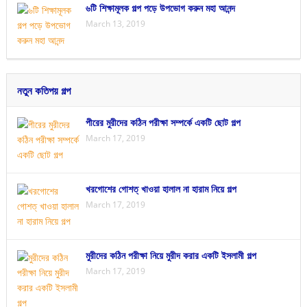
৬টি শিক্ষামূলক গল্প পড়ে উপভোগ করুন মহা আনন্দ
March 13, 2019
নতুন কতিপয় গল্প
পীরের মুরীদের কঠিন পরীক্ষা সম্পর্কে একটি ছোট গল্প
March 17, 2019
খরগোশের গোশত্ খাওয়া হালাল না হারাম নিয়ে গল্প
March 17, 2019
মুরীদের কঠিন পরীক্ষা নিয়ে মুরীদ করার একটি ইসলামী গল্প
March 17, 2019