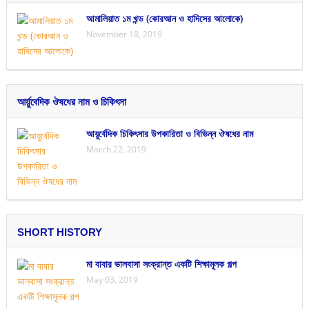
আমালিয়াত ১ম খন্ড (কোরআন ও হাদিসের আলোকে)
November 18, 2019
আর্য়ুবেদিক ঔষধের নাম ও চিকিৎসা
আয়ুর্বেদিক চিকিৎসার উপকারিতা ও বিভিন্ন ঔষধের নাম
March 22, 2019
SHORT HISTORY
মা বাবার ভালবাসা সংক্রান্ত একটি শিক্ষামূলক গল্প
May 03, 2019