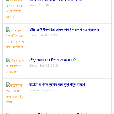
March 13, 2020
হাঁটার ১০টি উপকারিতা জানলে আপনি অবাক না হয়ে পারবেন না
December 07, 2019
তেঁতুল ফলের উপকারিতা ও ভেষজ গুণাবলি
September 03, 2019
বায়োস্প্রে প্লাস ব্যবহার করে সুস্থ থাকুন আমরণ
October 31, 2018