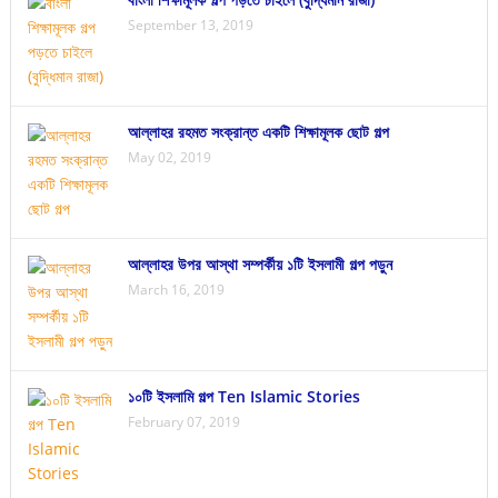
September 13, 2019
আল্লাহর রহমত সংক্রান্ত একটি শিক্ষামূলক ছোট গল্প
May 02, 2019
আল্লাহর উপর আস্থা সম্পর্কীয় ১টি ইসলামী গল্প পড়ুন
March 16, 2019
১০টি ইসলামি গল্প Ten Islamic Stories
February 07, 2019