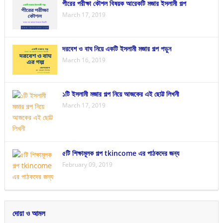
পীরের পরীক্ষা কৌশল বিষয়ক আরেকটি মজার ইসলামী গল্প
March 17, 2019
দরবেশ ও বাঘ নিয়ে একটি ইসলামী মজার গল্প পড়ুন
March 16, 2019
১টি ইসলামী মজার গল্প নিয়ে আজকের এই ছোট্ট লিখনী
March 17, 2019
৫টি শিক্ষামূলক গল্প tkincome এর পাঠকদের জন্য
February 09, 2019
দোয়া ও আমল