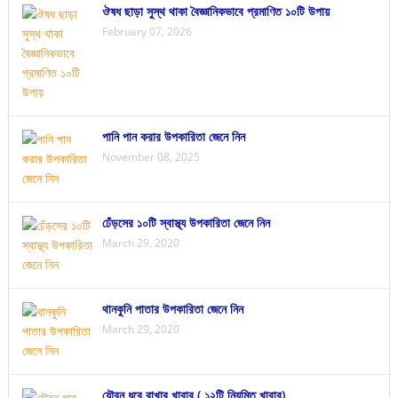
ঔষধ ছাড়া সুস্থ থাকা বৈজ্ঞানিকভাবে প্রমাণিত ১০টি উপায়
February 07, 2026
পানি পান করার উপকারিতা জেনে নিন
November 08, 2025
ঢেঁড়সের ১০টি স্বাস্থ্য উপকারিতা জেনে নিন
March 29, 2020
থানকুনি পাতার উপকারিতা জেনে নিন
March 29, 2020
যৌবন ধরে রাখার খাবার ( ১২টি নিয়মিত খাবার)