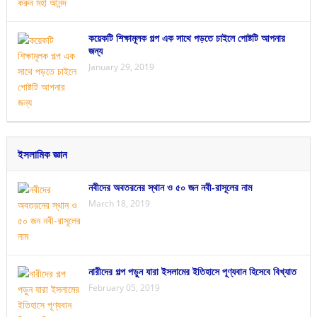
কয়েকটি শিক্ষামূলক গল্প এক সাথে পড়তে চাইলে পোষ্টটি আপনার
জন্য
January 29, 2019
ইসলামিক জ্ঞান
নবীদের অবতরনের স্থান ও ৫০ জন নবী-রাসূলের নাম
March 18, 2019
নারীদের গল্প পড়ুন যারা ইসলামের ইতিহাসে পূণ্যবান হিসেবে বিখ্যাত
February 05, 2019