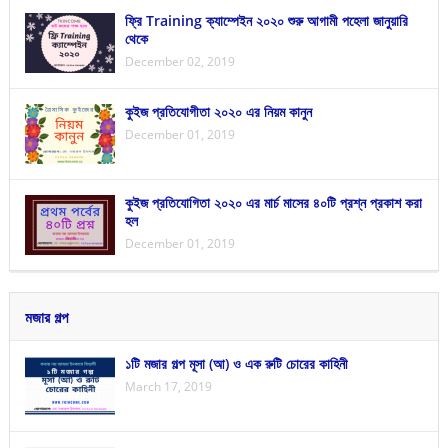
ফ্রি Training ক্যাম্পেইন ২০২০ শুরু আগামী পহেলা জানুয়ারি
থেকে
December 02, 2019
কুইজ প্রতিযোগীতা ২০২০ এর নিয়ম কানুন
December 01, 2019
কুইজ প্রতিযোগিতা ২০২০ এর মার্চ মাসের ৪০টি প্রশ্ন প্রকাশ করা
হল
December 01, 2019
মজার গল্প
১টি মজার গল্প মূসা (আ) ও এক রুটি চোরের কাহিনী
March 17, 2019