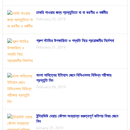
চাকরি পাওয়ার জন্য প্রস্তুতিতে যা যা করণীয় ও বর্জনীয়
February 25, 2019
গ্রুপ স্টাডির উপকারিতা ও পদ্ধতি নিয়ে প্রয়োজনীয় নির্দেশনা
February 21, 2019
বাংলা সাহিত্যের ইতিহাস জেনে বিসিএসসহ বিভিন্ন পরীক্ষার
প্রস্তুতি নিন
February 09, 2019
ইন্টারভিউ দেয়ার কৌশল সংক্রান্ত গুরুত্বপূর্ণ কতিপয় বিষয় জেনে
নিন
January 25, 2019