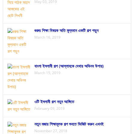
May 03, 2019
গুরুর শিক্ষা বিষয়ক অতি মূল্যবান একটি গল্প পড়ুন
March 16, 2019
বাংলা ইসলামী গল্প (আল্লাহকে দেখার অভিনব উপায়)
March 15, 2019
৩টি ইসলামী গল্প নতুন আঙ্গিতে
February 09, 2019
নতুন মজার শিক্ষামূলক গল্প শুনতে ভিজিট করুন এখনই
November 27, 2018