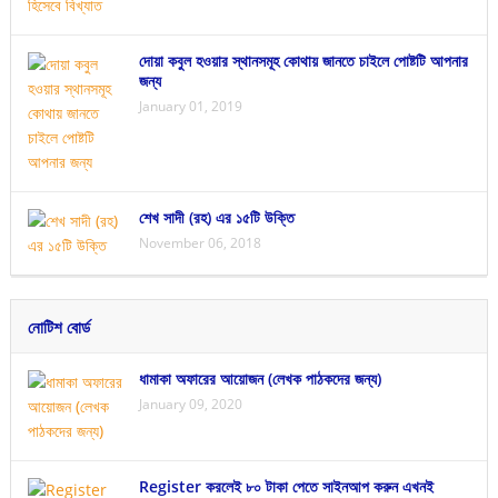
দোয়া কবুল হওয়ার স্থানসমূহ কোথায় জানতে চাইলে পোষ্টটি আপনার
জন্য
January 01, 2019
শেখ সাদী (রহ) এর ১৫টি উক্তি
November 06, 2018
নোটিশ বোর্ড
ধামাকা অফারের আয়োজন (লেখক পাঠকদের জন্য)
January 09, 2020
Register করলেই ৮০ টাকা পেতে সাইনআপ করুন এখনই