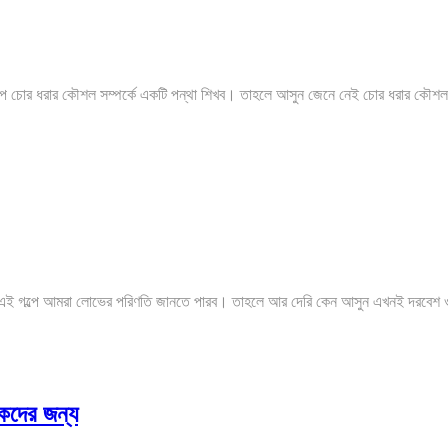
চোর ধরার কৌশল সম্পর্কে একটি পন্থা শিখব। তাহলে আসুন জেনে নেই চোর ধরার কৌশলটি 
 এই গল্পে আমরা লোভের পরিণতি জানতে পারব। তাহলে আর দেরি কেন আসুন এখনই দরবেশ ও ব
ঠকদের জন্য