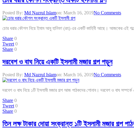
Posted By:
Md Nazrul Islam
on:
March 16, 2019
No Comments
চোর ধরার কৌশল নিয়ে ইমাম আবু হানিফা (রহ) এর একটি কাহিনী আছে। আজকের এই গল্পে 
Share
0
Tweet
0
Share
0
দরবেশ ও বাঘ নিয়ে একটি ইসলামী মজার গল্প পড়ুন
Posted By:
Md Nazrul Islam
on:
March 16, 2019
No Comments
দরবেশ ও বাঘ নিয়ে ১টি ইসলামী মজার গল্প আজ পাঠকদের শোনাব। দরবেশ ও বাঘ সম্পর্কে
Share
0
Tweet
0
Share
0
তিন লক্ষ টাকার দোয়া সংক্রান্ত ১টি ইসলামী মজার গল্প পা