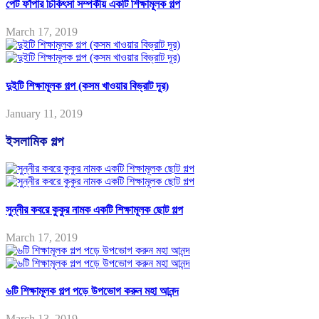
পেট ফাঁপার চিকিৎসা সম্পর্কীয় একটি শিক্ষামূলক গল্প
March 17, 2019
দুইটি শিক্ষামূলক গল্প (কসম খাওয়ার বিভ্রাট দূর)
January 11, 2019
ইসলামিক গল্প
সুন্নীর কবরে কুকুর নামক একটি শিক্ষামূলক ছোট গল্প
March 17, 2019
৬টি শিক্ষামূলক গল্প পড়ে উপভোগ করুন মহা আনন্দ
March 13, 2019