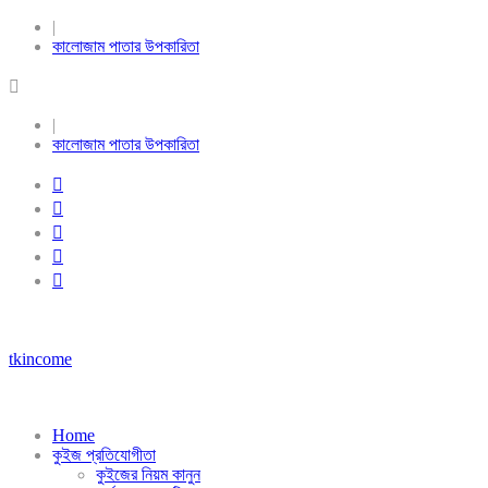
|
কালোজাম পাতার উপকারিতা
|
কালোজাম পাতার উপকারিতা
tkincome
Home
কুইজ প্রতিযোগীতা
কুইজের নিয়ম কানুন