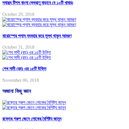
স্বাস্থ্য টিপস বাংলা (শুক্রাণু বাড়াবে যে ১০টি খাবার)
October 29, 2018
বায়োস্প্রে প্লাস ব্যবহার করে সুস্থ থাকুন আমরণ
October 31, 2018
শেখ সাদী (রহ) এর ১৫টি উক্তি
November 06, 2018
অজানা কিছু জ্ঞান
রক্তের গ্রুপ জেনে লোকের বৈশিষ্ট্য জানুন