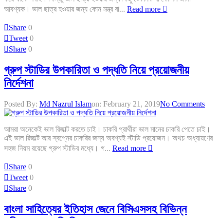
আবশ্যক। ভাল ছাত্র হওয়ার জন্য কোন মন্ত্র বা...
Read more
Share
0
Tweet
0
Share
0
গ্রুপ স্টাডির উপকারিতা ও পদ্ধতি নিয়ে প্রয়োজনীয়
নির্দেশনা
Posted By:
Md Nazrul Islam
on:
February 21, 2019
No Comments
আমরা অনেকেই ভাল রিজাল্ট করতে চাই। চাকরি প্রার্থীরা ভাল মানের চাকরি পেতে চাই।
এই ভাল রিজাল্ট আর স্বপ্নের চাকরির জন্য অবশ্যই স্টাডি প্রয়োজন। অথচ অধ্যায়ণের
সহজ নিয়ম রয়েছে গ্রুপ স্টাডির মধ্যে। গ...
Read more
Share
0
Tweet
0
Share
0
বাংলা সাহিত্যের ইতিহাস জেনে বিসিএসসহ বিভিন্ন