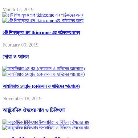
March 17, 2019
৫টি শিক্ষামূলক গল্প tkincome এর পাঠকদের জন্য
February 09, 2019
দোয়া ও আমল
আমালিয়াত ১ম খন্ড (কোরআন ও হাদিসের আলোকে)
November 18, 2019
আর্য়ুবেদিক ঔষধের নাম ও চিকিৎসা