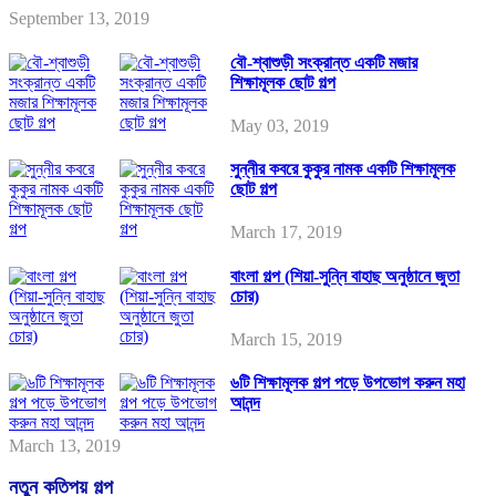
September 13, 2019
বৌ-শ্বাশুড়ী সংক্রান্ত একটি মজার
শিক্ষামূলক ছোট গল্প
May 03, 2019
সুন্নীর কবরে কুকুর নামক একটি শিক্ষামূলক
ছোট গল্প
March 17, 2019
বাংলা গল্প (শিয়া-সুন্নি বাহাছ অনুষ্ঠানে জুতা
চোর)
March 15, 2019
৬টি শিক্ষামূলক গল্প পড়ে উপভোগ করুন মহা
আনন্দ
March 13, 2019
নতুন কতিপয় গল্প