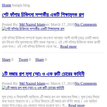
Home
bangla blog
পেট ফাঁপার চিকিৎসা সম্পর্কীয় একটি শিক্ষামূলক গল্প
Posted By:
Md Nazrul Islam
on:
March 17, 2019
No Comments
পেট ফাঁপার চিকিৎসা সম্পর্কে হয়রত মাওলানা আশরাফ আলী থানবী (রহ) একটি মজার
গল্প লিখেন তাঁর মুসলমানের হাঁসি নামক গ্রন্থে। এই পেট ফাঁপার চিকিৎসা নামক গল্পটি
এখন শুনব। এই পেট ফাঁপার চিকিৎসা থেকে আ...
Read more
Share
0
Tweet
0
Share
0
১টি মজার গল্প মূসা (আ) ও এক রুটি চোরের কাহিনী
Posted By:
Md Nazrul Islam
on:
March 17, 2019
No Comments
মূসা (আ) ও মিথ্যাবাদী ব্যক্তির ১টি মজার গল্প হল আজকের বিষয়। মূসা (আ) মিথ্যা
কথা শুনতে পারতেন না। এ নিয়ে কিতাবে ১টি মজার গল্প বর্ণিত আছে। এক ব্যক্তি
হযরত ঈসা (আঃ) এর খেদমতে সফরে রওয়ানা হল। ঈ...
Read more