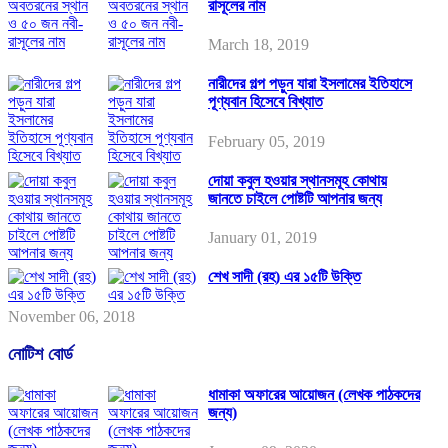
রাসূলের নাম
March 18, 2019
নারীদের গল্প পড়ুন যারা ইসলামের ইতিহাসে
পূণ্যবান হিসেবে বিখ্যাত
February 05, 2019
দোয়া কবুল হওয়ার স্থানসমূহ কোথায়
জানতে চাইলে পোষ্টটি আপনার জন্য
January 01, 2019
শেখ সাদী (রহ) এর ১৫টি উক্তি
November 06, 2018
নোটিশ বোর্ড
ধামাকা অফারের আয়োজন (লেখক পাঠকদের
জন্য)