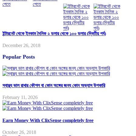
ইন্টারনেট থেকে ইনকাম দৈনিক ২ ডলার থেকে ১০০ ডলার (দ্বিতীয় পর্ব)
December 26, 2018
Popular Posts
স্বাস্থ্য ভাল রাখার কৌশল বা কোন অঙ্গের জন্য কোন অভ্যাস উপকারি
February 11, 2026
Earn Money With ClixSense completely free
October 26, 2018