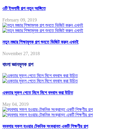
৩টি ইসলামী গল্প নতুন আঙ্গিতে
February 09, 2019
নতুন মজার শিক্ষামূলক গল্প শুনতে ভিজিট করুন এখনই
November 27, 2018
বাংলা জ্ঞানমূলক গল্প
একতার সুফল পেতে মিলে মিশে বসবাস করা উচিত
May 04, 2019
ব্যবসায় সফল হওয়ার টেকনিক সংক্রান্ত একটি শিক্ষণীয় গল্প