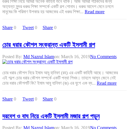
গুরুর শিক্ষা নিয়ে আমরা অনেক কাহিনী শুনে থাকি। আজ আমরা পাঠকদের জন্য
অত্যন্ত সুন্দর গুরুর শিক্ষা সম্পর্কে একটি গল্প শোনাব। গুরুর আদেশ মেনে চললে
মানুষের কি পরিমাণ উপকার হয় আজকের এই গুরুর শিক্ষা...
Read more
Share
0
Tweet
0
Share
0
চোর ধরার কৌশল সংক্রান্ত একটি ইসলামী গল্প
Posted By:
Md Nazrul Islam
on:
March 16, 2019
No Comments
চোর ধরার কৌশল নিয়ে ইমাম আবু হানিফা (রহ) এর একটি কাহিনী আছে। আজকের
এই গল্পে চোর ধরার কৌশল সম্পর্কে একটি পন্থা শিখব। তাহলে আসুন জেনে নেই
চোর ধরার কৌশলটি কি? ইমাম আবু হানিফা (রঃ) এর যুগে এক ব্য...
Read more
Share
0
Tweet
0
Share
0
দরবেশ ও বাঘ নিয়ে একটি ইসলামী মজার গল্প পড়ুন
Posted By:
Md Nazrul Islam
on:
March 16, 2019
No Comments