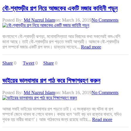
বৌ-শ্বাশুড়ীর গল্প নিয়ে আজকের একটি মজার কাহিনী পড়ুন
Posted By:
Md Nazrul Islam
on:
March 16, 2019
No Comments
বাংলাদেশে বৌ-শ্বাশুড়ী ঝগড়া, মনোমালিন্যতা আর বিবাদের কথা সকলেরই কম-বেশি
জানা আছে। তাই বৌ-শ্বাশুড়ীর গল্প পড়তে সবাই আগ্রহী। আজকে বৌ-শ্বাশুড়ীর
গল্প সম্পর্কে মজার একটি গল্প বলব। ডাক্তার সাহেবে...
Read more
Share
0
Tweet
0
Share
0
ভাইয়ের ভালবাসার গল্প পাঠ করে শিক্ষাগ্রহণ করুন
Posted By:
Md Nazrul Islam
on:
March 16, 2019
No Comments
আমরা সবাই ভাইয়ের ভালবাসার গল্প পড়তে চাই। এ সংক্রান্ত বহু ঘটনা বা গল্প
সম্পর্কে জেনে থাকব বা শোনে থাকব। কথায় বলে ‘ভাই বড় ধন রক্তের বাধনে, যদিও
পৃথক হয় নারীর কারণে’। আজ পাঠকদের জন্য রয়েছে ভাইয়...
Read more