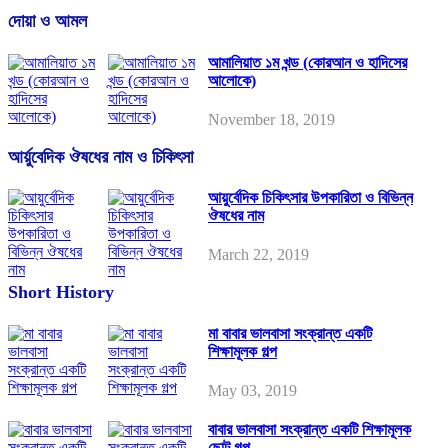
দোয়া ও আমল
আমালিয়াত ১ম খন্ড (কোরআন ও হাদিসের
আলোকে)
November 18, 2019
আর্য়ুবেদিক ঔষধের নাম ও চিকিৎসা
আয়ুর্বেদিক চিকিৎসার উপকারিতা ও বিভিন্ন
ঔষধের নাম
March 22, 2019
Short History
মা বাবার ভালবাসা সংক্রান্ত একটি
শিক্ষামূলক গল্প
May 03, 2019
বাবার ভালবাসা সংক্রান্ত একটি শিক্ষামূলক
ছোট গল্প