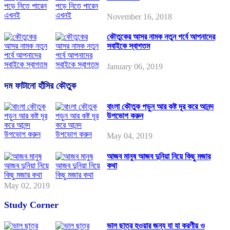
November 16, 2018
কৌতুকের আসর নামক নতুন পর্বে আপনাদের
সবাইকে স্বাগতম
January 06, 2019
দম ফাটানো হাঁসির কৌতুক
বাংলা কৌতুক পড়ুন আর কষ্ট দূর করে আনন্দ
উপভোগ করুন
May 04, 2019
আজব মানুষ আজব দুনিয়া নিয়ে কিছু মজার
কথা
May 02, 2019
Study Corner
ভাল ছাত্র হওয়ার জন্য যা যা করণীয় ও