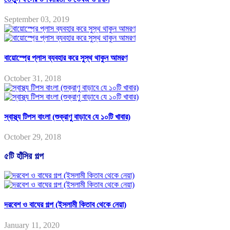
September 03, 2019
বায়োস্প্রে প্লাস ব্যবহার করে সুস্থ থাকুন আমরণ
October 31, 2018
স্বাস্থ্য টিপস বাংলা (শুক্রাণু বাড়াবে যে ১০টি খাবার)
October 29, 2018
৫টি হাঁসির গল্প
দরবেশ ও বাঘের গল্প (ইসলামী কিতাব থেকে নেয়া)
January 11, 2020