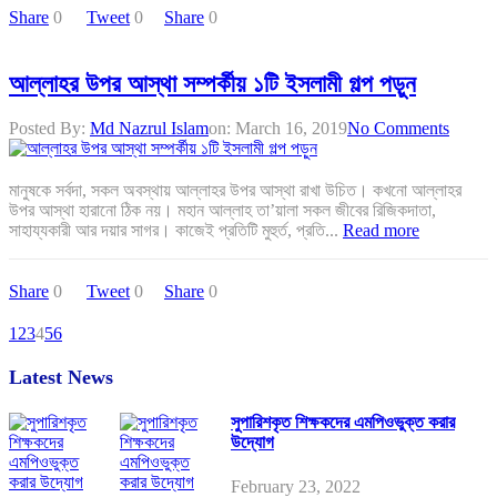
Share
0
Tweet
0
Share
0
আল্লাহর উপর আস্থা সম্পর্কীয় ১টি ইসলামী গল্প পড়ুন
Posted By:
Md Nazrul Islam
on:
March 16, 2019
No Comments
মানুষকে সর্বদা, সকল অবস্থায় আল্লাহর উপর আস্থা রাখা উচিত। কখনো আল্লাহর
উপর আস্থা হারানো ঠিক নয়। মহান আল্লাহ তা’য়ালা সকল জীবের রিজিকদাতা,
সাহায্যকারী আর দয়ার সাগর। কাজেই প্রতিটি মুহুর্ত, প্রতি...
Read more
Share
0
Tweet
0
Share
0
1
2
3
4
5
6
Latest News
সুপারিশকৃত শিক্ষকদের এমপিওভুক্ত করার
উদ্যোগ
February 23, 2022