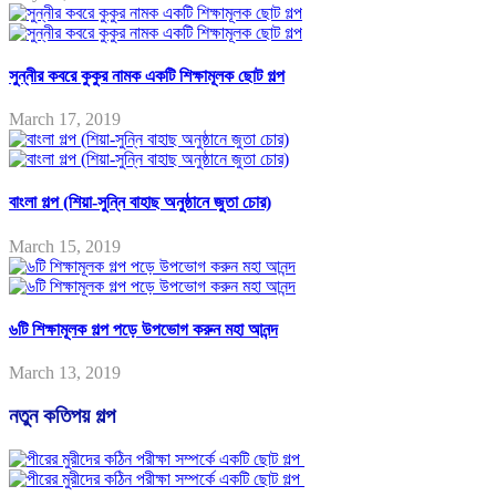
সুন্নীর কবরে কুকুর নামক একটি শিক্ষামূলক ছোট গল্প
March 17, 2019
বাংলা গল্প (শিয়া-সুন্নি বাহাছ অনুষ্ঠানে জুতা চোর)
March 15, 2019
৬টি শিক্ষামূলক গল্প পড়ে উপভোগ করুন মহা আনন্দ
March 13, 2019
নতুন কতিপয় গল্প