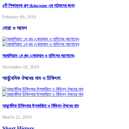
৫টি শিক্ষামূলক গল্প tkincome এর পাঠকদের জন্য
February 09, 2019
দোয়া ও আমল
আমালিয়াত ১ম খন্ড (কোরআন ও হাদিসের আলোকে)
November 18, 2019
আর্য়ুবেদিক ঔষধের নাম ও চিকিৎসা
আয়ুর্বেদিক চিকিৎসার উপকারিতা ও বিভিন্ন ঔষধের নাম
March 22, 2019
Short History