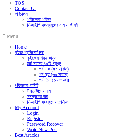
TOS
Contact Us
পরিচালনা
পরিচালনা পরিষদ
ভিআইপি সদস্যবৃন্দের নাম ও জীবনী
Menu
Home
কুইজ প্রতিযোগীতা
কুইজের নিয়ম কানুন
মার্চ মাসের ৪০টি প্রশ্ন
পর্ব এক (৪০ মার্কস)
পর্ব দুই (৩০ মার্কস)
পর্ব তিন (৩০ মাকর্স)
পরিচালনা কমিটি
উপদেষ্টাদের নাম
সদস্যদের নাম
ভিআইপি সদস্যদের তালিকা
My Account
Login
Register
Password Recover
Write New Post
Best Articles