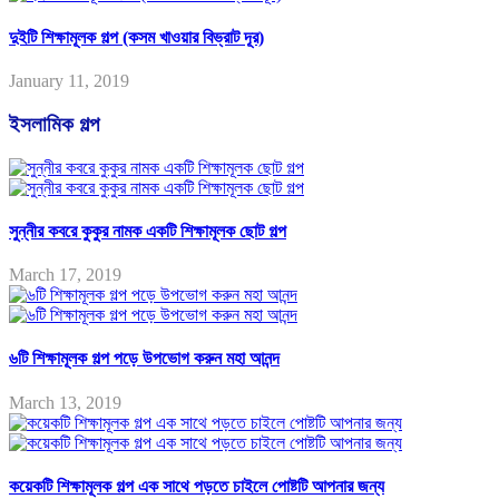
দুইটি শিক্ষামূলক গল্প (কসম খাওয়ার বিভ্রাট দূর)
January 11, 2019
ইসলামিক গল্প
সুন্নীর কবরে কুকুর নামক একটি শিক্ষামূলক ছোট গল্প
March 17, 2019
৬টি শিক্ষামূলক গল্প পড়ে উপভোগ করুন মহা আনন্দ
March 13, 2019
কয়েকটি শিক্ষামূলক গল্প এক সাথে পড়তে চাইলে পোষ্টটি আপনার জন্য