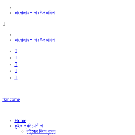
|
কালোজাম পাতার উপকারিতা
|
কালোজাম পাতার উপকারিতা
tkincome
Home
কুইজ প্রতিযোগীতা
কুইজের নিয়ম কানুন