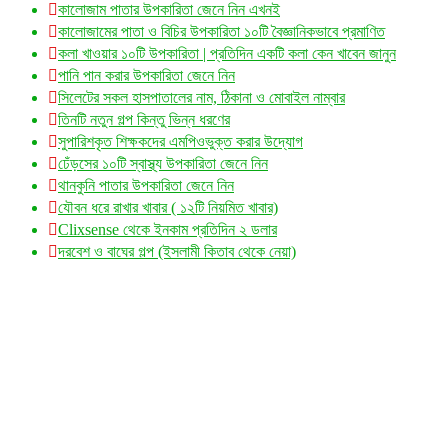
কালোজাম পাতার উপকারিতা জেনে নিন এখনই
কালোজামের পাতা ও বিচির উপকারিতা ১০টি বৈজ্ঞানিকভাবে প্রমাণিত
কলা খাওয়ার ১০টি উপকারিতা | প্রতিদিন একটি কলা কেন খাবেন জানুন
পানি পান করার উপকারিতা জেনে নিন
সিলেটের সকল হাসপাতালের নাম, ঠিকানা ও মোবাইল নাম্বার
তিনটি নতুন গল্প কিন্তু ভিন্ন ধরণের
সুপারিশকৃত শিক্ষকদের এমপিওভুক্ত করার উদ্যোগ
ঢেঁড়সের ১০টি স্বাস্থ্য উপকারিতা জেনে নিন
থানকুনি পাতার উপকারিতা জেনে নিন
যৌবন ধরে রাখার খাবার ( ১২টি নিয়মিত খাবার)
Clixsense থেকে ইনকাম প্রতিদিন ২ ডলার
দরবেশ ও বাঘের গল্প (ইসলামী কিতাব থেকে নেয়া)