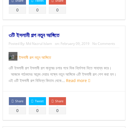
Share
Tweet
Share
0
0
0
৩টি ইসলামী গল্প নতুন আঙ্গিতে
Posted By:
Md Nazrul Islam
on:
February 09, 2019
No Comments
৩টি ইসলামী গল্প ইসলামী গল্প মানুষের চলার পথে দিক নির্দেশনা দিতে সাহায্য করে।
আজকে পাঠকদের আনন্দ দেয়ার লক্ষ্যে নতুন আঙ্গিকে ৩টি ইসলামী গল্প পেশ করা হল।
এই ৩টি ইসলামী গল্প বিভিন্ন কিতাব থেকে...
Read more
Share
Tweet
Share
0
0
0