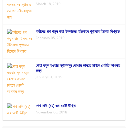
March 18, 2019
নারীদের গল্প পড়ুন যারা ইসলামের ইতিহাসে পূণ্যবান হিসেবে বিখ্যাত
February 05, 2019
দোয়া কবুল হওয়ার স্থানসমূহ কোথায় জানতে চাইলে পোষ্টটি আপনার
জন্য
January 01, 2019
শেখ সাদী (রহ) এর ১৫টি উক্তি
November 06, 2018