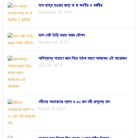
ভাল ছাত্র হওয়ার জন্য যা যা করণীয় ও বর্জনীয়
December 06, 2019
ভাল নোট তৈরি করার সহজ কৌশল
October 02, 2019
অবিশ্বাস্য সাধারণ জ্ঞান নিয়ে পাঠক মহলে আজকের এই আয়োজন
April 28, 2019
নবীদের অবতরনের স্থান ও ৫০ জন নবী-রাসূলের নাম
March 18, 2019