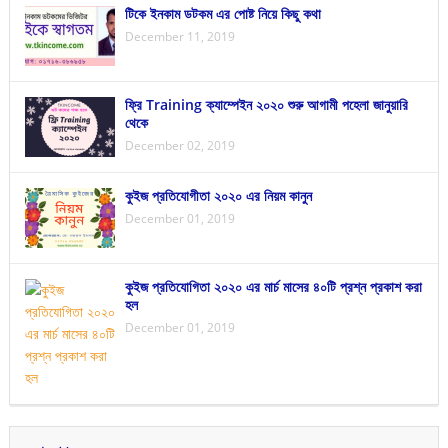
টিকে ইনকাম ডটকম এর পোষ্ট নিয়ে কিছু কথা
December 11, 2019
ফ্রি Training ক্যাম্পেইন ২০২০ শুরু আগামী পহেলা জানুয়ারি
থেকে
December 02, 2019
কুইজ প্রতিযোগীতা ২০২০ এর নিয়ম কানুন
December 01, 2019
কুইজ প্রতিযোগিতা ২০২০ এর মার্চ মাসের ৪০টি প্রশ্ন প্রকাশ করা
হল
December 01, 2019