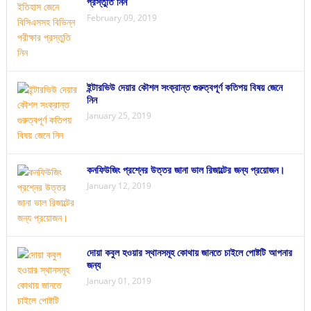
প্রস্তুতি নিন
February 09, 2019
ইন্টারভিউ দেয়ার কৌশল সংক্রান্ত গুরুত্বপূর্ণ কতিপয় বিষয় জেনে
নিন
January 25, 2019
কনফিউজিং প্রশ্নের উত্তর জানা ভাল রিজাল্টের জন্য প্রয়োজন।
January 12, 2019
দোয়া কবুল হওয়ার স্থানসমূহ কোথায় জানতে চাইলে পোষ্টটি আপনার
জন্য
January 01, 2019