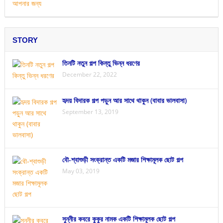
STORY
তিনটি নতুন গল্প কিন্তু ভিন্ন ধরণের
December 22, 2022
হৃদয় বিদারক গল্প পড়ুন আর সাথে থাকুন (বাবার ভালবাসা)
September 13, 2019
বৌ-শ্বাশুড়ী সংক্রান্ত একটি মজার শিক্ষামূলক ছোট গল্প
May 03, 2019
সুন্নীর কবরে কুকুর নামক একটি শিক্ষামূলক ছোট গল্প