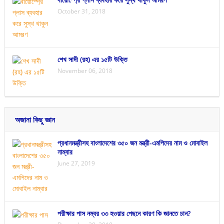
October 31, 2018
শেখ সাদী (রহ) এর ১৫টি উক্তি
November 06, 2018
অজানা কিছু জ্ঞান
প্রধানমন্ত্রীসহ বাংলাদেশের ৩৫০ জন মন্ত্রী-এমপিদের নাম ও মোবাইল
নাম্বার
June 27, 2019
পরীক্ষার পাস নম্বর ৩৩ হওয়ার পেছনে কারণ কি জানতে চান?