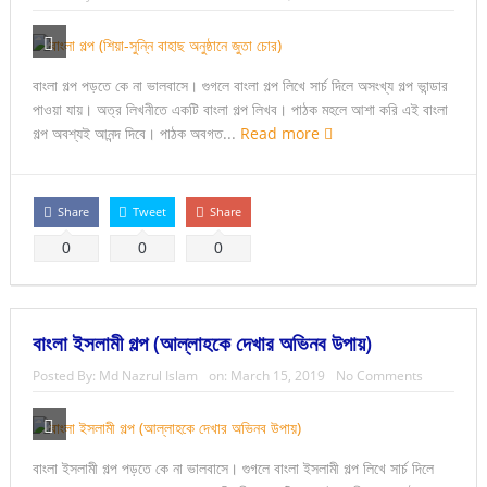
বাংলা গল্প পড়তে কে না ভালবাসে। গুগলে বাংলা গল্প লিখে সার্চ দিলে অসংখ্য গল্প ভান্ডার
পাওয়া যায়। অত্র লিখনীতে একটি বাংলা গল্প লিখব। পাঠক মহলে আশা করি এই বাংলা
গল্প অবশ্যই আনন্দ দিবে। পাঠক অবগত...
Read more
Share
Tweet
Share
0
0
0
বাংলা ইসলামী গল্প (আল্লাহকে দেখার অভিনব উপায়)
Posted By:
Md Nazrul Islam
on:
March 15, 2019
No Comments
বাংলা ইসলামী গল্প পড়তে কে না ভালবাসে। গুগলে বাংলা ইসলামী গল্প লিখে সার্চ দিলে