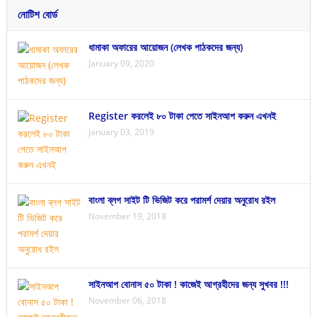
নোটিশ বোর্ড
ধামাকা অফারের আয়োজন (লেখক পাঠকদের জন্য)
January 09, 2020
Register করলেই ৮০ টাকা পেতে সাইনআপ করুন এখনই
January 03, 2019
বাংলা ব্লগ সাইট টি ভিজিট করে পরামর্শ দেয়ার অনুরোধ রইল
November 19, 2018
সাইনআপ বোনাস ৫০ টাকা ! কাজেই আগ্রহীদের জন্য সুখবর !!!
November 06, 2018