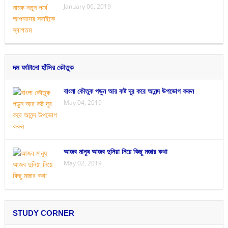
January 06, 2019
দম ফাটানো হাঁসির কৌতুক
বাংলা কৌতুক পড়ুন আর কষ্ট দূর করে আনন্দ উপভোগ করুন
May 04, 2019
আজব মানুষ আজব দুনিয়া নিয়ে কিছু মজার কথা
May 02, 2019
STUDY CORNER