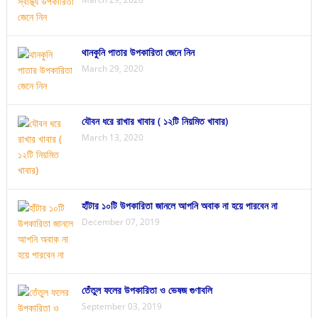
থানকুনি পাতার উপকারিতা জেনে নিন
March 29, 2020
যৌবন ধরে রাখার খাবার ( ১২টি নিয়মিত খাবার)
March 13, 2020
হাঁটার ১০টি উপকারিতা জানলে আপনি অবাক না হয়ে পারবেন না
December 07, 2019
তেঁতুল ফলের উপকারিতা ও ভেষজ গুণাবলি
September 03, 2019