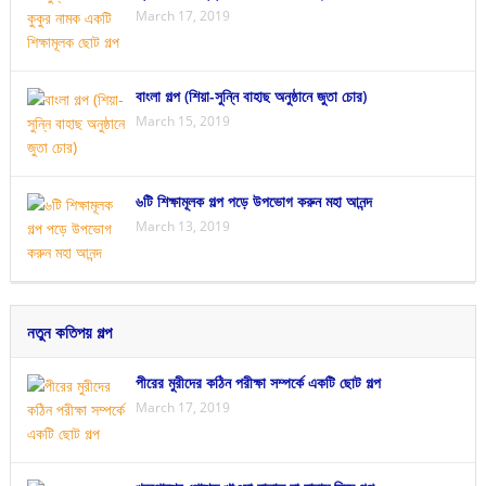
March 17, 2019
বাংলা গল্প (শিয়া-সুন্নি বাহাছ অনুষ্ঠানে জুতা চোর)
March 15, 2019
৬টি শিক্ষামূলক গল্প পড়ে উপভোগ করুন মহা আনন্দ
March 13, 2019
নতুন কতিপয় গল্প
পীরের মুরীদের কঠিন পরীক্ষা সম্পর্কে একটি ছোট গল্প
March 17, 2019