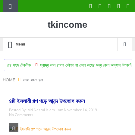
tkincome
Menu
টেকনিক
স্বাস্থ্য ভাল রাখার কৌশল বা কোন অঙ্গের জন্য কোন অভ্যাস উপকারি
ঔষধ ছাড়া 
HOME
সেরা বাংলা গল্প
৪টি ইসলামী গল্প পড়ে আনন্দ উপভোগ করুন
Posted By:
Md Nazrul Islam
on:
November 14, 2019
No Comments