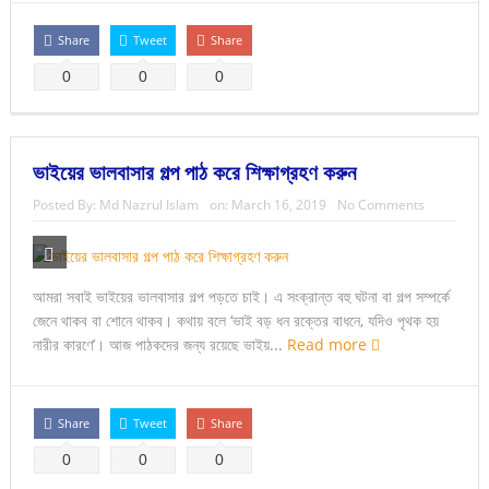
Share
Tweet
Share
0
0
0
ভাইয়ের ভালবাসার গল্প পাঠ করে শিক্ষাগ্রহণ করুন
Posted By:
Md Nazrul Islam
on:
March 16, 2019
No Comments
আমরা সবাই ভাইয়ের ভালবাসার গল্প পড়তে চাই। এ সংক্রান্ত বহু ঘটনা বা গল্প সম্পর্কে
জেনে থাকব বা শোনে থাকব। কথায় বলে ‘ভাই বড় ধন রক্তের বাধনে, যদিও পৃথক হয়
নারীর কারণে’। আজ পাঠকদের জন্য রয়েছে ভাইয়...
Read more
Share
Tweet
Share
0
0
0