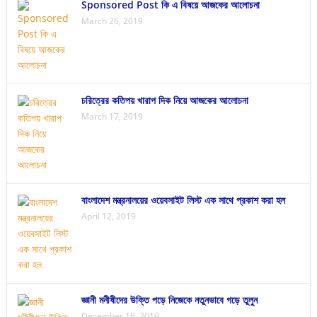
Sponsored Post কি এ বিষয়ে আজকের আলোচনা
March 26, 2019
চরিত্রের কতিপয় খারাপ দিক নিয়ে আজকের আলোচনা
March 17, 2019
বাংলাদেশ মন্ত্রনালয়ের ওয়েবসাইট লিস্ট এক সাথে প্রকাশ করা হল
April 12, 2019
জ্ঞানী মনীষীদের উক্তি পড়ে নিজেকে নতুনভাবে গড়ে তুলুন
December 16, 2019