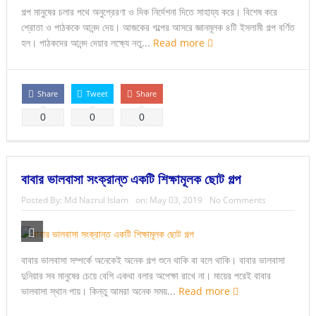
গল্প মানুষের চলার পথে অনুপ্রেরণা ও দিক নির্দেশনা দিতে সাহায্য করে। বিশেষ করে
শ্রোতা ও পাঠককে আনন্দ দেয়। আজকের গল্পের আসরে জ্ঞানমূলক ৪টি ইসলামী গল্প বর্ণিত
হল। পাঠকদের আনন্দ দেয়ার লক্ষ্যে নতু...
Read more
Share
Tweet
Share
0
0
0
বাবার ভালবাসা সংক্রান্ত একটি শিক্ষামূলক ছোট গল্প
Posted By:
Md Nazrul Islam
on:
May 03, 2019
No Comments
বাবার ভালবাসা সম্পর্কে অনেকেই অনেক গল্প শুনে থাকি বা বলে থাকি। বাবার ভালবাসা
দুনিয়ার সব মানুষের চেয়ে বেশি একথা বলার অপেক্ষা রাখে না। মায়ের পরেই বাবার
ভালবাসা স্থান পায়। কিন্তু আমরা অনেক সময়...
Read more