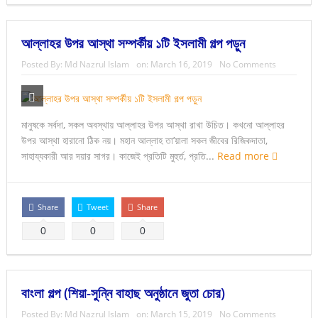
আল্লাহর উপর আস্থা সম্পর্কীয় ১টি ইসলামী গল্প পড়ুন
Posted By:
Md Nazrul Islam
on:
March 16, 2019
No Comments
মানুষকে সর্বদা, সকল অবস্থায় আল্লাহর উপর আস্থা রাখা উচিত। কখনো আল্লাহর
উপর আস্থা হারানো ঠিক নয়। মহান আল্লাহ তা’য়ালা সকল জীবের রিজিকদাতা,
সাহায্যকারী আর দয়ার সাগর। কাজেই প্রতিটি মুহুর্ত, প্রতি...
Read more
Share
Tweet
Share
0
0
0
বাংলা গল্প (শিয়া-সুন্নি বাহাছ অনুষ্ঠানে জুতা চোর)
Posted By:
Md Nazrul Islam
on:
March 15, 2019
No Comments