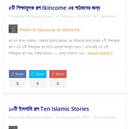
৫টি শিক্ষামূলক গল্প tkincome এর পাঠকদের জন্য
Posted By:
Md Nazrul Islam
on:
February 09, 2019
No Comments
গল্প হল মনের খোরাক। আজকে tkincome এর পাঠকদের জন্য রয়েছে ৫টি শিক্ষামূলক
গল্প। এই ৫টি শিক্ষামূলক গল্প পাঠে অবশ্যই উপকৃত হবেন। আশা করি এই ৫টি
শিক্ষামূলক গল্প পড়ে শেয়ার করবেন। ১. বাঘের উপদেশ এক...
Read more
Share
Tweet
Share
0
0
0
১০টি ইসলামি গল্প Ten Islamic Stories
Posted By:
Md Nazrul Islam
on:
February 07, 2019
No Comments