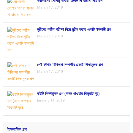
খরগোশের গোশত্ খাওয়া হালাল না হারাম নিয়ে গল্প
March 17, 2019
মুরীদের কঠিন পরীক্ষা নিয়ে মুরীদ করার একটি ইসলামী গল্প
March 17, 2019
পেট ফাঁপার চিকিৎসা সম্পর্কীয় একটি শিক্ষামূলক গল্প
March 17, 2019
দুইটি শিক্ষামূলক গল্প (কসম খাওয়ার বিভ্রাট দূর)
January 11, 2019
ইসলামিক গল্প