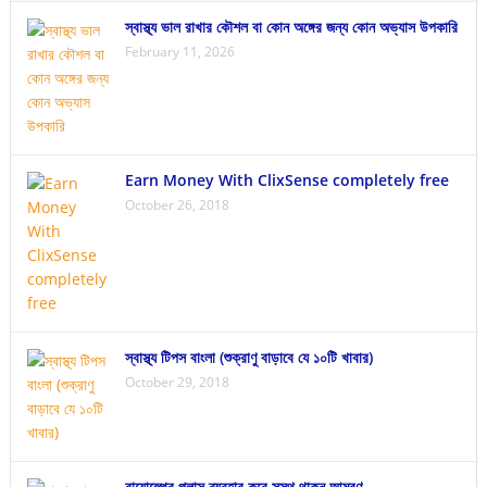
স্বাস্থ্য ভাল রাখার কৌশল বা কোন অঙ্গের জন্য কোন অভ্যাস উপকারি
February 11, 2026
Earn Money With ClixSense completely free
October 26, 2018
স্বাস্থ্য টিপস বাংলা (শুক্রাণু বাড়াবে যে ১০টি খাবার)
October 29, 2018
বায়োস্প্রে প্লাস ব্যবহার করে সুস্থ থাকুন আমরণ