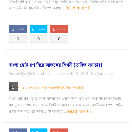
অসংখ্য গল্প ভান্ডার পাওয়া যায়। অত্র লিখনীতে একটি বাংলা ইসলামী গল্প। পাঠক মহলে
আশা করি এই বাংলা ইসলামী গল্প অবশ্য...
Read more
Share
Tweet
Share
0
0
0
বাংলা ছোট গল্প নিয়ে আজকের লিখনী (তাবিজ সমাচার)
Posted By:
Md Nazrul Islam
on:
March 15, 2019
No Comments
বাংলা ছোট গল্প পড়তে কে না ভালবাসে। গুগলে বাংলা ছোট গল্প লিখে সার্চ দিলে অসংখ্য
গল্প ভান্ডার পাওয়া যায়। অত্র লিখনীতে আপনাদের জন্য রয়েছে একটি মজার গল্প। পাঠক
মহলে আশা করি এই মজার গল্পটি অবশ্যই...
Read more