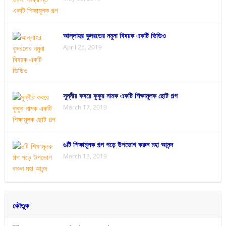
আল্লাহর কুদরতের নমুনা বিষয়ক একটি ভিডিও
April 25, 2019
সুন্নীর কবরে কুকুর নামক একটি শিক্ষামূলক ছোট গল্প
March 17, 2019
৬টি শিক্ষামূলক গল্প পড়ে উপভোগ করুন মহা আনন্দ
March 13, 2019
কৌতুক