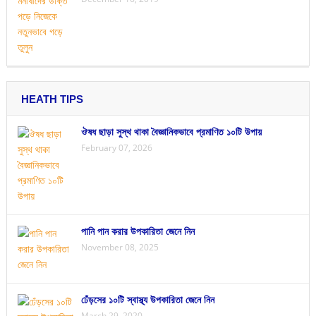
HEATH TIPS
ঔষধ ছাড়া সুস্থ থাকা বৈজ্ঞানিকভাবে প্রমাণিত ১০টি উপায়
February 07, 2026
পানি পান করার উপকারিতা জেনে নিন
November 08, 2025
ঢেঁড়সের ১০টি স্বাস্থ্য উপকারিতা জেনে নিন
March 29, 2020