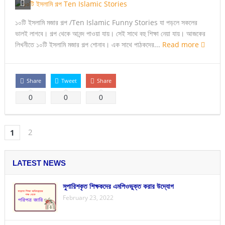
১০টি ইসলামি মজার গল্প /Ten Islamic Funny Stories যা পড়লে সকলের
ভালই লাগবে। গল্প থেকে আনন্দ পাওয়া যায়। সেই সাথে বহু শিক্ষা নেয়া যায়। আজকের
লিখনীতে ১০টি ইসলামি মজার গল্প শোনাব। এক সাথে পাঠকদের...
Read more
Share
Tweet
Share
0
0
0
2
1
LATEST NEWS
সুপারিশকৃত শিক্ষকদের এমপিওভুক্ত করার উদ্যোগ
February 23, 2022