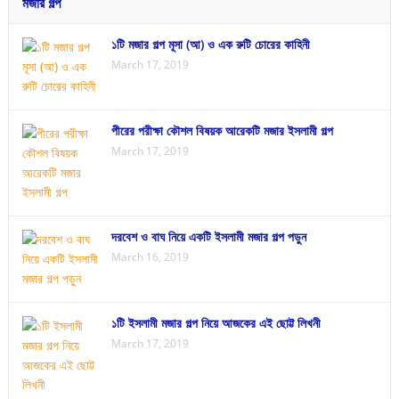
মজার গল্প
১টি মজার গল্প মূসা (আ) ও এক রুটি চোরের কাহিনী
March 17, 2019
পীরের পরীক্ষা কৌশল বিষয়ক আরেকটি মজার ইসলামী গল্প
March 17, 2019
দরবেশ ও বাঘ নিয়ে একটি ইসলামী মজার গল্প পড়ুন
March 16, 2019
১টি ইসলামী মজার গল্প নিয়ে আজকের এই ছোট্ট লিখনী
March 17, 2019