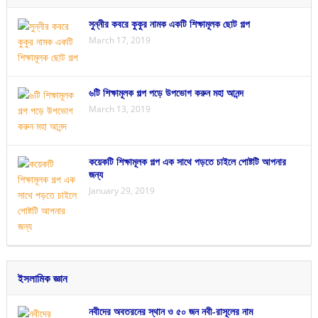
সুন্নীর কবরে কুকুর নামক একটি শিক্ষামূলক ছোট গল্প
March 17, 2019
৬টি শিক্ষামূলক গল্প পড়ে উপভোগ করুন মহা আনন্দ
March 13, 2019
কয়েকটি শিক্ষামূলক গল্প এক সাথে পড়তে চাইলে পোষ্টটি আপনার
জন্য
January 29, 2019
ইসলামিক জ্ঞান
নবীদের অবতরনের স্থান ও ৫০ জন নবী-রাসূলের নাম