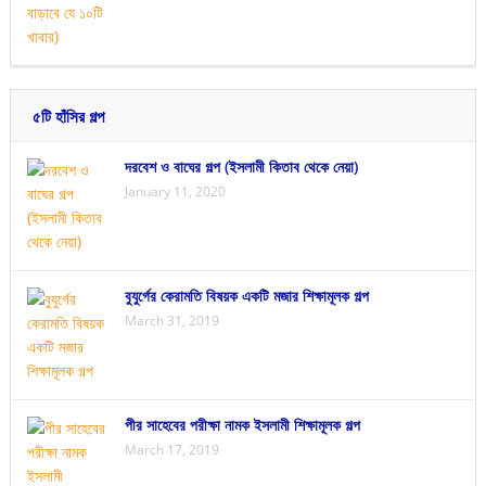
৫টি হাঁসির গল্প
দরবেশ ও বাঘের গল্প (ইসলামী কিতাব থেকে নেয়া)
January 11, 2020
বুযুর্গের কেরামতি বিষয়ক একটি মজার শিক্ষামূলক গল্প
March 31, 2019
পীর সাহেবের পরীক্ষা নামক ইসলামী শিক্ষামূলক গল্প
March 17, 2019