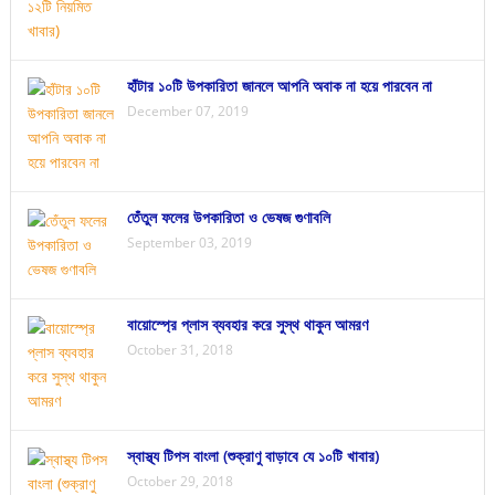
হাঁটার ১০টি উপকারিতা জানলে আপনি অবাক না হয়ে পারবেন না
December 07, 2019
তেঁতুল ফলের উপকারিতা ও ভেষজ গুণাবলি
September 03, 2019
বায়োস্প্রে প্লাস ব্যবহার করে সুস্থ থাকুন আমরণ
October 31, 2018
স্বাস্থ্য টিপস বাংলা (শুক্রাণু বাড়াবে যে ১০টি খাবার)
October 29, 2018