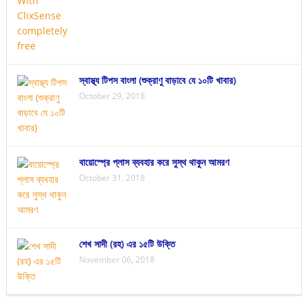
স্বাস্থ্য টিপস বাংলা (শুক্রাণু বাড়াবে যে ১০টি খাবার)
October 29, 2018
বায়োস্প্রে প্লাস ব্যবহার করে সুস্থ থাকুন আমরণ
October 31, 2018
শেখ সাদী (রহ) এর ১৫টি উক্তি
November 06, 2018