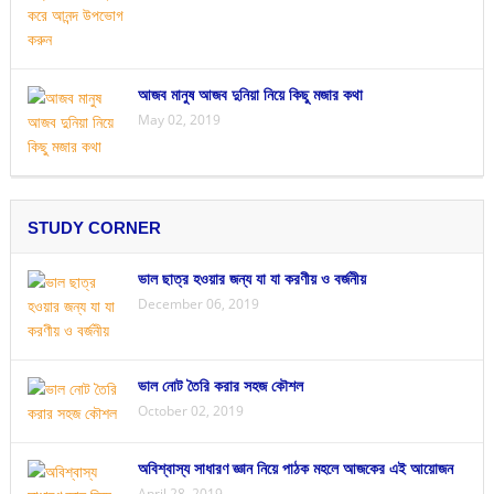
আজব মানুষ আজব দুনিয়া নিয়ে কিছু মজার কথা
May 02, 2019
STUDY CORNER
ভাল ছাত্র হওয়ার জন্য যা যা করণীয় ও বর্জনীয়
December 06, 2019
ভাল নোট তৈরি করার সহজ কৌশল
October 02, 2019
অবিশ্বাস্য সাধারণ জ্ঞান নিয়ে পাঠক মহলে আজকের এই আয়োজন
April 28, 2019