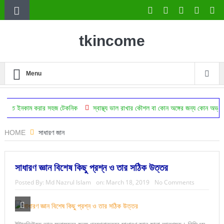
tkincome
Menu
করার সহজ টেকনিক
স্বাস্থ্য ভাল রাখার কৌশল বা কোন অঙ্গের জন্য কোন অভ্যাস উপকারি
HOME
সাধারণ জান
সাধারণ জ্ঞান বিশেষ কিছু প্রশ্ন ও তার সঠিক উত্তর
Posted By:
Md Nazrul Islam
on:
March 18, 2019
No Comments