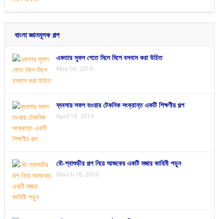
বাংলা জ্ঞানমূলক গল্প
একতার সুফল পেতে মিলে মিশে বসবাস করা উচিত
May 04, 2019
ব্যবসায় সফল হওয়ার টেকনিক সংক্রান্ত একটি শিক্ষণীয় গল্প
April 19, 2019
বৌ-শ্বাশুড়ীর গল্প নিয়ে আজকের একটি মজার কাহিনী পড়ুন
March 16, 2019