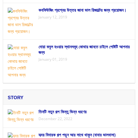
কনফিউজিং প্রশ্নের উত্তর জানা ভাল রিজাল্টের জন্য প্রয়োজন।
January 12, 2019
দোয়া কবুল হওয়ার স্থানসমূহ কোথায় জানতে চাইলে পোষ্টটি আপনার
জন্য
January 01, 2019
STORY
তিনটি নতুন গল্প কিন্তু ভিন্ন ধরণের
December 22, 2022
হৃদয় বিদারক গল্প পড়ুন আর সাথে থাকুন (বাবার ভালবাসা)