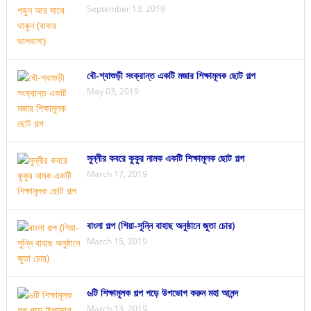
September 13, 2019
বৌ-শ্বাশুড়ী সংক্রান্ত একটি মজার শিক্ষামূলক ছোট গল্প
May 03, 2019
সুন্নীর কবরে কুকুর নামক একটি শিক্ষামূলক ছোট গল্প
March 17, 2019
বাংলা গল্প (শিয়া-সুন্নি বাহাছ অনুষ্ঠানে জুতা চোর)
March 15, 2019
৬টি শিক্ষামূলক গল্প পড়ে উপভোগ করুন মহা আনন্দ
March 13, 2019