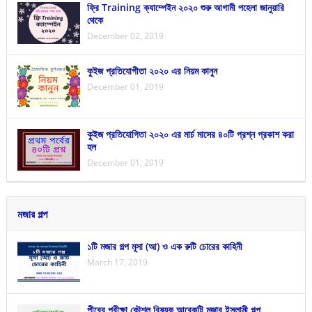
ফ্রি Training ক্যাম্পেইন ২০২০ শুরু আগামী পহেলা জানুয়ারি
থেকে
December 02, 2019
কুইজ প্রতিযোগীতা ২০২০ এর নিয়ম কানুন
December 01, 2019
কুইজ প্রতিযোগিতা ২০২০ এর মার্চ মাসের ৪০টি প্রশ্ন প্রকাশ করা
হল
December 01, 2019
মজার গল্প
১টি মজার গল্প মূসা (আ) ও এক রুটি চোরের কাহিনী
March 17, 2019
পীরের পরীক্ষা কৌশল বিষয়ক আরেকটি মজার ইসলামী গল্প