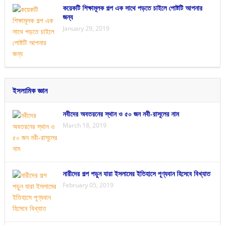
কয়েকটি শিক্ষামূলক গল্প এক সাথে পড়তে চাইলে পোষ্টটি আপনার
জন্য
January 29, 2019
ইসলামিক জ্ঞান
নবীদের অবতরনের স্থান ও ৫০ জন নবী-রাসূলের নাম
March 18, 2019
নারীদের গল্প পড়ুন যারা ইসলামের ইতিহাসে পূণ্যবান হিসেবে বিখ্যাত
February 05, 2019