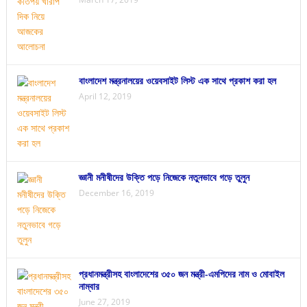
বাংলাদেশ মন্ত্রনালয়ের ওয়েবসাইট লিস্ট এক সাথে প্রকাশ করা হল
April 12, 2019
জ্ঞানী মনীষীদের উক্তি পড়ে নিজেকে নতুনভাবে গড়ে তুলুন
December 16, 2019
প্রধানমন্ত্রীসহ বাংলাদেশের ৩৫০ জন মন্ত্রী-এমপিদের নাম ও মোবাইল
নাম্বার
June 27, 2019