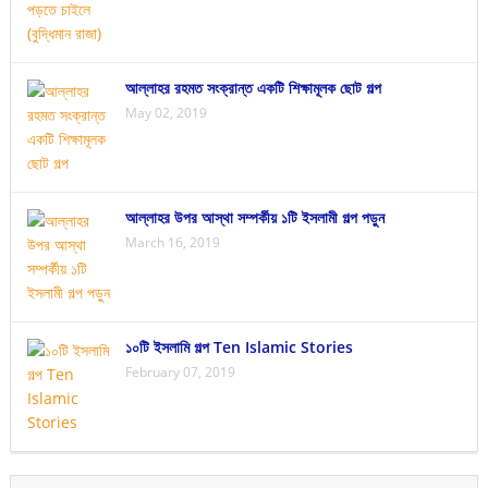
আল্লাহর রহমত সংক্রান্ত একটি শিক্ষামূলক ছোট গল্প
May 02, 2019
আল্লাহর উপর আস্থা সম্পর্কীয় ১টি ইসলামী গল্প পড়ুন
March 16, 2019
১০টি ইসলামি গল্প Ten Islamic Stories
February 07, 2019