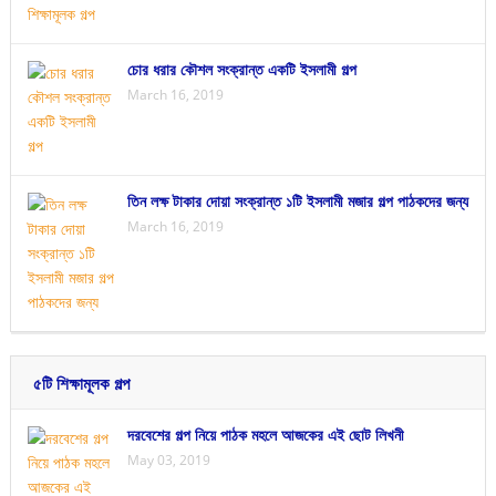
চোর ধরার কৌশল সংক্রান্ত একটি ইসলামী গল্প
March 16, 2019
তিন লক্ষ টাকার দোয়া সংক্রান্ত ১টি ইসলামী মজার গল্প পাঠকদের জন্য
March 16, 2019
৫টি শিক্ষামূলক গল্প
দরবেশের গল্প নিয়ে পাঠক মহলে আজকের এই ছোট লিখনী
May 03, 2019