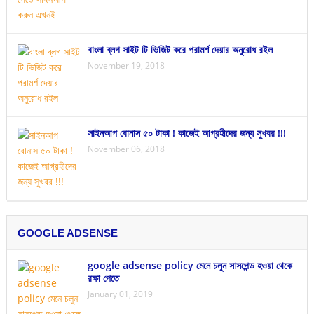
বাংলা ব্লগ সাইট টি ভিজিট করে পরামর্শ দেয়ার অনুরোধ রইল
November 19, 2018
সাইনআপ বোনাস ৫০ টাকা ! কাজেই আগ্রহীদের জন্য সুখবর !!!
November 06, 2018
GOOGLE ADSENSE
google adsense policy মেনে চলুন সাসপেন্ড হওয়া থেকে
রক্ষা পেতে
January 01, 2019