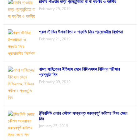
চাকরি পাওয়ার জন্য প্রস্তুতিতে যা যা করণীয় ও বর্জনীয়
February 25, 2019
গ্রুপ স্টাডির উপকারিতা ও পদ্ধতি নিয়ে প্রয়োজনীয় নির্দেশনা
February 21, 2019
বাংলা সাহিত্যের ইতিহাস জেনে বিসিএসসহ বিভিন্ন পরীক্ষার
প্রস্তুতি নিন
February 09, 2019
ইন্টারভিউ দেয়ার কৌশল সংক্রান্ত গুরুত্বপূর্ণ কতিপয় বিষয় জেনে
নিন
January 25, 2019