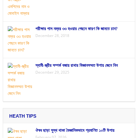
পরীক্ষার পাস নম্বর ৩৩ হওয়ার পেছনে কারণ কি জানতে চান?
December 28, 2018
স্বামী-স্ত্রীর সম্পর্ক বজায় রাখার বিজ্ঞানসম্মত উপায় জেনে নিন
December 29, 2025
HEATH TIPS
ঔষধ ছাড়া সুস্থ থাকা বৈজ্ঞানিকভাবে প্রমাণিত ১০টি উপায়
February 07, 2026