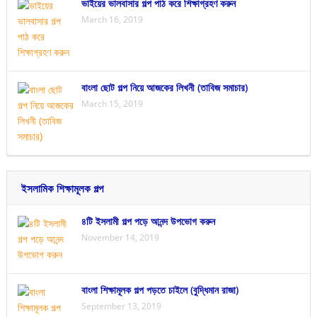
ভাইয়ের ভালবাসার গল্প পাঠ করে শিক্ষাগ্রহণ করুন
March 16, 2019
বাংলা ছোট গল্প নিয়ে আজকের লিখনী (তাবিজ সমাচার)
March 15, 2019
ইসলামিক শিক্ষামূলক গল্প
৪টি ইসলামী গল্প পড়ে আনন্দ উপভোগ করুন
November 14, 2019
বাংলা শিক্ষামূলক গল্প পড়তে চাইলে (বুদ্ধিমান রাজা)
September 13, 2019