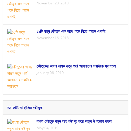
November 23, 2018
১১টি নতুন কৌতুক এক সাথে পড়ে নিতে পারেন এখনই
November 16, 2018
কৌতুকের আসর নামক নতুন পর্বে আপনাদের সবাইকে স্বাগতম
January 06, 2019
দম ফাটানো হাঁসির কৌতুক
বাংলা কৌতুক পড়ুন আর কষ্ট দূর করে আনন্দ উপভোগ করুন
May 04, 2019