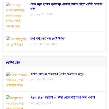
দোয়া কবুল হওয়ার স্থানসমূহ কোথায় জানতে চাইলে পোষ্টটি আপনার
জন্য
January 01, 2019
শেখ সাদী (রহ) এর ১৫টি উক্তি
November 06, 2018
নোটিশ বোর্ড
ধামাকা অফারের আয়োজন (লেখক পাঠকদের জন্য)
January 09, 2020
Register করলেই ৮০ টাকা পেতে সাইনআপ করুন এখনই
January 03, 2019