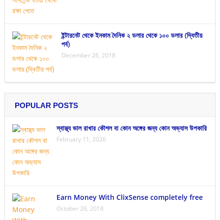
ইন্টারনেট থেকে ইনকাম দৈনিক ২ ডলার থেকে ১০০ ডলার (দ্বিতীয়
পর্ব)
December 26, 2018
POPULAR POSTS
স্বাস্থ্য ভাল রাখার কৌশল বা কোন অঙ্গের জন্য কোন অভ্যাস উপকারি
February 11, 2026
Earn Money With ClixSense completely free
October 26, 2018