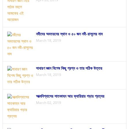
নবীদের অবতরনের স্থান ও ৫০ জন নবী-রাসূলের নাম
March 18, 2019
সাধারণ জ্ঞান বিশেষ কিছু প্রশ্ন ও তার সঠিক উত্তর
March 18, 2019
আত্মবিশ্বাসের সাতকাহন আর ক্যারিয়ার গড়ার প্রত্যয়
March 02, 2019