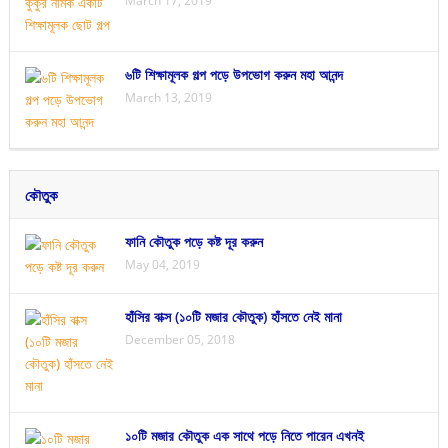
March 17, 2019
৬টি শিক্ষামূলক গল্প পড়ে উপভোগ করুন মহা আনন্দ
March 13, 2019
কৌতুক
ফানি কৌতুক পড়ে কষ্ট দূর করুন
May 04, 2019
হাঁসির বাক্স (১০টি মজার কৌতুক) হাঁসতে নেই মানা
December 05, 2018
১০টি মজার কৌতুক এক সাথে পড়ে নিতে পারেন এখনই