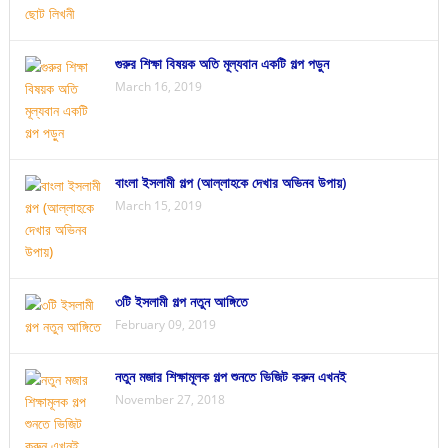
গুরুর শিক্ষা বিষয়ক অতি মূল্যবান একটি গল্প পড়ুন
March 16, 2019
বাংলা ইসলামী গল্প (আল্লাহকে দেখার অভিনব উপায়)
March 15, 2019
৩টি ইসলামী গল্প নতুন আঙ্গিতে
February 09, 2019
নতুন মজার শিক্ষামূলক গল্প শুনতে ভিজিট করুন এখনই
November 27, 2018