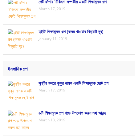
পেট ফাঁপার চিকিৎসা সম্পর্কীয় একটি শিক্ষামূলক গল্প
March 17, 2019
দুইটি শিক্ষামূলক গল্প (কসম খাওয়ার বিভ্রাট দূর)
January 11, 2019
ইসলামিক গল্প
সুন্নীর কবরে কুকুর নামক একটি শিক্ষামূলক ছোট গল্প
March 17, 2019
৬টি শিক্ষামূলক গল্প পড়ে উপভোগ করুন মহা আনন্দ
March 13, 2019