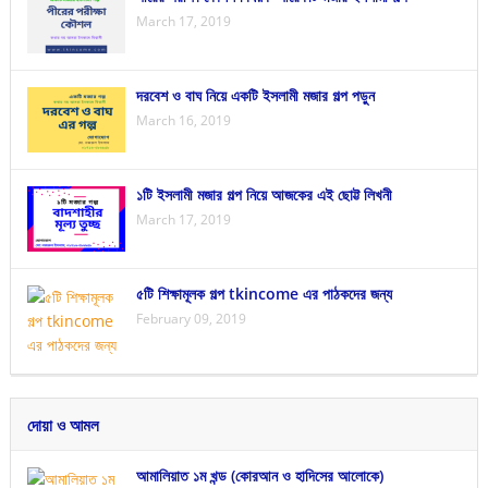
March 17, 2019
দরবেশ ও বাঘ নিয়ে একটি ইসলামী মজার গল্প পড়ুন
March 16, 2019
১টি ইসলামী মজার গল্প নিয়ে আজকের এই ছোট্ট লিখনী
March 17, 2019
৫টি শিক্ষামূলক গল্প tkincome এর পাঠকদের জন্য
February 09, 2019
দোয়া ও আমল
আমালিয়াত ১ম খন্ড (কোরআন ও হাদিসের আলোকে)