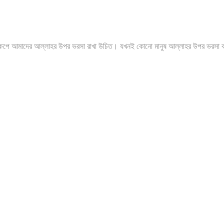
দক্ষেপে আমাদের আল্লাহর উপর ভরসা রাখা উচিত। যখনই কোনো মানুষ আল্লাহর উপর ভরসা 