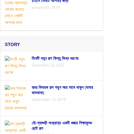
চাইলে পোষ্টটি আপনার জন্য
January 01, 2019
STORY
তিনটি নতুন গল্প কিন্তু ভিন্ন ধরণের
December 22, 2022
হৃদয় বিদারক গল্প পড়ুন আর সাথে থাকুন (বাবার
ভালবাসা)
September 13, 2019
বৌ-শ্বাশুড়ী সংক্রান্ত একটি মজার শিক্ষামূলক
ছোট গল্প