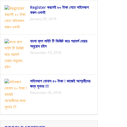
Register করলেই ৮০ টাকা পেতে সাইনআপ
করুন এখনই
January 03, 2019
বাংলা ব্লগ সাইট টি ভিজিট করে পরামর্শ দেয়ার
অনুরোধ রইল
November 19, 2018
সাইনআপ বোনাস ৫০ টাকা ! কাজেই আগ্রহীদের
জন্য সুখবর !!!
November 06, 2018