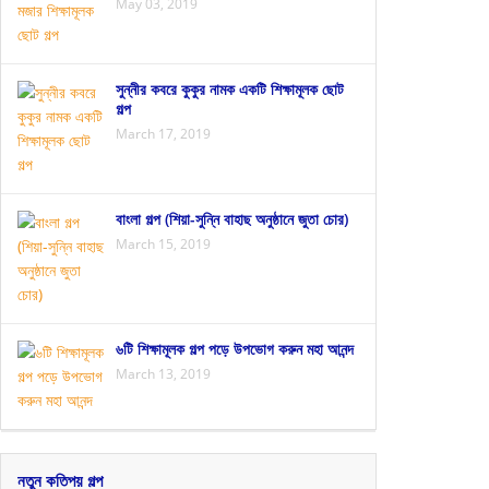
May 03, 2019
সুন্নীর কবরে কুকুর নামক একটি শিক্ষামূলক ছোট
গল্প
March 17, 2019
বাংলা গল্প (শিয়া-সুন্নি বাহাছ অনুষ্ঠানে জুতা চোর)
March 15, 2019
৬টি শিক্ষামূলক গল্প পড়ে উপভোগ করুন মহা আনন্দ
March 13, 2019
নতুন কতিপয় গল্প