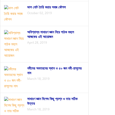
ভাল নোট তৈরি করার সহজ কৌশল
October 02, 2019
অবিশ্বাস্য সাধারণ জ্ঞান নিয়ে পাঠক মহলে
আজকের এই আয়োজন
April 28, 2019
নবীদের অবতরনের স্থান ও ৫০ জন নবী-রাসূলের
নাম
March 18, 2019
সাধারণ জ্ঞান বিশেষ কিছু প্রশ্ন ও তার সঠিক
উত্তর
March 18, 2019