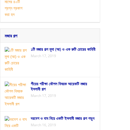
মজার গল্প
১টি মজার গল্প মূসা (আ) ও এক রুটি চোরের কাহিনী
March 17, 2019
পীরের পরীক্ষা কৌশল বিষয়ক আরেকটি মজার
ইসলামী গল্প
March 17, 2019
দরবেশ ও বাঘ নিয়ে একটি ইসলামী মজার গল্প পড়ুন
March 16, 2019