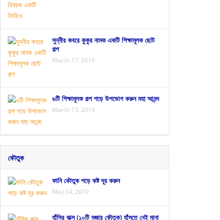
সুন্নীর কবরে কুকুর নামক একটি শিক্ষামূলক ছোট
গল্প
March 17, 2019
৬টি শিক্ষামূলক গল্প পড়ে উপভোগ করুন মহা আনন্দ
March 13, 2019
কৌতুক
ফানি কৌতুক পড়ে কষ্ট দূর করুন
May 04, 2019
হাঁসির বাক্স (১০টি মজার কৌতুক) হাঁসতে নেই মানা