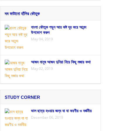
দম ফাটানো হাঁসির কৌতুক
বাংলা কৌতুক পড়ুন আর কষ্ট দূর করে আনন্দ
উপভোগ করুন
May 04, 2019
আজব মানুষ আজব দুনিয়া নিয়ে কিছু মজার কথা
May 02, 2019
STUDY CORNER
ভাল ছাত্র হওয়ার জন্য যা যা করণীয় ও বর্জনীয়
December 06, 2019