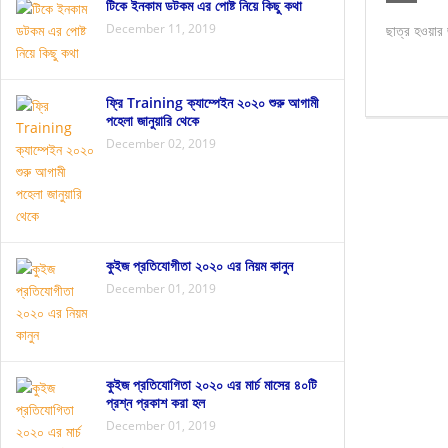
ঢেঁড়সের ১০টি স্বাস্থ্য উপকারিতা জেনে নিন
থানকুনি পাত
টিকে ইনকাম ডটকম এর পোষ্ট নিয়ে কিছু কথা
December 11, 2019
ছাত্র হওয়ার জ
ফ্রি Training ক্যাম্পেইন ২০২০ শুরু আগামী
পহেলা জানুয়ারি থেকে
December 02, 2019
কুইজ প্রতিযোগীতা ২০২০ এর নিয়ম কানুন
December 01, 2019
কুইজ প্রতিযোগিতা ২০২০ এর মার্চ মাসের ৪০টি
প্রশ্ন প্রকাশ করা হল
December 01, 2019