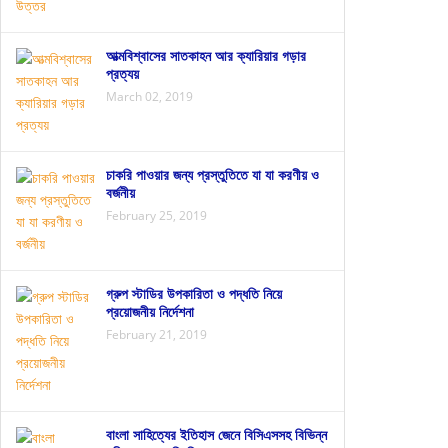
আত্মবিশ্বাসের সাতকাহন আর ক্যারিয়ার গড়ার
প্রত্যয়
March 02, 2019
চাকরি পাওয়ার জন্য প্রস্তুতিতে যা যা করণীয় ও
বর্জনীয়
February 25, 2019
গ্রুপ স্টাডির উপকারিতা ও পদ্ধতি নিয়ে
প্রয়োজনীয় নির্দেশনা
February 21, 2019
বাংলা সাহিত্যের ইতিহাস জেনে বিসিএসসহ বিভিন্ন