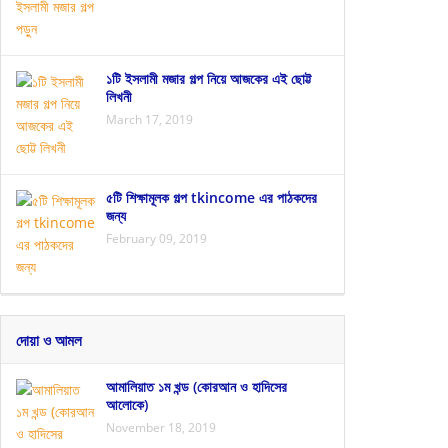
১টি ইসলামী মজার গল্প নিয়ে আজকের এই ছোট্ট
লিখনী
March 17, 2019
৫টি শিক্ষামূলক গল্প tkincome এর পাঠকদের
জন্য
February 09, 2019
দোয়া ও আমল
আমালিয়াত ১ম খন্ড (কোরআন ও হাদিসের
আলোকে)
November 18, 2019