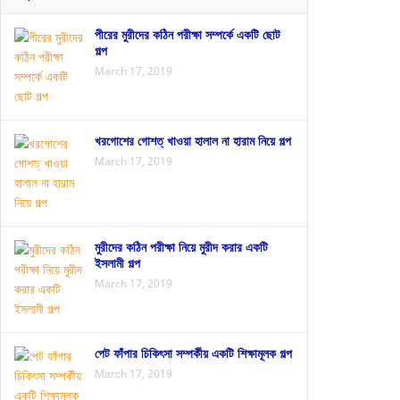
পীরের মুরীদের কঠিন পরীক্ষা সম্পর্কে একটি ছোট
গল্প
March 17, 2019
খরগোশের গোশত্ খাওয়া হালাল না হারাম নিয়ে গল্প
March 17, 2019
মুরীদের কঠিন পরীক্ষা নিয়ে মুরীদ করার একটি
ইসলামী গল্প
March 17, 2019
পেট ফাঁপার চিকিৎসা সম্পর্কীয় একটি শিক্ষামূলক গল্প
March 17, 2019