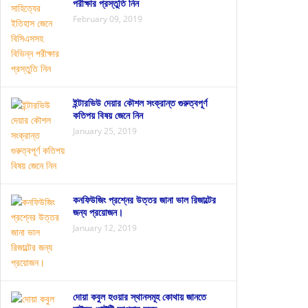
পরীক্ষার প্রস্তুতি নিন
February 09, 2019
ইন্টারভিউ দেয়ার কৌশল সংক্রান্ত গুরুত্বপূর্ণ
কতিপয় বিষয় জেনে নিন
January 25, 2019
কনফিউজিং প্রশ্নের উত্তর জানা ভাল রিজাল্টের
জন্য প্রয়োজন।
January 12, 2019
দোয়া কবুল হওয়ার স্থানসমূহ কোথায় জানতে