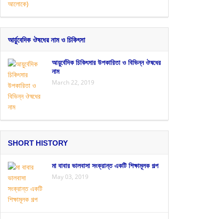
আর্য়ুবেদিক ঔষধের নাম ও চিকিৎসা
আয়ুর্বেদিক চিকিৎসার উপকারিতা ও বিভিন্ন ঔষধের
নাম
March 22, 2019
SHORT HISTORY
মা বাবার ভালবাসা সংক্রান্ত একটি শিক্ষামূলক গল্প
May 03, 2019