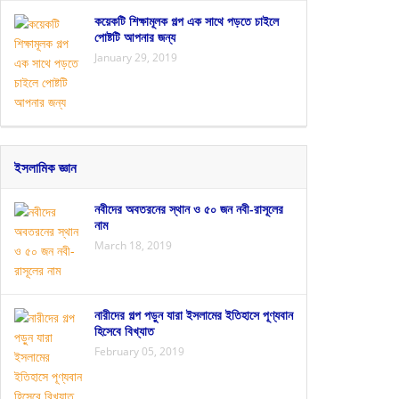
কয়েকটি শিক্ষামূলক গল্প এক সাথে পড়তে চাইলে
পোষ্টটি আপনার জন্য
January 29, 2019
ইসলামিক জ্ঞান
নবীদের অবতরনের স্থান ও ৫০ জন নবী-রাসূলের
নাম
March 18, 2019
নারীদের গল্প পড়ুন যারা ইসলামের ইতিহাসে পূণ্যবান
হিসেবে বিখ্যাত
February 05, 2019