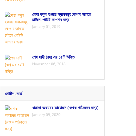
দোয়া কবুল হওয়ার স্থানসমূহ কোথায় জানতে
চাইলে পোষ্টটি আপনার জন্য
January 01, 2019
শেখ সাদী (রহ) এর ১৫টি উক্তি
November 06, 2018
নোটিশ বোর্ড
ধামাকা অফারের আয়োজন (লেখক পাঠকদের জন্য)
January 09, 2020