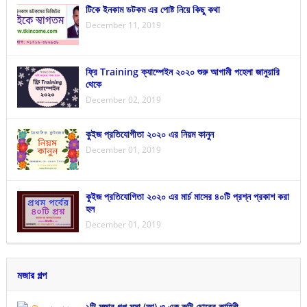
টিকে ইনকাম ডটকম এর পোষ্ট নিয়ে কিছু কথা
December 11, 2019
ফ্রি Training ক্যাম্পেইন ২০২০ শুরু আগামী পহেলা জানুয়ারি
থেকে
December 02, 2019
কুইজ প্রতিযোগীতা ২০২০ এর নিয়ম কানুন
December 01, 2019
কুইজ প্রতিযোগিতা ২০২০ এর মার্চ মাসের ৪০টি প্রশ্ন প্রকাশ করা
হল
December 01, 2019
মজার গল্প
১টি মজার গল্প মূসা (আ) ও এক রুটি চোরের কাহিনী