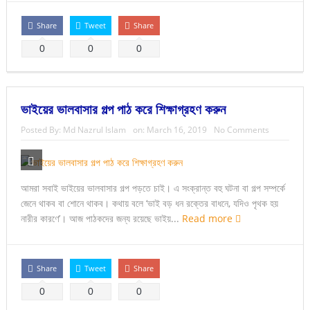
Share
Tweet
Share
0
0
0
ভাইয়ের ভালবাসার গল্প পাঠ করে শিক্ষাগ্রহণ করুন
Posted By:
Md Nazrul Islam
on:
March 16, 2019
No Comments
আমরা সবাই ভাইয়ের ভালবাসার গল্প পড়তে চাই। এ সংক্রান্ত বহু ঘটনা বা গল্প সম্পর্কে
জেনে থাকব বা শোনে থাকব। কথায় বলে ‘ভাই বড় ধন রক্তের বাধনে, যদিও পৃথক হয়
নারীর কারণে’। আজ পাঠকদের জন্য রয়েছে ভাইয়...
Read more
Share
Tweet
Share
0
0
0