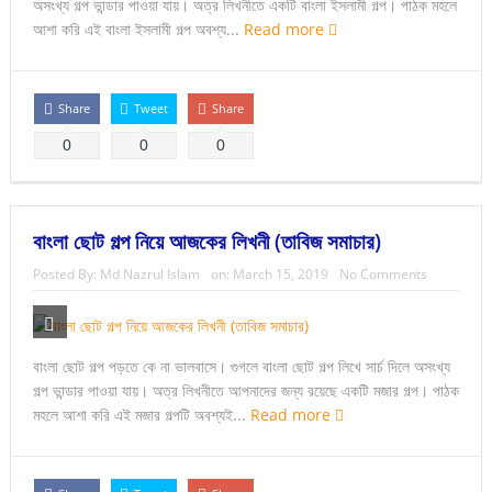
অসংখ্য গল্প ভান্ডার পাওয়া যায়। অত্র লিখনীতে একটি বাংলা ইসলামী গল্প। পাঠক মহলে
আশা করি এই বাংলা ইসলামী গল্প অবশ্য...
Read more
Share
Tweet
Share
0
0
0
বাংলা ছোট গল্প নিয়ে আজকের লিখনী (তাবিজ সমাচার)
Posted By:
Md Nazrul Islam
on:
March 15, 2019
No Comments
বাংলা ছোট গল্প পড়তে কে না ভালবাসে। গুগলে বাংলা ছোট গল্প লিখে সার্চ দিলে অসংখ্য
গল্প ভান্ডার পাওয়া যায়। অত্র লিখনীতে আপনাদের জন্য রয়েছে একটি মজার গল্প। পাঠক
মহলে আশা করি এই মজার গল্পটি অবশ্যই...
Read more