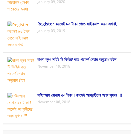
January 09, 2020
Register করলেই ৮০ টাকা পেতে সাইনআপ করুন এখনই
January 03, 2019
বাংলা ব্লগ সাইট টি ভিজিট করে পরামর্শ দেয়ার অনুরোধ রইল
November 19, 2018
সাইনআপ বোনাস ৫০ টাকা ! কাজেই আগ্রহীদের জন্য সুখবর !!!
November 06, 2018