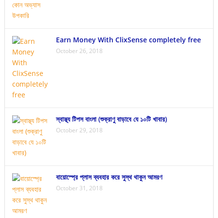
Earn Money With ClixSense completely free
October 26, 2018
স্বাস্থ্য টিপস বাংলা (শুক্রাণু বাড়াবে যে ১০টি খাবার)
October 29, 2018
বায়োস্প্রে প্লাস ব্যবহার করে সুস্থ থাকুন আমরণ
October 31, 2018