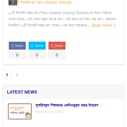
১০টি ইসলামি মজার গল্প /Ten Islamic Funny Stories যা পড়লে সকলের
ভালই লাগবে। গল্প থেকে আনন্দ পাওয়া যায়। সেই সাথে বহু শিক্ষা নেয়া যায়। আজকের
লিখনীতে ১০টি ইসলামি মজার গল্প শোনাব। এক সাথে পাঠকদের...
Read more
Share
Tweet
Share
0
0
0
2
1
LATEST NEWS
সুপারিশকৃত শিক্ষকদের এমপিওভুক্ত করার উদ্যোগ
February 23, 2022