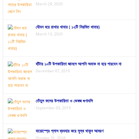
March 29, 2020
যৌবন ধরে রাখার খাবার ( ১২টি নিয়মিত খাবার)
March 13, 2020
হাঁটার ১০টি উপকারিতা জানলে আপনি অবাক না হয়ে পারবেন না
December 07, 2019
তেঁতুল ফলের উপকারিতা ও ভেষজ গুণাবলি
September 03, 2019
বায়োস্প্রে প্লাস ব্যবহার করে সুস্থ থাকুন আমরণ
October 31, 2018