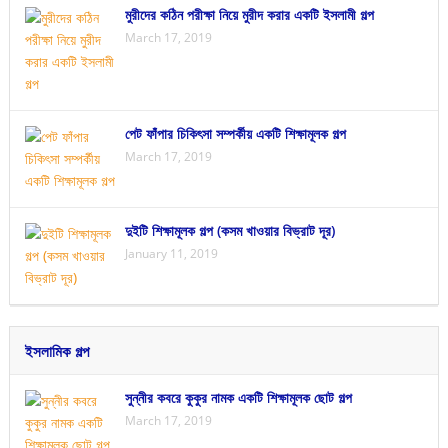
মুরীদের কঠিন পরীক্ষা নিয়ে মুরীদ করার একটি ইসলামী গল্প
March 17, 2019
পেট ফাঁপার চিকিৎসা সম্পর্কীয় একটি শিক্ষামূলক গল্প
March 17, 2019
দুইটি শিক্ষামূলক গল্প (কসম খাওয়ার বিভ্রাট দূর)
January 11, 2019
ইসলামিক গল্প
সুন্নীর কবরে কুকুর নামক একটি শিক্ষামূলক ছোট গল্প
March 17, 2019