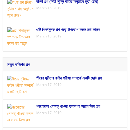
বাংলা গল্প (শিয়া-সুন্নি বাহাছ অনুষ্ঠানে জুতা চোর)
March 15, 2019
৬টি শিক্ষামূলক গল্প পড়ে উপভোগ করুন মহা আনন্দ
March 13, 2019
নতুন কতিপয় গল্প
পীরের মুরীদের কঠিন পরীক্ষা সম্পর্কে একটি ছোট গল্প
March 17, 2019
খরগোশের গোশত্ খাওয়া হালাল না হারাম নিয়ে গল্প
March 17, 2019