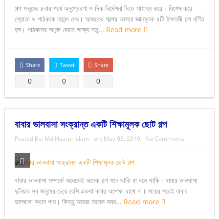
গল্প মানুষের চলার পথে অনুপ্রেরণা ও দিক নির্দেশনা দিতে সাহায্য করে। বিশেষ করে
শ্রোতা ও পাঠককে আনন্দ দেয়। আজকের গল্পের আসরে জ্ঞানমূলক ৪টি ইসলামী গল্প বর্ণিত
হল। পাঠকদের আনন্দ দেয়ার লক্ষ্যে নতু...
Read more
Share
Tweet
Share
0
0
0
বাবার ভালবাসা সংক্রান্ত একটি শিক্ষামূলক ছোট গল্প
Posted By:
Md Nazrul Islam
on:
May 03, 2019
No Comments
বাবার ভালবাসা সম্পর্কে অনেকেই অনেক গল্প শুনে থাকি বা বলে থাকি। বাবার ভালবাসা
দুনিয়ার সব মানুষের চেয়ে বেশি একথা বলার অপেক্ষা রাখে না। মায়ের পরেই বাবার
ভালবাসা স্থান পায়। কিন্তু আমরা অনেক সময়...
Read more