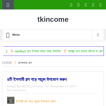
tkincome
Menu
eobux হতে ইনকাম করার সহজ টেকনিক
স্বাস্থ্য ভাল রাখার কৌশল বা কোন অঙ্গের জন্য ক
HOME
রূপকথার গল্প
৪টি ইসলামী গল্প পড়ে আনন্দ উপভোগ করুন
Posted By:
Md Nazrul Islam
on:
November 14, 2019
No Comments