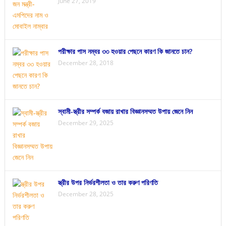
June 27, 2019
পরীক্ষার পাস নম্বর ৩৩ হওয়ার পেছনে কারণ কি জানতে চান?
December 28, 2018
স্বামী-স্ত্রীর সম্পর্ক বজায় রাখার বিজ্ঞানসম্মত উপায় জেনে নিন
December 29, 2025
স্ত্রীর উপর নির্ভরশীলতা ও তার করুণ পরিণতি
December 28, 2025