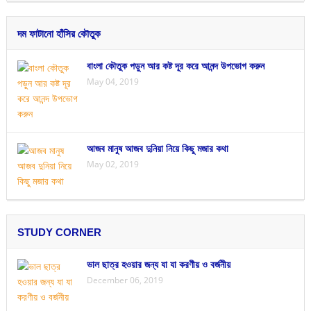
দম ফাটানো হাঁসির কৌতুক
বাংলা কৌতুক পড়ুন আর কষ্ট দূর করে আনন্দ উপভোগ করুন
May 04, 2019
আজব মানুষ আজব দুনিয়া নিয়ে কিছু মজার কথা
May 02, 2019
STUDY CORNER
ভাল ছাত্র হওয়ার জন্য যা যা করণীয় ও বর্জনীয়
December 06, 2019