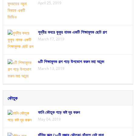
April 25, 2019
সুন্নীর কবরে কুকুর নামক একটি শিক্ষামূলক ছোট গল্প
March 17, 2019
৬টি শিক্ষামূলক গল্প পড়ে উপভোগ করুন মহা আনন্দ
March 13, 2019
কৌতুক
ফানি কৌতুক পড়ে কষ্ট দূর করুন
May 04, 2019
হাঁসির বাক্স (১০টি মজার কৌতুক) হাঁসতে নেই মানা