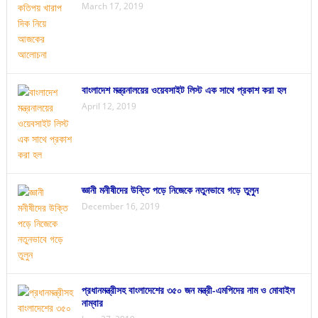
March 17, 2019
বাংলাদেশ মন্ত্রনালয়ের ওয়েবসাইট লিস্ট এক সাথে প্রকাশ করা হল
April 12, 2019
জ্ঞানী মনীষীদের উক্তি পড়ে নিজেকে নতুনভাবে গড়ে তুলুন
December 16, 2019
প্রধানমন্ত্রীসহ বাংলাদেশের ৩৫০ জন মন্ত্রী-এমপিদের নাম ও মোবাইল
নাম্বার