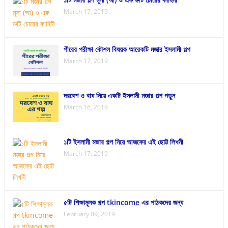
March 17, 2019
পীরের পরীক্ষা কৌশল বিষয়ক আরেকটি মজার ইসলামী গল্প
March 17, 2019
দরবেশ ও বাঘ নিয়ে একটি ইসলামী মজার গল্প পড়ুন
March 16, 2019
১টি ইসলামী মজার গল্প নিয়ে আজকের এই ছোট্ট লিখনী
March 17, 2019
৫টি শিক্ষামূলক গল্প tkincome এর পাঠকদের জন্য
February 09, 2019