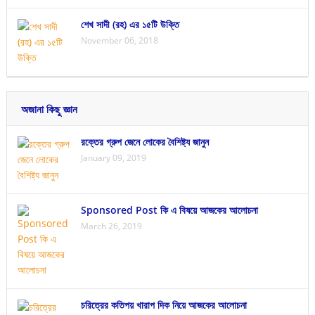
শেখ সাদী (রহ) এর ১৫টি উক্তি
November 06, 2018
অজানা কিছু জ্ঞান
রক্তের গ্রুপ জেনে লোকের বৈশিষ্ট্য জানুন
January 09, 2019
Sponsored Post কি এ বিষয়ে আজকের আলোচনা
March 26, 2019
চরিত্রের কতিপয় খারাপ দিক নিয়ে আজকের আলোচনা