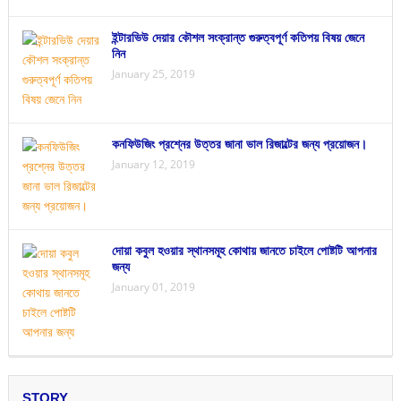
ইন্টারভিউ দেয়ার কৌশল সংক্রান্ত গুরুত্বপূর্ণ কতিপয় বিষয় জেনে
নিন
January 25, 2019
কনফিউজিং প্রশ্নের উত্তর জানা ভাল রিজাল্টের জন্য প্রয়োজন।
January 12, 2019
দোয়া কবুল হওয়ার স্থানসমূহ কোথায় জানতে চাইলে পোষ্টটি আপনার
জন্য
January 01, 2019
STORY