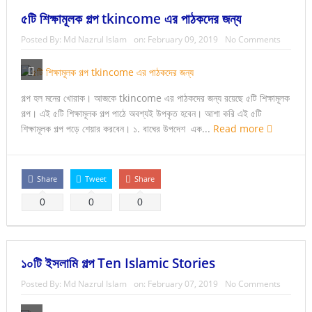
৫টি শিক্ষামূলক গল্প tkincome এর পাঠকদের জন্য
Posted By:
Md Nazrul Islam
on:
February 09, 2019
No Comments
গল্প হল মনের খোরাক। আজকে tkincome এর পাঠকদের জন্য রয়েছে ৫টি শিক্ষামূলক
গল্প। এই ৫টি শিক্ষামূলক গল্প পাঠে অবশ্যই উপকৃত হবেন। আশা করি এই ৫টি
শিক্ষামূলক গল্প পড়ে শেয়ার করবেন। ১. বাঘের উপদেশ এক...
Read more
Share
Tweet
Share
0
0
0
১০টি ইসলামি গল্প Ten Islamic Stories
Posted By:
Md Nazrul Islam
on:
February 07, 2019
No Comments