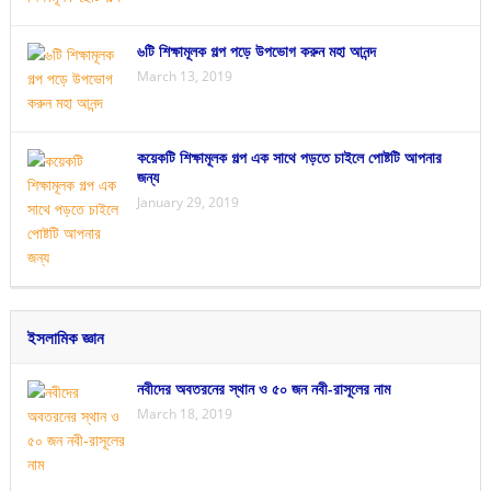
৬টি শিক্ষামূলক গল্প পড়ে উপভোগ করুন মহা আনন্দ
March 13, 2019
কয়েকটি শিক্ষামূলক গল্প এক সাথে পড়তে চাইলে পোষ্টটি আপনার
জন্য
January 29, 2019
ইসলামিক জ্ঞান
নবীদের অবতরনের স্থান ও ৫০ জন নবী-রাসূলের নাম
March 18, 2019