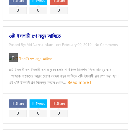
Share
Tweet
Share
0
0
0
৩টি ইসলামী গল্প নতুন আঙ্গিতে
Posted By:
Md Nazrul Islam
on:
February 09, 2019
No Comments
৩টি ইসলামী গল্প ইসলামী গল্প মানুষের চলার পথে দিক নির্দেশনা দিতে সাহায্য করে।
আজকে পাঠকদের আনন্দ দেয়ার লক্ষ্যে নতুন আঙ্গিকে ৩টি ইসলামী গল্প পেশ করা হল।
এই ৩টি ইসলামী গল্প বিভিন্ন কিতাব থেকে...
Read more
Share
Tweet
Share
0
0
0