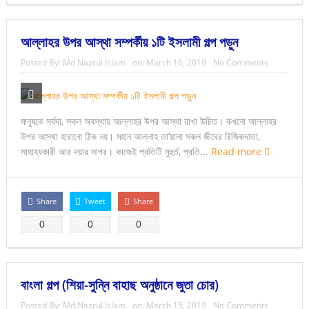
আল্লাহর উপর আস্থা সম্পর্কীয় ১টি ইসলামী গল্প পড়ুন
Posted By:
Md Nazrul Islam
on:
March 16, 2019
No Comments
মানুষকে সর্বদা, সকল অবস্থায় আল্লাহর উপর আস্থা রাখা উচিত। কখনো আল্লাহর
উপর আস্থা হারানো ঠিক নয়। মহান আল্লাহ তা’য়ালা সকল জীবের রিজিকদাতা,
সাহায্যকারী আর দয়ার সাগর। কাজেই প্রতিটি মুহুর্ত, প্রতি...
Read more
Share
Tweet
Share
0
0
0
বাংলা গল্প (শিয়া-সুন্নি বাহাছ অনুষ্ঠানে জুতা চোর)
Posted By:
Md Nazrul Islam
on:
March 15, 2019
No Comments