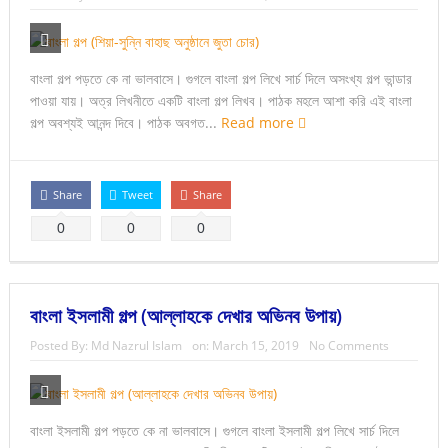
বাংলা গল্প পড়তে কে না ভালবাসে। গুগলে বাংলা গল্প লিখে সার্চ দিলে অসংখ্য গল্প ভান্ডার
পাওয়া যায়। অত্র লিখনীতে একটি বাংলা গল্প লিখব। পাঠক মহলে আশা করি এই বাংলা
গল্প অবশ্যই আনন্দ দিবে। পাঠক অবগত...
Read more
Share
Tweet
Share
0
0
0
বাংলা ইসলামী গল্প (আল্লাহকে দেখার অভিনব উপায়)
Posted By:
Md Nazrul Islam
on:
March 15, 2019
No Comments
বাংলা ইসলামী গল্প পড়তে কে না ভালবাসে। গুগলে বাংলা ইসলামী গল্প লিখে সার্চ দিলে