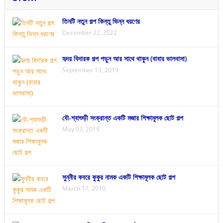
তিনটি নতুন গল্প কিন্তু ভিন্ন ধরণের
December 22, 2022
হৃদয় বিদারক গল্প পড়ুন আর সাথে থাকুন (বাবার ভালবাসা)
September 13, 2019
বৌ-শ্বাশুড়ী সংক্রান্ত একটি মজার শিক্ষামূলক ছোট গল্প
May 03, 2019
সুন্নীর কবরে কুকুর নামক একটি শিক্ষামূলক ছোট গল্প
March 17, 2019