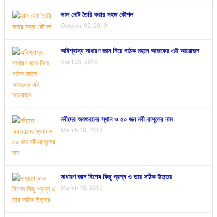
ভাল নোট তৈরি করার সহজ কৌশল
October 02, 2019
অবিশ্বাস্য সাধারণ জ্ঞান নিয়ে পাঠক মহলে আজকের এই আয়োজন
April 28, 2019
নবীদের অবতরনের স্থান ও ৫০ জন নবী-রাসূলের নাম
March 18, 2019
সাধারণ জ্ঞান বিশেষ কিছু প্রশ্ন ও তার সঠিক উত্তর
March 18, 2019