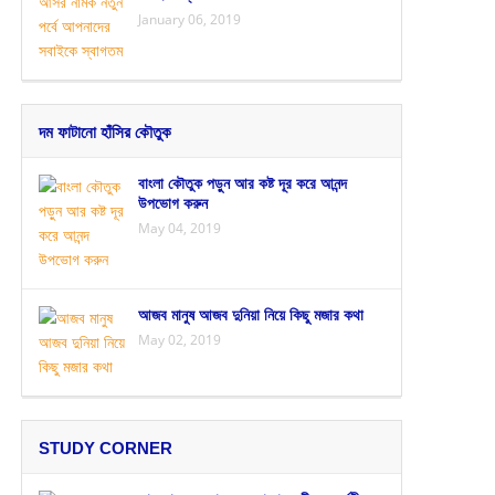
January 06, 2019
দম ফাটানো হাঁসির কৌতুক
বাংলা কৌতুক পড়ুন আর কষ্ট দূর করে আনন্দ
উপভোগ করুন
May 04, 2019
আজব মানুষ আজব দুনিয়া নিয়ে কিছু মজার কথা
May 02, 2019
STUDY CORNER