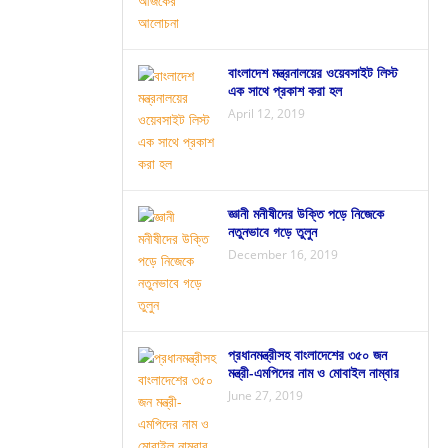
বাংলাদেশ মন্ত্রনালয়ের ওয়েবসাইট লিস্ট
এক সাথে প্রকাশ করা হল
April 12, 2019
জ্ঞানী মনীষীদের উক্তি পড়ে নিজেকে
নতুনভাবে গড়ে তুলুন
December 16, 2019
প্রধানমন্ত্রীসহ বাংলাদেশের ৩৫০ জন
মন্ত্রী-এমপিদের নাম ও মোবাইল নাম্বার
June 27, 2019