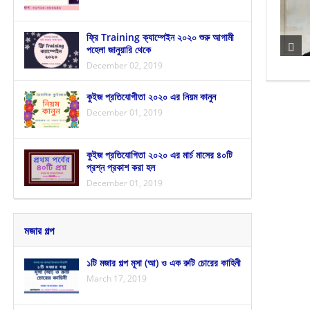
ফ্রি Training ক্যাম্পেইন ২০২০ শুরু আগামী
পহেলা জানুয়ারি থেকে
December 02, 2019
কুইজ প্রতিযোগীতা ২০২০ এর নিয়ম কানুন
December 01, 2019
কুইজ প্রতিযোগিতা ২০২০ এর মার্চ মাসের ৪০টি
প্রশ্ন প্রকাশ করা হল
December 01, 2019
মজার গল্প
১টি মজার গল্প মূসা (আ) ও এক রুটি চোরের কাহিনী
March 17, 2019