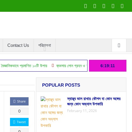
Contact Us
পরিচালনা
ে প্রমাণিত ১০টি উপায়
ব্যবসায় লোন গ্রহন ও তার লাভ ক্ষতির বিস্তারিত বিবরণ
6:19:11
এফিলিয়
POPULAR POSTS
স্বাস্থ্য ভাল রাখার কৌশল বা কোন অঙ্গের
Share
জন্য কোন অভ্যাস উপকারি
February 11, 2026
0
Tweet
0