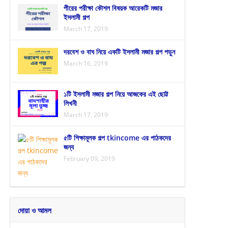
পীরের পরীক্ষা কৌশল বিষয়ক আরেকটি মজার
ইসলামী গল্প
March 17, 2019
দরবেশ ও বাঘ নিয়ে একটি ইসলামী মজার গল্প পড়ুন
March 16, 2019
১টি ইসলামী মজার গল্প নিয়ে আজকের এই ছোট্ট
লিখনী
March 17, 2019
৫টি শিক্ষামূলক গল্প tkincome এর পাঠকদের
জন্য
February 09, 2019
দোয়া ও আমল