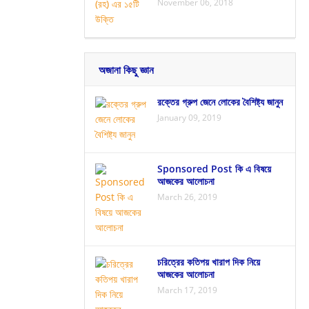
November 06, 2018
অজানা কিছু জ্ঞান
রক্তের গ্রুপ জেনে লোকের বৈশিষ্ট্য জানুন
January 09, 2019
Sponsored Post কি এ বিষয়ে
আজকের আলোচনা
March 26, 2019
চরিত্রের কতিপয় খারাপ দিক নিয়ে
আজকের আলোচনা
March 17, 2019