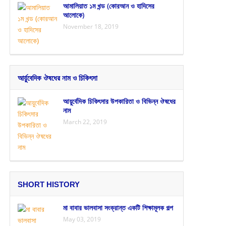
আমালিয়াত ১ম খন্ড (কোরআন ও হাদিসের
আলোকে)
November 18, 2019
আর্য়ুবেদিক ঔষধের নাম ও চিকিৎসা
আয়ুর্বেদিক চিকিৎসার উপকারিতা ও বিভিন্ন ঔষধের
নাম
March 22, 2019
SHORT HISTORY
মা বাবার ভালবাসা সংক্রান্ত একটি শিক্ষামূলক গল্প
May 03, 2019