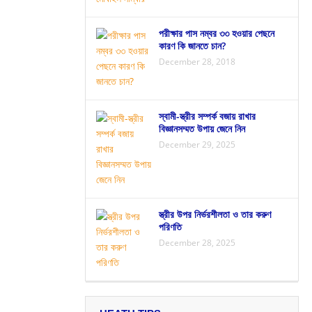
পরীক্ষার পাস নম্বর ৩৩ হওয়ার পেছনে
কারণ কি জানতে চান?
December 28, 2018
স্বামী-স্ত্রীর সম্পর্ক বজায় রাখার
বিজ্ঞানসম্মত উপায় জেনে নিন
December 29, 2025
স্ত্রীর উপর নির্ভরশীলতা ও তার করুণ
পরিণতি
December 28, 2025