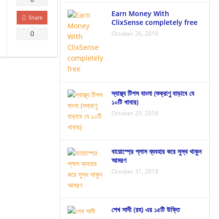
Earn Money With
Share
ClixSense completely free
October 26, 2018
0
স্বাস্থ্য টিপস বাংলা (শুক্রাণু বাড়াবে যে
১০টি খাবার)
October 29, 2018
বায়োস্প্রে প্লাস ব্যবহার করে সুস্থ থাকুন
আমরণ
October 31, 2018
শেখ সাদী (রহ) এর ১৫টি উক্তি