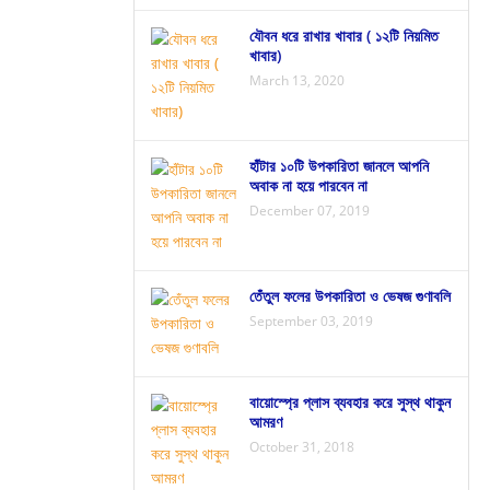
যৌবন ধরে রাখার খাবার ( ১২টি নিয়মিত
খাবার)
March 13, 2020
হাঁটার ১০টি উপকারিতা জানলে আপনি
অবাক না হয়ে পারবেন না
December 07, 2019
তেঁতুল ফলের উপকারিতা ও ভেষজ গুণাবলি
September 03, 2019
বায়োস্প্রে প্লাস ব্যবহার করে সুস্থ থাকুন
আমরণ
October 31, 2018