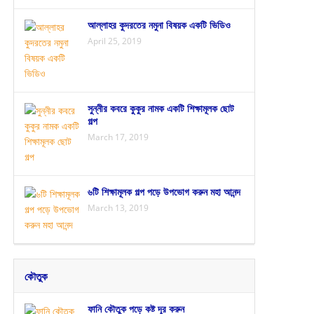
আল্লাহর কুদরতের নমুনা বিষয়ক একটি ভিডিও
April 25, 2019
সুন্নীর কবরে কুকুর নামক একটি শিক্ষামূলক ছোট
গল্প
March 17, 2019
৬টি শিক্ষামূলক গল্প পড়ে উপভোগ করুন মহা আনন্দ
March 13, 2019
কৌতুক
ফানি কৌতুক পড়ে কষ্ট দূর করুন