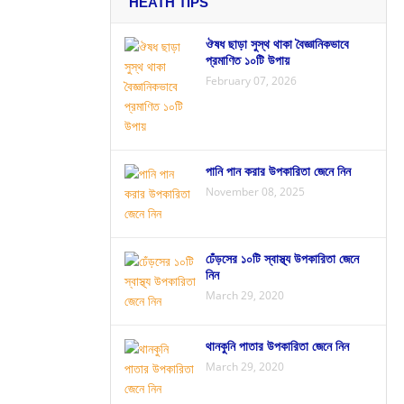
HEATH TIPS
ঔষধ ছাড়া সুস্থ থাকা বৈজ্ঞানিকভাবে
প্রমাণিত ১০টি উপায়
February 07, 2026
পানি পান করার উপকারিতা জেনে নিন
November 08, 2025
ঢেঁড়সের ১০টি স্বাস্থ্য উপকারিতা জেনে
নিন
March 29, 2020
থানকুনি পাতার উপকারিতা জেনে নিন
March 29, 2020