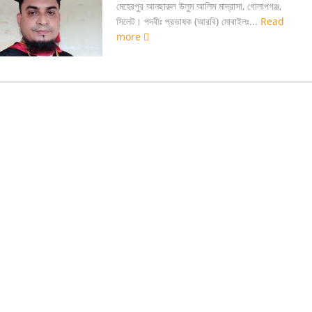
মেহেরপুর আনছারুল উলুম আলিম মাদ্রাসা, গোলাপগঞ্জ,
সিলেট। পদবীঃ প্রভাষক (আরবি) মোবাইলঃ...
Read
more