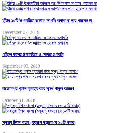
হাঁটার ১০টি উপকারিতা জানলে আপনি অবাক না হয়ে পারবেন না
December 07, 2019
তেঁতুল ফলের উপকারিতা ও ভেষজ গুণাবলি
September 03, 2019
বায়োস্প্রে প্লাস ব্যবহার করে সুস্থ থাকুন আমরণ
October 31, 2018
স্বাস্থ্য টিপস বাংলা (শুক্রাণু বাড়াবে যে ১০টি খাবার)