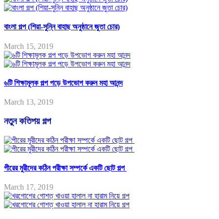
বাংলা গল্প (শিয়া-সুন্নি বাহাছ অনুষ্ঠানে জুতা চোর)
March 15, 2019
৬টি শিক্ষামূলক গল্প পড়ে উপভোগ করুন মহা আনন্দ
March 13, 2019
নতুন কতিপয় গল্প
পীরের মুরীদের কঠিন পরীক্ষা সম্পর্কে একটি ছোট গল্প
March 17, 2019