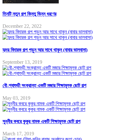
তিনটি নতুন গল্প কিন্তু ভিন্ন ধরণের
December 22, 2022
হৃদয় বিদারক গল্প পড়ুন আর সাথে থাকুন (বাবার ভালবাসা)
September 13, 2019
বৌ-শ্বাশুড়ী সংক্রান্ত একটি মজার শিক্ষামূলক ছোট গল্প
May 03, 2019
সুন্নীর কবরে কুকুর নামক একটি শিক্ষামূলক ছোট গল্প
March 17, 2019