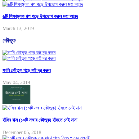
৬টি শিক্ষামূলক গল্প পড়ে উপভোগ করুন মহা আনন্দ
March 13, 2019
কৌতুক
ফানি কৌতুক পড়ে কষ্ট দূর করুন
May 04, 2019
হাঁসির বাক্স (১০টি মজার কৌতুক) হাঁসতে নেই মানা
December 05, 2018