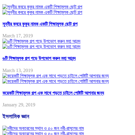
সুন্নীর কবরে কুকুর নামক একটি শিক্ষামূলক ছোট গল্প
March 17, 2019
৬টি শিক্ষামূলক গল্প পড়ে উপভোগ করুন মহা আনন্দ
March 13, 2019
কয়েকটি শিক্ষামূলক গল্প এক সাথে পড়তে চাইলে পোষ্টটি আপনার জন্য
January 29, 2019
ইসলামিক জ্ঞান