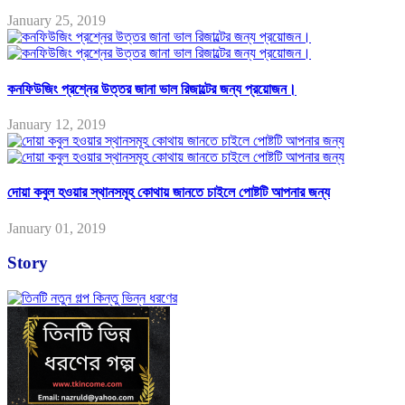
January 25, 2019
কনফিউজিং প্রশ্নের উত্তর জানা ভাল রিজাল্টের জন্য প্রয়োজন।
January 12, 2019
দোয়া কবুল হওয়ার স্থানসমূহ কোথায় জানতে চাইলে পোষ্টটি আপনার জন্য
January 01, 2019
Story