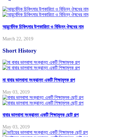
আয়ুর্বেদিক চিকিৎসার উপকারিতা ও বিভিন্ন ঔষধের নাম
March 22, 2019
Short History
মা বাবার ভালবাসা সংক্রান্ত একটি শিক্ষামূলক গল্প
May 03, 2019
বাবার ভালবাসা সংক্রান্ত একটি শিক্ষামূলক ছোট গল্প
May 03, 2019