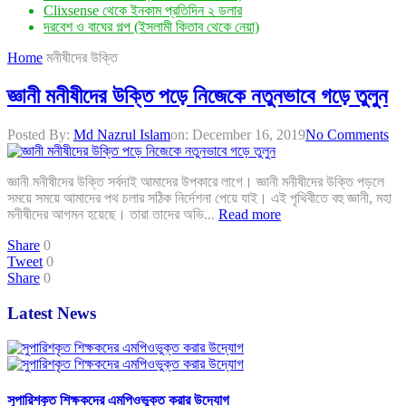
Clixsense থেকে ইনকাম প্রতিদিন ২ ডলার
দরবেশ ও বাঘের গল্প (ইসলামী কিতাব থেকে নেয়া)
Home
মনীষীদের উক্তি
জ্ঞানী মনীষীদের উক্তি পড়ে নিজেকে নতুনভাবে গড়ে তুলুন
Posted By:
Md Nazrul Islam
on:
December 16, 2019
No Comments
জ্ঞানী মনীষীদের উক্তি সর্বদাই আমাদের উপকারে লাগে। জ্ঞানী মনীষীদের উক্তি পড়লে
সময়ে সময়ে আমাদের পথ চলার সঠিক নির্দেশনা পেয়ে যাই। এই পৃথিবীতে বহু জ্ঞানী, মহা
মনীষীদের আগমন হয়েছে। তারা তাদের অভি...
Read more
Share
0
Tweet
0
Share
0
Latest News
সুপারিশকৃত শিক্ষকদের এমপিওভুক্ত করার উদ্যোগ