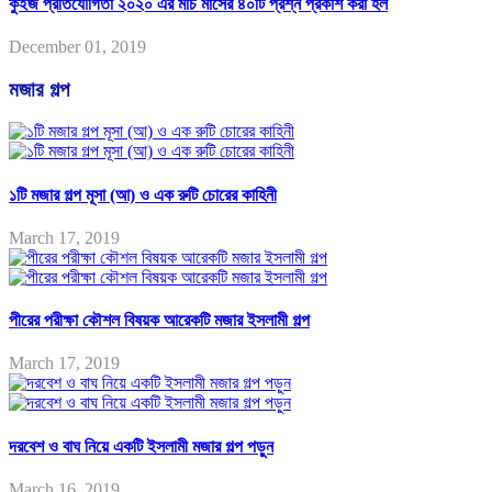
কুইজ প্রতিযোগিতা ২০২০ এর মার্চ মাসের ৪০টি প্রশ্ন প্রকাশ করা হল
December 01, 2019
মজার গল্প
১টি মজার গল্প মূসা (আ) ও এক রুটি চোরের কাহিনী
March 17, 2019
পীরের পরীক্ষা কৌশল বিষয়ক আরেকটি মজার ইসলামী গল্প
March 17, 2019
দরবেশ ও বাঘ নিয়ে একটি ইসলামী মজার গল্প পড়ুন
March 16, 2019