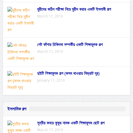
মুরীদের কঠিন পরীক্ষা নিয়ে মুরীদ করার একটি ইসলামী গল্প
March 17, 2019
পেট ফাঁপার চিকিৎসা সম্পর্কীয় একটি শিক্ষামূলক গল্প
March 17, 2019
দুইটি শিক্ষামূলক গল্প (কসম খাওয়ার বিভ্রাট দূর)
January 11, 2019
ইসলামিক গল্প
সুন্নীর কবরে কুকুর নামক একটি শিক্ষামূলক ছোট গল্প
March 17, 2019