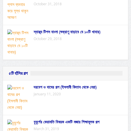
October 31, 2018
স্বাস্থ্য টিপস বাংলা (শুক্রাণু বাড়াবে যে ১০টি খাবার)
October 29, 2018
৫টি হাঁসির গল্প
দরবেশ ও বাঘের গল্প (ইসলামী কিতাব থেকে নেয়া)
January 11, 2020
বুযুর্গের কেরামতি বিষয়ক একটি মজার শিক্ষামূলক গল্প
March 31, 2019