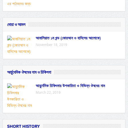
দোয়া ও আমল
আমালিয়াত ১ম খন্ড (কোরআন ও হাদিসের আলোকে)
November 18, 2019
আর্য়ুবেদিক ঔষধের নাম ও চিকিৎসা
আয়ুর্বেদিক চিকিৎসার উপকারিতা ও বিভিন্ন ঔষধের নাম
March 22, 2019
SHORT HISTORY