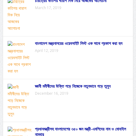
চরিত্রের কতিপয় খারাপ দিক নিয়ে আজকের আলোচনা
March 17, 2019
বাংলাদেশ মন্ত্রনালয়ের ওয়েবসাইট লিস্ট এক সাথে প্রকাশ করা হল
April 12, 2019
জ্ঞানী মনীষীদের উক্তি পড়ে নিজেকে নতুনভাবে গড়ে তুলুন
December 16, 2019
প্রধানমন্ত্রীসহ বাংলাদেশের ৩৫০ জন মন্ত্রী-এমপিদের নাম ও মোবাইল
নাম্বার