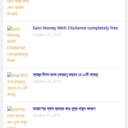
Earn Money With ClixSense completely free
October 26, 2018
স্বাস্থ্য টিপস বাংলা (শুক্রাণু বাড়াবে যে ১০টি খাবার)
October 29, 2018
বায়োস্প্রে প্লাস ব্যবহার করে সুস্থ থাকুন আমরণ
October 31, 2018