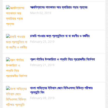
আত্মবিশ্বাসের সাতকাহন আর ক্যারিয়ার গড়ার প্রত্যয়
March 02, 2019
চাকরি পাওয়ার জন্য প্রস্তুতিতে যা যা করণীয় ও বর্জনীয়
February 25, 2019
গ্রুপ স্টাডির উপকারিতা ও পদ্ধতি নিয়ে প্রয়োজনীয় নির্দেশনা
February 21, 2019
বাংলা সাহিত্যের ইতিহাস জেনে বিসিএসসহ বিভিন্ন পরীক্ষার
প্রস্তুতি নিন
February 09, 2019