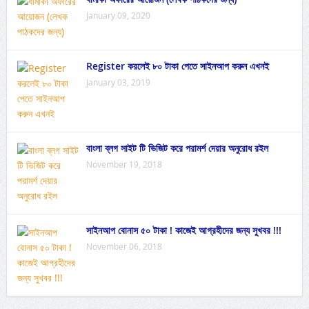
January 09, 2020
Register করলেই ৮০ টাকা পেতে সাইনআপ করুন এখনই
January 03, 2019
বাংলা ব্লগ সাইট টি ভিজিট করে পরামর্শ দেয়ার অনুরোধ রইল
November 19, 2018
সাইনআপ বোনাস ৫০ টাকা ! কাজেই আগ্রহীদের জন্য সুখবর !!!
November 06, 2018