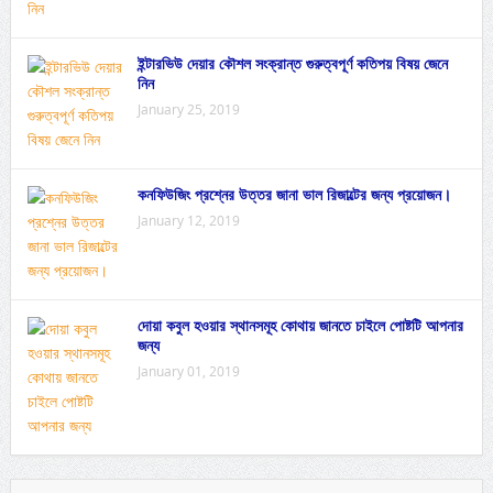
ইন্টারভিউ দেয়ার কৌশল সংক্রান্ত গুরুত্বপূর্ণ কতিপয় বিষয় জেনে
নিন
January 25, 2019
কনফিউজিং প্রশ্নের উত্তর জানা ভাল রিজাল্টের জন্য প্রয়োজন।
January 12, 2019
দোয়া কবুল হওয়ার স্থানসমূহ কোথায় জানতে চাইলে পোষ্টটি আপনার
জন্য
January 01, 2019