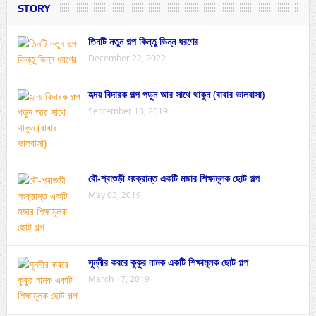
STORY
তিনটি নতুন গল্প কিন্তু ভিন্ন ধরণের
December 22, 2022
হৃদয় বিদারক গল্প পড়ুন আর সাথে থাকুন (বাবার ভালবাসা)
September 13, 2019
বৌ-শ্বাশুড়ী সংক্রান্ত একটি মজার শিক্ষামূলক ছোট গল্প
May 03, 2019
সুন্নীর কবরে কুকুর নামক একটি শিক্ষামূলক ছোট গল্প
March 17, 2019