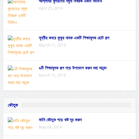
আল্লাহর কুদরতের নমুনা বিষয়ক একটি ভিডিও
April 25, 2019
সুন্নীর কবরে কুকুর নামক একটি শিক্ষামূলক ছোট গল্প
March 17, 2019
৬টি শিক্ষামূলক গল্প পড়ে উপভোগ করুন মহা আনন্দ
March 13, 2019
কৌতুক
ফানি কৌতুক পড়ে কষ্ট দূর করুন
May 04, 2019