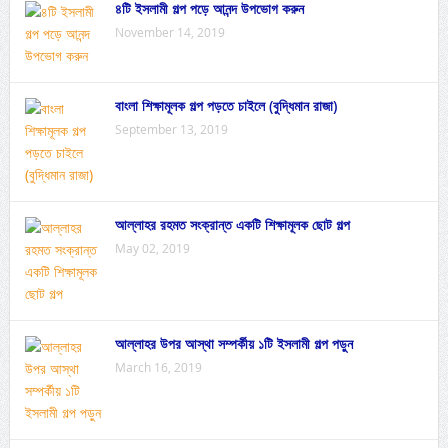
৪টি ইসলামী গল্প পড়ে আনন্দ উপভোগ করুন
November 14, 2019
বাংলা শিক্ষামূলক গল্প পড়তে চাইলে (বুদ্ধিমান রাজা)
September 13, 2019
আল্লাহর রহমত সংক্রান্ত একটি শিক্ষামূলক ছোট গল্প
May 02, 2019
আল্লাহর উপর আস্থা সম্পর্কীয় ১টি ইসলামী গল্প পড়ুন
March 16, 2019