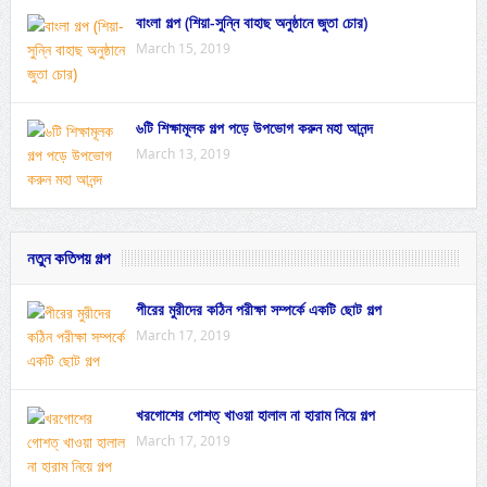
বাংলা গল্প (শিয়া-সুন্নি বাহাছ অনুষ্ঠানে জুতা চোর)
March 15, 2019
৬টি শিক্ষামূলক গল্প পড়ে উপভোগ করুন মহা আনন্দ
March 13, 2019
নতুন কতিপয় গল্প
পীরের মুরীদের কঠিন পরীক্ষা সম্পর্কে একটি ছোট গল্প
March 17, 2019
খরগোশের গোশত্ খাওয়া হালাল না হারাম নিয়ে গল্প
March 17, 2019