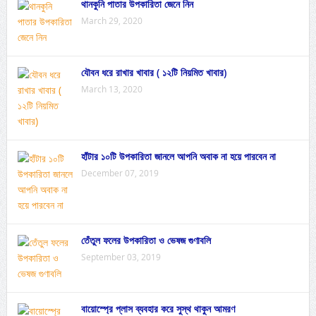
থানকুনি পাতার উপকারিতা জেনে নিন
March 29, 2020
যৌবন ধরে রাখার খাবার ( ১২টি নিয়মিত খাবার)
March 13, 2020
হাঁটার ১০টি উপকারিতা জানলে আপনি অবাক না হয়ে পারবেন না
December 07, 2019
তেঁতুল ফলের উপকারিতা ও ভেষজ গুণাবলি
September 03, 2019
বায়োস্প্রে প্লাস ব্যবহার করে সুস্থ থাকুন আমরণ