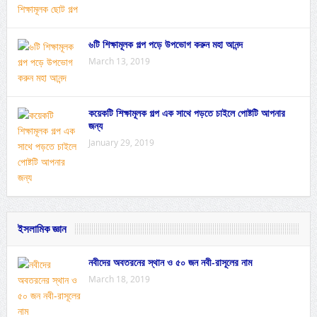
৬টি শিক্ষামূলক গল্প পড়ে উপভোগ করুন মহা আনন্দ
March 13, 2019
কয়েকটি শিক্ষামূলক গল্প এক সাথে পড়তে চাইলে পোষ্টটি আপনার
জন্য
January 29, 2019
ইসলামিক জ্ঞান
নবীদের অবতরনের স্থান ও ৫০ জন নবী-রাসূলের নাম
March 18, 2019