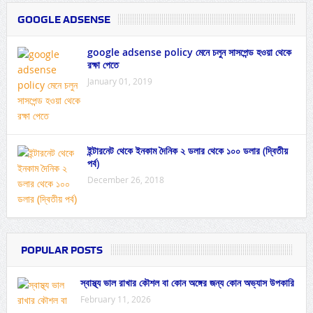
GOOGLE ADSENSE
google adsense policy মেনে চলুন সাসপেন্ড হওয়া থেকে
রক্ষা পেতে
January 01, 2019
ইন্টারনেট থেকে ইনকাম দৈনিক ২ ডলার থেকে ১০০ ডলার (দ্বিতীয়
পর্ব)
December 26, 2018
POPULAR POSTS
স্বাস্থ্য ভাল রাখার কৌশল বা কোন অঙ্গের জন্য কোন অভ্যাস উপকারি
February 11, 2026