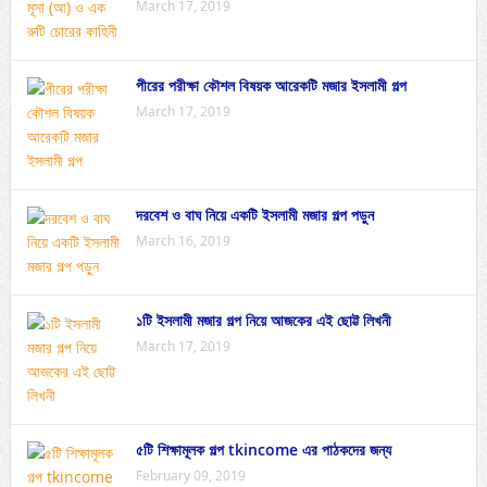
March 17, 2019
পীরের পরীক্ষা কৌশল বিষয়ক আরেকটি মজার ইসলামী গল্প
March 17, 2019
দরবেশ ও বাঘ নিয়ে একটি ইসলামী মজার গল্প পড়ুন
March 16, 2019
১টি ইসলামী মজার গল্প নিয়ে আজকের এই ছোট্ট লিখনী
March 17, 2019
৫টি শিক্ষামূলক গল্প tkincome এর পাঠকদের জন্য
February 09, 2019