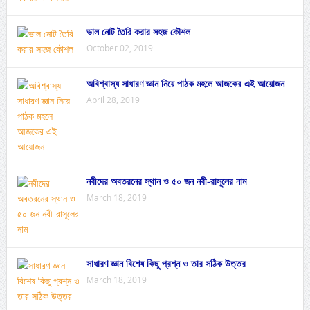
ভাল নোট তৈরি করার সহজ কৌশল
October 02, 2019
অবিশ্বাস্য সাধারণ জ্ঞান নিয়ে পাঠক মহলে আজকের এই আয়োজন
April 28, 2019
নবীদের অবতরনের স্থান ও ৫০ জন নবী-রাসূলের নাম
March 18, 2019
সাধারণ জ্ঞান বিশেষ কিছু প্রশ্ন ও তার সঠিক উত্তর
March 18, 2019