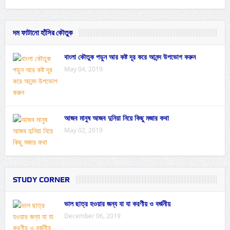
দম ফাটানো হাঁসির কৌতুক
বাংলা কৌতুক পড়ুন আর কষ্ট দূর করে আনন্দ উপভোগ করুন
May 04, 2019
আজব মানুষ আজব দুনিয়া নিয়ে কিছু মজার কথা
May 02, 2019
STUDY CORNER
ভাল ছাত্র হওয়ার জন্য যা যা করণীয় ও বর্জনীয়
December 06, 2019