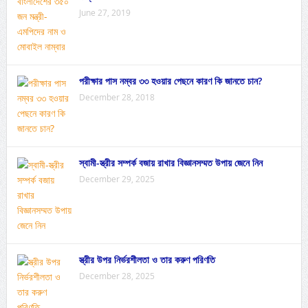
June 27, 2019
পরীক্ষার পাস নম্বর ৩৩ হওয়ার পেছনে কারণ কি জানতে চান?
December 28, 2018
স্বামী-স্ত্রীর সম্পর্ক বজায় রাখার বিজ্ঞানসম্মত উপায় জেনে নিন
December 29, 2025
স্ত্রীর উপর নির্ভরশীলতা ও তার করুণ পরিণতি
December 28, 2025