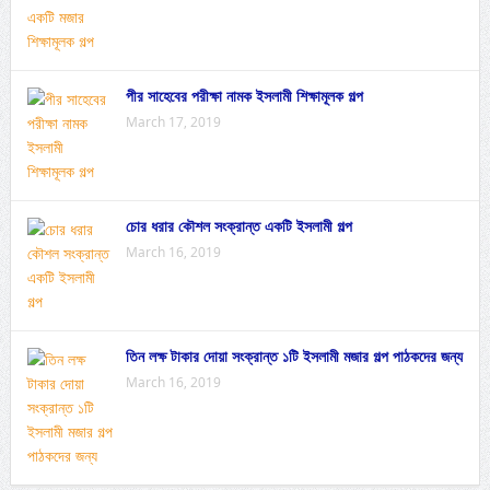
পীর সাহেবের পরীক্ষা নামক ইসলামী শিক্ষামূলক গল্প
March 17, 2019
চোর ধরার কৌশল সংক্রান্ত একটি ইসলামী গল্প
March 16, 2019
তিন লক্ষ টাকার দোয়া সংক্রান্ত ১টি ইসলামী মজার গল্প পাঠকদের জন্য
March 16, 2019