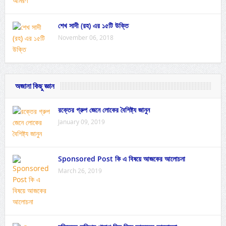
শেখ সাদী (রহ) এর ১৫টি উক্তি
November 06, 2018
অজানা কিছু জ্ঞান
রক্তের গ্রুপ জেনে লোকের বৈশিষ্ট্য জানুন
January 09, 2019
Sponsored Post কি এ বিষয়ে আজকের আলোচনা
March 26, 2019