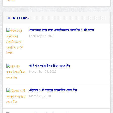
HEATH TIPS
ঔষধ ছাড়া সুস্থ থাকা বৈজ্ঞানিকভাবে প্রমাণিত ১০টি উপায়
February 07, 2026
পানি পান করার উপকারিতা জেনে নিন
November 08, 2025
ঢেঁড়সের ১০টি স্বাস্থ্য উপকারিতা জেনে নিন
March 29, 2020