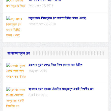
February 09, 2019
নতুন মজার শিক্ষামূলক গল্প শুনতে ভিজিট করুন এখনই
November 27, 2018
বাংলা জ্ঞানমূলক গল্প
একতার সুফল পেতে মিলে মিশে বসবাস করা উচিত
May 04, 2019
ব্যবসায় সফল হওয়ার টেকনিক সংক্রান্ত একটি শিক্ষণীয় গল্প
April 19, 2019