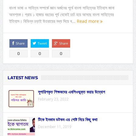
বাংলা ভাষা ও সাহিত্য সম্পর্কে জ্ঞান অর্জনের পূর্বে বাংলা সাহিত্যের ইতিহাস জানা
আবশ্যক। প্রায় ১ হাজার বছরের পূর্ব থেকেই চর্চা হয়ে আসছে বাংলা সাহিত্যের
ইতিহাস। বিভিন্ন চড়াই উতরায়ের মধ্য দিয়ে ব...
Read more
Share
Tweet
Share
0
0
0
LATEST NEWS
সুপারিশকৃত শিক্ষকদের এমপিওভুক্ত করার উদ্যোগ
February 23, 2022
টিকে ইনকাম ডটকম এর পোষ্ট নিয়ে কিছু কথা
December 11, 2019