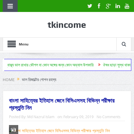
tkincome
Menu
ল রাখার কৌশল বা কোন অঙ্গের জন্য কোন অভ্যাস উপকারি
ঔষধ ছাড়া সুস্থ থাকা বৈজ্ঞানিকভাবে প্র
HOME
ভাল রিজাল্টের গোপন রহস্য
বাংলা সাহিত্যের ইতিহাস জেনে বিসিএসসহ বিভিন্ন পরীক্ষার
প্রস্তুতি নিন
Posted By:
Md Nazrul Islam
on:
February 09, 2019
No Comments