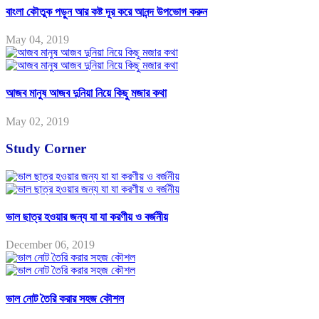
বাংলা কৌতুক পড়ুন আর কষ্ট দূর করে আনন্দ উপভোগ করুন
May 04, 2019
আজব মানুষ আজব দুনিয়া নিয়ে কিছু মজার কথা
May 02, 2019
Study Corner
ভাল ছাত্র হওয়ার জন্য যা যা করণীয় ও বর্জনীয়
December 06, 2019
ভাল নোট তৈরি করার সহজ কৌশল