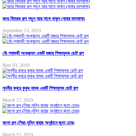
হৃদয় বিদারক গল্প পড়ুন আর সাথে থাকুন (বাবার ভালবাসা)
September 13, 2019
বৌ-শ্বাশুড়ী সংক্রান্ত একটি মজার শিক্ষামূলক ছোট গল্প
May 03, 2019
সুন্নীর কবরে কুকুর নামক একটি শিক্ষামূলক ছোট গল্প
March 17, 2019
বাংলা গল্প (শিয়া-সুন্নি বাহাছ অনুষ্ঠানে জুতা চোর)
March 15, 2019