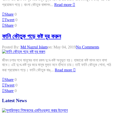
প্রয়োজন পড়ে। বাংলা কৌতুক বাঙ্গালদ...
Read more
Share
0
Tweet
0
Share
0
ফানি কৌতুক পড়ে কষ্ট দূর করুন
Posted By:
Md Nazrul Islam
on:
May 04, 2019
No Comments
জীবন চলার পথে মানূষের নানা রকম দু:খ-কষ্ট অনুভূত হয়। হাজারো কষ্ট মানব মনে বাসা
বাধে। এই দু:খ-কষ্ট দূর করে মানূষ মুক্ত মনে হাঁসতে চায়। তাই ফানি কৌতুক শোনা, পাঠ
করা প্রয়োজন পড়ে। ফানি কৌতুক বাঙ্...
Read more
Share
0
Tweet
0
Share
0
Latest News