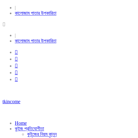
|
কালোজাম পাতার উপকারিতা
|
কালোজাম পাতার উপকারিতা
tkincome
Home
কুইজ প্রতিযোগীতা
কুইজের নিয়ম কানুন