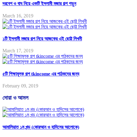
দরবেশ ও বাঘ নিয়ে একটি ইসলামী মজার গল্প পড়ুন
March 16, 2019
১টি ইসলামী মজার গল্প নিয়ে আজকের এই ছোট্ট লিখনী
March 17, 2019
৫টি শিক্ষামূলক গল্প tkincome এর পাঠকদের জন্য
February 09, 2019
দোয়া ও আমল
আমালিয়াত ১ম খন্ড (কোরআন ও হাদিসের আলোকে)