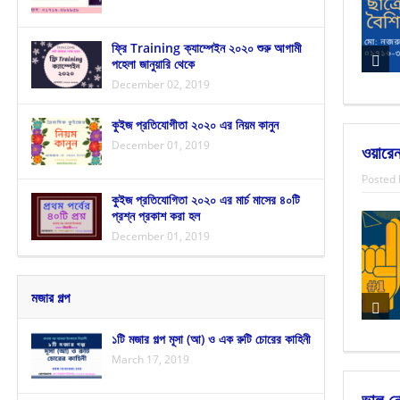
ফ্রি Training ক্যাম্পেইন ২০২০ শুরু আগামী
পহেলা জানুয়ারি থেকে
December 02, 2019
কুইজ প্রতিযোগীতা ২০২০ এর নিয়ম কানুন
December 01, 2019
ওয়ারেন
Posted 
কুইজ প্রতিযোগিতা ২০২০ এর মার্চ মাসের ৪০টি
প্রশ্ন প্রকাশ করা হল
December 01, 2019
মজার গল্প
১টি মজার গল্প মূসা (আ) ও এক রুটি চোরের কাহিনী
March 17, 2019
ভাল ন