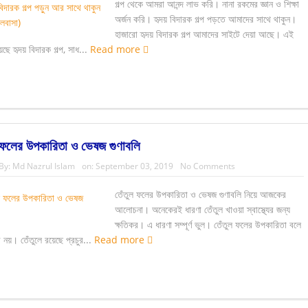
গল্প থেকে আমরা আনন্দ লাভ করি। নানা রকমের জ্ঞান ও শিক্ষা
অর্জন করি। হৃদয় বিদারক গল্প পড়তে আমাদের সাথে থাকুন।
হাজারো হৃদয় বিদারক গল্প আমাদের সাইটে দেয়া আছে। এই
েছে হৃদয় বিদারক গল্প, সাধ...
Read more
 ফলের উপকারিতা ও ভেষজ গুণাবলি
By:
Md Nazrul Islam
on:
September 03, 2019
No Comments
তেঁতুল ফলের উপকারিতা ও ভেষজ গুণাবলি নিয়ে আজকের
আলোচনা। অনেকেরই ধারণা তেঁতুল খাওয়া স্বাস্থ্যের জন্য
ক্ষতিকর। এ ধারণা সম্পূর্ণ ভুল। তেঁতুল ফলের উপকারিতা বলে
 নয়। তেঁতুলে রয়েছে প্রচুর...
Read more