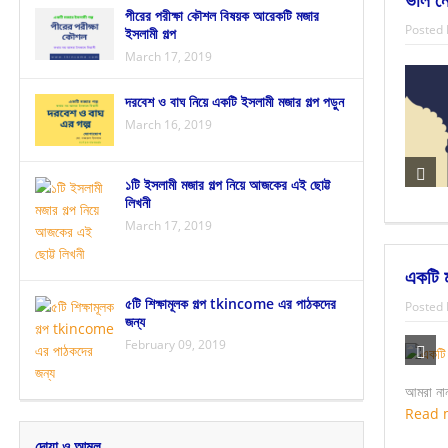
পীরের পরীক্ষা কৌশল বিষয়ক আরেকটি মজার
Posted 
ইসলামী গল্প
March 17, 2019
দরবেশ ও বাঘ নিয়ে একটি ইসলামী মজার গল্প পড়ুন
March 16, 2019
১টি ইসলামী মজার গল্প নিয়ে আজকের এই ছোট্ট
লিখনী
March 17, 2019
একটি ম
৫টি শিক্ষামূলক গল্প tkincome এর পাঠকদের
Posted 
জন্য
February 09, 2019
আমরা নান
Read 
দোয়া ও আমল