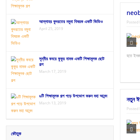
neobu
আল্লাহর কুদরতের নমুনা বিষয়ক একটি ভিডিও
Posted 
April 25, 2019
হতে ইনকা
সুন্নীর কবরে কুকুর নামক একটি শিক্ষামূলক ছোট
গল্প
March 17, 2019
৬টি শিক্ষামূলক গল্প পড়ে উপভোগ করুন মহা আনন্দ
নতুন ঈ
March 13, 2019
Posted 
কৌতুক