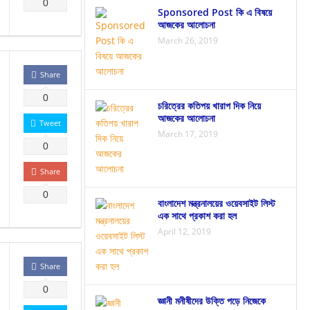
0
Sponsored Post কি এ বিষয়ে
আজকের আলোচনা
March 26, 2019
Share
0
চরিত্রের কতিপয় খারাপ দিক নিয়ে
আজকের আলোচনা
Tweet
March 17, 2019
0
Share
0
বাংলাদেশ মন্ত্রনালয়ের ওয়েবসাইট লিস্ট
এক সাথে প্রকাশ করা হল
April 12, 2019
Share
0
জ্ঞানী মনীষীদের উক্তি পড়ে নিজেকে