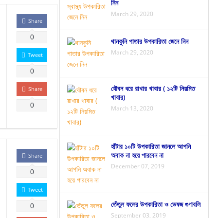
নিন
March 29, 2020
Share
0
থানকুনি পাতার উপকারিতা জেনে নিন
March 29, 2020
Tweet
0
যৌবন ধরে রাখার খাবার ( ১২টি নিয়মিত
Share
খাবার)
0
March 13, 2020
হাঁটার ১০টি উপকারিতা জানলে আপনি
অবাক না হয়ে পারবেন না
Share
December 07, 2019
0
Tweet
তেঁতুল ফলের উপকারিতা ও ভেষজ গুণাবলি
0
September 03, 2019