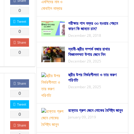
Share
0
Tweet
পরীক্ষার পাস নম্বর ৩৩ হওয়ার পেছনে
কারণ কি জানতে চান?
0
December 28, 2018
Share
স্বামী-স্ত্রীর সম্পর্ক বজায় রাখার
0
বিজ্ঞানসম্মত উপায় জেনে নিন
December 29, 2025
স্ত্রীর উপর নির্ভরশীলতা ও তার করুণ
পরিণতি
Share
December 28, 2025
0
Tweet
রক্তের গ্রুপ জেনে লোকের বৈশিষ্ট্য জানুন
0
January 09, 2019
Share