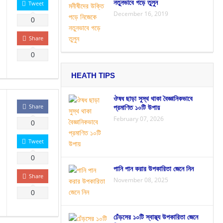
নতুনভাবে গড়ে তুলুন
Tweet
December 16, 2019
0
Share
0
HEATH TIPS
ঔষধ ছাড়া সুস্থ থাকা বৈজ্ঞানিকভাবে
প্রমাণিত ১০টি উপায়
Share
February 07, 2026
0
Tweet
0
পানি পান করার উপকারিতা জেনে নিন
Share
November 08, 2025
0
ঢেঁড়সের ১০টি স্বাস্থ্য উপকারিতা জেনে