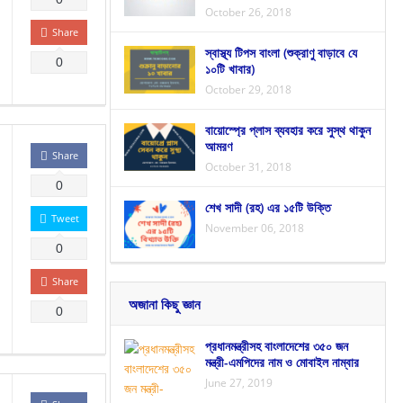
October 26, 2018
Share
স্বাস্থ্য টিপস বাংলা (শুক্রাণু বাড়াবে যে
0
১০টি খাবার)
October 29, 2018
বায়োস্প্রে প্লাস ব্যবহার করে সুস্থ থাকুন
আমরণ
Share
October 31, 2018
0
শেখ সাদী (রহ) এর ১৫টি উক্তি
Tweet
November 06, 2018
0
Share
অজানা কিছু জ্ঞান
0
প্রধানমন্ত্রীসহ বাংলাদেশের ৩৫০ জন
মন্ত্রী-এমপিদের নাম ও মোবাইল নাম্বার
June 27, 2019