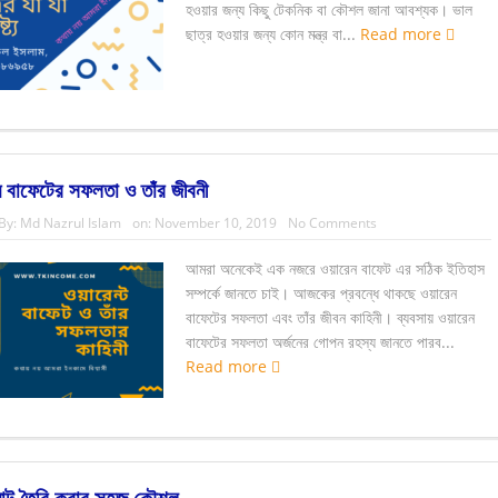
হওয়ার জন্য কিছু টেকনিক বা কৌশল জানা আবশ্যক। ভাল
ছাত্র হওয়ার জন্য কোন মন্ত্র বা...
Read more
 বাফেটের সফলতা ও তাঁর জীবনী
By:
Md Nazrul Islam
on:
November 10, 2019
No Comments
আমরা অনেকেই এক নজরে ওয়ারেন বাফেট এর সঠিক ইতিহাস
সম্পর্কে জানতে চাই। আজকের প্রবন্ধে থাকছে ওয়ারেন
বাফেটের সফলতা এবং তাঁর জীবন কাহিনী। ব্যবসায় ওয়ারেন
বাফেটের সফলতা অর্জনের গোপন রহস্য জানতে পারব...
Read more
োট তৈরি করার সহজ কৌশল