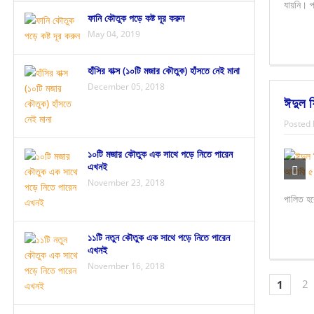
যায়নি। প
ফানি কৌতুক পড়ে কষ্ট দূর করুন
May 04, 2019
হাঁসির বাক্স (১০টি মজার কৌতুক) হাঁসতে নেই মানা
December 05, 2018
ঈদুল ফ
Posted 
১০টি মজার কৌতুক এক সাথে পড়ে নিতে পারেন
এখনই
November 23, 2018
পালিত হ
১১টি নতুন কৌতুক এক সাথে পড়ে নিতে পারেন
এখনই
November 16, 2018
2
1