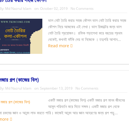
By:
Md Nazrul Islam
on:
October 02, 2019
No Comments
ভাল নোট তৈরি করার সহজ কৌশল ভাল নোট তৈরি করার সহজ
কৌশল নিয়ে আজকের এই লেখা। ভাল রিজাল্টের জন্য ভাল
নোট তৈরি প্রয়োজন। রফিক পড়ালেখা করে বছরের প্রথম
থেকেই, কখনই ফাঁকি দেয় না নিজেকে । তদুপরি আশান...
Read more
জার গল্প (কাজের বিল)
By:
Md Nazrul Islam
on:
September 13, 2019
No Comments
একটি মজার গল্প (কাজের বিল) একটি মজার গল্প মানব জীবনের
আমূল পরিবর্তন করে দিতে সক্ষম। একটি মজার গল্প থেকে
া রকমের জ্ঞান ও আনন্দ লাভ করতে পারি। কাজেই আনন্দ আর জ্ঞান আহরণের জন্য গল্প পড়ু...
more