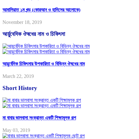
আমালিয়াত ১ম খন্ড (কোরআন ও হাদিসের আলোকে)
November 18, 2019
আর্য়ুবেদিক ঔষধের নাম ও চিকিৎসা
আয়ুর্বেদিক চিকিৎসার উপকারিতা ও বিভিন্ন ঔষধের নাম
March 22, 2019
Short History
মা বাবার ভালবাসা সংক্রান্ত একটি শিক্ষামূলক গল্প
May 03, 2019