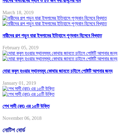
নবীদের অবতরনের স্থান ও ৫০ জন নবী-রাসূলের নাম
March 18, 2019
নারীদের গল্প পড়ুন যারা ইসলামের ইতিহাসে পূণ্যবান হিসেবে বিখ্যাত
February 05, 2019
দোয়া কবুল হওয়ার স্থানসমূহ কোথায় জানতে চাইলে পোষ্টটি আপনার জন্য
January 01, 2019
শেখ সাদী (রহ) এর ১৫টি উক্তি
November 06, 2018
নোটিশ বোর্ড