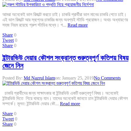
আমরা অনেকেই ভাল রিজাল্ট করতে চাই। চাকরি প্রার্থীরা ভাল মানের চাকরি পেতে চাই।
এই ভাল রিজাল্ট আর স্বপ্নের চাকরির জন্য অবশ্যই স্টাডি প্রয়োজন। অথচ অধ্যায়ণের
সহজ নিয়ম রয়েছে গ্রুপ স্টাডির মধ্যে। গ...
Read more
Share
0
Tweet
0
Share
0
ইন্টারভিউ দেয়ার কৌশল সংক্রান্ত গুরুত্বপূর্ণ কতিপয় বিষয়
জেনে নিন
Posted By:
Md Nazrul Islam
on:
January 25, 2019
No Comments
চাকরি প্রার্থীদের জন্য সাক্ষাৎকার বা ইন্টারভিউ একটি গুরুত্বপূর্ণ বিষয়। অনেকেই
ইন্টারভিউ দিতে গিয়ে ঘাবড়ে যান। তাদের অনেকেই জানতে চান ইন্টারভিউ দেয়ার কৌশল
সম্পর্কে। মূলত: ইন্টারভিউ দেয়ার কৌ...
Read more
Share
0
Tweet
0
Share
0