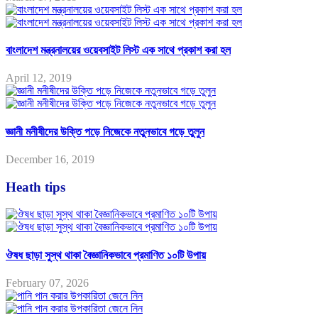
বাংলাদেশ মন্ত্রনালয়ের ওয়েবসাইট লিস্ট এক সাথে প্রকাশ করা হল
April 12, 2019
জ্ঞানী মনীষীদের উক্তি পড়ে নিজেকে নতুনভাবে গড়ে তুলুন
December 16, 2019
Heath tips
ঔষধ ছাড়া সুস্থ থাকা বৈজ্ঞানিকভাবে প্রমাণিত ১০টি উপায়
February 07, 2026