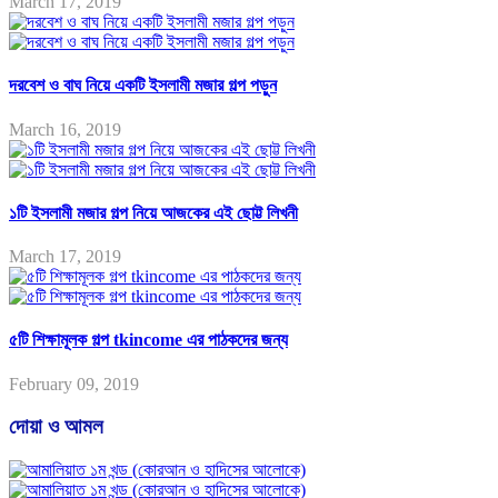
March 17, 2019
দরবেশ ও বাঘ নিয়ে একটি ইসলামী মজার গল্প পড়ুন
March 16, 2019
১টি ইসলামী মজার গল্প নিয়ে আজকের এই ছোট্ট লিখনী
March 17, 2019
৫টি শিক্ষামূলক গল্প tkincome এর পাঠকদের জন্য
February 09, 2019
দোয়া ও আমল