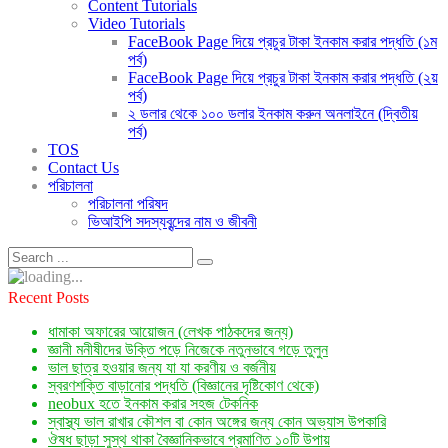
Content Tutorials
Video Tutorials
FaceBook Page দিয়ে প্রচুর টাকা ইনকাম করার পদ্ধতি (১ম
পর্ব)
FaceBook Page দিয়ে প্রচুর টাকা ইনকাম করার পদ্ধতি (২য়
পর্ব)
২ ডলার থেকে ১০০ ডলার ইনকাম করুন অনলাইনে (দ্বিতীয়
পর্ব)
TOS
Contact Us
পরিচালনা
পরিচালনা পরিষদ
ভিআইপি সদস্যবৃন্দের নাম ও জীবনী
Recent Posts
ধামাকা অফারের আয়োজন (লেখক পাঠকদের জন্য)
জ্ঞানী মনীষীদের উক্তি পড়ে নিজেকে নতুনভাবে গড়ে তুলুন
ভাল ছাত্র হওয়ার জন্য যা যা করণীয় ও বর্জনীয়
স্বরণশক্তি বাড়ানোর পদ্ধতি (বিজ্ঞানের দৃষ্টিকোণ থেকে)
neobux হতে ইনকাম করার সহজ টেকনিক
স্বাস্থ্য ভাল রাখার কৌশল বা কোন অঙ্গের জন্য কোন অভ্যাস উপকারি
ঔষধ ছাড়া সুস্থ থাকা বৈজ্ঞানিকভাবে প্রমাণিত ১০টি উপায়