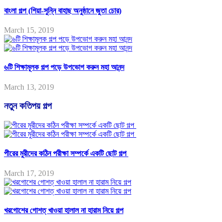
বাংলা গল্প (শিয়া-সুন্নি বাহাছ অনুষ্ঠানে জুতা চোর)
March 15, 2019
৬টি শিক্ষামূলক গল্প পড়ে উপভোগ করুন মহা আনন্দ
March 13, 2019
নতুন কতিপয় গল্প
পীরের মুরীদের কঠিন পরীক্ষা সম্পর্কে একটি ছোট গল্প
March 17, 2019
খরগোশের গোশত্ খাওয়া হালাল না হারাম নিয়ে গল্প