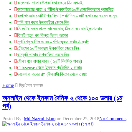
কালোজাম পাতার উপকারিতা জেনে নিন এখনই
কালোজামের পাতা ও বিচির উপকারিতা ১০টি বৈজ্ঞানিকভাবে প্রমাণিত
কলা খাওয়ার ১০টি উপকারিতা | প্রতিদিন একটি কলা কেন খাবেন জানুন
পানি পান করার উপকারিতা জেনে নিন
সিলেটের সকল হাসপাতালের নাম, ঠিকানা ও মোবাইল নাম্বার
তিনটি নতুন গল্প কিন্তু ভিন্ন ধরণের
সুপারিশকৃত শিক্ষকদের এমপিওভুক্ত করার উদ্যোগ
ঢেঁড়সের ১০টি স্বাস্থ্য উপকারিতা জেনে নিন
থানকুনি পাতার উপকারিতা জেনে নিন
যৌবন ধরে রাখার খাবার ( ১২টি নিয়মিত খাবার)
Clixsense থেকে ইনকাম প্রতিদিন ২ ডলার
দরবেশ ও বাঘের গল্প (ইসলামী কিতাব থেকে নেয়া)
Home
ফ্রি টাকা ইনকাম
অনলাইন থেকে ইনকাম দৈনিক ২ থেকে ১০০ ডলার (১ম
পর্ব)
Posted By:
Md Nazrul Islam
on:
December 25, 2018
No Comments