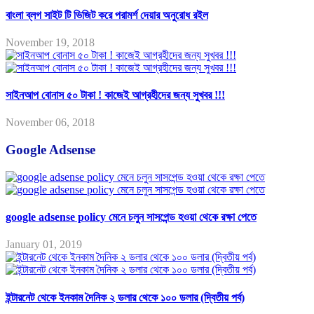
বাংলা ব্লগ সাইট টি ভিজিট করে পরামর্শ দেয়ার অনুরোধ রইল
November 19, 2018
সাইনআপ বোনাস ৫০ টাকা ! কাজেই আগ্রহীদের জন্য সুখবর !!!
November 06, 2018
Google Adsense
google adsense policy মেনে চলুন সাসপেন্ড হওয়া থেকে রক্ষা পেতে
January 01, 2019
ইন্টারনেট থেকে ইনকাম দৈনিক ২ ডলার থেকে ১০০ ডলার (দ্বিতীয় পর্ব)