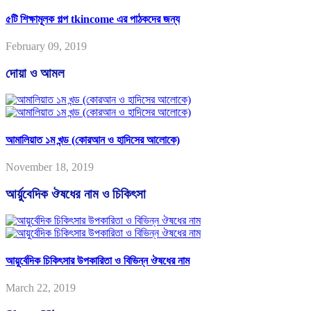
৫টি শিক্ষামূলক গল্প tkincome এর পাঠকদের জন্য
February 09, 2019
দোয়া ও আমল
আমালিয়াত ১ম খন্ড (কোরআন ও হাদিসের আলোকে)
November 18, 2019
আর্য়ুবেদিক ঔষধের নাম ও চিকিৎসা
আয়ুর্বেদিক চিকিৎসার উপকারিতা ও বিভিন্ন ঔষধের নাম
March 22, 2019