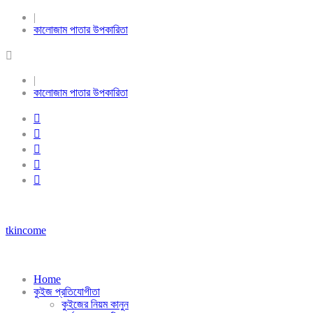
|
কালোজাম পাতার উপকারিতা
|
কালোজাম পাতার উপকারিতা
tkincome
Home
কুইজ প্রতিযোগীতা
কুইজের নিয়ম কানুন