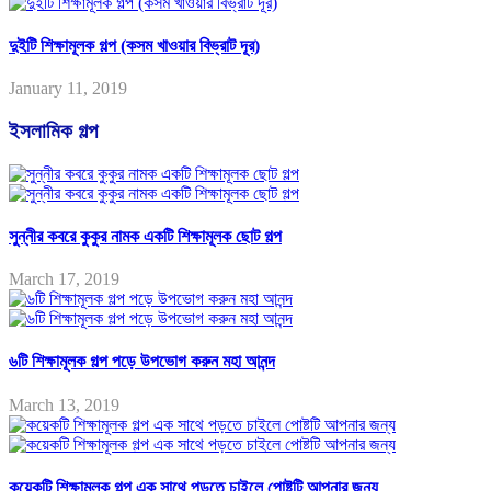
দুইটি শিক্ষামূলক গল্প (কসম খাওয়ার বিভ্রাট দূর)
January 11, 2019
ইসলামিক গল্প
সুন্নীর কবরে কুকুর নামক একটি শিক্ষামূলক ছোট গল্প
March 17, 2019
৬টি শিক্ষামূলক গল্প পড়ে উপভোগ করুন মহা আনন্দ
March 13, 2019
কয়েকটি শিক্ষামূলক গল্প এক সাথে পড়তে চাইলে পোষ্টটি আপনার জন্য