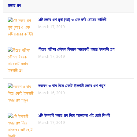
মজার গল্প
১টি মজার গল্প মূসা (আ) ও এক রুটি চোরের কাহিনী
March 17, 2019
পীরের পরীক্ষা কৌশল বিষয়ক আরেকটি মজার ইসলামী গল্প
March 17, 2019
দরবেশ ও বাঘ নিয়ে একটি ইসলামী মজার গল্প পড়ুন
March 16, 2019
১টি ইসলামী মজার গল্প নিয়ে আজকের এই ছোট্ট লিখনী
March 17, 2019