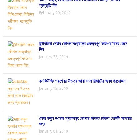
প্রস্তুতি নিন
February 09, 2019
ইন্টারভিউ দেয়ার কৌশল সংক্রান্ত গুরুত্বপূর্ণ কতিপয় বিষয় জেনে
নিন
January 25, 2019
কনফিউজিং প্রশ্নের উত্তর জানা ভাল রিজাল্টের জন্য প্রয়োজন।
January 12, 2019
দোয়া কবুল হওয়ার স্থানসমূহ কোথায় জানতে চাইলে পোষ্টটি আপনার
জন্য
January 01, 2019