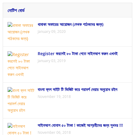
নোটিশ বোর্ড
ধামাকা অফারের আয়োজন (লেখক পাঠকদের জন্য)
January 09, 2020
Register করলেই ৮০ টাকা পেতে সাইনআপ করুন এখনই
January 03, 2019
বাংলা ব্লগ সাইট টি ভিজিট করে পরামর্শ দেয়ার অনুরোধ রইল
November 19, 2018
সাইনআপ বোনাস ৫০ টাকা ! কাজেই আগ্রহীদের জন্য সুখবর !!!
November 06, 2018