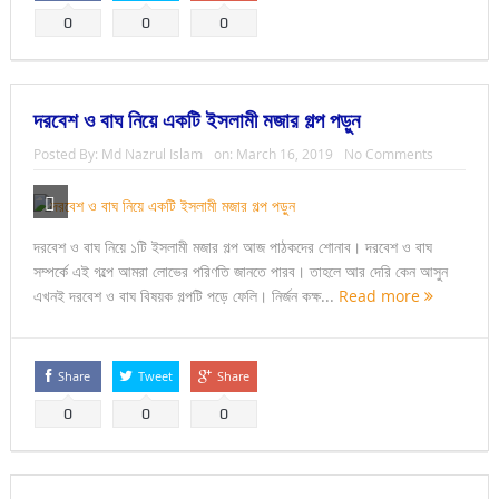
0
0
0
দরবেশ ও বাঘ নিয়ে একটি ইসলামী মজার গল্প পড়ুন
Posted By:
Md Nazrul Islam
on:
March 16, 2019
No Comments
দরবেশ ও বাঘ নিয়ে ১টি ইসলামী মজার গল্প আজ পাঠকদের শোনাব। দরবেশ ও বাঘ
সম্পর্কে এই গল্পে আমরা লোভের পরিণতি জানতে পারব। তাহলে আর দেরি কেন আসুন
এখনই দরবেশ ও বাঘ বিষয়ক গল্পটি পড়ে ফেলি। নির্জন কক্ষ...
Read more
Share
Tweet
Share
0
0
0