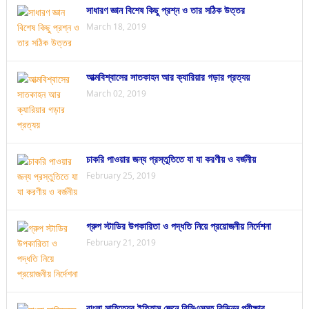
সাধারণ জ্ঞান বিশেষ কিছু প্রশ্ন ও তার সঠিক উত্তর
March 18, 2019
আত্মবিশ্বাসের সাতকাহন আর ক্যারিয়ার গড়ার প্রত্যয়
March 02, 2019
চাকরি পাওয়ার জন্য প্রস্তুতিতে যা যা করণীয় ও বর্জনীয়
February 25, 2019
গ্রুপ স্টাডির উপকারিতা ও পদ্ধতি নিয়ে প্রয়োজনীয় নির্দেশনা
February 21, 2019
বাংলা সাহিত্যের ইতিহাস জেনে বিসিএসসহ বিভিন্ন পরীক্ষার