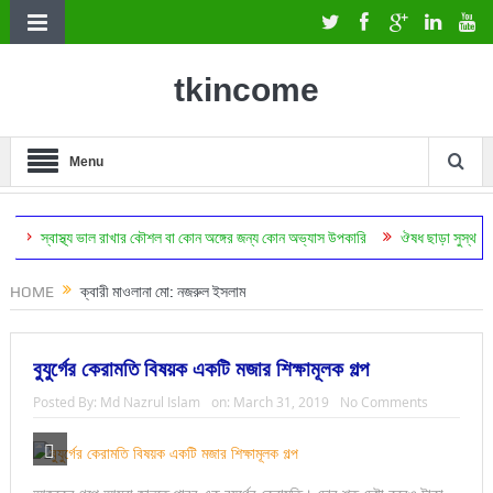
tkincome
Menu
থ্য ভাল রাখার কৌশল বা কোন অঙ্গের জন্য কোন অভ্যাস উপকারি
ঔষধ ছাড়া সুস্থ থাকা বৈজ্ঞানিকভাব
HOME
ক্বারী মাওলানা মো: নজরুল ইসলাম
বুযুর্গের কেরামতি বিষয়ক একটি মজার শিক্ষামূলক গল্প
Posted By:
Md Nazrul Islam
on:
March 31, 2019
No Comments