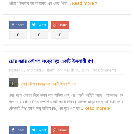
পরিমাণ উপকার হয় আজকের এই গুরুর শিক্ষা...
Read more
Share
Tweet
Share
0
0
0
চোর ধরার কৌশল সংক্রান্ত একটি ইসলামী গল্প
Posted By:
Md Nazrul Islam
on:
March 16, 2019
No Comments
চোর ধরার কৌশল নিয়ে ইমাম আবু হানিফা (রহ) এর একটি কাহিনী আছে। আজকের এই
গল্পে চোর ধরার কৌশল সম্পর্কে একটি পন্থা শিখব। তাহলে আসুন জেনে নেই চোর ধরার
কৌশলটি কি? ইমাম আবু হানিফা (রঃ) এর যুগে এক ব্য...
Read more
Share
Tweet
Share