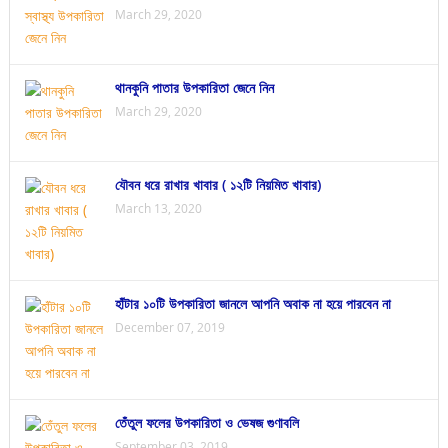
March 29, 2020
থানকুনি পাতার উপকারিতা জেনে নিন
March 29, 2020
যৌবন ধরে রাখার খাবার ( ১২টি নিয়মিত খাবার)
March 13, 2020
হাঁটার ১০টি উপকারিতা জানলে আপনি অবাক না হয়ে পারবেন না
December 07, 2019
তেঁতুল ফলের উপকারিতা ও ভেষজ গুণাবলি
September 03, 2019