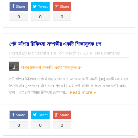
Share
Tweet
Share
0
0
0
পেট ফাঁপার চিকিৎসা সম্পর্কীয় একটি শিক্ষামূলক গল্প
Posted By:
Md Nazrul Islam
on:
March 17, 2019
No Comments
পেট ফাঁপার চিকিৎসা সম্পর্কে হয়রত মাওলানা আশরাফ আলী থানবী (রহ) একটি মজার গল্প
লিখেন তাঁর মুসলমানের হাঁসি নামক গ্রন্থে। এই পেট ফাঁপার চিকিৎসা নামক গল্পটি এখন
শুনব। এই পেট ফাঁপার চিকিৎসা থেকে আ...
Read more
Share
Tweet
Share
0
0
0