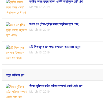
সুন্নীর কবরে কুকুর নামক একটি শিক্ষামূলক ছোট গল্প
March 17, 2019
বাংলা গল্প (শিয়া-সুন্নি বাহাছ অনুষ্ঠানে জুতা চোর)
March 15, 2019
৬টি শিক্ষামূলক গল্প পড়ে উপভোগ করুন মহা আনন্দ
March 13, 2019
নতুন কতিপয় গল্প
পীরের মুরীদের কঠিন পরীক্ষা সম্পর্কে একটি ছোট গল্প
March 17, 2019