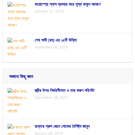
বায়োস্প্রে প্লাস ব্যবহার করে সুস্থ থাকুন আমরণ
October 31, 2018
শেখ সাদী (রহ) এর ১৫টি উক্তি
November 06, 2018
অজানা কিছু জ্ঞান
স্ত্রীর উপর নির্ভরশীলতা ও তার করুণ পরিণতি
December 28, 2025
রক্তের গ্রুপ জেনে লোকের বৈশিষ্ট্য জানুন
January 09, 2019