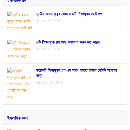
ইসলামিক গল্প
সুন্নীর কবরে কুকুর নামক একটি শিক্ষামূলক ছোট গল্প
March 17, 2019
৬টি শিক্ষামূলক গল্প পড়ে উপভোগ করুন মহা আনন্দ
March 13, 2019
কয়েকটি শিক্ষামূলক গল্প এক সাথে পড়তে চাইলে পোষ্টটি আপনার
জন্য
January 29, 2019
ইসলামিক জ্ঞান