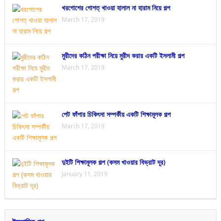
খরগোশের গোশত্ খাওয়া হালাল না হারাম নিয়ে গল্প
March 17, 2019
মুরীদের কঠিন পরীক্ষা নিয়ে মুরীদ করার একটি ইসলামী গল্প
March 17, 2019
পেট ফাঁপার চিকিৎসা সম্পর্কীয় একটি শিক্ষামূলক গল্প
March 17, 2019
দুইটি শিক্ষামূলক গল্প (কসম খাওয়ার বিভ্রাট দূর)
January 11, 2019