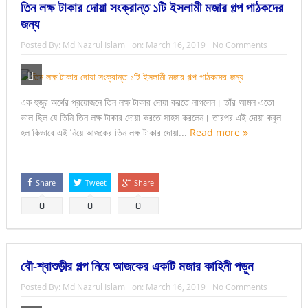
তিন লক্ষ টাকার দোয়া সংক্রান্ত ১টি ইসলামী মজার গল্প পাঠকদের
জন্য
Posted By:
Md Nazrul Islam
on:
March 16, 2019
No Comments
এক হুজুর অর্থের প্রয়োজনে তিন লক্ষ টাকার দোয়া করতে লাগলেন। তাঁর আমল এতো
ভাল ছিল যে তিনি তিন লক্ষ টাকার দোয়া করতে সাহস করলেন। তারপর এই দোয়া কবুল
হল কিভাবে এই নিয়ে আজকের তিন লক্ষ টাকার দোয়া...
Read more
Share
Tweet
Share
0
0
0
বৌ-শ্বাশুড়ীর গল্প নিয়ে আজকের একটি মজার কাহিনী পড়ুন
Posted By:
Md Nazrul Islam
on:
March 16, 2019
No Comments