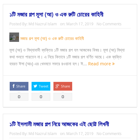
১টি মজার গল্প মূসা (আ) ও এক রুটি চোরের কাহিনী
Posted By:
Md Nazrul Islam
on:
March 17, 2019
No Comments
মূসা (আ) ও মিথ্যাবাদী ব্যক্তির ১টি মজার গল্প হল আজকের বিষয়। মূসা (আ) মিথ্যা
কথা শুনতে পারতেন না। এ নিয়ে কিতাবে ১টি মজার গল্প বর্ণিত আছে। এক ব্যক্তি
হযরত ঈসা (আঃ) এর খেদমতে সফরে রওয়ানা হল। ঈ...
Read more
Share
Tweet
Share
0
0
0
১টি ইসলামী মজার গল্প নিয়ে আজকের এই ছোট্ট লিখনী
Posted By:
Md Nazrul Islam
on:
March 17, 2019
No Comments