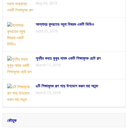
May 03, 2019
আল্লাহর কুদরতের নমুনা বিষয়ক একটি ভিডিও
April 25, 2019
সুন্নীর কবরে কুকুর নামক একটি শিক্ষামূলক ছোট গল্প
March 17, 2019
৬টি শিক্ষামূলক গল্প পড়ে উপভোগ করুন মহা আনন্দ
March 13, 2019
কৌতুক