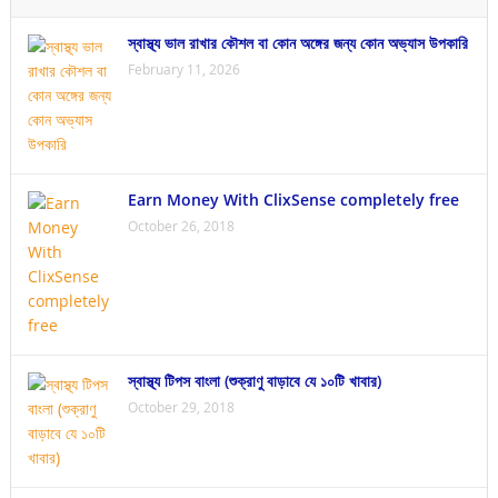
স্বাস্থ্য ভাল রাখার কৌশল বা কোন অঙ্গের জন্য কোন অভ্যাস উপকারি
February 11, 2026
Earn Money With ClixSense completely free
October 26, 2018
স্বাস্থ্য টিপস বাংলা (শুক্রাণু বাড়াবে যে ১০টি খাবার)
October 29, 2018