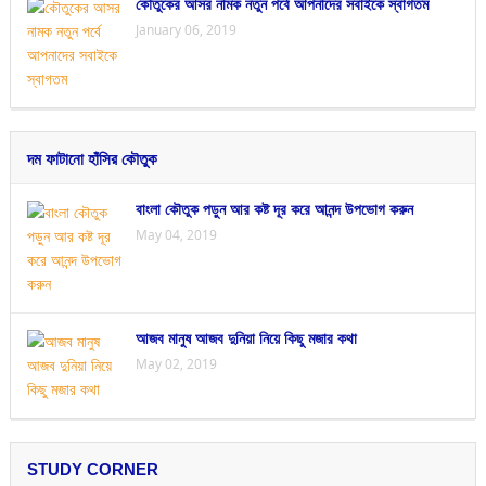
কৌতুকের আসর নামক নতুন পর্বে আপনাদের সবাইকে স্বাগতম
January 06, 2019
দম ফাটানো হাঁসির কৌতুক
বাংলা কৌতুক পড়ুন আর কষ্ট দূর করে আনন্দ উপভোগ করুন
May 04, 2019
আজব মানুষ আজব দুনিয়া নিয়ে কিছু মজার কথা
May 02, 2019
STUDY CORNER