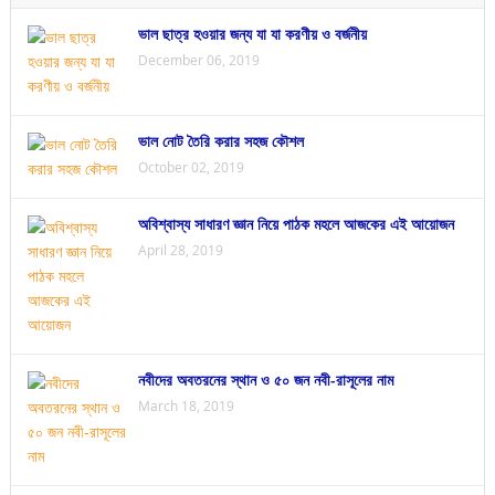
ভাল ছাত্র হওয়ার জন্য যা যা করণীয় ও বর্জনীয়
December 06, 2019
ভাল নোট তৈরি করার সহজ কৌশল
October 02, 2019
অবিশ্বাস্য সাধারণ জ্ঞান নিয়ে পাঠক মহলে আজকের এই আয়োজন
April 28, 2019
নবীদের অবতরনের স্থান ও ৫০ জন নবী-রাসূলের নাম
March 18, 2019