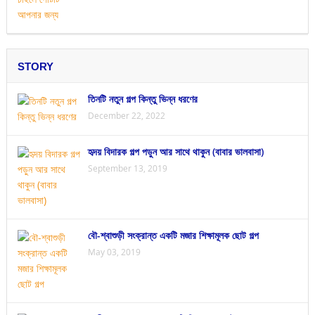
STORY
তিনটি নতুন গল্প কিন্তু ভিন্ন ধরণের
December 22, 2022
হৃদয় বিদারক গল্প পড়ুন আর সাথে থাকুন (বাবার ভালবাসা)
September 13, 2019
বৌ-শ্বাশুড়ী সংক্রান্ত একটি মজার শিক্ষামূলক ছোট গল্প
May 03, 2019