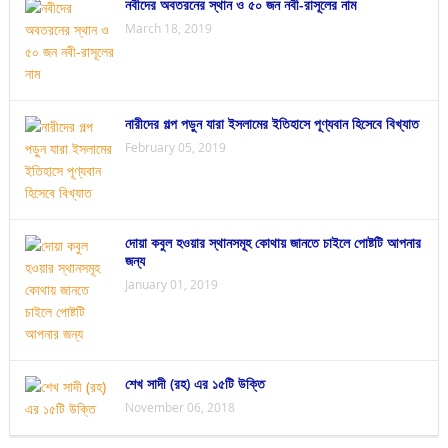
নবীদের অবতরনের স্থান ও ৫০ জন নবী-রাসূলের নাম
March 18, 2019
নারীদের গল্প পড়ুন যারা ইসলামের ইতিহাসে পূণ্যবান হিসেবে বিখ্যাত
February 05, 2019
দোয়া কবুল হওয়ার স্থানসমূহ কোথায় জানতে চাইলে পোষ্টটি আপনার
জন্য
January 01, 2019
শেখ সাদী (রহ) এর ১৫টি উক্তি
November 06, 2018