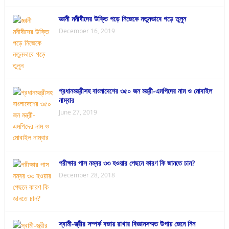
জ্ঞানী মনীষীদের উক্তি পড়ে নিজেকে নতুনভাবে গড়ে তুলুন
December 16, 2019
প্রধানমন্ত্রীসহ বাংলাদেশের ৩৫০ জন মন্ত্রী-এমপিদের নাম ও মোবাইল
নাম্বার
June 27, 2019
পরীক্ষার পাস নম্বর ৩৩ হওয়ার পেছনে কারণ কি জানতে চান?
December 28, 2018
স্বামী-স্ত্রীর সম্পর্ক বজায় রাখার বিজ্ঞানসম্মত উপায় জেনে নিন