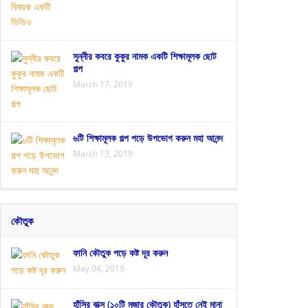
সুন্নীর কবরে কুকুর নামক একটি শিক্ষামূলক ছোট
গল্প
March 17, 2019
৬টি শিক্ষামূলক গল্প পড়ে উপভোগ করুন মহা আনন্দ
March 13, 2019
কৌতুক
ফানি কৌতুক পড়ে কষ্ট দূর করুন
May 04, 2019
হাঁসির বাক্স (১০টি মজার কৌতুক) হাঁসতে নেই মানা