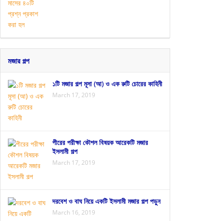
মজার গল্প
১টি মজার গল্প মূসা (আ) ও এক রুটি চোরের কাহিনী
March 17, 2019
পীরের পরীক্ষা কৌশল বিষয়ক আরেকটি মজার
ইসলামী গল্প
March 17, 2019
দরবেশ ও বাঘ নিয়ে একটি ইসলামী মজার গল্প পড়ুন
March 16, 2019