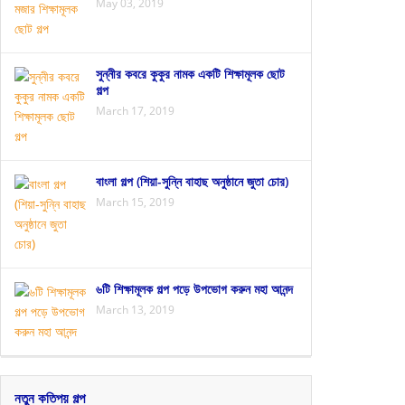
May 03, 2019
সুন্নীর কবরে কুকুর নামক একটি শিক্ষামূলক ছোট
গল্প
March 17, 2019
বাংলা গল্প (শিয়া-সুন্নি বাহাছ অনুষ্ঠানে জুতা চোর)
March 15, 2019
৬টি শিক্ষামূলক গল্প পড়ে উপভোগ করুন মহা আনন্দ
March 13, 2019
নতুন কতিপয় গল্প