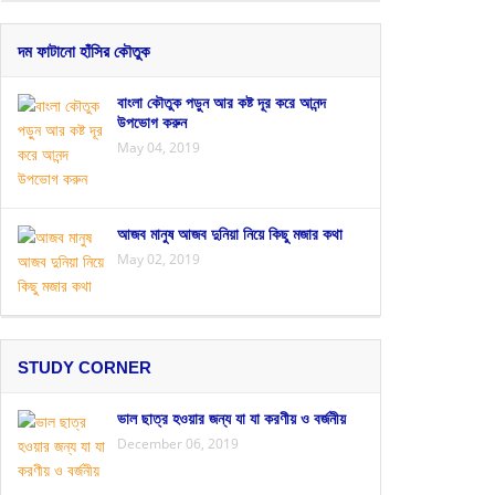
দম ফাটানো হাঁসির কৌতুক
বাংলা কৌতুক পড়ুন আর কষ্ট দূর করে আনন্দ
উপভোগ করুন
May 04, 2019
আজব মানুষ আজব দুনিয়া নিয়ে কিছু মজার কথা
May 02, 2019
STUDY CORNER
ভাল ছাত্র হওয়ার জন্য যা যা করণীয় ও বর্জনীয়
December 06, 2019