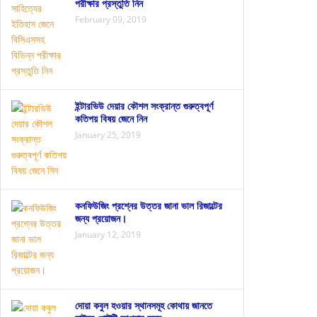
পরীক্ষার প্রস্তুতি নিন
February 09, 2019
ইন্টারভিউ দেয়ার কৌশল সংক্রান্ত গুরুত্বপূর্ণ
কতিপয় বিষয় জেনে নিন
January 25, 2019
কনফিউজিং প্রশ্নের উত্তর জানা ভাল রিজাল্টের
জন্য প্রয়োজন।
January 12, 2019
দোয়া কবুল হওয়ার স্থানসমূহ কোথায় জানতে