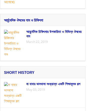
আর্য়ুবেদিক ঔষধের নাম ও চিকিৎসা
আয়ুর্বেদিক চিকিৎসার উপকারিতা ও বিভিন্ন ঔষধের
নাম
March 22, 2019
SHORT HISTORY
মা বাবার ভালবাসা সংক্রান্ত একটি শিক্ষামূলক গল্প
May 03, 2019