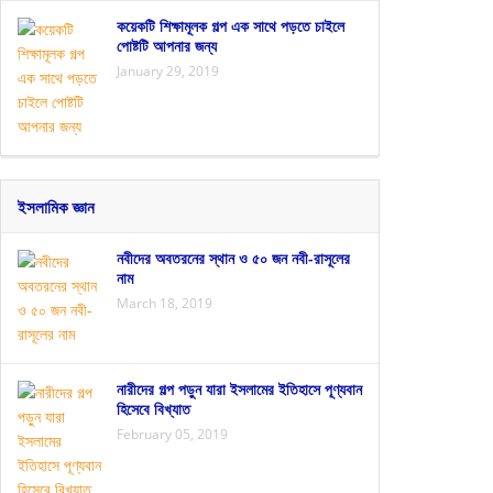
কয়েকটি শিক্ষামূলক গল্প এক সাথে পড়তে চাইলে
পোষ্টটি আপনার জন্য
January 29, 2019
ইসলামিক জ্ঞান
নবীদের অবতরনের স্থান ও ৫০ জন নবী-রাসূলের
নাম
March 18, 2019
নারীদের গল্প পড়ুন যারা ইসলামের ইতিহাসে পূণ্যবান
হিসেবে বিখ্যাত
February 05, 2019