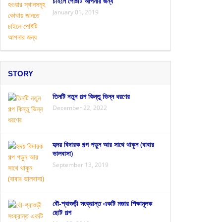
চাইলে পোষ্টটি আপনার জন্য
January 01, 2019
STORY
তিনটি নতুন গল্প কিন্তু ভিন্ন ধরণের
December 22, 2022
হৃদয় বিদারক গল্প পড়ুন আর সাথে থাকুন (বাবার
ভালবাসা)
September 13, 2019
বৌ-শ্বাশুড়ী সংক্রান্ত একটি মজার শিক্ষামূলক
ছোট গল্প