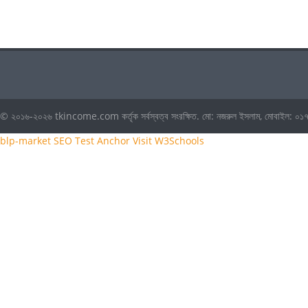
© ২০১৬-২০২৬ tkincome.com কর্তৃক সর্বস্বত্ব সংরক্ষিত. মো: নজরুল ইসলাম, মোবাই
blp-market
SEO Test Anchor
Visit W3Schools