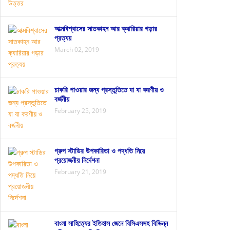
আত্মবিশ্বাসের সাতকাহন আর ক্যারিয়ার গড়ার
প্রত্যয়
March 02, 2019
চাকরি পাওয়ার জন্য প্রস্তুতিতে যা যা করণীয় ও
বর্জনীয়
February 25, 2019
গ্রুপ স্টাডির উপকারিতা ও পদ্ধতি নিয়ে
প্রয়োজনীয় নির্দেশনা
February 21, 2019
বাংলা সাহিত্যের ইতিহাস জেনে বিসিএসসহ বিভিন্ন