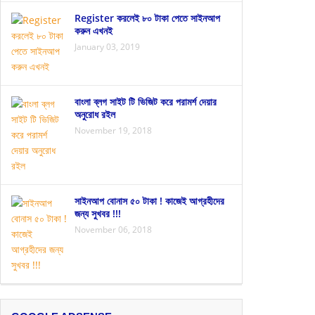
Register করলেই ৮০ টাকা পেতে সাইনআপ
করুন এখনই
January 03, 2019
বাংলা ব্লগ সাইট টি ভিজিট করে পরামর্শ দেয়ার
অনুরোধ রইল
November 19, 2018
সাইনআপ বোনাস ৫০ টাকা ! কাজেই আগ্রহীদের
জন্য সুখবর !!!
November 06, 2018