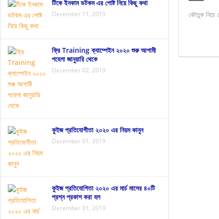
থানকুনি পাতার উপকারিতা জেনে নিন
যৌবন ধরে রাখার খাবার 
টিকে ইনকাম ডটকম এর পোষ্ট নিয়ে কিছু কথা
December 11, 2019
কৌতুক নিচে 
ফ্রি Training ক্যাম্পেইন ২০২০ শুরু আগামী
পহেলা জানুয়ারি থেকে
December 02, 2019
কুইজ প্রতিযোগীতা ২০২০ এর নিয়ম কানুন
December 01, 2019
কুইজ প্রতিযোগিতা ২০২০ এর মার্চ মাসের ৪০টি
প্রশ্ন প্রকাশ করা হল
December 01, 2019