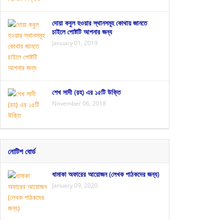
দোয়া কবুল হওয়ার স্থানসমূহ কোথায় জানতে
চাইলে পোষ্টটি আপনার জন্য
January 01, 2019
শেখ সাদী (রহ) এর ১৫টি উক্তি
November 06, 2018
নোটিশ বোর্ড
ধামাকা অফারের আয়োজন (লেখক পাঠকদের জন্য)
January 09, 2020