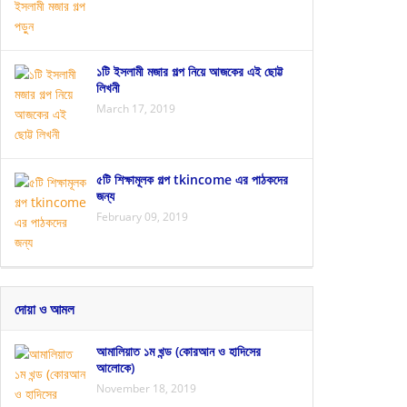
১টি ইসলামী মজার গল্প নিয়ে আজকের এই ছোট্ট
লিখনী
March 17, 2019
৫টি শিক্ষামূলক গল্প tkincome এর পাঠকদের
জন্য
February 09, 2019
দোয়া ও আমল
আমালিয়াত ১ম খন্ড (কোরআন ও হাদিসের
আলোকে)
November 18, 2019