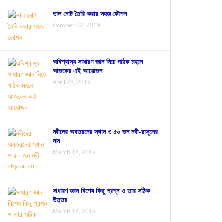
ভাল নোট তৈরি করার সহজ কৌশল
October 02, 2019
অবিশ্বাস্য সাধারণ জ্ঞান নিয়ে পাঠক মহলে
আজকের এই আয়োজন
April 28, 2019
নবীদের অবতরনের স্থান ও ৫০ জন নবী-রাসূলের
নাম
March 18, 2019
সাধারণ জ্ঞান বিশেষ কিছু প্রশ্ন ও তার সঠিক
উত্তর
March 18, 2019