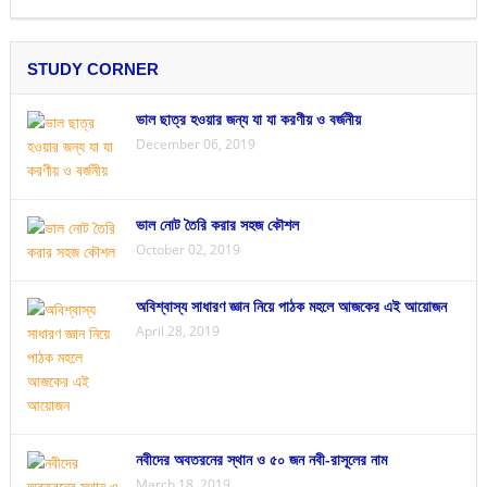
STUDY CORNER
ভাল ছাত্র হওয়ার জন্য যা যা করণীয় ও বর্জনীয়
December 06, 2019
ভাল নোট তৈরি করার সহজ কৌশল
October 02, 2019
অবিশ্বাস্য সাধারণ জ্ঞান নিয়ে পাঠক মহলে আজকের এই আয়োজন
April 28, 2019
নবীদের অবতরনের স্থান ও ৫০ জন নবী-রাসূলের নাম
March 18, 2019