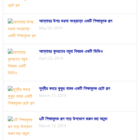
আল্লাহর উপর ভরসা সংক্রান্ত একটি শিক্ষামূলক গল্প
May 03, 2019
আল্লাহর কুদরতের নমুনা বিষয়ক একটি ভিডিও
April 25, 2019
সুন্নীর কবরে কুকুর নামক একটি শিক্ষামূলক ছোট গল্প
March 17, 2019
৬টি শিক্ষামূলক গল্প পড়ে উপভোগ করুন মহা আনন্দ
March 13, 2019