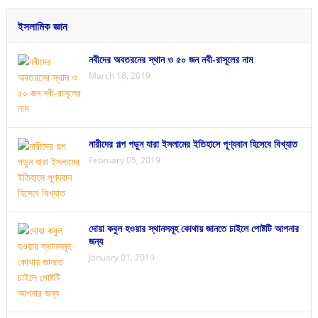
ইসলামিক জ্ঞান
নবীদের অবতরনের স্থান ও ৫০ জন নবী-রাসূলের নাম
March 18, 2019
নারীদের গল্প পড়ুন যারা ইসলামের ইতিহাসে পূণ্যবান হিসেবে বিখ্যাত
February 05, 2019
দোয়া কবুল হওয়ার স্থানসমূহ কোথায় জানতে চাইলে পোষ্টটি আপনার
জন্য
January 01, 2019