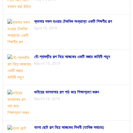
ব্যবসায় সফল হওয়ার টেকনিক সংক্রান্ত একটি শিক্ষণীয় গল্প
April 19, 2019
বৌ-শ্বাশুড়ীর গল্প নিয়ে আজকের একটি মজার কাহিনী পড়ুন
March 16, 2019
ভাইয়ের ভালবাসার গল্প পাঠ করে শিক্ষাগ্রহণ করুন
March 16, 2019
বাংলা ছোট গল্প নিয়ে আজকের লিখনী (তাবিজ সমাচার)