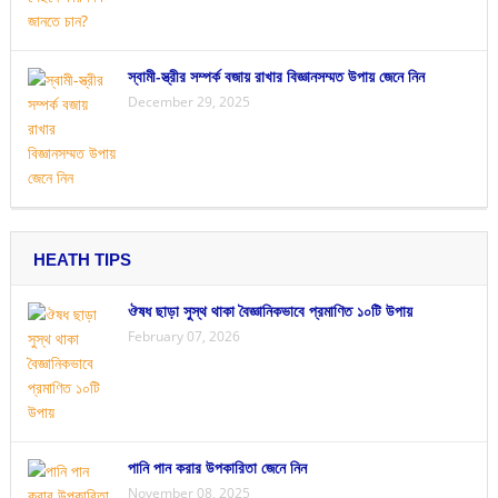
স্বামী-স্ত্রীর সম্পর্ক বজায় রাখার বিজ্ঞানসম্মত উপায় জেনে নিন
December 29, 2025
HEATH TIPS
ঔষধ ছাড়া সুস্থ থাকা বৈজ্ঞানিকভাবে প্রমাণিত ১০টি উপায়
February 07, 2026
পানি পান করার উপকারিতা জেনে নিন
November 08, 2025