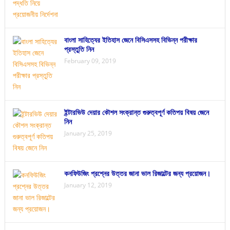
বাংলা সাহিত্যের ইতিহাস জেনে বিসিএসসহ বিভিন্ন পরীক্ষার
প্রস্তুতি নিন
February 09, 2019
ইন্টারভিউ দেয়ার কৌশল সংক্রান্ত গুরুত্বপূর্ণ কতিপয় বিষয় জেনে
নিন
January 25, 2019
কনফিউজিং প্রশ্নের উত্তর জানা ভাল রিজাল্টের জন্য প্রয়োজন।
January 12, 2019