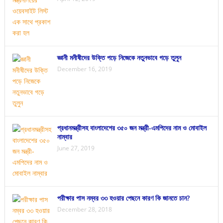
জ্ঞানী মনীষীদের উক্তি পড়ে নিজেকে নতুনভাবে গড়ে তুলুন
December 16, 2019
প্রধানমন্ত্রীসহ বাংলাদেশের ৩৫০ জন মন্ত্রী-এমপিদের নাম ও মোবাইল
নাম্বার
June 27, 2019
পরীক্ষার পাস নম্বর ৩৩ হওয়ার পেছনে কারণ কি জানতে চান?
December 28, 2018