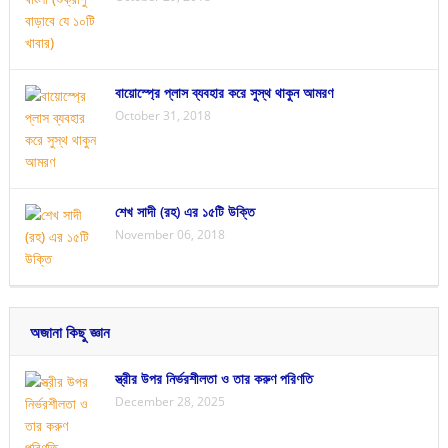
বায়োস্প্রে প্লাস ব্যবহার করে সুস্থ থাকুন আমরণ
October 31, 2018
শেখ সাদী (রহ) এর ১৫টি উক্তি
November 06, 2018
অজানা কিছু জ্ঞান
স্ত্রীর উপর নির্ভরশীলতা ও তার করুণ পরিণতি
December 28, 2025