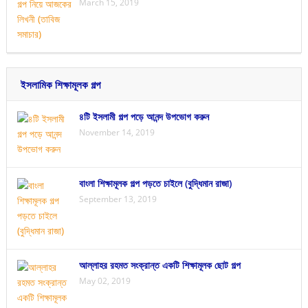
March 15, 2019
ইসলামিক শিক্ষামূলক গল্প
৪টি ইসলামী গল্প পড়ে আনন্দ উপভোগ করুন
November 14, 2019
বাংলা শিক্ষামূলক গল্প পড়তে চাইলে (বুদ্ধিমান রাজা)
September 13, 2019
আল্লাহর রহমত সংক্রান্ত একটি শিক্ষামূলক ছোট গল্প
May 02, 2019