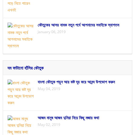
কৌতুকের আসর নামক নতুন পর্বে আপনাদের সবাইকে স্বাগতম
January 06, 2019
দম ফাটানো হাঁসির কৌতুক
বাংলা কৌতুক পড়ুন আর কষ্ট দূর করে আনন্দ উপভোগ করুন
May 04, 2019
আজব মানুষ আজব দুনিয়া নিয়ে কিছু মজার কথা
May 02, 2019