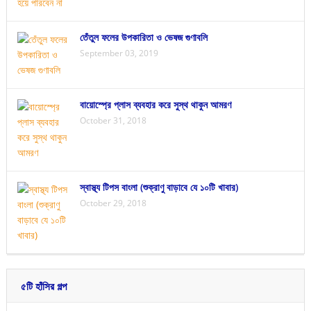
তেঁতুল ফলের উপকারিতা ও ভেষজ গুণাবলি
September 03, 2019
বায়োস্প্রে প্লাস ব্যবহার করে সুস্থ থাকুন আমরণ
October 31, 2018
স্বাস্থ্য টিপস বাংলা (শুক্রাণু বাড়াবে যে ১০টি খাবার)
October 29, 2018
৫টি হাঁসির গল্প