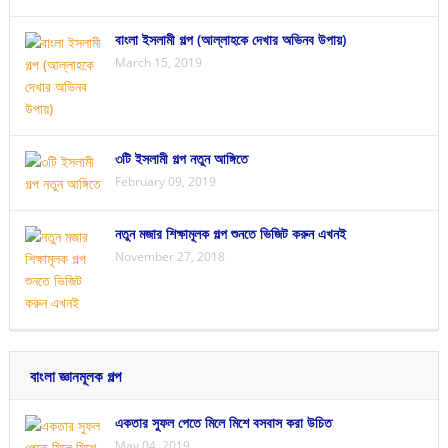
বাংলা ইসলামী গল্প (আল্লাহকে দেখার অভিনব উপায়)
March 15, 2019
৩টি ইসলামী গল্প নতুন আঙ্গিতে
February 09, 2019
নতুন মজার শিক্ষামূলক গল্প শুনতে ভিজিট করুন এখনই
November 27, 2018
বাংলা জ্ঞানমূলক গল্প
একতার সুফল পেতে মিলে মিশে বসবাস করা উচিত
May 04, 2019