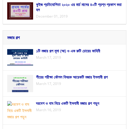
কুইজ প্রতিযোগিতা ২০২০ এর মার্চ মাসের ৪০টি প্রশ্ন প্রকাশ করা
হল
December 01, 2019
মজার গল্প
১টি মজার গল্প মূসা (আ) ও এক রুটি চোরের কাহিনী
March 17, 2019
পীরের পরীক্ষা কৌশল বিষয়ক আরেকটি মজার ইসলামী গল্প
March 17, 2019
দরবেশ ও বাঘ নিয়ে একটি ইসলামী মজার গল্প পড়ুন
March 16, 2019