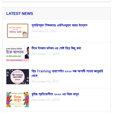
LATEST NEWS
সুপারিশকৃত শিক্ষকদের এমপিওভুক্ত করার উদ্যোগ
February 23, 2022
টিকে ইনকাম ডটকম এর পোষ্ট নিয়ে কিছু কথা
December 11, 2019
ফ্রি Training ক্যাম্পেইন ২০২০ শুরু আগামী পহেলা জানুয়ারি
থেকে
December 02, 2019
কুইজ প্রতিযোগীতা ২০২০ এর নিয়ম কানুন
December 01, 2019