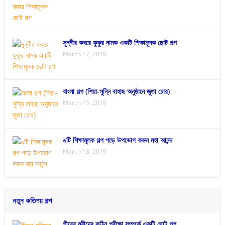
সুন্নীর কবরে কুকুর নামক একটি শিক্ষামূলক ছোট গল্প
March 17, 2019
বাংলা গল্প (শিয়া-সুন্নি বাহাছ অনুষ্ঠানে জুতা চোর)
March 15, 2019
৬টি শিক্ষামূলক গল্প পড়ে উপভোগ করুন মহা আনন্দ
March 13, 2019
নতুন কতিপয় গল্প
পীরের মুরীদের কঠিন পরীক্ষা সম্পর্কে একটি ছোট গল্প