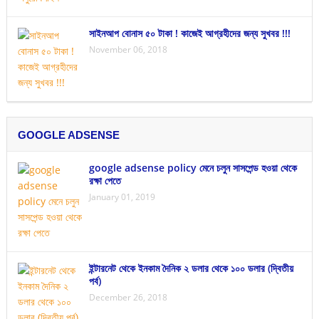
সাইনআপ বোনাস ৫০ টাকা ! কাজেই আগ্রহীদের জন্য সুখবর !!!
November 06, 2018
GOOGLE ADSENSE
google adsense policy মেনে চলুন সাসপেন্ড হওয়া থেকে
রক্ষা পেতে
January 01, 2019
ইন্টারনেট থেকে ইনকাম দৈনিক ২ ডলার থেকে ১০০ ডলার (দ্বিতীয়
পর্ব)
December 26, 2018