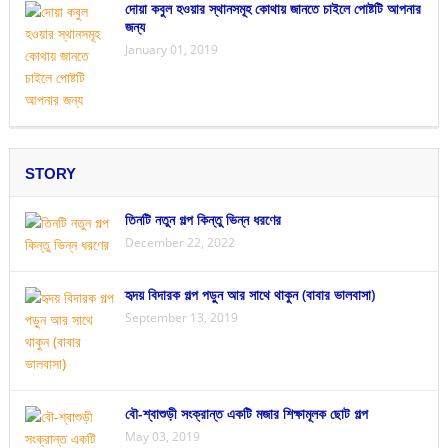
দোয়া কবুল হওয়ার স্থানসমূহ কোথায় জানতে চাইলে পোষ্টটি আপনার
জন্য
January 01, 2019
STORY
তিনটি নতুন গল্প কিন্তু ভিন্ন ধরণের
December 22, 2022
হৃদয় বিদারক গল্প পড়ুন আর সাথে থাকুন (বাবার ভালবাসা)
September 13, 2019
বৌ-শ্বাশুড়ী সংক্রান্ত একটি মজার শিক্ষামূলক ছোট গল্প
May 03, 2019