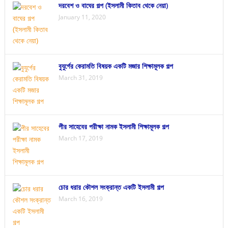
দরবেশ ও বাঘের গল্প (ইসলামী কিতাব থেকে নেয়া)
January 11, 2020
বুযুর্গের কেরামতি বিষয়ক একটি মজার শিক্ষামূলক গল্প
March 31, 2019
পীর সাহেবের পরীক্ষা নামক ইসলামী শিক্ষামূলক গল্প
March 17, 2019
চোর ধরার কৌশল সংক্রান্ত একটি ইসলামী গল্প
March 16, 2019