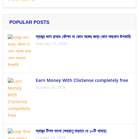
POPULAR POSTS
স্বাস্থ্য ভাল রাখার কৌশল বা কোন অঙ্গের জন্য কোন অভ্যাস উপকারি
February 11, 2026
Earn Money With ClixSense completely free
October 26, 2018
স্বাস্থ্য টিপস বাংলা (শুক্রাণু বাড়াবে যে ১০টি খাবার)
October 29, 2018