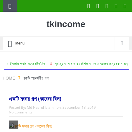
tkincome
Menu
করার সহজ টেকনিক
স্বাস্থ্য ভাল রাখার কৌশল বা কোন অঙ্গের জন্য কোন অভ্যাস উপকারি
HOME
একটি আকর্ষনীয় গল্প
একটি মজার গল্প (কাজের বিল)
Posted By:
Md Nazrul Islam
on:
September 13, 2019
No Comments