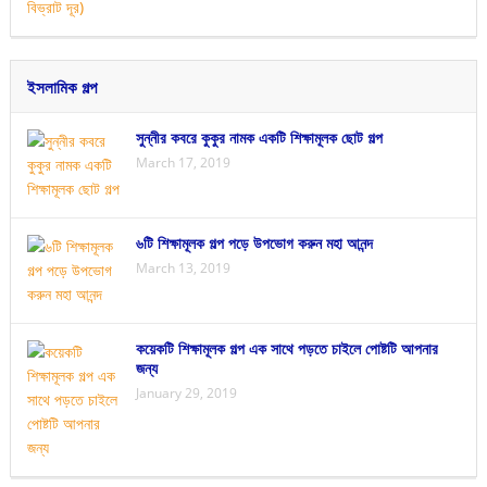
ইসলামিক গল্প
সুন্নীর কবরে কুকুর নামক একটি শিক্ষামূলক ছোট গল্প
March 17, 2019
৬টি শিক্ষামূলক গল্প পড়ে উপভোগ করুন মহা আনন্দ
March 13, 2019
কয়েকটি শিক্ষামূলক গল্প এক সাথে পড়তে চাইলে পোষ্টটি আপনার
জন্য
January 29, 2019