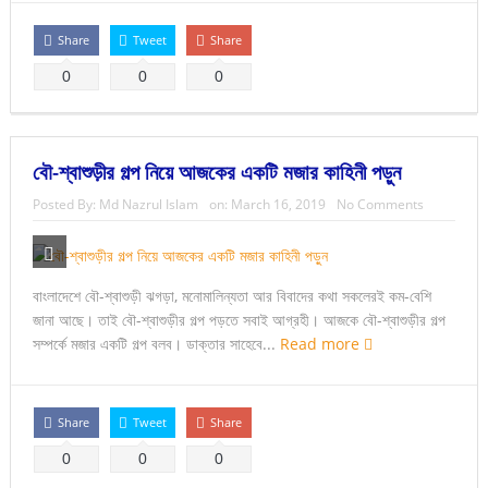
Share
Tweet
Share
0
0
0
বৌ-শ্বাশুড়ীর গল্প নিয়ে আজকের একটি মজার কাহিনী পড়ুন
Posted By:
Md Nazrul Islam
on:
March 16, 2019
No Comments
বাংলাদেশে বৌ-শ্বাশুড়ী ঝগড়া, মনোমালিন্যতা আর বিবাদের কথা সকলেরই কম-বেশি
জানা আছে। তাই বৌ-শ্বাশুড়ীর গল্প পড়তে সবাই আগ্রহী। আজকে বৌ-শ্বাশুড়ীর গল্প
সম্পর্কে মজার একটি গল্প বলব। ডাক্তার সাহেবে...
Read more
Share
Tweet
Share
0
0
0