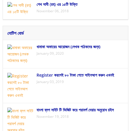
শেখ সাদী (রহ) এর ১৫টি উক্তি
November 06, 2018
নোটিশ বোর্ড
ধামাকা অফারের আয়োজন (লেখক পাঠকদের জন্য)
January 09, 2020
Register করলেই ৮০ টাকা পেতে সাইনআপ করুন এখনই
January 03, 2019
বাংলা ব্লগ সাইট টি ভিজিট করে পরামর্শ দেয়ার অনুরোধ রইল
November 19, 2018