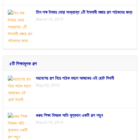
তিন লক্ষ টাকার দোয়া সংক্রান্ত ১টি ইসলামী মজার গল্প পাঠকদের জন্য
March 16, 2019
৫টি শিক্ষামূলক গল্প
দরবেশের গল্প নিয়ে পাঠক মহলে আজকের এই ছোট লিখনী
May 03, 2019
গুরুর শিক্ষা বিষয়ক অতি মূল্যবান একটি গল্প পড়ুন
March 16, 2019