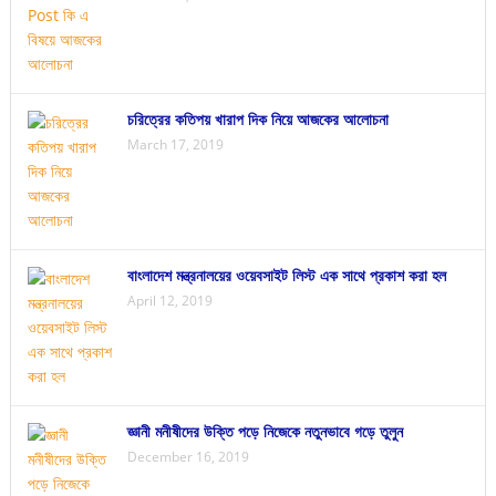
চরিত্রের কতিপয় খারাপ দিক নিয়ে আজকের আলোচনা
March 17, 2019
বাংলাদেশ মন্ত্রনালয়ের ওয়েবসাইট লিস্ট এক সাথে প্রকাশ করা হল
April 12, 2019
জ্ঞানী মনীষীদের উক্তি পড়ে নিজেকে নতুনভাবে গড়ে তুলুন
December 16, 2019