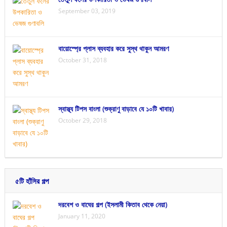
September 03, 2019
বায়োস্প্রে প্লাস ব্যবহার করে সুস্থ থাকুন আমরণ
October 31, 2018
স্বাস্থ্য টিপস বাংলা (শুক্রাণু বাড়াবে যে ১০টি খাবার)
October 29, 2018
৫টি হাঁসির গল্প
দরবেশ ও বাঘের গল্প (ইসলামী কিতাব থেকে নেয়া)
January 11, 2020