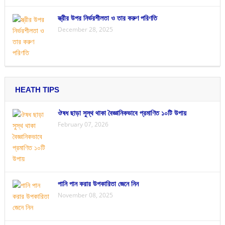
স্ত্রীর উপর নির্ভরশীলতা ও তার করুণ পরিণতি
December 28, 2025
HEATH TIPS
ঔষধ ছাড়া সুস্থ থাকা বৈজ্ঞানিকভাবে প্রমাণিত ১০টি উপায়
February 07, 2026
পানি পান করার উপকারিতা জেনে নিন
November 08, 2025