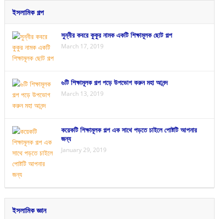
ইসলামিক গল্প
সুন্নীর কবরে কুকুর নামক একটি শিক্ষামূলক ছোট গল্প
March 17, 2019
৬টি শিক্ষামূলক গল্প পড়ে উপভোগ করুন মহা আনন্দ
March 13, 2019
কয়েকটি শিক্ষামূলক গল্প এক সাথে পড়তে চাইলে পোষ্টটি আপনার
জন্য
January 29, 2019
ইসলামিক জ্ঞান