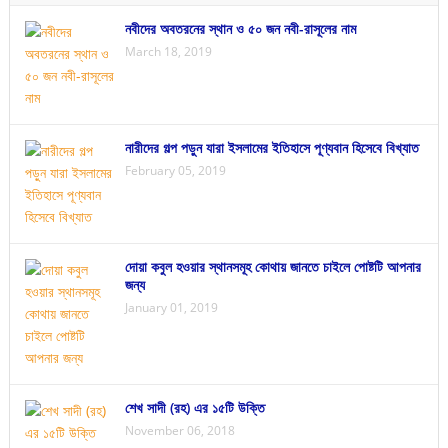
নবীদের অবতরনের স্থান ও ৫০ জন নবী-রাসূলের নাম
March 18, 2019
নারীদের গল্প পড়ুন যারা ইসলামের ইতিহাসে পূণ্যবান হিসেবে বিখ্যাত
February 05, 2019
দোয়া কবুল হওয়ার স্থানসমূহ কোথায় জানতে চাইলে পোষ্টটি আপনার
জন্য
January 01, 2019
শেখ সাদী (রহ) এর ১৫টি উক্তি
November 06, 2018