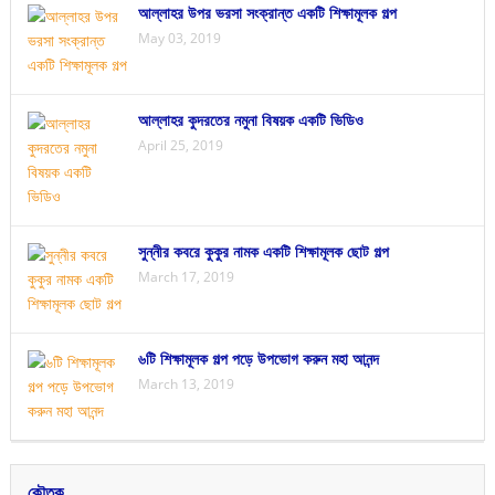
আল্লাহর উপর ভরসা সংক্রান্ত একটি শিক্ষামূলক গল্প
May 03, 2019
আল্লাহর কুদরতের নমুনা বিষয়ক একটি ভিডিও
April 25, 2019
সুন্নীর কবরে কুকুর নামক একটি শিক্ষামূলক ছোট গল্প
March 17, 2019
৬টি শিক্ষামূলক গল্প পড়ে উপভোগ করুন মহা আনন্দ
March 13, 2019
কৌতুক