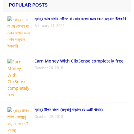
POPULAR POSTS
স্বাস্থ্য ভাল রাখার কৌশল বা কোন অঙ্গের জন্য কোন অভ্যাস উপকারি
February 11, 2026
Earn Money With ClixSense completely free
October 26, 2018
স্বাস্থ্য টিপস বাংলা (শুক্রাণু বাড়াবে যে ১০টি খাবার)
October 29, 2018