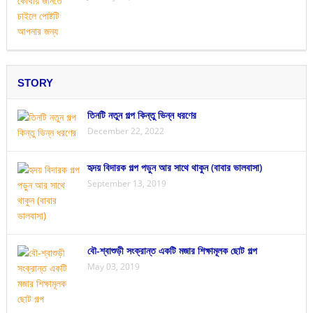
STORY
তিনটি নতুন গল্প কিন্তু ভিন্ন ধরণের
December 22, 2022
হৃদয় বিদারক গল্প পড়ুন আর সাথে থাকুন (বাবার ভালবাসা)
September 13, 2019
বৌ-শ্বাশুড়ী সংক্রান্ত একটি মজার শিক্ষামূলক ছোট গল্প
May 03, 2019