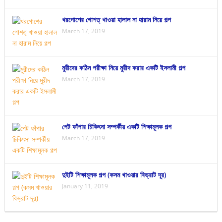
খরগোশের গোশত্ খাওয়া হালাল না হারাম নিয়ে গল্প
March 17, 2019
মুরীদের কঠিন পরীক্ষা নিয়ে মুরীদ করার একটি ইসলামী গল্প
March 17, 2019
পেট ফাঁপার চিকিৎসা সম্পর্কীয় একটি শিক্ষামূলক গল্প
March 17, 2019
দুইটি শিক্ষামূলক গল্প (কসম খাওয়ার বিভ্রাট দূর)
January 11, 2019