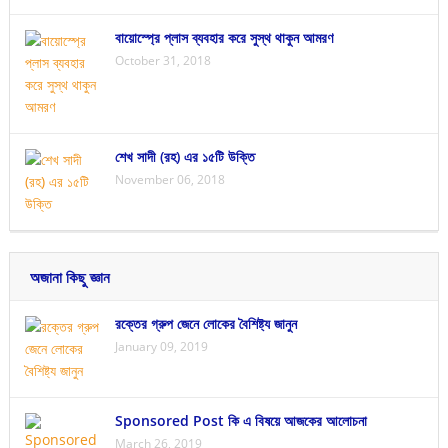
বায়োস্প্রে প্লাস ব্যবহার করে সুস্থ থাকুন আমরণ
October 31, 2018
শেখ সাদী (রহ) এর ১৫টি উক্তি
November 06, 2018
অজানা কিছু জ্ঞান
রক্তের গ্রুপ জেনে লোকের বৈশিষ্ট্য জানুন
January 09, 2019
Sponsored Post কি এ বিষয়ে আজকের আলোচনা
March 26, 2019