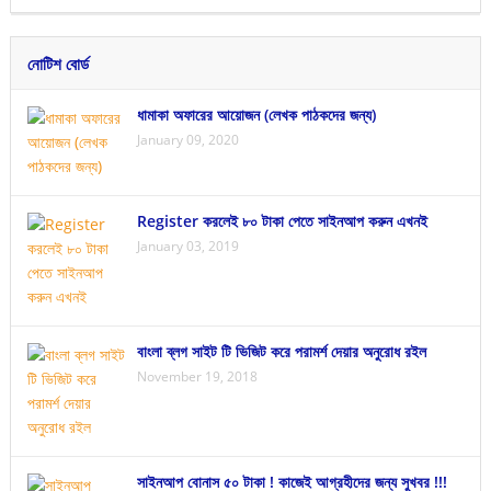
নোটিশ বোর্ড
ধামাকা অফারের আয়োজন (লেখক পাঠকদের জন্য)
January 09, 2020
Register করলেই ৮০ টাকা পেতে সাইনআপ করুন এখনই
January 03, 2019
বাংলা ব্লগ সাইট টি ভিজিট করে পরামর্শ দেয়ার অনুরোধ রইল
November 19, 2018
সাইনআপ বোনাস ৫০ টাকা ! কাজেই আগ্রহীদের জন্য সুখবর !!!