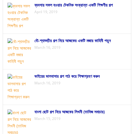
ব্যবসায় সফল হওয়ার টেকনিক সংক্রান্ত একটি শিক্ষণীয় গল্প
April 19, 2019
বৌ-শ্বাশুড়ীর গল্প নিয়ে আজকের একটি মজার কাহিনী পড়ুন
March 16, 2019
ভাইয়ের ভালবাসার গল্প পাঠ করে শিক্ষাগ্রহণ করুন
March 16, 2019
বাংলা ছোট গল্প নিয়ে আজকের লিখনী (তাবিজ সমাচার)
March 15, 2019