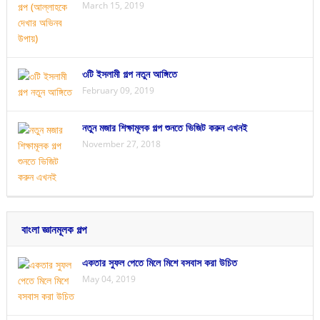
March 15, 2019
৩টি ইসলামী গল্প নতুন আঙ্গিতে
February 09, 2019
নতুন মজার শিক্ষামূলক গল্প শুনতে ভিজিট করুন এখনই
November 27, 2018
বাংলা জ্ঞানমূলক গল্প
একতার সুফল পেতে মিলে মিশে বসবাস করা উচিত
May 04, 2019