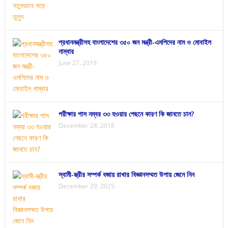
প্রধানমন্ত্রীসহ বাংলাদেশের ৩৫০ জন মন্ত্রী-এমপিদের নাম ও মোবাইল
নাম্বার
June 27, 2019
পরীক্ষার পাস নম্বর ৩৩ হওয়ার পেছনে কারণ কি জানতে চান?
December 28, 2018
স্বামী-স্ত্রীর সম্পর্ক বজায় রাখার বিজ্ঞানসম্মত উপায় জেনে নিন
December 29, 2025