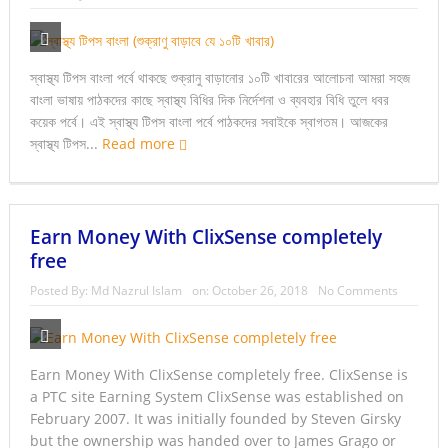
স্বাস্থ্য টিপস বাংলা পর্বে থাকছে শুক্রানু বাড়ানোর ১০টি খাবারের আলোচনা আমরা সহজ
বাংলা ভাষায় পাঠকদের কাছে স্বাস্থ্য বিধির দিক নির্দেশনা ও ব্যবহার বিধি তুলে ধবর
কয়েক পর্বে। এই স্বাস্থ্য টিপস বাংলা পর্বে পাঠকদের সবাইকে স্বাগতম। আজকের
স্বাস্থ্য টিপস...
Read more
Earn Money With ClixSense completely
free
Posted By:
Md Nazrul Islam
on:
October 26, 2018
No Comments
Earn Money With ClixSense completely free. ClixSense is
a PTC site Earning System ClixSense was established on
February 2007. It was initially founded by Steven Girsky
but the ownership was handed over to James Grago or