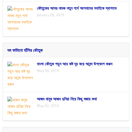
কৌতুকের আসর নামক নতুন পর্বে আপনাদের সবাইকে স্বাগতম
January 06, 2019
দম ফাটানো হাঁসির কৌতুক
বাংলা কৌতুক পড়ুন আর কষ্ট দূর করে আনন্দ উপভোগ করুন
May 04, 2019
আজব মানুষ আজব দুনিয়া নিয়ে কিছু মজার কথা
May 02, 2019