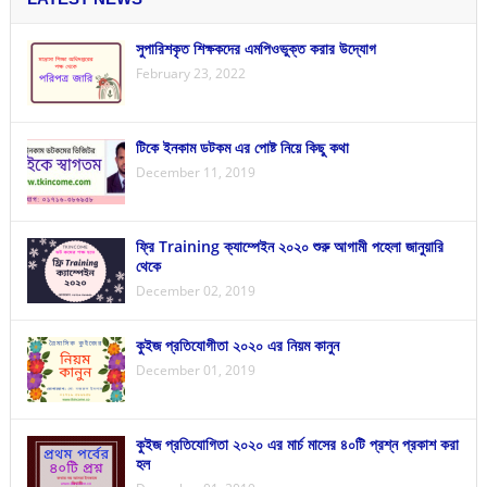
সুপারিশকৃত শিক্ষকদের এমপিওভুক্ত করার উদ্যোগ
February 23, 2022
টিকে ইনকাম ডটকম এর পোষ্ট নিয়ে কিছু কথা
December 11, 2019
ফ্রি Training ক্যাম্পেইন ২০২০ শুরু আগামী পহেলা জানুয়ারি
থেকে
December 02, 2019
কুইজ প্রতিযোগীতা ২০২০ এর নিয়ম কানুন
December 01, 2019
কুইজ প্রতিযোগিতা ২০২০ এর মার্চ মাসের ৪০টি প্রশ্ন প্রকাশ করা
হল