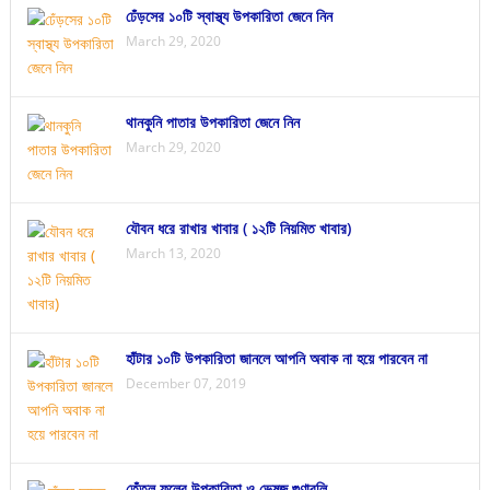
ঢেঁড়সের ১০টি স্বাস্থ্য উপকারিতা জেনে নিন
March 29, 2020
থানকুনি পাতার উপকারিতা জেনে নিন
March 29, 2020
যৌবন ধরে রাখার খাবার ( ১২টি নিয়মিত খাবার)
March 13, 2020
হাঁটার ১০টি উপকারিতা জানলে আপনি অবাক না হয়ে পারবেন না
December 07, 2019
তেঁতুল ফলের উপকারিতা ও ভেষজ গুণাবলি