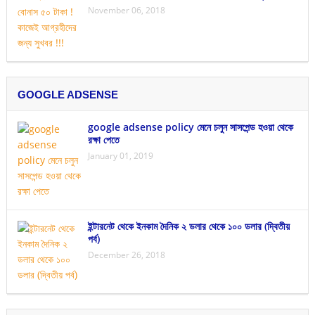
November 06, 2018
GOOGLE ADSENSE
google adsense policy মেনে চলুন সাসপেন্ড হওয়া থেকে
রক্ষা পেতে
January 01, 2019
ইন্টারনেট থেকে ইনকাম দৈনিক ২ ডলার থেকে ১০০ ডলার (দ্বিতীয়
পর্ব)
December 26, 2018