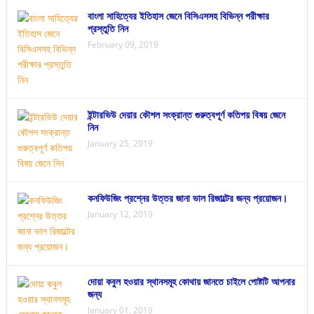
বাংলা সাহিত্যের ইতিহাস জেনে বিসিএসসহ বিভিন্ন পরীক্ষার
প্রস্তুতি নিন
February 09, 2019
ইন্টারভিউ দেয়ার কৌশল সংক্রান্ত গুরুত্বপূর্ণ কতিপয় বিষয় জেনে
নিন
January 25, 2019
কনফিউজিং প্রশ্নের উত্তর জানা ভাল রিজাল্টের জন্য প্রয়োজন।
January 12, 2019
দোয়া কবুল হওয়ার স্থানসমূহ কোথায় জানতে চাইলে পোষ্টটি আপনার
জন্য
January 01, 2019