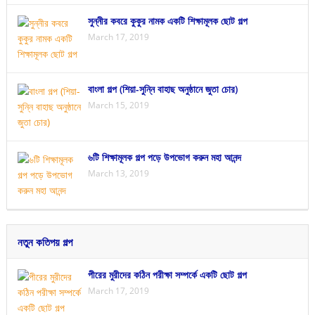
সুন্নীর কবরে কুকুর নামক একটি শিক্ষামূলক ছোট গল্প
March 17, 2019
বাংলা গল্প (শিয়া-সুন্নি বাহাছ অনুষ্ঠানে জুতা চোর)
March 15, 2019
৬টি শিক্ষামূলক গল্প পড়ে উপভোগ করুন মহা আনন্দ
March 13, 2019
নতুন কতিপয় গল্প
পীরের মুরীদের কঠিন পরীক্ষা সম্পর্কে একটি ছোট গল্প
March 17, 2019