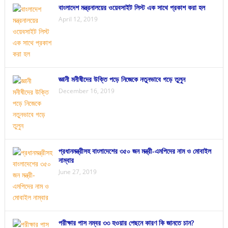
বাংলাদেশ মন্ত্রনালয়ের ওয়েবসাইট লিস্ট এক সাথে প্রকাশ করা হল
April 12, 2019
জ্ঞানী মনীষীদের উক্তি পড়ে নিজেকে নতুনভাবে গড়ে তুলুন
December 16, 2019
প্রধানমন্ত্রীসহ বাংলাদেশের ৩৫০ জন মন্ত্রী-এমপিদের নাম ও মোবাইল
নাম্বার
June 27, 2019
পরীক্ষার পাস নম্বর ৩৩ হওয়ার পেছনে কারণ কি জানতে চান?