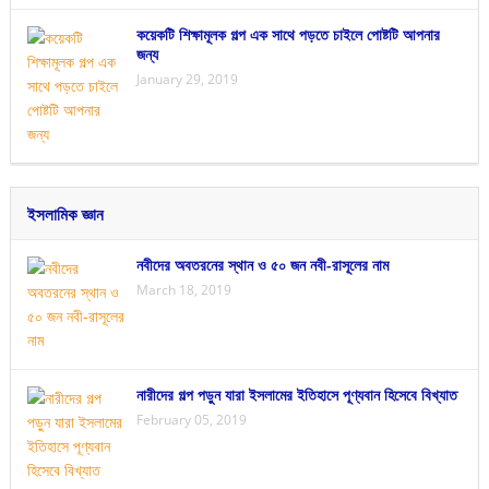
কয়েকটি শিক্ষামূলক গল্প এক সাথে পড়তে চাইলে পোষ্টটি আপনার
জন্য
January 29, 2019
ইসলামিক জ্ঞান
নবীদের অবতরনের স্থান ও ৫০ জন নবী-রাসূলের নাম
March 18, 2019
নারীদের গল্প পড়ুন যারা ইসলামের ইতিহাসে পূণ্যবান হিসেবে বিখ্যাত
February 05, 2019