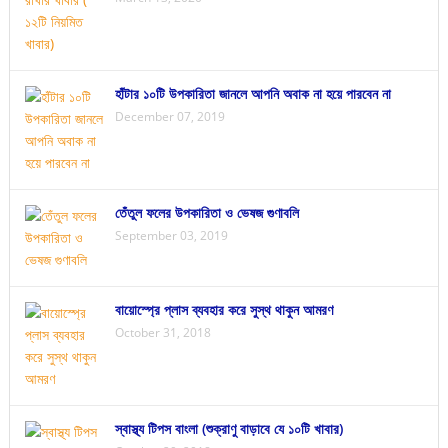
হাঁটার ১০টি উপকারিতা জানলে আপনি অবাক না হয়ে পারবেন না
December 07, 2019
তেঁতুল ফলের উপকারিতা ও ভেষজ গুণাবলি
September 03, 2019
বায়োস্প্রে প্লাস ব্যবহার করে সুস্থ থাকুন আমরণ
October 31, 2018
স্বাস্থ্য টিপস বাংলা (শুক্রাণু বাড়াবে যে ১০টি খাবার)