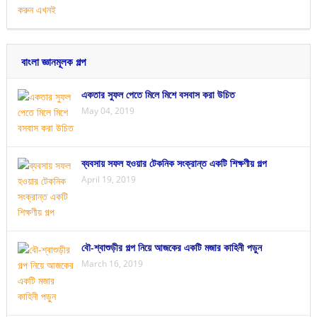
বাংলা জ্ঞানমূলক গল্প
একতার সুফল পেতে মিলে মিশে বসবাস করা উচিত
May 04, 2019
ব্যবসায় সফল হওয়ার টেকনিক সংক্রান্ত একটি শিক্ষণীয় গল্প
April 19, 2019
বৌ-শ্বাশুড়ীর গল্প নিয়ে আজকের একটি মজার কাহিনী পড়ুন
March 16, 2019