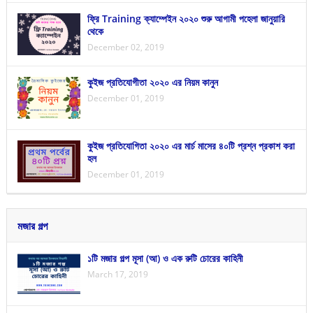
ফ্রি Training ক্যাম্পেইন ২০২০ শুরু আগামী পহেলা জানুয়ারি
থেকে
December 02, 2019
কুইজ প্রতিযোগীতা ২০২০ এর নিয়ম কানুন
December 01, 2019
কুইজ প্রতিযোগিতা ২০২০ এর মার্চ মাসের ৪০টি প্রশ্ন প্রকাশ করা
হল
December 01, 2019
মজার গল্প
১টি মজার গল্প মূসা (আ) ও এক রুটি চোরের কাহিনী
March 17, 2019