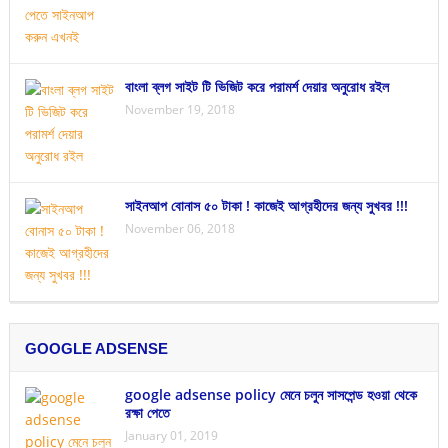
বাংলা ব্লগ সাইট টি ভিজিট করে পরামর্শ দেয়ার অনুরোধ রইল
November 19, 2018
সাইনআপ বোনাস ৫০ টাকা ! কাজেই আগ্রহীদের জন্য সুখবর !!!
November 06, 2018
GOOGLE ADSENSE
google adsense policy মেনে চলুন সাসপেন্ড হওয়া থেকে
রক্ষা পেতে
January 01, 2019