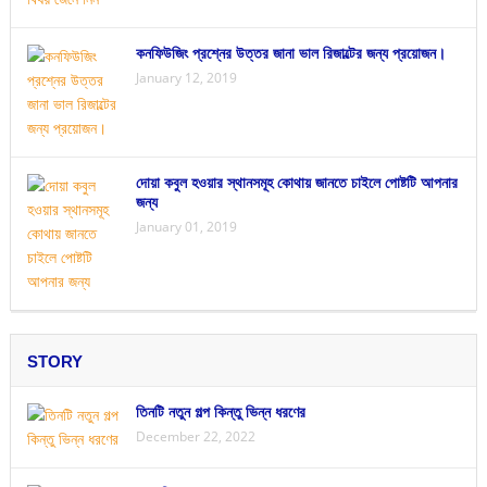
কনফিউজিং প্রশ্নের উত্তর জানা ভাল রিজাল্টের জন্য প্রয়োজন।
January 12, 2019
দোয়া কবুল হওয়ার স্থানসমূহ কোথায় জানতে চাইলে পোষ্টটি আপনার
জন্য
January 01, 2019
STORY
তিনটি নতুন গল্প কিন্তু ভিন্ন ধরণের
December 22, 2022