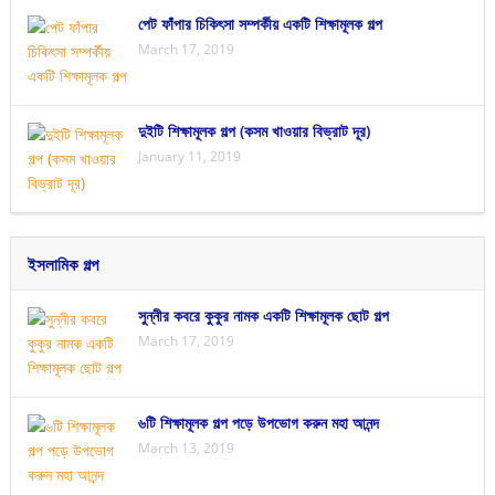
পেট ফাঁপার চিকিৎসা সম্পর্কীয় একটি শিক্ষামূলক গল্প
March 17, 2019
দুইটি শিক্ষামূলক গল্প (কসম খাওয়ার বিভ্রাট দূর)
January 11, 2019
ইসলামিক গল্প
সুন্নীর কবরে কুকুর নামক একটি শিক্ষামূলক ছোট গল্প
March 17, 2019
৬টি শিক্ষামূলক গল্প পড়ে উপভোগ করুন মহা আনন্দ
March 13, 2019