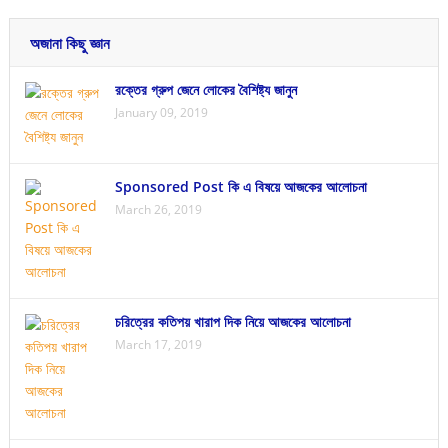
অজানা কিছু জ্ঞান
রক্তের গ্রুপ জেনে লোকের বৈশিষ্ট্য জানুন
January 09, 2019
Sponsored Post কি এ বিষয়ে আজকের আলোচনা
March 26, 2019
চরিত্রের কতিপয় খারাপ দিক নিয়ে আজকের আলোচনা
March 17, 2019