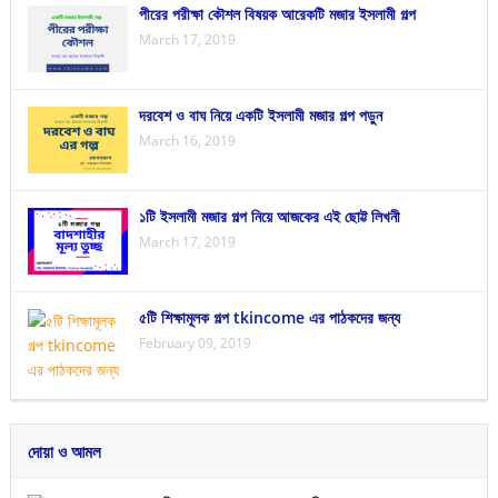
পীরের পরীক্ষা কৌশল বিষয়ক আরেকটি মজার ইসলামী গল্প
March 17, 2019
দরবেশ ও বাঘ নিয়ে একটি ইসলামী মজার গল্প পড়ুন
March 16, 2019
১টি ইসলামী মজার গল্প নিয়ে আজকের এই ছোট্ট লিখনী
March 17, 2019
৫টি শিক্ষামূলক গল্প tkincome এর পাঠকদের জন্য
February 09, 2019
দোয়া ও আমল