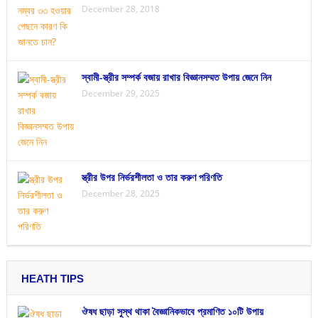
December 28, 2018
স্বামী-স্ত্রীর সম্পর্ক বজায় রাখার বিজ্ঞানসম্মত উপায় জেনে নিন
December 29, 2025
স্ত্রীর উপর নির্ভরশীলতা ও তার করুণ পরিণতি
December 28, 2025
HEATH TIPS
ঔষধ ছাড়া সুস্থ থাকা বৈজ্ঞানিকভাবে প্রমাণিত ১০টি উপায়