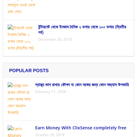
ইন্টারনেট থেকে ইনকাম দৈনিক ২ ডলার থেকে ১০০ ডলার (দ্বিতীয়
পর্ব)
December 26, 2018
POPULAR POSTS
স্বাস্থ্য ভাল রাখার কৌশল বা কোন অঙ্গের জন্য কোন অভ্যাস উপকারি
February 11, 2026
Earn Money With ClixSense completely free
October 26, 2018