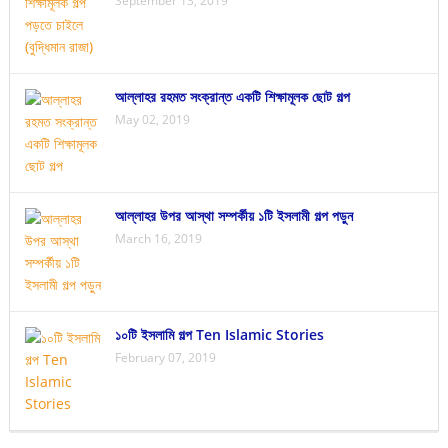
September 13, 2019
আল্লাহর রহমত সংক্রান্ত একটি শিক্ষামূলক ছোট গল্প
May 02, 2019
আল্লাহর উপর আস্থা সম্পর্কীয় ১টি ইসলামী গল্প পড়ুন
March 16, 2019
১০টি ইসলামি গল্প Ten Islamic Stories
February 07, 2019