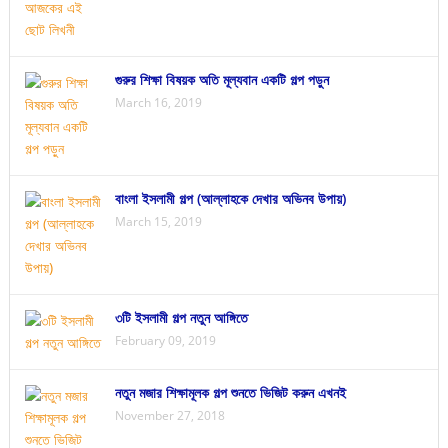
গুরুর শিক্ষা বিষয়ক অতি মূল্যবান একটি গল্প পড়ুন
March 16, 2019
বাংলা ইসলামী গল্প (আল্লাহকে দেখার অভিনব উপায়)
March 15, 2019
৩টি ইসলামী গল্প নতুন আঙ্গিতে
February 09, 2019
নতুন মজার শিক্ষামূলক গল্প শুনতে ভিজিট করুন এখনই
November 27, 2018