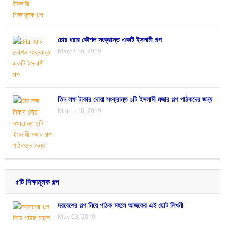
চোর ধরার কৌশল সংক্রান্ত একটি ইসলামী গল্প
March 16, 2019
তিন লক্ষ টাকার দোয়া সংক্রান্ত ১টি ইসলামী মজার গল্প পাঠকদের জন্য
March 16, 2019
৫টি শিক্ষামূলক গল্প
দরবেশের গল্প নিয়ে পাঠক মহলে আজকের এই ছোট লিখনী
May 03, 2019