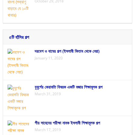
October 29, 2018
৫টি হাঁসির গল্প
দরবেশ ও বাঘের গল্প (ইসলামী কিতাব থেকে নেয়া)
January 11, 2020
বুযুর্গের কেরামতি বিষয়ক একটি মজার শিক্ষামূলক গল্প
March 31, 2019
পীর সাহেবের পরীক্ষা নামক ইসলামী শিক্ষামূলক গল্প
March 17, 2019