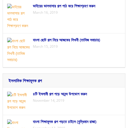
ভাইয়ের ভালবাসার গল্প পাঠ করে শিক্ষাগ্রহণ করুন
March 16, 2019
বাংলা ছোট গল্প নিয়ে আজকের লিখনী (তাবিজ সমাচার)
March 15, 2019
ইসলামিক শিক্ষামূলক গল্প
৪টি ইসলামী গল্প পড়ে আনন্দ উপভোগ করুন
November 14, 2019
বাংলা শিক্ষামূলক গল্প পড়তে চাইলে (বুদ্ধিমান রাজা)