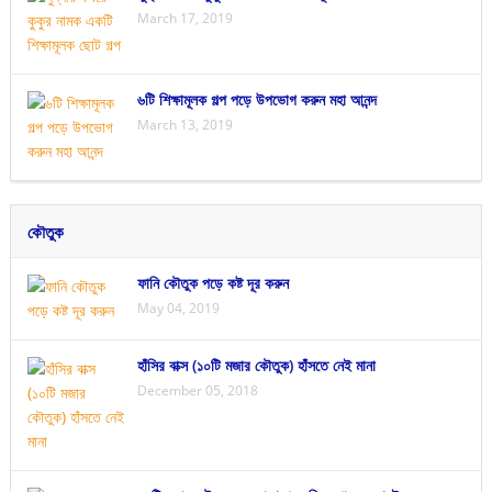
March 17, 2019
৬টি শিক্ষামূলক গল্প পড়ে উপভোগ করুন মহা আনন্দ
March 13, 2019
কৌতুক
ফানি কৌতুক পড়ে কষ্ট দূর করুন
May 04, 2019
হাঁসির বাক্স (১০টি মজার কৌতুক) হাঁসতে নেই মানা
December 05, 2018