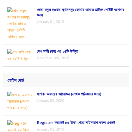
দোয়া কবুল হওয়ার স্থানসমূহ কোথায় জানতে চাইলে পোষ্টটি আপনার
জন্য
January 01, 2019
শেখ সাদী (রহ) এর ১৫টি উক্তি
November 06, 2018
নোটিশ বোর্ড
ধামাকা অফারের আয়োজন (লেখক পাঠকদের জন্য)
January 09, 2020
Register করলেই ৮০ টাকা পেতে সাইনআপ করুন এখনই
January 03, 2019