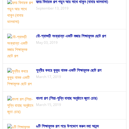
হৃদয় বিদারক গল্প পড়ুন আর সাথে থাকুন (বাবার ভালবাসা)
September 13, 2019
বৌ-শ্বাশুড়ী সংক্রান্ত একটি মজার শিক্ষামূলক ছোট গল্প
May 03, 2019
সুন্নীর কবরে কুকুর নামক একটি শিক্ষামূলক ছোট গল্প
March 17, 2019
বাংলা গল্প (শিয়া-সুন্নি বাহাছ অনুষ্ঠানে জুতা চোর)
March 15, 2019
৬টি শিক্ষামূলক গল্প পড়ে উপভোগ করুন মহা আনন্দ