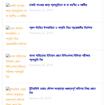
চাকরি পাওয়ার জন্য প্রস্তুতিতে যা যা করণীয় ও বর্জনীয়
February 25, 2019
গ্রুপ স্টাডির উপকারিতা ও পদ্ধতি নিয়ে প্রয়োজনীয় নির্দেশনা
February 21, 2019
বাংলা সাহিত্যের ইতিহাস জেনে বিসিএসসহ বিভিন্ন পরীক্ষার
প্রস্তুতি নিন
February 09, 2019
ইন্টারভিউ দেয়ার কৌশল সংক্রান্ত গুরুত্বপূর্ণ কতিপয় বিষয় জেনে
নিন
January 25, 2019