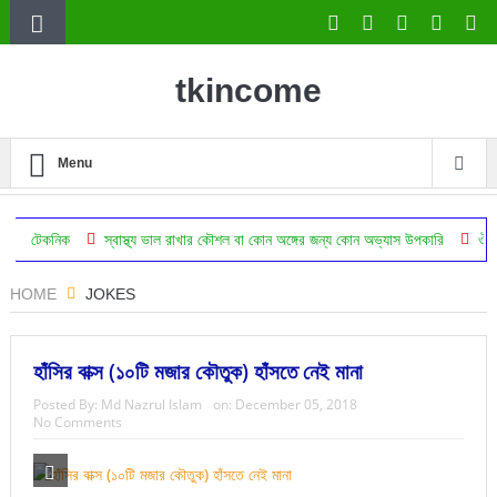
tkincome
Menu
স্বাস্থ্য ভাল রাখার কৌশল বা কোন অঙ্গের জন্য কোন অভ্যাস উপকারি
ঔষধ ছাড়া সুস্থ থা
HOME
JOKES
হাঁসির বাক্স (১০টি মজার কৌতুক) হাঁসতে নেই মানা
Posted By:
Md Nazrul Islam
on:
December 05, 2018
No Comments