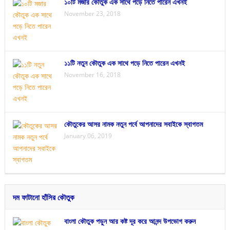
১০টি মজার কৌতুক এক সাথে পড়ে নিতে পারেন এখনই
November 23, 2018
১১টি নতুন কৌতুক এক সাথে পড়ে নিতে পারেন এখনই
November 16, 2018
কৌতুকের আসর নামক নতুন পর্বে আপনাদের সবাইকে স্বাগতম
January 06, 2019
দম ফাটানো হাঁসির কৌতুক
বাংলা কৌতুক পড়ুন আর কষ্ট দূর করে আনন্দ উপভোগ করুন