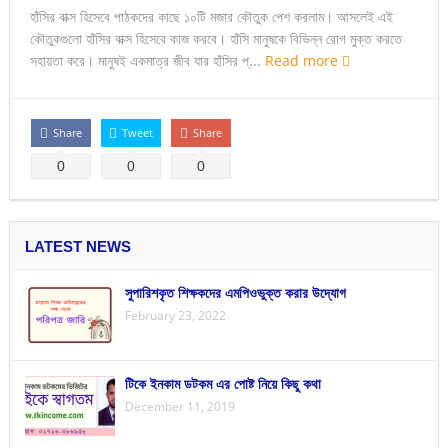
হাঁসির বাক্স হিসেবে পাঠকদের কাছে ১০টি মজার কৌতুক পেশ করলাম। আসলেই এই
কৌতুকগুলো হাঁসির বাক্স হিসেবে কাজ করবে। হাঁসি মানুষকে বিভিন্ন রোগ মুক্ত করতে
সহায়তা করে। মানুষই একমাত্র জীব যার হাঁসির প্...
Read more
Share
Tweet
Share
0
0
0
LATEST NEWS
সুপারিশকৃত শিক্ষকদের এমপিওভুক্ত করার উদ্যোগ
February 23, 2022
টিকে ইনকাম ডটকম এর পোষ্ট নিয়ে কিছু কথা
December 11, 2019