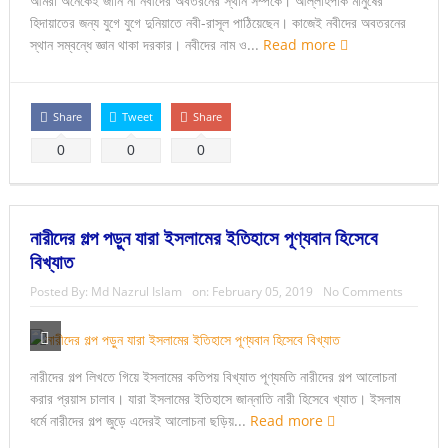
আমরা অনেকেই জানি না নবীদের অবতরনের স্থান সম্পর্কে। আল্লাহপাক মানুষের
হিদায়াতের জন্য যুগে যুগে দুনিয়াতে নবী-রাসূল পাঠিয়েছেন। কাজেই নবীদের অবতরনের
স্থান সম্বন্ধে জ্ঞান থাকা দরকার। নবীদের নাম ও...
Read more
Share
Tweet
Share
0
0
0
নারীদের গল্প পড়ুন যারা ইসলামের ইতিহাসে পূণ্যবান হিসেবে
বিখ্যাত
Posted By:
Md Nazrul Islam
on:
February 05, 2019
No Comments
নারীদের গল্প লিখতে গিয়ে ইসলামের কতিপয় বিখ্যাত পূণ্যমতি নারীদের গল্প আলোচনা
করার প্রয়াস চালাব। যারা ইসলামের ইতিহাসে জান্নাতি নারী হিসেবে খ্যাত। ইসলাম
ধর্মে নারীদের গল্প জুড়ে এদেরই আলোচনা ছড়িয়...
Read more