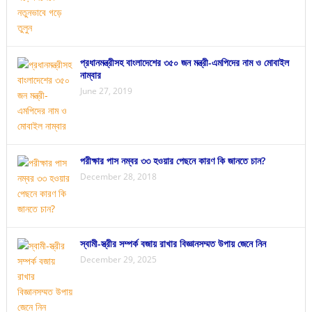
প্রধানমন্ত্রীসহ বাংলাদেশের ৩৫০ জন মন্ত্রী-এমপিদের নাম ও মোবাইল
নাম্বার
June 27, 2019
পরীক্ষার পাস নম্বর ৩৩ হওয়ার পেছনে কারণ কি জানতে চান?
December 28, 2018
স্বামী-স্ত্রীর সম্পর্ক বজায় রাখার বিজ্ঞানসম্মত উপায় জেনে নিন
December 29, 2025