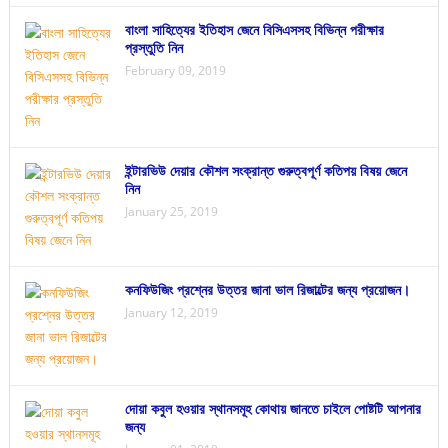
বাংলা সাহিত্যের ইতিহাস জেনে বিসিএসসহ বিভিন্ন পরীক্ষার
প্রস্তুতি নিন
February 09, 2019
ইন্টারভিউ দেয়ার কৌশল সংক্রান্ত গুরুত্বপূর্ণ কতিপয় বিষয় জেনে
নিন
January 25, 2019
কনফিউজিং প্রশ্নের উত্তর জানা ভাল রিজাল্টের জন্য প্রয়োজন।
January 12, 2019
দোয়া কবুল হওয়ার স্থানসমূহ কোথায় জানতে চাইলে পোষ্টটি আপনার
জন্য