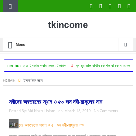
tkincome
Menu
 হতে ইনকাম করার সহজ টেকনিক
স্বাস্থ্য ভাল রাখার কৌশল বা কোন অঙ্গের জন্য কোন অভ্য
HOME
ইসলামিক জ্ঞান
নবীদের অবতরনের স্থান ও ৫০ জন নবী-রাসূলের নাম
Posted By:
Md Nazrul Islam
on:
March 18, 2019
No Comments