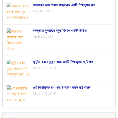
আল্লাহর উপর ভরসা সংক্রান্ত একটি শিক্ষামূলক গল্প
May 03, 2019
আল্লাহর কুদরতের নমুনা বিষয়ক একটি ভিডিও
April 25, 2019
সুন্নীর কবরে কুকুর নামক একটি শিক্ষামূলক ছোট গল্প
March 17, 2019
৬টি শিক্ষামূলক গল্প পড়ে উপভোগ করুন মহা আনন্দ
March 13, 2019