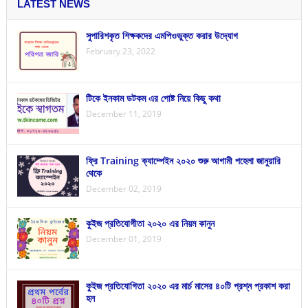
LATEST NEWS
সুপারিশকৃত শিক্ষকদের এমপিওভুক্ত করার উদ্যোগ
February 23, 2022
টিকে ইনকাম ডটকম এর পোষ্ট নিয়ে কিছু কথা
December 11, 2019
ফ্রি Training ক্যাম্পেইন ২০২০ শুরু আগামী পহেলা জানুয়ারি
থেকে
December 02, 2019
কুইজ প্রতিযোগীতা ২০২০ এর নিয়ম কানুন
December 01, 2019
কুইজ প্রতিযোগিতা ২০২০ এর মার্চ মাসের ৪০টি প্রশ্ন প্রকাশ করা
হল