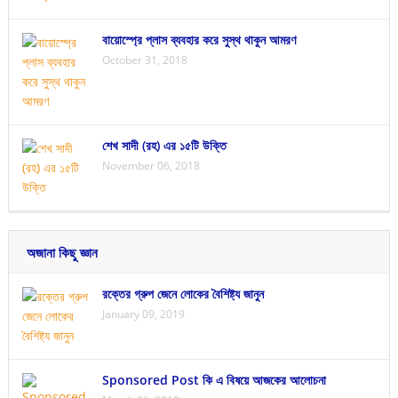
বায়োস্প্রে প্লাস ব্যবহার করে সুস্থ থাকুন আমরণ
October 31, 2018
শেখ সাদী (রহ) এর ১৫টি উক্তি
November 06, 2018
অজানা কিছু জ্ঞান
রক্তের গ্রুপ জেনে লোকের বৈশিষ্ট্য জানুন
January 09, 2019
Sponsored Post কি এ বিষয়ে আজকের আলোচনা