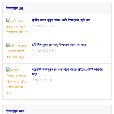
ইসলামিক গল্প
সুন্নীর কবরে কুকুর নামক একটি শিক্ষামূলক ছোট গল্প
March 17, 2019
৬টি শিক্ষামূলক গল্প পড়ে উপভোগ করুন মহা আনন্দ
March 13, 2019
কয়েকটি শিক্ষামূলক গল্প এক সাথে পড়তে চাইলে পোষ্টটি আপনার
জন্য
January 29, 2019
ইসলামিক জ্ঞান