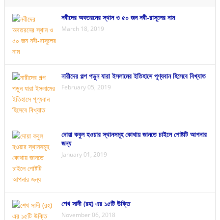
নবীদের অবতরনের স্থান ও ৫০ জন নবী-রাসূলের নাম
March 18, 2019
নারীদের গল্প পড়ুন যারা ইসলামের ইতিহাসে পূণ্যবান হিসেবে বিখ্যাত
February 05, 2019
দোয়া কবুল হওয়ার স্থানসমূহ কোথায় জানতে চাইলে পোষ্টটি আপনার
জন্য
January 01, 2019
শেখ সাদী (রহ) এর ১৫টি উক্তি
November 06, 2018