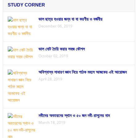
STUDY CORNER
ভাল ছাত্র হওয়ার জন্য যা যা করণীয় ও বর্জনীয়
December 06, 2019
ভাল নোট তৈরি করার সহজ কৌশল
October 02, 2019
অবিশ্বাস্য সাধারণ জ্ঞান নিয়ে পাঠক মহলে আজকের এই আয়োজন
April 28, 2019
নবীদের অবতরনের স্থান ও ৫০ জন নবী-রাসূলের নাম
March 18, 2019