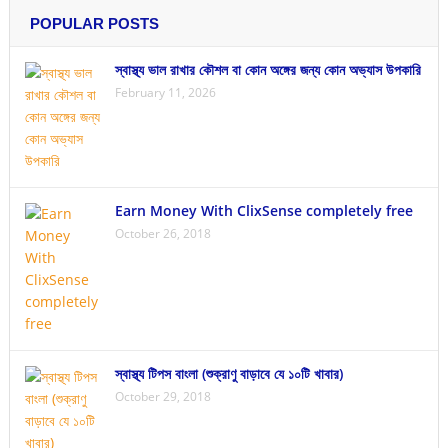
POPULAR POSTS
স্বাস্থ্য ভাল রাখার কৌশল বা কোন অঙ্গের জন্য কোন অভ্যাস উপকারি
February 11, 2026
Earn Money With ClixSense completely free
October 26, 2018
স্বাস্থ্য টিপস বাংলা (শুক্রাণু বাড়াবে যে ১০টি খাবার)
October 29, 2018