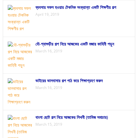
ব্যবসায় সফল হওয়ার টেকনিক সংক্রান্ত একটি শিক্ষণীয় গল্প
April 19, 2019
বৌ-শ্বাশুড়ীর গল্প নিয়ে আজকের একটি মজার কাহিনী পড়ুন
March 16, 2019
ভাইয়ের ভালবাসার গল্প পাঠ করে শিক্ষাগ্রহণ করুন
March 16, 2019
বাংলা ছোট গল্প নিয়ে আজকের লিখনী (তাবিজ সমাচার)
March 15, 2019