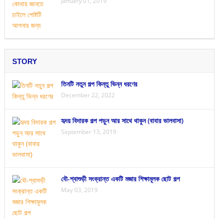
January 01, 2019
STORY
তিনটি নতুন গল্প কিন্তু ভিন্ন ধরণের
December 22, 2022
হৃদয় বিদারক গল্প পড়ুন আর সাথে থাকুন (বাবার ভালবাসা)
September 13, 2019
বৌ-শ্বাশুড়ী সংক্রান্ত একটি মজার শিক্ষামূলক ছোট গল্প
May 03, 2019