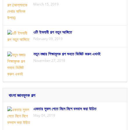
March 15, 2019
৩টি ইসলামী গল্প নতুন আঙ্গিতে
February 09, 2019
নতুন মজার শিক্ষামূলক গল্প শুনতে ভিজিট করুন এখনই
November 27, 2018
বাংলা জ্ঞানমূলক গল্প
একতার সুফল পেতে মিলে মিশে বসবাস করা উচিত
May 04, 2019