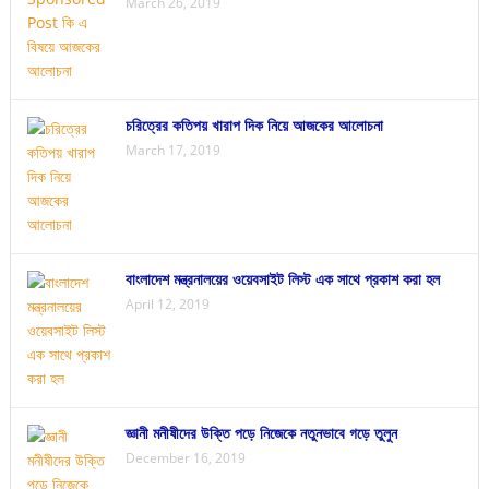
March 26, 2019
চরিত্রের কতিপয় খারাপ দিক নিয়ে আজকের আলোচনা
March 17, 2019
বাংলাদেশ মন্ত্রনালয়ের ওয়েবসাইট লিস্ট এক সাথে প্রকাশ করা হল
April 12, 2019
জ্ঞানী মনীষীদের উক্তি পড়ে নিজেকে নতুনভাবে গড়ে তুলুন
December 16, 2019