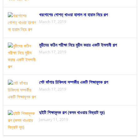
খরগোশের গোশত্ খাওয়া হালাল না হারাম নিয়ে গল্প
March 17, 2019
মুরীদের কঠিন পরীক্ষা নিয়ে মুরীদ করার একটি ইসলামী গল্প
March 17, 2019
পেট ফাঁপার চিকিৎসা সম্পর্কীয় একটি শিক্ষামূলক গল্প
March 17, 2019
দুইটি শিক্ষামূলক গল্প (কসম খাওয়ার বিভ্রাট দূর)
January 11, 2019