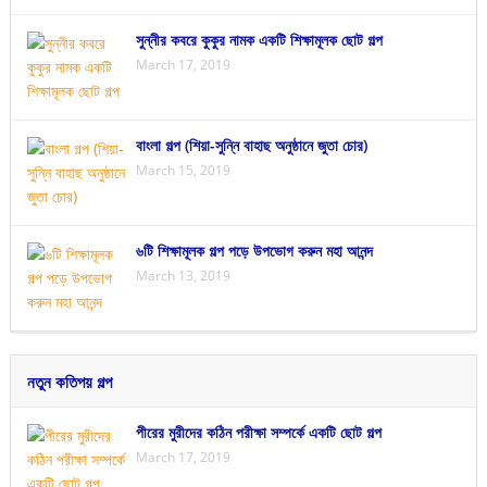
সুন্নীর কবরে কুকুর নামক একটি শিক্ষামূলক ছোট গল্প
March 17, 2019
বাংলা গল্প (শিয়া-সুন্নি বাহাছ অনুষ্ঠানে জুতা চোর)
March 15, 2019
৬টি শিক্ষামূলক গল্প পড়ে উপভোগ করুন মহা আনন্দ
March 13, 2019
নতুন কতিপয় গল্প
পীরের মুরীদের কঠিন পরীক্ষা সম্পর্কে একটি ছোট গল্প
March 17, 2019