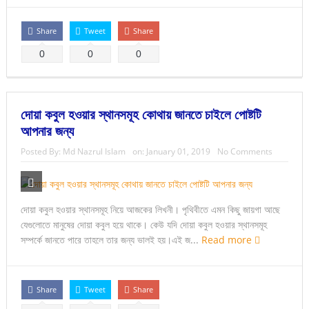
Share
Tweet
Share
0
0
0
দোয়া কবুল হওয়ার স্থানসমূহ কোথায় জানতে চাইলে পোষ্টটি
আপনার জন্য
Posted By:
Md Nazrul Islam
on:
January 01, 2019
No Comments
দোয়া কবুল হওয়ার স্থানসমূহ নিয়ে আজকের লিখনী। পৃথিবীতে এমন কিছু জায়গা আছে
যেগুলোতে মানুষের দোয়া কবুল হয়ে থাকে। কেউ যদি দোয়া কবুল হওয়ার স্থানসমূহ
সম্পর্কে জানতে পারে তাহলে তার জন্য ভালই হয়।এই জ...
Read more
Share
Tweet
Share