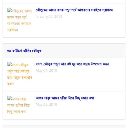
কৌতুকের আসর নামক নতুন পর্বে আপনাদের সবাইকে স্বাগতম
January 06, 2019
দম ফাটানো হাঁসির কৌতুক
বাংলা কৌতুক পড়ুন আর কষ্ট দূর করে আনন্দ উপভোগ করুন
May 04, 2019
আজব মানুষ আজব দুনিয়া নিয়ে কিছু মজার কথা
May 02, 2019