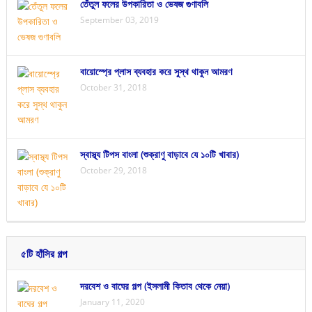
তেঁতুল ফলের উপকারিতা ও ভেষজ গুণাবলি
September 03, 2019
বায়োস্প্রে প্লাস ব্যবহার করে সুস্থ থাকুন আমরণ
October 31, 2018
স্বাস্থ্য টিপস বাংলা (শুক্রাণু বাড়াবে যে ১০টি খাবার)
October 29, 2018
৫টি হাঁসির গল্প
দরবেশ ও বাঘের গল্প (ইসলামী কিতাব থেকে নেয়া)
January 11, 2020