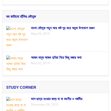
দম ফাটানো হাঁসির কৌতুক
বাংলা কৌতুক পড়ুন আর কষ্ট দূর করে আনন্দ উপভোগ করুন
May 04, 2019
আজব মানুষ আজব দুনিয়া নিয়ে কিছু মজার কথা
May 02, 2019
STUDY CORNER
ভাল ছাত্র হওয়ার জন্য যা যা করণীয় ও বর্জনীয়
December 06, 2019