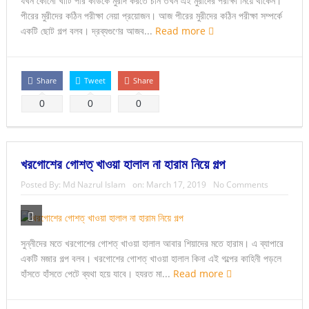
যখন কোনো খাঁটি পীর কাউকে মুরীদ করতে চান তখন এই মুরীদের পরীক্ষা নিয়ে থাকেন।
পীরের মুরীদের কঠিন পরীক্ষা নেয়া প্রয়োজন। আজ পীরের মুরীদের কঠিন পরীক্ষা সম্পর্কে
একটি ছোট গল্প বলব। দ্রব্যগুণের আজব...
Read more
Share
Tweet
Share
0
0
0
খরগোশের গোশত্ খাওয়া হালাল না হারাম নিয়ে গল্প
Posted By:
Md Nazrul Islam
on:
March 17, 2019
No Comments
সুন্নীদের মতে খরগোশের গোশত্ খাওয়া হালাল আবার শিয়াদের মতে হারাম। এ ব্যাপারে
একটি মজার গল্প বলব। খরগোশের গোশত্ খাওয়া হালাল কিনা এই গল্পের কাহিনী পড়লে
হাঁসতে হাঁসতে পেটে ব্যথা হয়ে যাবে। হযরত মা...
Read more