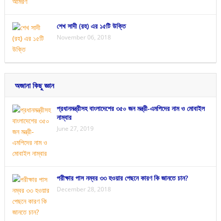
শেখ সাদী (রহ) এর ১৫টি উক্তি
November 06, 2018
অজানা কিছু জ্ঞান
প্রধানমন্ত্রীসহ বাংলাদেশের ৩৫০ জন মন্ত্রী-এমপিদের নাম ও মোবাইল
নাম্বার
June 27, 2019
পরীক্ষার পাস নম্বর ৩৩ হওয়ার পেছনে কারণ কি জানতে চান?
December 28, 2018