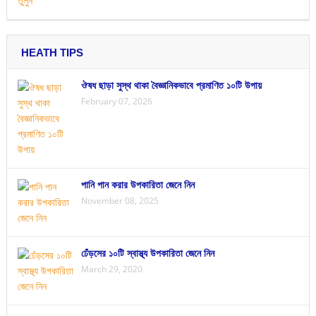
HEATH TIPS
ঔষধ ছাড়া সুস্থ থাকা বৈজ্ঞানিকভাবে প্রমাণিত ১০টি উপায়
February 07, 2026
পানি পান করার উপকারিতা জেনে নিন
November 08, 2025
ঢেঁড়সের ১০টি স্বাস্থ্য উপকারিতা জেনে নিন
March 29, 2020