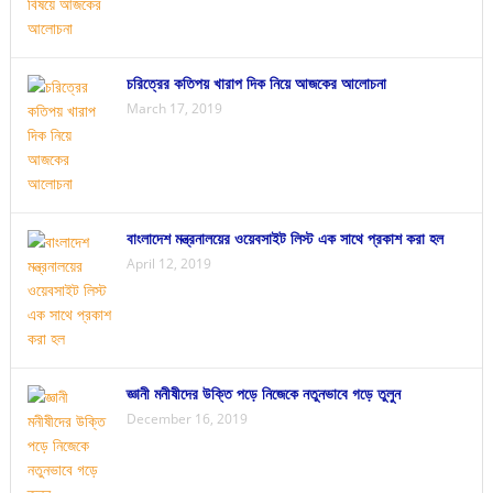
চরিত্রের কতিপয় খারাপ দিক নিয়ে আজকের আলোচনা
March 17, 2019
বাংলাদেশ মন্ত্রনালয়ের ওয়েবসাইট লিস্ট এক সাথে প্রকাশ করা হল
April 12, 2019
জ্ঞানী মনীষীদের উক্তি পড়ে নিজেকে নতুনভাবে গড়ে তুলুন
December 16, 2019