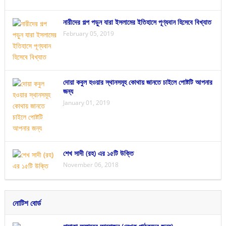
নারীদের গল্প পড়ুন যারা ইসলামের ইতিহাসে পূণ্যবান হিসেবে বিখ্যাত
February 05, 2019
দোয়া কবুল হওয়ার স্থানসমূহ কোথায় জানতে চাইলে পোষ্টটি আপনার
জন্য
January 01, 2019
শেখ সাদী (রহ) এর ১৫টি উক্তি
November 06, 2018
নোটিশ বোর্ড