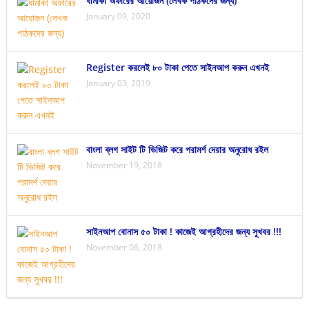
ধামাকা অফারের আয়োজন (লেখক পাঠকদের জন্য)
January 09, 2020
Register করলেই ৮০ টাকা পেতে সাইনআপ করুন এখনই
January 03, 2019
বাংলা ব্লগ সাইট টি ভিজিট করে পরামর্শ দেয়ার অনুরোধ রইল
November 19, 2018
সাইনআপ বোনাস ৫০ টাকা ! কাজেই আগ্রহীদের জন্য সুখবর !!!
November 06, 2018