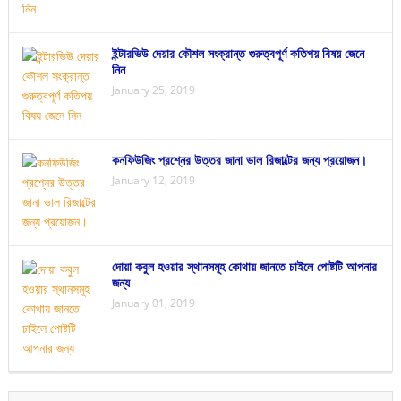
ইন্টারভিউ দেয়ার কৌশল সংক্রান্ত গুরুত্বপূর্ণ কতিপয় বিষয় জেনে
নিন
January 25, 2019
কনফিউজিং প্রশ্নের উত্তর জানা ভাল রিজাল্টের জন্য প্রয়োজন।
January 12, 2019
দোয়া কবুল হওয়ার স্থানসমূহ কোথায় জানতে চাইলে পোষ্টটি আপনার
জন্য
January 01, 2019