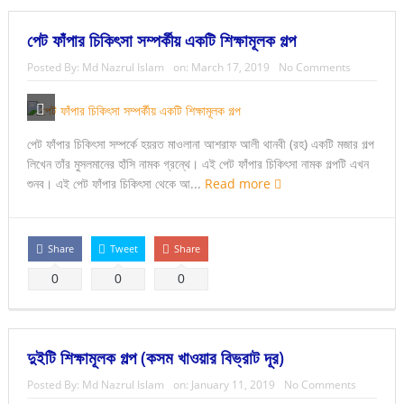
পেট ফাঁপার চিকিৎসা সম্পর্কীয় একটি শিক্ষামূলক গল্প
Posted By:
Md Nazrul Islam
on:
March 17, 2019
No Comments
পেট ফাঁপার চিকিৎসা সম্পর্কে হয়রত মাওলানা আশরাফ আলী থানবী (রহ) একটি মজার গল্প
লিখেন তাঁর মুসলমানের হাঁসি নামক গ্রন্থে। এই পেট ফাঁপার চিকিৎসা নামক গল্পটি এখন
শুনব। এই পেট ফাঁপার চিকিৎসা থেকে আ...
Read more
Share
Tweet
Share
0
0
0
দুইটি শিক্ষামূলক গল্প (কসম খাওয়ার বিভ্রাট দূর)
Posted By:
Md Nazrul Islam
on:
January 11, 2019
No Comments