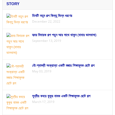
STORY
তিনটি নতুন গল্প কিন্তু ভিন্ন ধরণের
December 22, 2022
হৃদয় বিদারক গল্প পড়ুন আর সাথে থাকুন (বাবার ভালবাসা)
September 13, 2019
বৌ-শ্বাশুড়ী সংক্রান্ত একটি মজার শিক্ষামূলক ছোট গল্প
May 03, 2019
সুন্নীর কবরে কুকুর নামক একটি শিক্ষামূলক ছোট গল্প
March 17, 2019