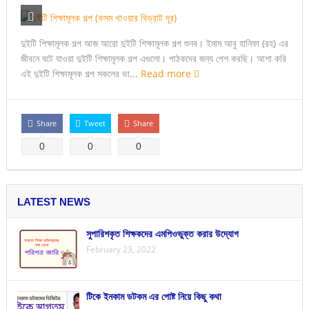
দুইটি শিক্ষামূলক গল্প আজ আরো দুইটি শিক্ষামূলক গল্প শুনব। ইমাম আবু হানিফা (রহ) এর
জীবনে ঘটে যাওয়া দুইটি শিক্ষামূলক গল্প এগুলো। পাঠকদের জন্য পেশ করছি। আশা করি
এই দুইটি শিক্ষামূলক গল্প সকলের ভা...
Read more
Share
Tweet
Share
0
0
0
LATEST NEWS
সুপারিশকৃত শিক্ষকদের এমপিওভুক্ত করার উদ্যোগ
February 23, 2022
টিকে ইনকাম ডটকম এর পোষ্ট নিয়ে কিছু কথা