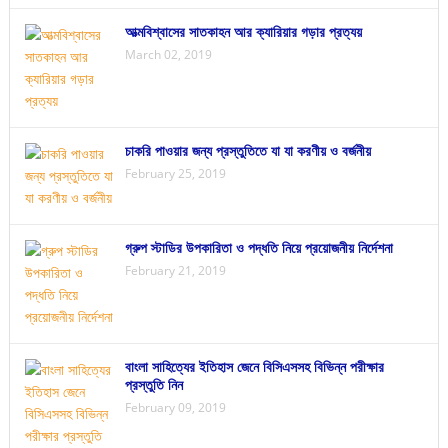
আত্মবিশ্বাসের সাতকাহন আর ক্যারিয়ার গড়ার প্রত্যয়
March 02, 2019
চাকরি পাওয়ার জন্য প্রস্তুতিতে যা যা করণীয় ও বর্জনীয়
February 25, 2019
গ্রুপ স্টাডির উপকারিতা ও পদ্ধতি নিয়ে প্রয়োজনীয় নির্দেশনা
February 21, 2019
বাংলা সাহিত্যের ইতিহাস জেনে বিসিএসসহ বিভিন্ন পরীক্ষার
প্রস্তুতি নিন
February 09, 2019