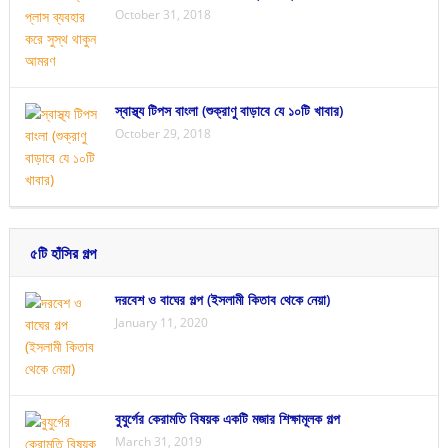
October 31, 2018
স্বাস্থ্য টিপস বাংলা (শুক্রাণু বাড়াবে যে ১০টি খাবার)
October 29, 2018
৫টি হাঁসির গল্প
দরবেশ ও বাঘের গল্প (ইসলামী কিতাব থেকে নেয়া)
January 11, 2020
বুযুর্গের কেরামতি বিষয়ক একটি মজার শিক্ষামূলক গল্প
March 31, 2019