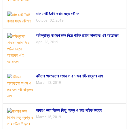
ভাল নোট তৈরি করার সহজ কৌশল
October 02, 2019
অবিশ্বাস্য সাধারণ জ্ঞান নিয়ে পাঠক মহলে আজকের এই আয়োজন
April 28, 2019
নবীদের অবতরনের স্থান ও ৫০ জন নবী-রাসূলের নাম
March 18, 2019
সাধারণ জ্ঞান বিশেষ কিছু প্রশ্ন ও তার সঠিক উত্তর
March 18, 2019