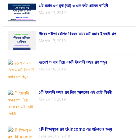
১টি মজার গল্প মূসা (আ) ও এক রুটি চোরের কাহিনী
March 17, 2019
পীরের পরীক্ষা কৌশল বিষয়ক আরেকটি মজার ইসলামী গল্প
March 17, 2019
দরবেশ ও বাঘ নিয়ে একটি ইসলামী মজার গল্প পড়ুন
March 16, 2019
১টি ইসলামী মজার গল্প নিয়ে আজকের এই ছোট্ট লিখনী
March 17, 2019
৫টি শিক্ষামূলক গল্প tkincome এর পাঠকদের জন্য
February 09, 2019