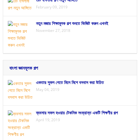
February 09, 2019
নতুন মজার শিক্ষামূলক গল্প শুনতে ভিজিট করুন এখনই
November 27, 2018
বাংলা জ্ঞানমূলক গল্প
একতার সুফল পেতে মিলে মিশে বসবাস করা উচিত
May 04, 2019
ব্যবসায় সফল হওয়ার টেকনিক সংক্রান্ত একটি শিক্ষণীয় গল্প
April 19, 2019