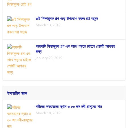
৬টি শিক্ষামূলক গল্প পড়ে উপভোগ করুন মহা আনন্দ
March 13, 2019
কয়েকটি শিক্ষামূলক গল্প এক সাথে পড়তে চাইলে পোষ্টটি আপনার
জন্য
January 29, 2019
ইসলামিক জ্ঞান
নবীদের অবতরনের স্থান ও ৫০ জন নবী-রাসূলের নাম
March 18, 2019