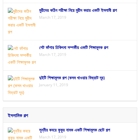
মুরীদের কঠিন পরীক্ষা নিয়ে মুরীদ করার একটি ইসলামী গল্প
March 17, 2019
পেট ফাঁপার চিকিৎসা সম্পর্কীয় একটি শিক্ষামূলক গল্প
March 17, 2019
দুইটি শিক্ষামূলক গল্প (কসম খাওয়ার বিভ্রাট দূর)
January 11, 2019
ইসলামিক গল্প
সুন্নীর কবরে কুকুর নামক একটি শিক্ষামূলক ছোট গল্প
March 17, 2019