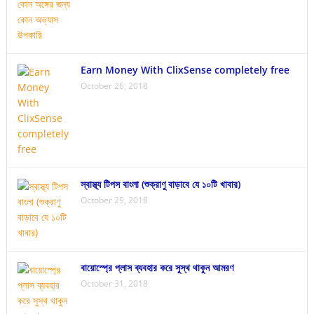
Earn Money With ClixSense completely free
October 26, 2018
স্বাস্থ্য টিপস বাংলা (শুক্রাণু বাড়াবে যে ১০টি খাবার)
October 29, 2018
বায়োস্প্রে প্লাস ব্যবহার করে সুস্থ থাকুন আমরণ
October 31, 2018