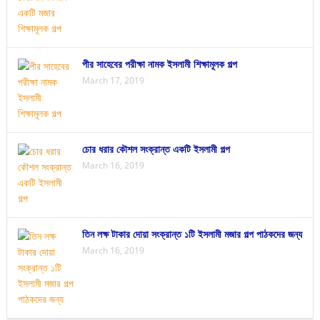
পীর সাহেবের পরীক্ষা নামক ইসলামী শিক্ষামূলক গল্প
March 17, 2019
চোর ধরার কৌশল সংক্রান্ত একটি ইসলামী গল্প
March 16, 2019
তিন লক্ষ টাকার দোয়া সংক্রান্ত ১টি ইসলামী মজার গল্প পাঠকদের জন্য
March 16, 2019