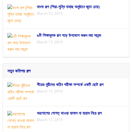
বাংলা গল্প (শিয়া-সুন্নি বাহাছ অনুষ্ঠানে জুতা চোর)
March 15, 2019
৬টি শিক্ষামূলক গল্প পড়ে উপভোগ করুন মহা আনন্দ
March 13, 2019
নতুন কতিপয় গল্প
পীরের মুরীদের কঠিন পরীক্ষা সম্পর্কে একটি ছোট গল্প
March 17, 2019
খরগোশের গোশত্ খাওয়া হালাল না হারাম নিয়ে গল্প
March 17, 2019