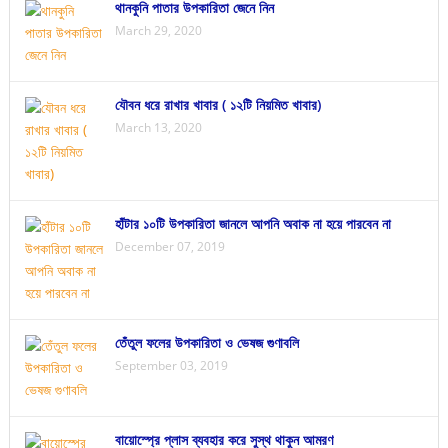
থানকুনি পাতার উপকারিতা জেনে নিন
March 29, 2020
যৌবন ধরে রাখার খাবার ( ১২টি নিয়মিত খাবার)
March 13, 2020
হাঁটার ১০টি উপকারিতা জানলে আপনি অবাক না হয়ে পারবেন না
December 07, 2019
তেঁতুল ফলের উপকারিতা ও ভেষজ গুণাবলি
September 03, 2019
বায়োস্প্রে প্লাস ব্যবহার করে সুস্থ থাকুন আমরণ