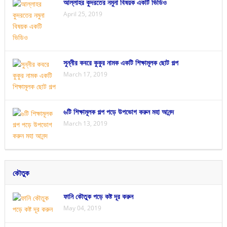
আল্লাহর কুদরতের নমুনা বিষয়ক একটি ভিডিও
April 25, 2019
সুন্নীর কবরে কুকুর নামক একটি শিক্ষামূলক ছোট গল্প
March 17, 2019
৬টি শিক্ষামূলক গল্প পড়ে উপভোগ করুন মহা আনন্দ
March 13, 2019
কৌতুক
ফানি কৌতুক পড়ে কষ্ট দূর করুন
May 04, 2019