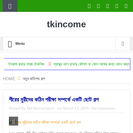
tkincome
Menu
রার সহজ টেকনিক
স্বাস্থ্য ভাল রাখার কৌশল বা কোন অঙ্গের জন্য কোন অভ্যাস উপকারি
HOME
নতুন কতিপয় গল্প
পীরের মুরীদের কঠিন পরীক্ষা সম্পর্কে একটি ছোট গল্প
Posted By:
Md Nazrul Islam
on:
March 17, 2019
No Comments