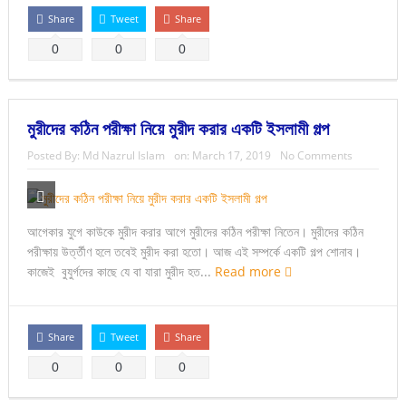
Share
Tweet
Share
0
0
0
মুরীদের কঠিন পরীক্ষা নিয়ে মুরীদ করার একটি ইসলামী গল্প
Posted By:
Md Nazrul Islam
on:
March 17, 2019
No Comments
আগেকার যুগে কাউকে মুরীদ করার আগে মুরীদের কঠিন পরীক্ষা নিতেন। মুরীদের কঠিন
পরীক্ষায় উর্ত্তীণ হলে তবেই মুরীদ করা হতো। আজ এই সম্পর্কে একটি গল্প শোনাব।
কাজেই বুযুর্গদের কাছে যে বা যারা মুরীদ হত...
Read more
Share
Tweet
Share
0
0
0