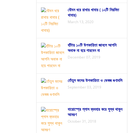
যৌবন ধরে রাখার খাবার ( ১২টি নিয়মিত
খাবার)
March 13, 2020
হাঁটার ১০টি উপকারিতা জানলে আপনি
অবাক না হয়ে পারবেন না
December 07, 2019
তেঁতুল ফলের উপকারিতা ও ভেষজ গুণাবলি
September 03, 2019
বায়োস্প্রে প্লাস ব্যবহার করে সুস্থ থাকুন
আমরণ
October 31, 2018