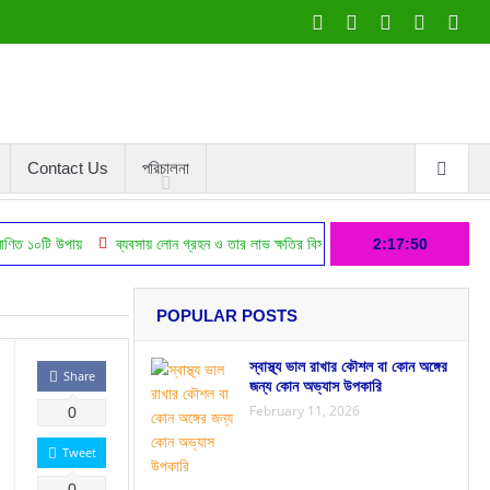
Contact Us
পরিচালনা
পায়
ব্যবসায় লোন গ্রহন ও তার লাভ ক্ষতির বিস্তারিত বিবরণ
এফিলিয়েট মার্কেটিং করে অ
2:17:51
POPULAR POSTS
স্বাস্থ্য ভাল রাখার কৌশল বা কোন অঙ্গের
Share
জন্য কোন অভ্যাস উপকারি
February 11, 2026
0
Tweet
0