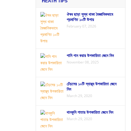
HEATH TIPS
ঔষধ ছাড়া সুস্থ থাকা বৈজ্ঞানিকভাবে
প্রমাণিত ১০টি উপায়
February 07, 2026
পানি পান করার উপকারিতা জেনে নিন
November 08, 2025
ঢেঁড়সের ১০টি স্বাস্থ্য উপকারিতা জেনে
নিন
March 29, 2020
থানকুনি পাতার উপকারিতা জেনে নিন
March 29, 2020