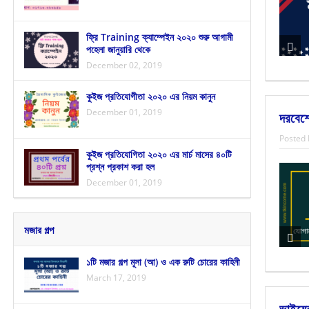
ফ্রি Training ক্যাম্পেইন ২০২০ শুরু আগামী
পহেলা জানুয়ারি থেকে
December 02, 2019
কুইজ প্রতিযোগীতা ২০২০ এর নিয়ম কানুন
December 01, 2019
দরবেশ
Posted 
কুইজ প্রতিযোগিতা ২০২০ এর মার্চ মাসের ৪০টি
প্রশ্ন প্রকাশ করা হল
December 01, 2019
মজার গল্প
১টি মজার গল্প মূসা (আ) ও এক রুটি চোরের কাহিনী
March 17, 2019
ভাইয়ের