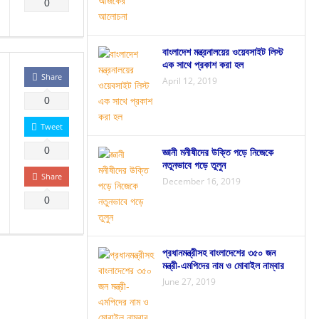
0
বাংলাদেশ মন্ত্রনালয়ের ওয়েবসাইট লিস্ট
এক সাথে প্রকাশ করা হল
Share
April 12, 2019
0
Tweet
0
জ্ঞানী মনীষীদের উক্তি পড়ে নিজেকে
নতুনভাবে গড়ে তুলুন
Share
December 16, 2019
0
প্রধানমন্ত্রীসহ বাংলাদেশের ৩৫০ জন
মন্ত্রী-এমপিদের নাম ও মোবাইল নাম্বার
June 27, 2019