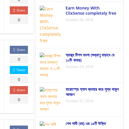
Earn Money With
Share
ClixSense completely free
October 26, 2018
0
Share
স্বাস্থ্য টিপস বাংলা (শুক্রাণু বাড়াবে যে
0
১০টি খাবার)
October 29, 2018
Tweet
0
বায়োস্প্রে প্লাস ব্যবহার করে সুস্থ থাকুন
Share
আমরণ
0
October 31, 2018
শেখ সাদী (রহ) এর ১৫টি উক্তি