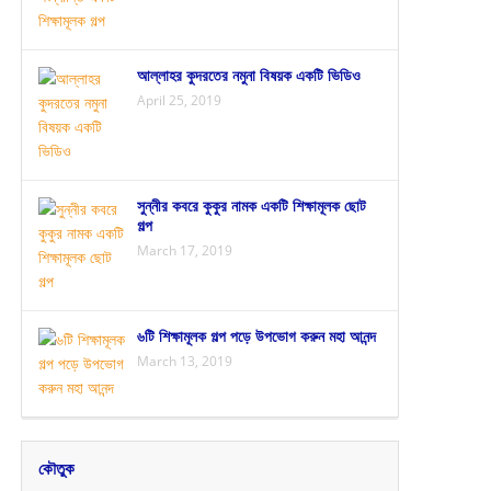
আল্লাহর কুদরতের নমুনা বিষয়ক একটি ভিডিও
April 25, 2019
সুন্নীর কবরে কুকুর নামক একটি শিক্ষামূলক ছোট
গল্প
March 17, 2019
৬টি শিক্ষামূলক গল্প পড়ে উপভোগ করুন মহা আনন্দ
March 13, 2019
কৌতুক