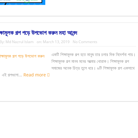
ক্ষামূলক গল্প পড়ে উপভোগ করুন মহা আনন্দ
By:
Md Nazrul Islam
on:
March 13, 2019
No Comments
একটি শিক্ষামূলক গল্প হতে মানুষ তার চলার দিক নিদের্শনা পায়।
শিক্ষামূলক গল্প মানব মনের আত্মার খোরাক। শিক্ষামূলক গল্প
সমাজের অনেক চিত্র তুলে ধরে। ৬টি শিক্ষামূলক গল্প একসাথে
 এই গল্পগুলো...
Read more