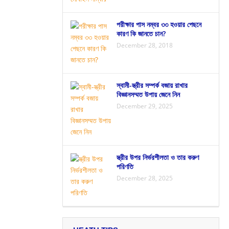
পরীক্ষার পাস নম্বর ৩৩ হওয়ার পেছনে
কারণ কি জানতে চান?
December 28, 2018
স্বামী-স্ত্রীর সম্পর্ক বজায় রাখার
বিজ্ঞানসম্মত উপায় জেনে নিন
December 29, 2025
স্ত্রীর উপর নির্ভরশীলতা ও তার করুণ
পরিণতি
December 28, 2025