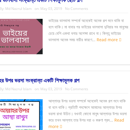
By:
Md Nazrul Islam
on:
May 03, 2019
No Comments
ভাইয়ের ভালবাসা সম্পর্কে অনেকেই অনেক গল্প শুনে থাকি বা
বলে থাকি। মা বাবার পর ভাইয়ের ভালবাসা দুনিয়ার সব মানুষের
চেয়ে বেশি একথা বলার অপেক্ষা রাখে না। কিন্তু ভাইয়ের
ভালবাসা অনেক সময় নারীর কারণে...
Read more
র উপর ভরসা সংক্রান্ত একটি শিক্ষামূলক গল্প
By:
Md Nazrul Islam
on:
May 03, 2019
No Comments
আল্লাহর উপর ভরসা সম্পর্কে অনেকেই অনেক গল্প শুনে থাকি
বা বলে থাকি। প্রতিটি পদক্ষেপে আমাদের আল্লাহর উপর
ভরসা রাখা উচিত। যখনই কোনো মানুষ আল্লাহর উপর ভরসা
করে তখন আল্লাহ তার উপর দয়া ও করুণা প্রদ...
Read
more