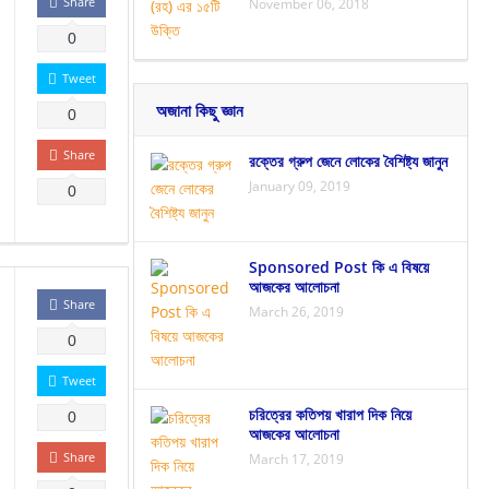
Share
November 06, 2018
0
Tweet
অজানা কিছু জ্ঞান
0
Share
রক্তের গ্রুপ জেনে লোকের বৈশিষ্ট্য জানুন
January 09, 2019
0
Sponsored Post কি এ বিষয়ে
আজকের আলোচনা
Share
March 26, 2019
0
Tweet
চরিত্রের কতিপয় খারাপ দিক নিয়ে
0
আজকের আলোচনা
Share
March 17, 2019