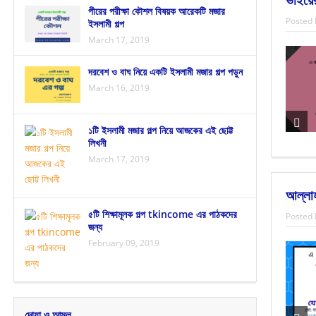
পীরের পরীক্ষা কৌশল বিষয়ক আরেকটি মজার
Posted 
ইসলামী গল্প
March 17, 2019
দরবেশ ও বাঘ নিয়ে একটি ইসলামী মজার গল্প পড়ুন
March 16, 2019
১টি ইসলামী মজার গল্প নিয়ে আজকের এই ছোট্ট
লিখনী
March 17, 2019
আল্লাহ
৫টি শিক্ষামূলক গল্প tkincome এর পাঠকদের
Posted 
জন্য
February 09, 2019
দোয়া ও আমল