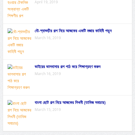
April 19, 2019
বৌ-শ্বাশুড়ীর গল্প নিয়ে আজকের একটি মজার কাহিনী পড়ুন
March 16, 2019
ভাইয়ের ভালবাসার গল্প পাঠ করে শিক্ষাগ্রহণ করুন
March 16, 2019
বাংলা ছোট গল্প নিয়ে আজকের লিখনী (তাবিজ সমাচার)
March 15, 2019