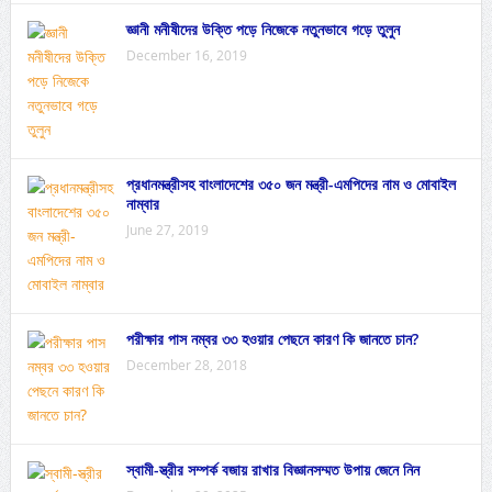
জ্ঞানী মনীষীদের উক্তি পড়ে নিজেকে নতুনভাবে গড়ে তুলুন
December 16, 2019
প্রধানমন্ত্রীসহ বাংলাদেশের ৩৫০ জন মন্ত্রী-এমপিদের নাম ও মোবাইল
নাম্বার
June 27, 2019
পরীক্ষার পাস নম্বর ৩৩ হওয়ার পেছনে কারণ কি জানতে চান?
December 28, 2018
স্বামী-স্ত্রীর সম্পর্ক বজায় রাখার বিজ্ঞানসম্মত উপায় জেনে নিন