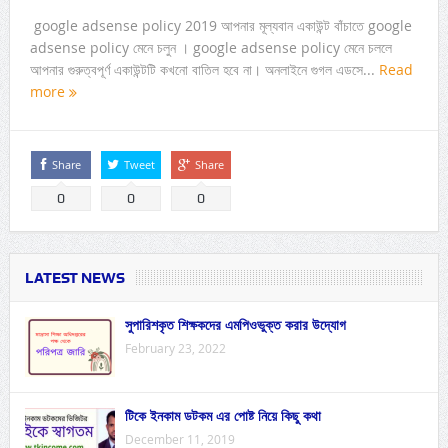
google adsense policy 2019 আপনার মূল্যবান একাউন্ট বাঁচাতে google
adsense policy মেনে চলুন । google adsense policy মেনে চললে
আপনার গুরুত্বপূর্ণ একাউন্টটি কখনো বাতিল হবে না। অনলাইনে গুগল এডসে...
Read
more
Share
Tweet
Share
0
0
0
LATEST NEWS
সুপারিশকৃত শিক্ষকদের এমপিওভুক্ত করার উদ্যোগ
February 23, 2022
টিকে ইনকাম ডটকম এর পোষ্ট নিয়ে কিছু কথা
December 11, 2019