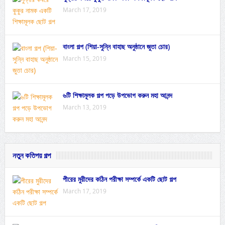
March 17, 2019
বাংলা গল্প (শিয়া-সুন্নি বাহাছ অনুষ্ঠানে জুতা চোর)
March 15, 2019
৬টি শিক্ষামূলক গল্প পড়ে উপভোগ করুন মহা আনন্দ
March 13, 2019
নতুন কতিপয় গল্প
পীরের মুরীদের কঠিন পরীক্ষা সম্পর্কে একটি ছোট গল্প
March 17, 2019