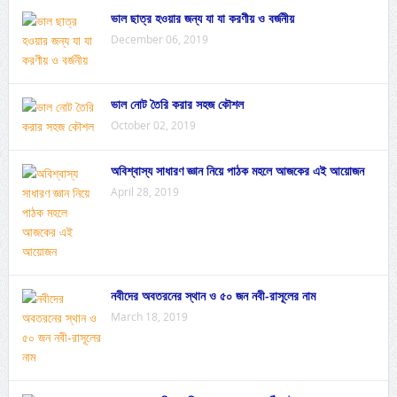
ভাল ছাত্র হওয়ার জন্য যা যা করণীয় ও বর্জনীয়
December 06, 2019
ভাল নোট তৈরি করার সহজ কৌশল
October 02, 2019
অবিশ্বাস্য সাধারণ জ্ঞান নিয়ে পাঠক মহলে আজকের এই আয়োজন
April 28, 2019
নবীদের অবতরনের স্থান ও ৫০ জন নবী-রাসূলের নাম
March 18, 2019