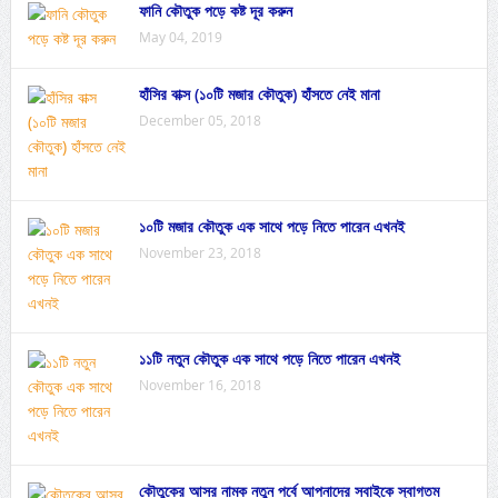
ফানি কৌতুক পড়ে কষ্ট দূর করুন
May 04, 2019
হাঁসির বাক্স (১০টি মজার কৌতুক) হাঁসতে নেই মানা
December 05, 2018
১০টি মজার কৌতুক এক সাথে পড়ে নিতে পারেন এখনই
November 23, 2018
১১টি নতুন কৌতুক এক সাথে পড়ে নিতে পারেন এখনই
November 16, 2018
কৌতুকের আসর নামক নতুন পর্বে আপনাদের সবাইকে স্বাগতম