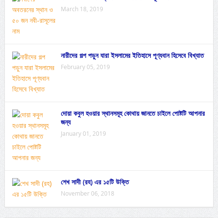
March 18, 2019
নারীদের গল্প পড়ুন যারা ইসলামের ইতিহাসে পূণ্যবান হিসেবে বিখ্যাত
February 05, 2019
দোয়া কবুল হওয়ার স্থানসমূহ কোথায় জানতে চাইলে পোষ্টটি আপনার
জন্য
January 01, 2019
শেখ সাদী (রহ) এর ১৫টি উক্তি
November 06, 2018