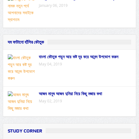
January 06, 2019
দম ফাটানো হাঁসির কৌতুক
বাংলা কৌতুক পড়ুন আর কষ্ট দূর করে আনন্দ উপভোগ করুন
May 04, 2019
আজব মানুষ আজব দুনিয়া নিয়ে কিছু মজার কথা
May 02, 2019
STUDY CORNER