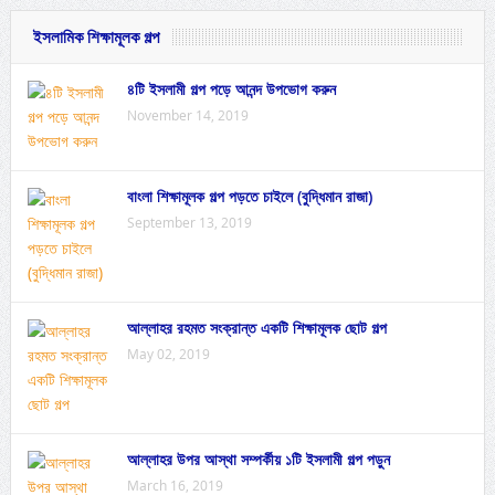
ইসলামিক শিক্ষামূলক গল্প
৪টি ইসলামী গল্প পড়ে আনন্দ উপভোগ করুন
November 14, 2019
বাংলা শিক্ষামূলক গল্প পড়তে চাইলে (বুদ্ধিমান রাজা)
September 13, 2019
আল্লাহর রহমত সংক্রান্ত একটি শিক্ষামূলক ছোট গল্প
May 02, 2019
আল্লাহর উপর আস্থা সম্পর্কীয় ১টি ইসলামী গল্প পড়ুন
March 16, 2019