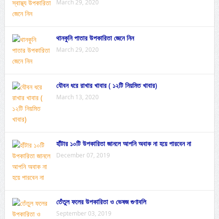
March 29, 2020
থানকুনি পাতার উপকারিতা জেনে নিন
March 29, 2020
যৌবন ধরে রাখার খাবার ( ১২টি নিয়মিত খাবার)
March 13, 2020
হাঁটার ১০টি উপকারিতা জানলে আপনি অবাক না হয়ে পারবেন না
December 07, 2019
তেঁতুল ফলের উপকারিতা ও ভেষজ গুণাবলি
September 03, 2019