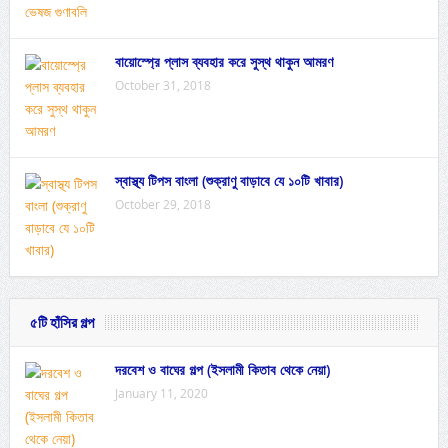
বায়োস্প্রে প্লাস ব্যবহার করে সুস্থ থাকুন আমরণ
October 31, 2018
স্বাস্থ্য টিপস বাংলা (শুক্রাণু বাড়াবে যে ১০টি খাবার)
October 29, 2018
৫টি হাঁসির গল্প
দরবেশ ও বাঘের গল্প (ইসলামী কিতাব থেকে নেয়া)
January 11, 2020