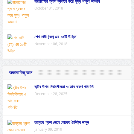
বায়োস্প্রে প্লাস ব্যবহার করে সুস্থ থাকুন আমরণ
October 31, 2018
শেখ সাদী (রহ) এর ১৫টি উক্তি
November 06, 2018
অজানা কিছু জ্ঞান
স্ত্রীর উপর নির্ভরশীলতা ও তার করুণ পরিণতি
December 28, 2025
রক্তের গ্রুপ জেনে লোকের বৈশিষ্ট্য জানুন
January 09, 2019