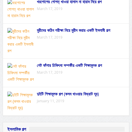
খরগোশের গোশত্ খাওয়া হালাল না হারাম নিয়ে গল্প
March 17, 2019
মুরীদের কঠিন পরীক্ষা নিয়ে মুরীদ করার একটি ইসলামী গল্প
March 17, 2019
পেট ফাঁপার চিকিৎসা সম্পর্কীয় একটি শিক্ষামূলক গল্প
March 17, 2019
দুইটি শিক্ষামূলক গল্প (কসম খাওয়ার বিভ্রাট দূর)
January 11, 2019
ইসলামিক গল্প