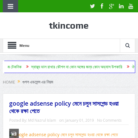
tkincome
Menu
স্বাস্থ্য ভাল রাখার কৌশল বা কোন অঙ্গের জন্য কোন অভ্যাস উপকারি
ঔষধ ছাড়া সুস্থ থাকা 
HOME
গুগল এডসেন্স এর নিয়ম
google adsense policy মেনে চলুন সাসপেন্ড হওয়া
থেকে রক্ষা পেতে
Posted By:
Md Nazrul Islam
on:
January 01, 2019
No Comments