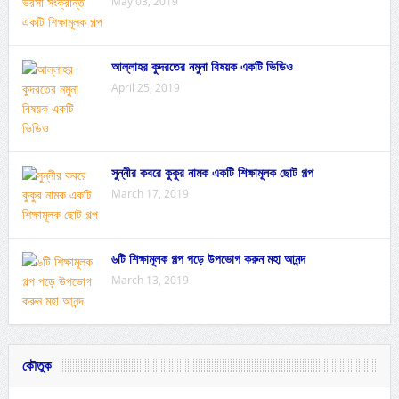
May 03, 2019
আল্লাহর কুদরতের নমুনা বিষয়ক একটি ভিডিও
April 25, 2019
সুন্নীর কবরে কুকুর নামক একটি শিক্ষামূলক ছোট গল্প
March 17, 2019
৬টি শিক্ষামূলক গল্প পড়ে উপভোগ করুন মহা আনন্দ
March 13, 2019
কৌতুক