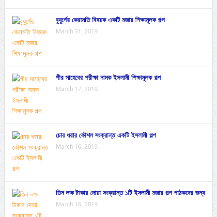
বুযুর্গের কেরামতি বিষয়ক একটি মজার শিক্ষামূলক গল্প
March 31, 2019
পীর সাহেবের পরীক্ষা নামক ইসলামী শিক্ষামূলক গল্প
March 17, 2019
চোর ধরার কৌশল সংক্রান্ত একটি ইসলামী গল্প
March 16, 2019
তিন লক্ষ টাকার দোয়া সংক্রান্ত ১টি ইসলামী মজার গল্প পাঠকদের জন্য
March 16, 2019