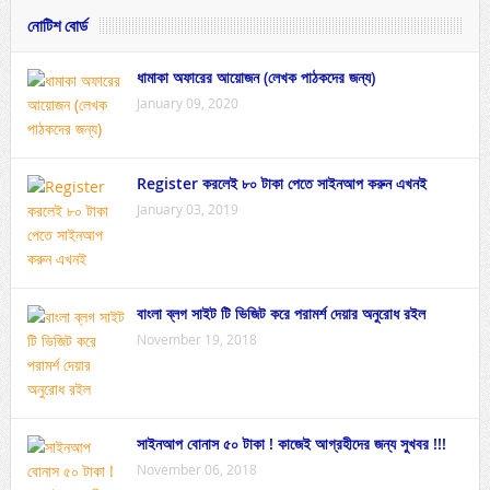
নোটিশ বোর্ড
ধামাকা অফারের আয়োজন (লেখক পাঠকদের জন্য)
January 09, 2020
Register করলেই ৮০ টাকা পেতে সাইনআপ করুন এখনই
January 03, 2019
বাংলা ব্লগ সাইট টি ভিজিট করে পরামর্শ দেয়ার অনুরোধ রইল
November 19, 2018
সাইনআপ বোনাস ৫০ টাকা ! কাজেই আগ্রহীদের জন্য সুখবর !!!
November 06, 2018