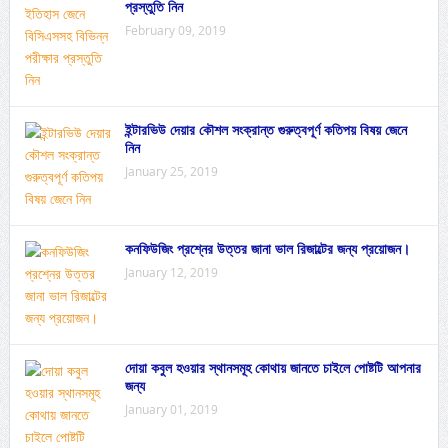
প্রস্তুতি নিন
February 09, 2019
ইন্টারভিউ দেয়ার কৌশল সংক্রান্ত গুরুত্বপূর্ণ কতিপয় বিষয় জেনে
নিন
January 25, 2019
কনফিউজিং প্রশ্নের উত্তর জানা ভাল রিজাল্টের জন্য প্রয়োজন।
January 12, 2019
দোয়া কবুল হওয়ার স্থানসমূহ কোথায় জানতে চাইলে পোষ্টটি আপনার
জন্য
January 01, 2019