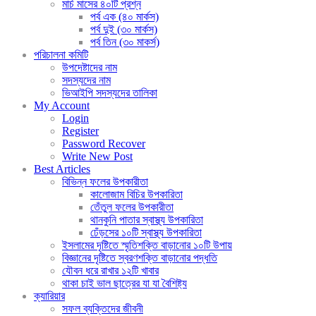
মার্চ মাসের ৪০টি প্রশ্ন
পর্ব এক (৪০ মার্কস)
পর্ব দুই (৩০ মার্কস)
পর্ব তিন (৩০ মাকর্স)
পরিচালনা কমিটি
উপদেষ্টাদের নাম
সদস্যদের নাম
ভিআইপি সদস্যদের তালিকা
My Account
Login
Register
Password Recover
Write New Post
Best Articles
বিভিন্ন ফলের উপকারীতা
কালোজাম বিচির উপকারিতা
তেঁতুল ফলের উপকারীতা
থানকুনি পাতার স্বাস্থ্য উপকারিতা
ঢেঁড়সের ১০টি স্বাস্থ্য উপকারিতা
ইসলামের দৃষ্টিতে স্মৃতিশক্তি বাড়ানোর ১০টি উপায়
বিজ্ঞানের দৃষ্টিতে স্বরণশক্তি বাড়ানোর পদ্ধতি
যৌবন ধরে রাখার ১২টি খাবার
থাকা চাই ভাল ছাত্রের যা যা বৈশিষ্ট্য
ক্যারিয়ার
সফল ব্যক্তিদের জীবনী