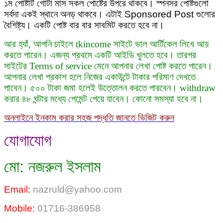
১ম পোষ্টটি গোটা মাস সকল পোষ্টের উপরে থাকবে। স্পনসর পোষ্টগুলো
সর্বদা একই স্থানে অনড় থাকবে। এটাই
Sponsored Post গুলোর
বৈশিষ্ট্য। একটি পোষ্ট বার বার সাবমিট করতে হবে না।
আর হ্যাঁ, আপনি চাইলে tkincome সাইটে ভাল আর্টিকেল লিখে আয়
করতে পারেন। এজন্য প্রথমে একটি আইডি খুলতে হবে। তারপর
সাইটের Terms of service মেনে আপনার লেখা পোষ্ট করতে পারেন।
আপনার লেখা প্রকাশ হলে নিজের একাউন্টে টাকার পরিমাণ দেখতে
পাবেন। ৫০০ টাকা জমা হলেই উত্তোলন করতে পারবেন। withdraw
করার ৪৮ ঘন্টার মধ্যে পেমেন্ট পেয়ে যাবেন। কোনো সমস্যা হবে না।
অনলাইনে ইনকাম করার সহজ পদ্ধতি জানতে ভিজিট করুন
যোগাযোগ
মো: নজরুল ইসলাম
Email:
nazruld@yahoo.com
Mobile:
01716-386958