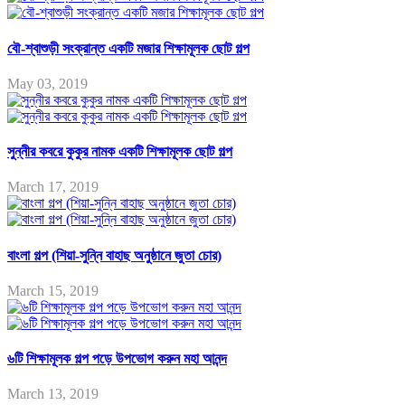
বৌ-শ্বাশুড়ী সংক্রান্ত একটি মজার শিক্ষামূলক ছোট গল্প
May 03, 2019
সুন্নীর কবরে কুকুর নামক একটি শিক্ষামূলক ছোট গল্প
March 17, 2019
বাংলা গল্প (শিয়া-সুন্নি বাহাছ অনুষ্ঠানে জুতা চোর)
March 15, 2019
৬টি শিক্ষামূলক গল্প পড়ে উপভোগ করুন মহা আনন্দ
March 13, 2019