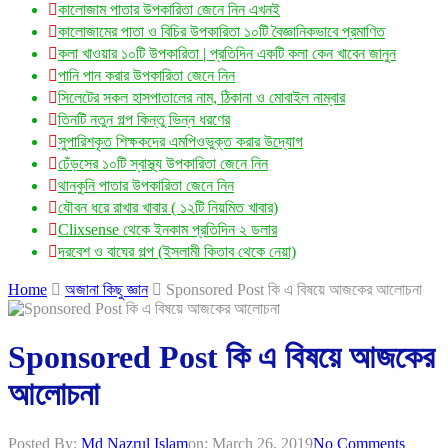
কালোজাম পাতার উপকারিতা জেনে নিন এখনই
কালোজামের পাতা ও বিচির উপকারিতা ১০টি বৈজ্ঞানিকভাবে প্রমাণিত
কলা খাওয়ার ১০টি উপকারিতা | প্রতিদিন একটি কলা কেন খাবেন জানুন
পানি পান করার উপকারিতা জেনে নিন
সিলেটের সকল হাসপাতালের নাম, ঠিকানা ও মোবাইল নাম্বার
তিনটি নতুন গল্প কিন্তু ভিন্ন ধরণের
সুপারিশকৃত শিক্ষকদের এমপিওভুক্ত করার উদ্যোগ
ঢেঁড়সের ১০টি স্বাস্থ্য উপকারিতা জেনে নিন
থানকুনি পাতার উপকারিতা জেনে নিন
যৌবন ধরে রাখার খাবার ( ১২টি নিয়মিত খাবার)
Clixsense থেকে ইনকাম প্রতিদিন ২ ডলার
দরবেশ ও বাঘের গল্প (ইসলামী কিতাব থেকে নেয়া)
Home
অজানা কিছু জ্ঞান
Sponsored Post কি এ বিষয়ে আজকের আলোচনা
Sponsored Post কি এ বিষয়ে আজকের
আলোচনা
Posted By:
Md Nazrul Islam
on:
March 26, 2019
No Comments