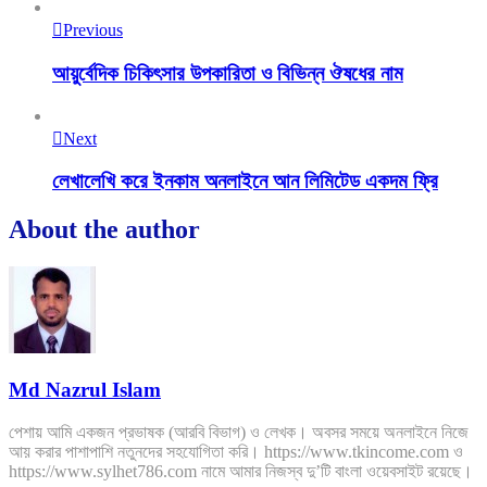
Previous
আয়ুর্বেদিক চিকিৎসার উপকারিতা ও বিভিন্ন ঔষধের নাম
Next
লেখালেখি করে ইনকাম অনলাইনে আন লিমিটেড একদম ফ্রি
About the author
Md Nazrul Islam
পেশায় আমি একজন প্রভাষক (আরবি বিভাগ) ও লেখক। অবসর সময়ে অনলাইনে নিজে
আয় করার পাশাপাশি নতুনদের সহযোগিতা করি। https://www.tkincome.com ও
https://www.sylhet786.com নামে আমার নিজস্ব দু’টি বাংলা ওয়েবসাইট রয়েছে।