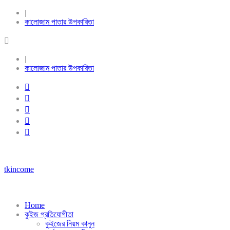
|
কালোজাম পাতার উপকারিতা
|
কালোজাম পাতার উপকারিতা
tkincome
Home
কুইজ প্রতিযোগীতা
কুইজের নিয়ম কানুন