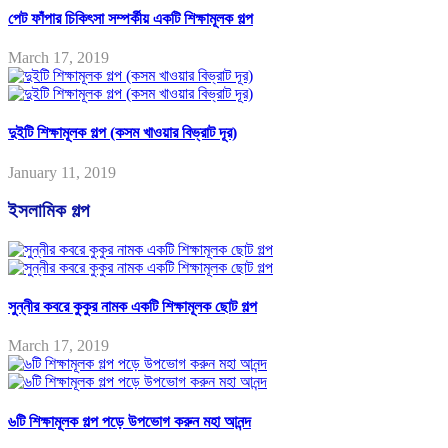
পেট ফাঁপার চিকিৎসা সম্পর্কীয় একটি শিক্ষামূলক গল্প
March 17, 2019
দুইটি শিক্ষামূলক গল্প (কসম খাওয়ার বিভ্রাট দূর)
January 11, 2019
ইসলামিক গল্প
সুন্নীর কবরে কুকুর নামক একটি শিক্ষামূলক ছোট গল্প
March 17, 2019
৬টি শিক্ষামূলক গল্প পড়ে উপভোগ করুন মহা আনন্দ