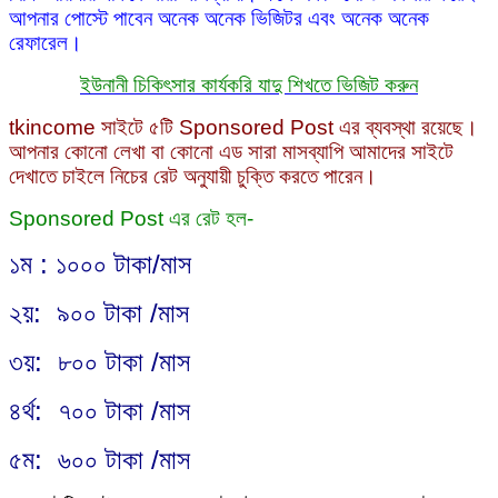
আপনার পোস্টে পাবেন অনেক অনেক ভিজিটর এবং অনেক অনেক
রেফারেল।
ইউনানী চিকিৎসার কার্যকরি যাদু শিখতে ভিজিট করুন
tkincome সাইটে ৫টি Sponsored Post এর ব্যবস্থা রয়েছে।
আপনার কোনো লেখা বা কোনো এড সারা মাসব্যাপি আমাদের সাইটে
দেখাতে চাইলে নিচের রেট অনুযায়ী চুক্তি করতে পারেন।
Sponsored Post এর রেট হল-
১ম : ১০০০ টাকা/মাস
২য়: ৯০০ টাকা /মাস
৩য়: ৮০০ টাকা /মাস
৪র্থ: ৭০০ টাকা /মাস
৫ম: ৬০০ টাকা /মাস